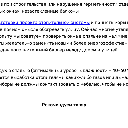
ов при строительстве или нарушения герметичности отд
ых окнах, незастекленные балконы.
дготовки проекта отопительной системы
и принять меры 
 в прямом смысле обогревать улицу. Сейчас многие утеп
 опыту мы советуем проверить окна в спальне на наличие
еты желательно заменить новыми более энергоэффектив
создав дополнительный барьер между домом и улицей.
дух в спальне (оптимальный уровень влажности – 40-60 
ется выработка отопителями каких-либо газов или дыма,
боры не должны контактировать с мебелью, чтобы не ис
Рекомендуем товар