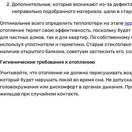
Дополнительные, которые возникают из-за дефект
неправильно подобранного материала, щели в стар
Оптимальнее всего определить теплопотери на этапе
по
отопление теряет свою эффективность, поскольку будет
для частных домов, так и для квартир. По собственному
используя уплотнители и герметики. Старые стеклопак
наличие открытого балкона, советуем застеклить его, 
Гигиенические требования к отоплению
Учитывайте, что отопление не должно пересушивать воз
который будет нарушать покой во время сна. Не допуска
головокружения или дискомфорт в органах дыхания. При
жильцов при случайном контакте.