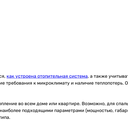
ся,
как устроена отопительная система
, а также учитыв
е требования к микроклимату и наличие теплопотерь. О
опление во всем доме или квартире. Возможно, для спал
 наиболее подходящими параметрами (мощностью, габари
типа.