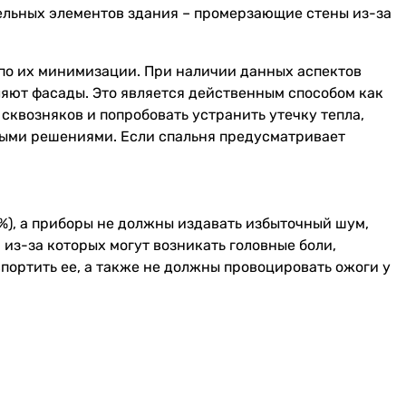
ельных элементов здания – промерзающие стены из-за
по их минимизации. При наличии данных аспектов
ляют фасады. Это является действенным способом как
 сквозняков и попробовать устранить утечку тепла,
ными решениями. Если спальня предусматривает
%), а приборы не должны издавать избыточный шум,
 из-за которых могут возникать головные боли,
портить ее, а также не должны провоцировать ожоги у