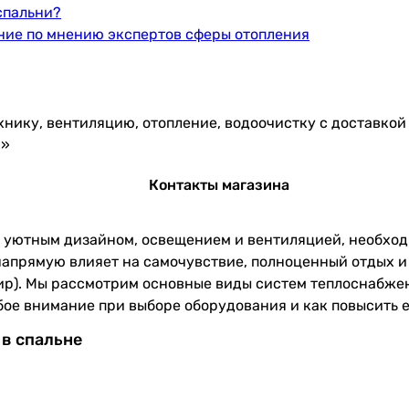
спальни?
ение по мнению экспертов сферы отопления
ехнику, вентиляцию, отопление, водоочистку с доставко
ч»
Контакты магазина
 с уютным дизайном, освещением и вентиляцией, необхо
напрямую влияет на самочувствие, полноценный отдых и к
тир). Мы рассмотрим основные виды систем теплоснабже
бое внимание при выборе оборудования и как повысить е
 в спальне