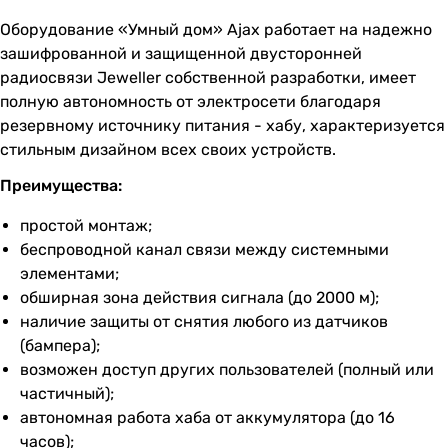
Оборудование «Умный дом» Ajax работает на надежно
зашифрованной и защищенной двусторонней
радиосвязи Jeweller собственной разработки, имеет
полную автономность от электросети благодаря
резервному источнику питания - хабу, характеризуется
стильным дизайном всех своих устройств.
Преимущества:
простой монтаж;
беспроводной канал связи между системными
элементами;
обширная зона действия сигнала (до 2000 м);
наличие защиты от снятия любого из датчиков
(бампера);
возможен доступ других пользователей (полный или
частичный);
автономная работа хаба от аккумулятора (до 16
часов);