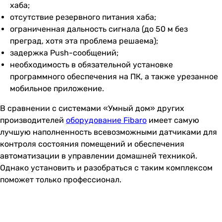
хаба;
отсутствие резервного питания хаба;
ограниченная дальность сигнала (до 50 м без
преград, хотя эта проблема решаема);
задержка Push-сообщений;
необходимость в обязательной установке
программного обеспечения на ПК, а также урезанное
мобильное приложение.
В сравнении с системами «Умный дом» других
производителей
оборудование Fibaro
имеет самую
лучшую наполненность всевозможными датчиками для
контроля состояния помещений и обеспечения
автоматизации в управлении домашней техникой.
Однако установить и разобраться с таким комплексом
поможет только профессионал.