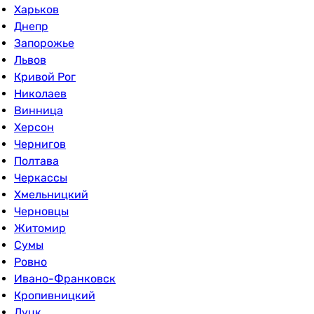
Харьков
Днепр
Запорожье
Львов
Кривой Рог
Николаев
Винница
Херсон
Чернигов
Полтава
Черкассы
Хмельницкий
Черновцы
Житомир
Сумы
Ровно
Ивано-Франковск
Кропивницкий
Луцк