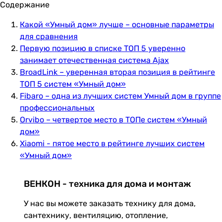
Содержание
Какой «Умный дом» лучше – основные параметры
для сравнения
Первую позицию в списке ТОП 5 уверенно
занимает отечественная система Ajax
BroadLink – уверенная вторая позиция в рейтинге
ТОП 5 систем «Умный дом»
Fibaro – одна из лучших систем Умный дом в группе
профессиональных
Orvibo – четвертое место в ТОПе систем «Умный
дом»
Xiaomi - пятое место в рейтинге лучших систем
«Умный дом»
ВЕНКОН - техника для дома и монтаж
У нас вы можете заказать технику для дома,
сантехнику, вентиляцию, отопление,