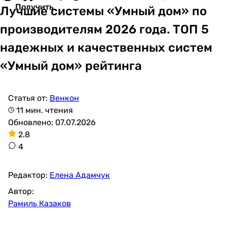
Получить
Лучшие системы «Умный дом» по
производителям 2026 года. ТОП 5
надежных и качественных систем
«Умный дом» рейтинга
Статья от:
Венкон
11 мин. чтения
Обновлено: 07.07.2026
2.8
4
Редактор:
Елена Адамчук
Автор:
Рамиль Казаков