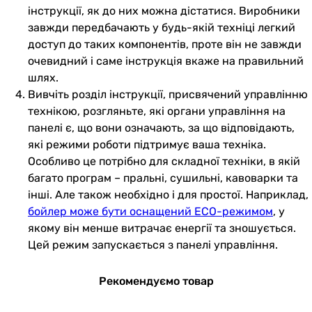
інструкції, як до них можна дістатися. Виробники
завжди передбачають у будь-якій техніці легкий
доступ до таких компонентів, проте він не завжди
очевидний і саме інструкція вкаже на правильний
шлях.
Вивчіть розділ інструкції, присвячений управлінню
технікою, розгляньте, які органи управління на
панелі є, що вони означають, за що відповідають,
які режими роботи підтримує ваша техніка.
Особливо це потрібно для складної техніки, в якій
багато програм – пральні, сушильні, кавоварки та
інші. Але також необхідно і для простої. Наприклад,
бойлер може бути оснащений ECO-режимом
, у
якому він менше витрачає енергії та зношується.
Цей режим запускається з панелі управління.
Рекомендуємо товар