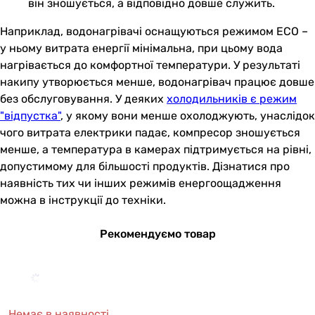
він зношується, а відповідно довше служить.
Наприклад, водонагрівачі оснащуються режимом ECO –
у ньому витрата енергії мінімальна, при цьому вода
нагрівається до комфортної температури. У результаті
накипу утворюється менше, водонагрівач працює довше
без обслуговування. У деяких
холодильників є режим
"відпустка"
, у якому вони менше охолоджують, унаслідок
чого витрата електрики падає, компресор зношується
менше, а температура в камерах підтримується на рівні,
допустимому для більшості продуктів. Дізнатися про
наявність тих чи інших режимів енергоощадження
можна в інструкції до техніки.
Рекомендуємо товар
Немає в наявності