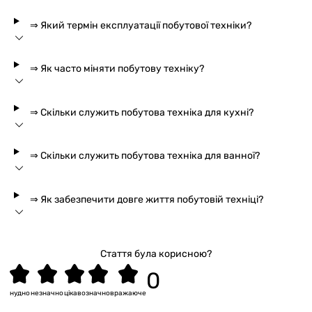
⇒ Який термін експлуатації побутової техніки?
⇒ Як часто міняти побутову техніку?
⇒ Скільки служить побутова техніка для кухні?
⇒ Скільки служить побутова техніка для ванної?
⇒ Як забезпечити довге життя побутовій техніці?
Стаття була корисною?
нудно
незначно
цікаво
значно
вражаюче