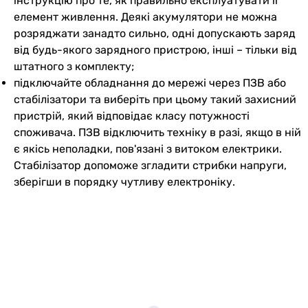
інструкцію про те, як правильно експлуатувати її
елемент живлення. Деякі акумулятори не можна
розряджати занадто сильно, одні допускають заряд
від будь-якого зарядного пристрою, інші – тільки від
штатного з комплекту;
підключайте обладнання до мережі через ПЗВ або
стабілізатори та виберіть при цьому такий захисний
пристрій, який відповідає класу потужності
споживача. ПЗВ відключить техніку в разі, якщо в ній
є якісь неполадки, пов'язані з витоком електрики.
Стабілізатор допоможе згладити стрибки напруги,
зберігши в порядку чутливу електроніку.