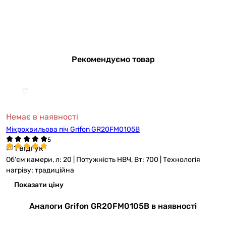
Рекомендуємо товар
Немає в наявності
Мікрохвильова піч Grifon GR20FM0105B
1 відгук
Об'єм камери, л: 20 | Потужність НВЧ, Вт: 700 | Технологія
нагріву: традиційна
Показати ціну
Аналоги Grifon GR20FM0105B в наявності