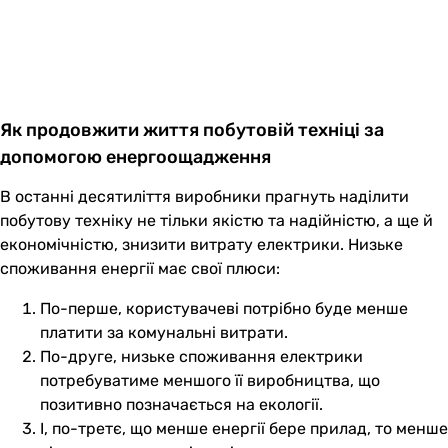
Як продовжити життя побутовій техніці за
допомогою енергоощадження
В останні десятиліття виробники прагнуть наділити
побутову техніку не тільки якістю та надійністю, а ще й
економічністю, знизити витрату електрики. Низьке
споживання енергії має свої плюси:
По-перше, користувачеві потрібно буде менше
платити за комунальні витрати.
По-друге, низьке споживання електрики
потребуватиме меншого її виробництва, що
позитивно позначається на екології.
І, по-третє, що менше енергії бере прилад, то менше