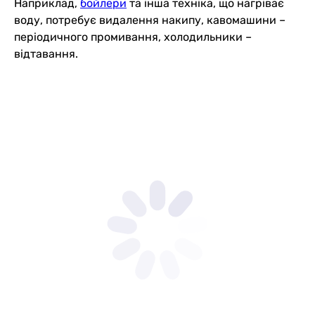
Наприклад,
бойлери
та інша техніка, що нагріває
воду, потребує видалення накипу, кавомашини –
періодичного промивання, холодильники –
відтавання.