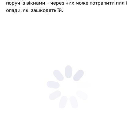
поруч із вікнами – через них може потрапити пил і
опади, які зашкодять їй.