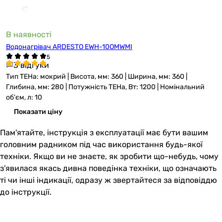
В наявності
Водонагрівач ARDESTO EWH-10OMWMI
3 відгуки
Тип ТЕНа: мокрий | Висота, мм: 360 | Ширина, мм: 360 |
Глибина, мм: 280 | Потужність ТЕНа, Вт: 1200 | Номінальний
об'єм, л: 10
Показати ціну
Пам'ятайте, інструкція з експлуатації має бути вашим
головним радником під час використання будь-якої
техніки. Якщо ви не знаєте, як зробити що-небудь, чому
з'явилася якась дивна поведінка техніки, що означають
ті чи інші індикації, одразу ж звертайтеся за відповіддю
до інструкції.