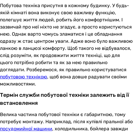
Побутова техніка присутня в кожному будинку. У будь-
якій кімнаті вона виконує свою важливу функцію,
полегшує життя людей, робить його комфортнішим. І
зазвичай про неї ніхто не згадує, а просто користуються
нею. Однак варто чомусь зламатися і це обладнання
одразу ж стає центром уваги. Адже воно було важливою
ланкою в ланцюзі комфорту. Щоб такого не відбувалося,
слід розуміти, як продовжити життя техніці, що для
цього потрібно робити та як за нею правильно
доглядати. Розберемося, як правильно користуватися
побутовою технікою
, щоб вона довше радувати своїми
можливостями.
Термін служби побутової техніки залежить від її
встановлення
Велика частина побутової техніки є габаритною, тому
потребує монтажу. Наприклад, після купівлі пральної або
посудомийної машини
, холодильника, бойлера завжди