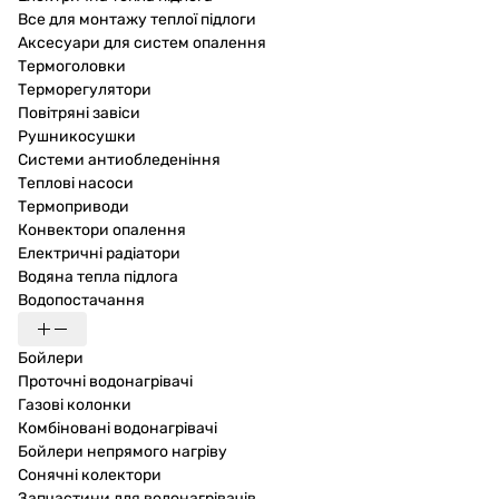
Все для монтажу теплої підлоги
Аксесуари для систем опалення
Термоголовки
Терморегулятори
Повітряні завіси
Рушникосушки
Системи антиобледеніння
Теплові насоси
Термоприводи
Конвектори опалення
Електричні радіатори
Водяна тепла підлога
Водопостачання
Бойлери
Проточні водонагрівачі
Газові колонки
Комбіновані водонагрівачі
Бойлери непрямого нагріву
Сонячні колектори
Запчастини для водонагрівачів