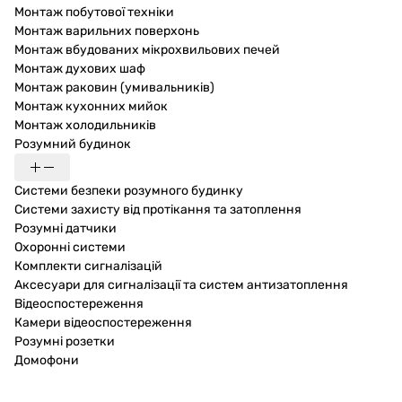
Монтаж побутової техніки
Монтаж варильних поверхонь
Монтаж вбудованих мікрохвильових печей
Монтаж духових шаф
Монтаж раковин (умивальників)
Монтаж кухонних мийок
Монтаж холодильників
Розумний будинок
Системи безпеки розумного будинку
Системи захисту від протікання та затоплення
Розумні датчики
Охоронні системи
Комплекти сигналізацій
Аксесуари для сигналізації та систем антизатоплення
Відеоспостереження
Камери відеоспостереження
Розумні розетки
Домофони