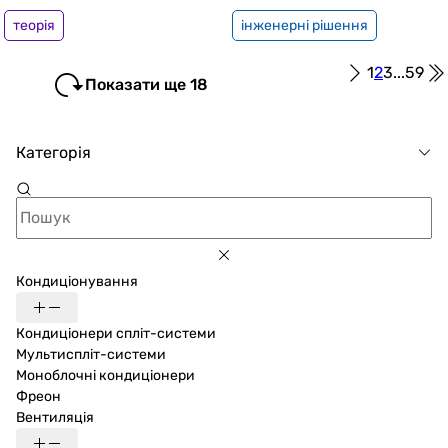
теорія
інженерні рішення
1
2
3
...
59
Показати ще 18
Категорія
Кондиціонування
Кондиціонери спліт-системи
Мультиспліт-системи
Моноблочні кондиціонери
Фреон
Вентиляція