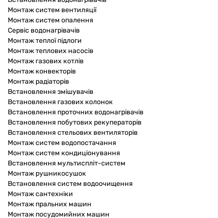
Монтаж систем вентиляції
Монтаж систем опалення
Сервіс водонагрівачів
Монтаж теплої підлоги
Монтаж теплових насосів
Монтаж газових котлів
Монтаж конвекторів
Монтаж радіаторів
Встановлення змішувачів
Встановлення газових колонок
Встановлення проточних водонагрівачів
Встановлення побутових рекуператорів
Встановлення стельових вентиляторів
Монтаж систем водопостачання
Монтаж систем кондиціонування
Встановлення мультиспліт-систем
Монтаж рушникосушок
Встановлення систем водоочищення
Монтаж сантехніки
Монтаж пральних машин
Монтаж посудомийних машин