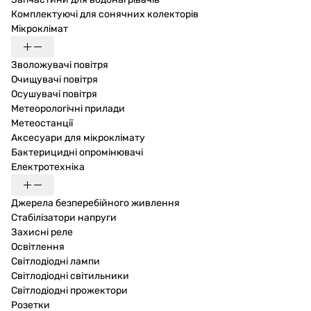
Комплектуючі для сонячних колекторів
Мікроклімат
Зволожувачі повітря
Очищувачі повітря
Осушувачі повітря
Метеорологічні прилади
Метеостанції
Аксесуари для мікроклімату
Бактерицидні опромінювачі
Електротехніка
Джерела безперебійного живлення
Стабілізатори напруги
Захисні реле
Освітлення
Світлодіодні лампи
Світлодіодні світильники
Світлодіодні прожектори
Розетки