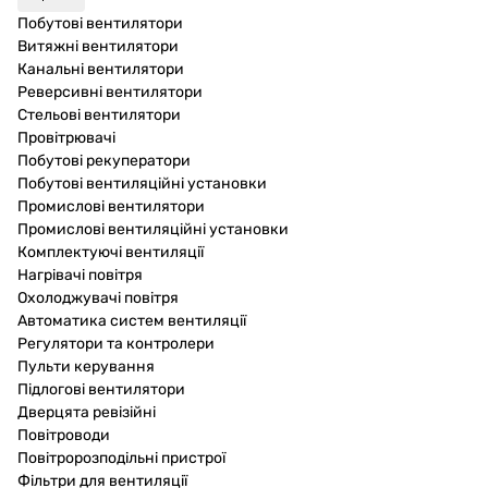
Побутові вентилятори
Витяжні вентилятори
Канальні вентилятори
Реверсивні вентилятори
Стельові вентилятори
Провітрювачі
Побутові рекуператори
Побутові вентиляційні установки
Промислові вентилятори
Промислові вентиляційні установки
Комплектуючі вентиляції
Нагрівачі повітря
Охолоджувачі повітря
Автоматика систем вентиляції
Регулятори та контролери
Пульти керування
Підлогові вентилятори
Дверцята ревізійні
Повітроводи
Повітророзподільні пристрої
Фільтри для вентиляції