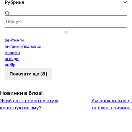
Рубрика
рейтинги
питання/відповіді
новини
огляди
вибір
Показати ще (8)
Новинки в блозі
Який він – ремонт у стилі
У мікрохвильовці
конструктивізму?
тарілка: причина