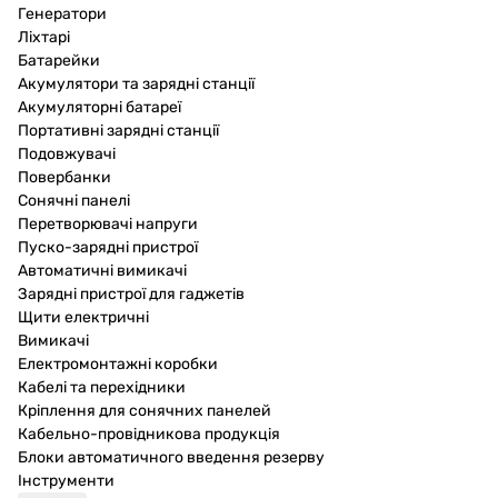
Генератори
Ліхтарі
Батарейки
Акумулятори та зарядні станції
Акумуляторні батареї
Портативні зарядні станції
Подовжувачі
Повербанки
Сонячні панелі
Перетворювачі напруги
Пуско-зарядні пристрої
Автоматичні вимикачі
Зарядні пристрої для гаджетів
Щити електричні
Вимикачі
Електромонтажні коробки
Кабелі та перехідники
Кріплення для сонячних панелей
Кабельно-провідникова продукція
Блоки автоматичного введення резерву
Інструменти