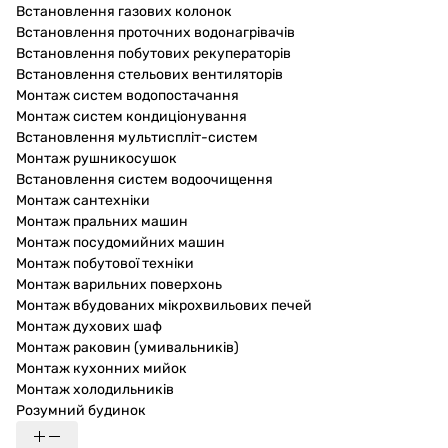
Встановлення газових колонок
Встановлення проточних водонагрівачів
Встановлення побутових рекуператорів
Встановлення стельових вентиляторів
Монтаж систем водопостачання
Монтаж систем кондиціонування
Встановлення мультиспліт-систем
Монтаж рушникосушок
Встановлення систем водоочищення
Монтаж сантехніки
Монтаж пральних машин
Монтаж посудомийних машин
Монтаж побутової техніки
Монтаж варильних поверхонь
Монтаж вбудованих мікрохвильових печей
Монтаж духових шаф
Монтаж раковин (умивальників)
Монтаж кухонних мийок
Монтаж холодильників
Розумний будинок