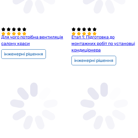
Для чого потрібна вентиляція
Етап 1: Підготовка до
салону краси
монтажних робіт по установці
кондиціонера
інженерні рішення
інженерні рішення