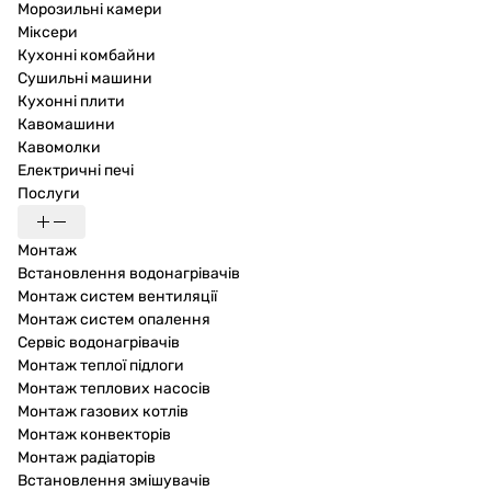
Морозильні камери
Міксери
Кухонні комбайни
Сушильні машини
Кухонні плити
Кавомашини
Кавомолки
Електричні печі
Послуги
Монтаж
Встановлення водонагрівачів
Монтаж систем вентиляції
Монтаж систем опалення
Сервіс водонагрівачів
Монтаж теплої підлоги
Монтаж теплових насосів
Монтаж газових котлів
Монтаж конвекторів
Монтаж радіаторів
Встановлення змішувачів