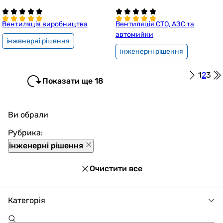
Вентиляція виробництва
Вентиляція СТО, АЗС та
автомийки
інженерні рішення
інженерні рішення
1
2
3
Показати ще 18
Ви обрали
Рубрика:
інженерні рішення
Очистити все
Категорія