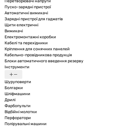
Перетворювачі напруги
Пуско-зарядні пристрої
Автоматичні вимикачі
Зарядні пристрої для гаджетів
Щити електричні
Вимикачі
Електромонтажні коробки
Кабелі та перехідники
Кріплення для сонячних панелей
Кабельно-провідникова продукція
Блоки автоматичного введення резерву
Інструменти
Шуруповерти
Болгарки
Шліфмашини
Дрилі
Фарбопульти
Відбійні молотки
Перфоратори
Полірувальні машини