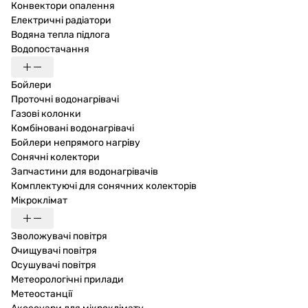
Конвектори опалення
Електричні радіатори
Водяна тепла підлога
Водопостачання
Бойлери
Проточні водонагрівачі
Газові колонки
Комбіновані водонагрівачі
Бойлери непрямого нагріву
Сонячні колектори
Запчастини для водонагрівачів
Комплектуючі для сонячних колекторів
Мікроклімат
Зволожувачі повітря
Очищувачі повітря
Осушувачі повітря
Метеорологічні прилади
Метеостанції