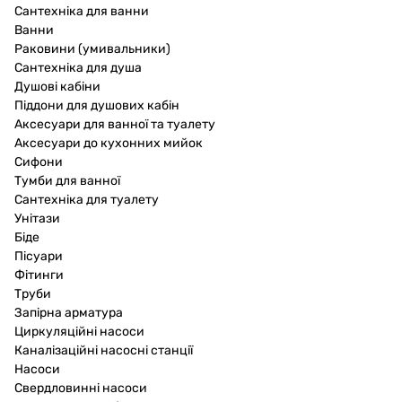
Сантехніка для ванни
Ванни
Раковини (умивальники)
Сантехніка для душа
Душові кабіни
Піддони для душових кабін
Аксесуари для ванної та туалету
Аксесуари до кухонних мийок
Сифони
Тумби для ванної
Сантехніка для туалету
Унітази
Біде
Пісуари
Фітинги
Труби
Запірна арматура
Циркуляційні насоси
Каналізаційні насосні станції
Насоси
Свердловинні насоси