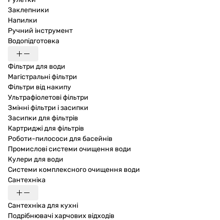
Заклепники
Напилки
Ручний інструмент
Водопідготовка
Фільтри для води
Магістральні фільтри
Фільтри від накипу
Ультрафіолетові фільтри
Змінні фільтри і засипки
Засипки для фільтрів
Картриджі для фільтрів
Роботи-пилососи для басейнів
Промислові системи очищення води
Кулери для води
Системи комплексного очищення води
Сантехніка
Сантехніка для кухні
Подрібнювачі харчових відходів