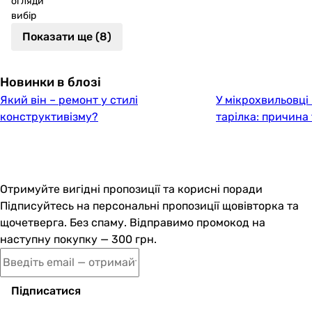
огляди
вибір
Показати ще (8)
Новинки в блозі
Який він – ремонт у стилі
У мікрохвильовці
конструктивізму?
тарілка: причина
Отримуйте вигідні пропозиції та корисні поради
Підписуйтесь на персональні пропозиції щовівторка та
щочетверга. Без спаму. Відправимо промокод на
наступну покупку — 300 грн.
Підписатися