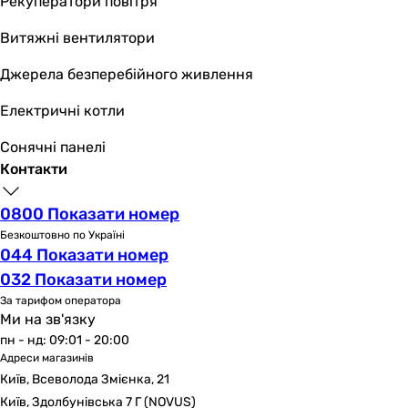
Рекуператори повітря
Витяжні вентилятори
Джерела безперебійного живлення
Електричні котли
Сонячні панелі
Контакти
0800 Показати номер
Безкоштовно по Україні
044 Показати номер
032 Показати номер
За тарифом оператора
Ми на зв'язку
пн - нд: 09:01 - 20:00
Адреси магазинів
Київ, Всеволода Змієнка, 21
Київ, Здолбунівська 7 Г (NOVUS)