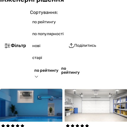
Сортування:
по рейтингу
по популярності
Фільтр
Поділитись
нові
старі
по
по рейтингу
рейтингу