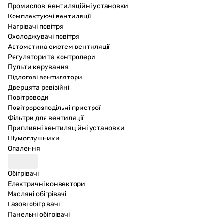
Промислові вентиляційні установки
Комплектуючі вентиляції
Нагрівачі повітря
Охолоджувачі повітря
Автоматика систем вентиляції
Регулятори та контролери
Пульти керування
Підлогові вентилятори
Дверцята ревізійні
Повітроводи
Повітророзподільні пристрої
Фільтри для вентиляції
Припливні вентиляційні установки
Шумоглушники
Опалення
Обігрівачі
Електричні конвектори
Масляні обігрівачі
Газові обігрівачі
Панельні обігрівачі