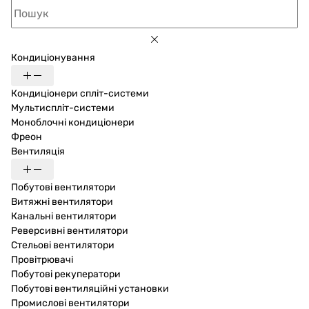
Кондиціонування
Кондиціонери спліт-системи
Мультиспліт-системи
Моноблочні кондиціонери
Фреон
Вентиляція
Побутові вентилятори
Витяжні вентилятори
Канальні вентилятори
Реверсивні вентилятори
Стельові вентилятори
Провітрювачі
Побутові рекуператори
Побутові вентиляційні установки
Промислові вентилятори