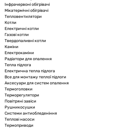
Інфрачервоні обігрівачі
Мікатермічні обігрівачі
Тепловентилятори
Котли
Електричні котли
Газові котли
Твердопаливні котли
Каміни
Електрокаміни
Радіатори для опалення
Тепла підлога
Електрична тепла підлога
Все для монтажу теплої підлоги
Аксесуари для систем опалення
Термоголовки
Терморегулятори
Повітряні завіси
Рушникосушки
Системи антиобледеніння
Теплові насоси
Термоприводи