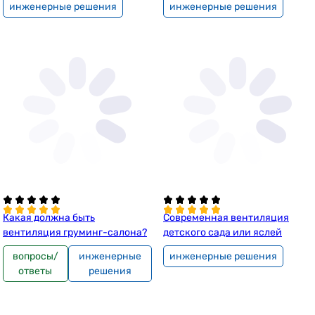
инженерные решения
инженерные решения
Какая должна быть
Современная вентиляция
вентиляция груминг-салона?
детского сада или яслей
вопросы/
инженерные
инженерные решения
ответы
решения