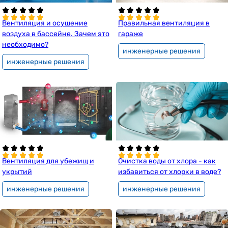
Вентиляция и осушение
Правильная вентиляция в
воздуха в бассейне. Зачем это
гараже
необходимо?
инженерные решения
инженерные решения
Вентиляция для убежищ и
Очистка воды от хлора - как
укрытий
избавиться от хлорки в воде?
инженерные решения
инженерные решения