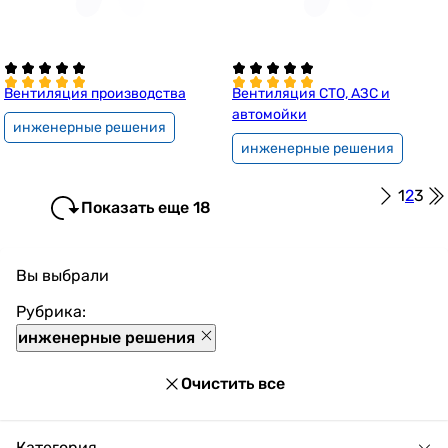
Вентиляция производства
Вентиляция СТО, АЗС и
автомойки
инженерные решения
инженерные решения
1
2
3
Показать еще 18
Вы выбрали
Рубрика:
инженерные решения
Очистить все
Категория