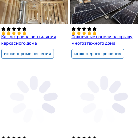
Как устроена вентиляция
Солнечные панели на крышу
каркасного дома
многоэтажного дома
инженерные решения
инженерные решения