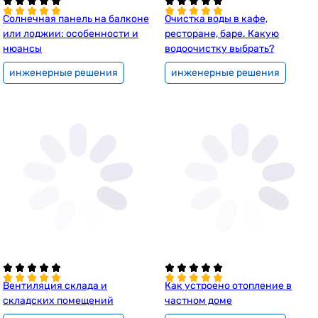
Солнечная панель на балконе
Очистка воды в кафе,
или лоджии: особенности и
ресторане, баре. Какую
нюансы
водоочистку выбрать?
инженерные решения
инженерные решения
Вентиляция склада и
Как устроено отопление в
складских помещений
частном доме