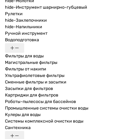
hide-Молотки
hide-Инструмент шарнирно-губцевый
Рулетки
hide-Заклепочники
hide-Напильники
Ручной инструмент
Водоподготовка
Фильтры для воды
Магистральные фильтры
Фильтры от накипи
Ультрафиолетовые фильтры
Сменные фильтры и засыпки
Засыпки для фильтров
Картриджи для фильтров
Роботы-пылесосы для бассейнов
Промышленные системы очистки воды
Кулеры для воды
Системы комплексной очистки воды
Сантехника