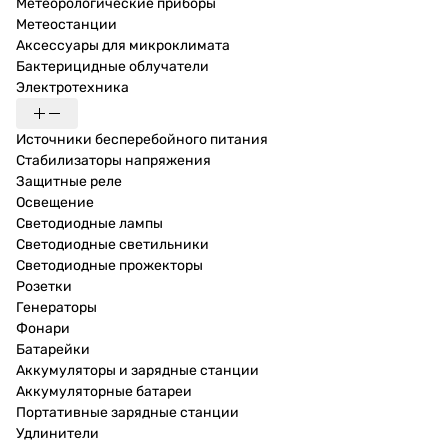
Метеорологические приборы
Метеостанции
Аксессуары для микроклимата
Бактерицидные облучатели
Электротехника
Источники бесперебойного питания
Стабилизаторы напряжения
Защитные реле
Освещение
Светодиодные лампы
Светодиодные светильники
Светодиодные прожекторы
Розетки
Генераторы
Фонари
Батарейки
Аккумуляторы и зарядные станции
Аккумуляторные батареи
Портативные зарядные станции
Удлинители