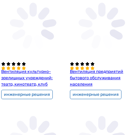
Вентиляция культурно-
Вентиляция предприятий
зрелищных учреждений:
бытового обслуживания
театр, кинотеатр, клуб
населения
инженерные решения
инженерные решения