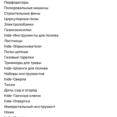
Перфораторы
Полировальные машины
Строительные фены
Циркулярные пилы
Электролобзики
Газонокосилки
hide-Инструменты для полива
Лестницы
hide-Опрыскиватели
Пилы цепные
Газовые горелки
Триммеры для травы
hide-Шланги для полива
Наборы инструментов
hide-Сверла
Тиски
Дача, сад и огород
hide-Гаечные ключи
hide-Отвертки
Измерительный инструмент
Ножи