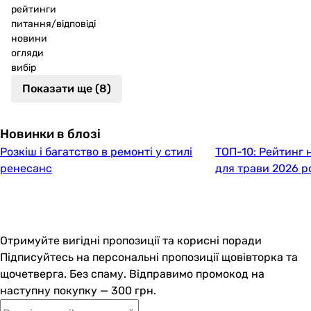
рейтинги
питання/відповіді
новини
огляди
вибір
Показати ще (8)
Новинки в блозі
Розкіш і багатство в ремонті у стилі
ТОП-10: Рейтинг
ренесанс
для трави 2026 р
Отримуйте вигідні пропозиції та корисні поради
Підписуйтесь на персональні пропозиції щовівторка та
щочетверга. Без спаму. Відправимо промокод на
наступну покупку — 300 грн.