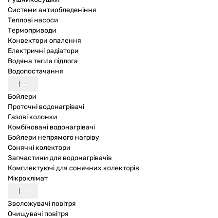
Системи антиобледеніння
Теплові насоси
Термоприводи
Конвектори опалення
Електричні радіатори
Водяна тепла підлога
Водопостачання
Бойлери
Проточні водонагрівачі
Газові колонки
Комбіновані водонагрівачі
Бойлери непрямого нагріву
Сонячні колектори
Запчастини для водонагрівачів
Комплектуючі для сонячних колекторів
Мікроклімат
Зволожувачі повітря
Очищувачі повітря