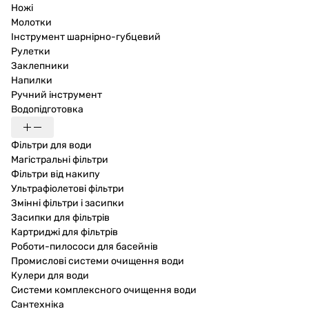
Ножі
Молотки
Інструмент шарнірно-губцевий
Рулетки
Заклепники
Напилки
Ручний інструмент
Водопідготовка
Фільтри для води
Магістральні фільтри
Фільтри від накипу
Ультрафіолетові фільтри
Змінні фільтри і засипки
Засипки для фільтрів
Картриджі для фільтрів
Роботи-пилососи для басейнів
Промислові системи очищення води
Кулери для води
Системи комплексного очищення води
Сантехніка