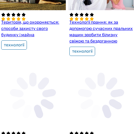
Територія, що охороняється:
Технології прання: як за
способи захисту свого
допомогою сучасних пральних
будинку і майна
машин зробити білизну
свіжою та бездоганною
технології
технології