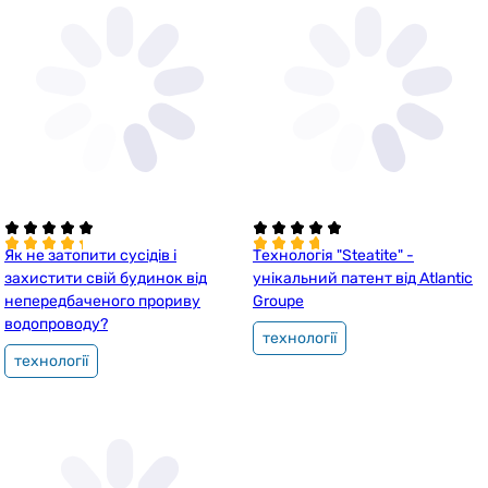
Як не затопити сусідів і
Технологія "Steatite" -
захистити свій будинок від
унікальний патент від Atlantic
непередбаченого прориву
Groupe
водопроводу?
технології
технології