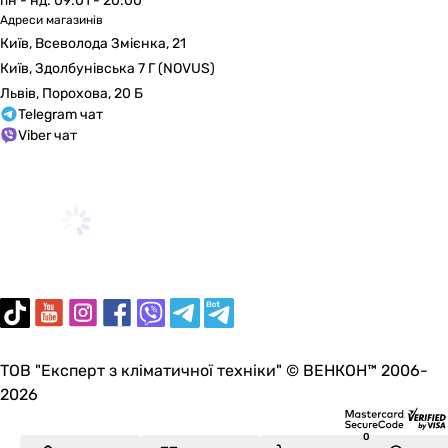
пн - нд: 09:01 - 20:00
Адреси магазинів
Київ, Всеволода Змієнка, 21
Київ, Здолбунівська 7 Г (NOVUS)
Львів, Порохова, 20 Б
Telegram чат
Viber чат
ТОВ "Експерт з кліматичної техніки" © ВЕНКОН™ 2006-
2026