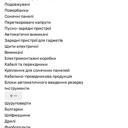
Подовжувачі
Повербанки
Сонячні панелі
Перетворювачі напруги
Пуско-зарядні пристрої
Автоматичні вимикачі
Зарядні пристрої для гаджетів
Щити електричні
Вимикачі
Електромонтажні коробки
Кабелі та перехідники
Кріплення для сонячних панелей
Кабельно-провідникова продукція
Блоки автоматичного введення резерву
Інструменти
Шуруповерти
Болгарки
Шліфмашини
Дрилі
Фарбопульти