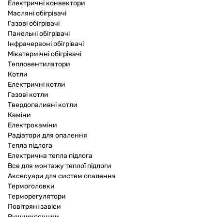
Електричні конвектори
Масляні обігрівачі
Газові обігрівачі
Панельні обігрівачі
Інфрачервоні обігрівачі
Мікатермічні обігрівачі
Тепловентилятори
Котли
Електричні котли
Газові котли
Твердопаливні котли
Каміни
Електрокаміни
Радіатори для опалення
Тепла підлога
Електрична тепла підлога
Все для монтажу теплої підлоги
Аксесуари для систем опалення
Термоголовки
Терморегулятори
Повітряні завіси
Рушникосушки