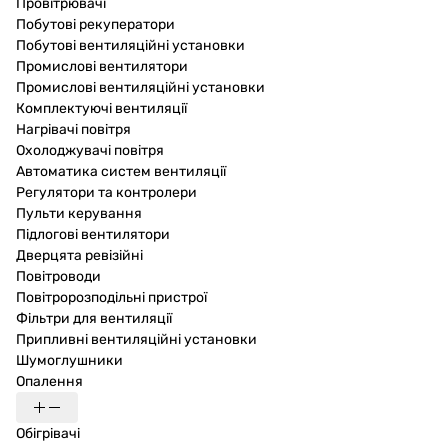
Провітрювачі
Побутові рекуператори
Побутові вентиляційні установки
Промислові вентилятори
Промислові вентиляційні установки
Комплектуючі вентиляції
Нагрівачі повітря
Охолоджувачі повітря
Автоматика систем вентиляції
Регулятори та контролери
Пульти керування
Підлогові вентилятори
Дверцята ревізійні
Повітроводи
Повітророзподільні пристрої
Фільтри для вентиляції
Припливні вентиляційні установки
Шумоглушники
Опалення
Обігрівачі