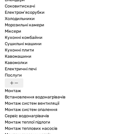
Соковитискачі
Електром'ясорубки
Холодильники
Морозильні камери
Міксери
Кухонні комбайни
Сушильні машини
Кухонні плити
Кавомашини
Кавомолки
Електричні печі
Послуги
Монтаж
Встановлення водонагрівачів
Монтаж систем вентиляції
Монтаж систем опалення
Сервіс водонагрівачів
Монтаж теплої підлоги
Монтаж теплових насосів