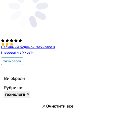
Пасивний будинок: технологія
і переваги в Україні
технології
Ви обрали
Рубрика:
технології
Очистити все