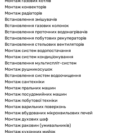
Монтаж газових котлів
Монтаж конвекторів
Монтаж радіаторів
Встановлення змішувачів
Встановлення газових колонок
Встановлення проточних водонагрівачів
Встановлення побутових рекуператорів
Встановлення стельових вентиляторів
Монтаж систем водопостачання
Монтаж систем кондиціонування
Встановлення мультиспліт-систем
Монтаж рушникосушок
Встановлення систем водоочищення
Монтаж сантехніки
Монтаж пральних машин
Монтаж посудомийних машин
Монтаж побутової техніки
Монтаж варильних поверхонь
Монтаж вбудованих мікрохвильових печей
Монтаж духових шаф
Монтаж раковин (умивальників)
Монтаж кухонних мийок