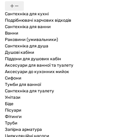
Сантехніка для кухні
Подрібнювачі харчових відходів
Сантехніка для ванни
Ванни
Раковини (умивальники)
Сантехніка для душа
Душові кабіни
Піддони для душових кабін
Аксесуари для ванної та туалету
Аксесуари до кухонних мийок
Сифони
Тумби для ванної
Сантехніка для туалету
Унітази
Біде
Пісуари
Фітинги
Труби
Запірна арматура
Циркуляційні насоси