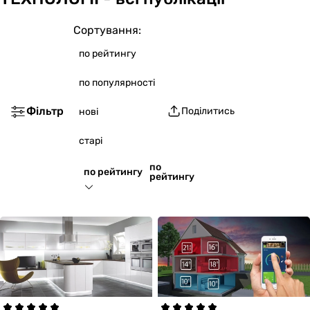
Сортування:
по рейтингу
по популярності
Фільтр
Поділитись
нові
старі
по
по рейтингу
рейтингу