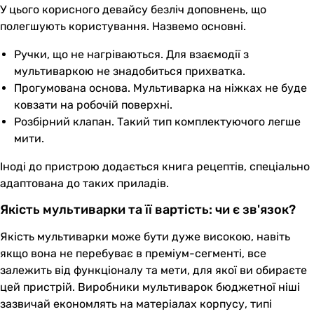
У цього корисного девайсу безліч доповнень, що
полегшують користування. Назвемо основні.
Ручки, що не нагріваються. Для взаємодії з
мультиваркою не знадобиться прихватка.
Прогумована основа. Мультиварка на ніжках не буде
ковзати на робочій поверхні.
Розбірний клапан. Такий тип комплектуючого легше
мити.
Іноді до пристрою додається книга рецептів, спеціально
адаптована до таких приладів.
Якість мультиварки та її вартість: чи є зв'язок?
Якість мультиварки може бути дуже високою, навіть
якщо вона не перебуває в преміум-сегменті, все
залежить від функціоналу та мети, для якої ви обираєте
цей пристрій. Виробники мультиварок бюджетної ніші
зазвичай економлять на матеріалах корпусу, типі