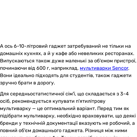
А ось 6-10-літровий гаджет затребуваний не тільки на
домашніх кухнях, а й у кафе або невеликих ресторанах.
Випускаються також дуже маленькі за об'ємом пристрої,
починаючи від 600 г, наприклад,
мультиварки Sencor
.
Вони ідеально підходять для студентів, також гаджети
зручно брати в дорогу.
Для середньостатистичної сім'ї, що складається з 3-4
осіб, рекомендується купувати п'ятилітрову
мультиварку — це оптимальний варіант. Перед тим як
підібрати мультиварку, необхідно враховувати, що деякі
бренди у технічній документації вказують не робочий, а
повний об'єм домашнього гаджета. Різниця між ними