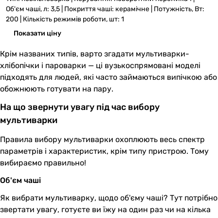
Об'єм чаші, л: 3,5 | Покриття чаші: керамічне | Потужність, Вт:
200 | Кількість режимів роботи, шт: 1
Показати ціну
Крім названих типів, варто згадати мультиварки-
хлібопічки і пароварки — ці вузькоспрямовані моделі
підходять для людей, які часто займаються випічкою або
обожнюють готувати на пару.
На що звернути увагу під час вибору
мультиварки
Правила вибору мультиварки охоплюють весь спектр
параметрів і характеристик, крім типу пристрою. Тому
вибираємо правильно!
Об'єм чаші
Як вибрати мультиварку, щодо об'єму чаші? Тут потрібно
звертати увагу, готуєте ви їжу на один раз чи на кілька