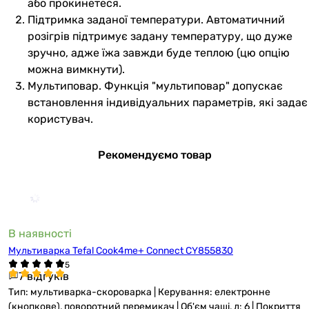
або прокинетеся.
Підтримка заданої температури. Автоматичний
розігрів підтримує задану температуру, що дуже
зручно, адже їжа завжди буде теплою (цю опцію
можна вимкнути).
Мультиповар. Функція "мультиповар" допускає
встановлення індивідуальних параметрів, які задає
користувач.
Рекомендуємо товар
В наявності
Мультиварка Tefal Cook4me+ Connect CY855830
7 відгуків
Тип: мультиварка-скороварка | Керування: електронне
(кнопкове), поворотний перемикач | Об'єм чаші, л: 6 | Покриття