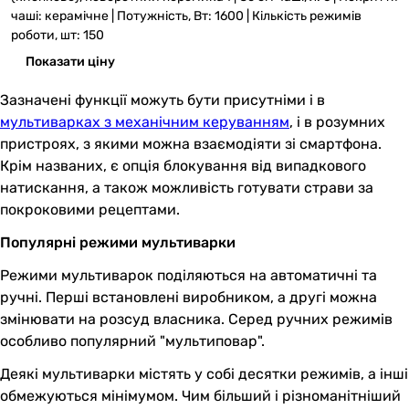
чаші: керамічне | Потужність, Вт: 1600 | Кількість режимів
роботи, шт: 150
Показати ціну
Зазначені функції можуть бути присутніми і в
мультиварках з механічним керуванням
, і в розумних
пристроях, з якими можна взаємодіяти зі смартфона.
Крім названих, є опція блокування від випадкового
натискання, а також можливість готувати страви за
покроковими рецептами.
Популярні режими мультиварки
Режими мультиварок поділяються на автоматичні та
ручні. Перші встановлені виробником, а другі можна
змінювати на розсуд власника. Серед ручних режимів
особливо популярний "мультиповар".
Деякі мультиварки містять у собі десятки режимів, а інші
обмежуються мінімумом. Чим більший і різноманітніший