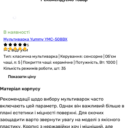
В наявності
Мультиварка Yummy YMC-508BX
2 відгуки
Тип: класична мультиварка | Керування: сенсорне | Об'єм
чаші, л: 5 | Покриття чаші: керамічне | Потужність, Вт: 1000 |
Кількість режимів роботи, шт: 35
Показати ціну
Матеріал корпусу
Рекомендації щодо вибору мультиварок часто
включають цей параметр. Однак він важливий більше в
плані естетики і міцності поверхні. Для охочих
заощадити варто звернути увагу на моделі з якісного
пластику. Корпус з нержавійки хоч і міцніший, але