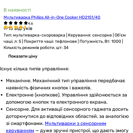
В наявності
Мультиварка Philips All-in-One Cooker HD2151/40
13 відгуків
Тип: мультиварка-скороварка | Керування: сенсорне | Об'єм
чаші, л: 5 | Покриття чаші: тефлонове | Потужність, Вт: 1000 |
Кількість режимів роботи, шт: 34
Показати ціну
Існує кілька типів управління:
Механічне. Механічний тип управління передбачає
наявність фізичних кнопок і важелів.
Електронне (кнопкове). Управління здійснюється за
допомогою кнопок та електронного екрана.
Сенсорне. Для активації сенсорного гаджета досить
доторкнутися до відповідних областей, за аналогією
зі смартфонами.
Мультиварки з сенсорним
керуванням
— дуже зручні пристрої, що дають змогу