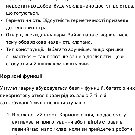
недостатньо добре, буде ускладнено доступ до страв,
що готуються.
Герметичність. Відсутність герметичності призведе
до теплових втрат.
Отвір для скидання пари. Зайва пара створює тиск,
тому обов'язкова наявність клапана.
Тип конструкції. Набагато зручніше, якщо кришка
знімається — так простіше за нею доглядати. Це ж
стосується й інших комплектуючих.
Корисні функції
У мультиварку вбудовується безліч функцій, багато з них
використовуються вкрай рідко, але є й ті, які
затребувані більшістю користувачів:
Відкладений старт. Корисна опція, що дає змогу
активувати приготування або підігрів страви в
певний час, наприклад, коли ви прийдете з роботи