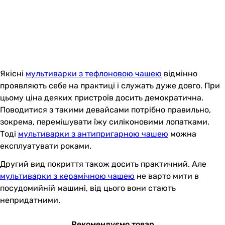
Якісні
мультиварки з тефлоновою чашею
відмінно
проявляють себе на практиці і служать дуже довго. При
цьому ціна деяких пристроїв досить демократична.
Поводитися з такими девайсами потрібно правильно,
зокрема, перемішувати їжу силіконовими лопатками.
Тоді
мультиварки з антипригарною чашею
можна
експлуатувати роками.
Другий вид покриття також досить практичний. Але
мультиварки з керамічною чашею
не варто мити в
посудомийній машині, від цього вони стають
непридатними.
Рекомендуємо товар