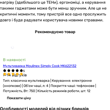
нагріву (здебільшого це ТЕНи), ергономіці, а керування
такими гаджетами може бути менш зручним. Але це не
критичні моменти, тому пристрій все одно прослужить
довго і буде радувати користувача новими стравами.
Рекомендуємо товар
В наявності
Мультиварка Moulinex Simply Cook MK622132
14 відгуків
Тип: класична мультиварка | Керування: електронне
(кнопкове) | Об'єм чаші, л: 4 | Покриття чаші: тефлонове |
Потужність, Вт: 750 | Кількість режимів роботи, шт: 12
Показати ціну
Особливості моделей від різних брендів