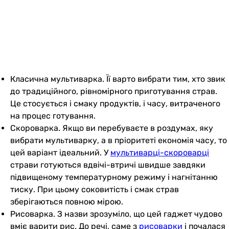
Класична мультиварка. Її варто вибрати тим, хто звик
до традиційного, рівномірного приготування страв.
Це стосується і смаку продуктів, і часу, витраченого
на процес готування.
Скороварка. Якщо ви перебуваєте в роздумах, яку
вибрати мультиварку, а в пріоритеті економія часу, то
цей варіант ідеальний. У
мультиварці-скороварці
страви готуються вдвічі-втричі швидше завдяки
підвищеному температурному режиму і нагнітанню
тиску. При цьому соковитість і смак страв
зберігаються повною мірою.
Рисоварка. З назви зрозуміло, що цей гаджет чудово
вміє варити рис. До речі, саме з
рисоварки
і почалася