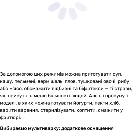
За допомогою цих режимів можна приготувати суп,
кашу, пельмені, вермішель, плов, тушковані овочі, рибу
або м'ясо, обсмажити відбивні та біфштекси — ті страви,
які присутні в меню більшості людей. Але є і просунуті
моделі, в яких можна готувати йогурти, пекти хліб,
варити варення, стерилізувати, коптити, смажити у
фритюрі.
Вибираємо мультиварку: додаткове оснащення