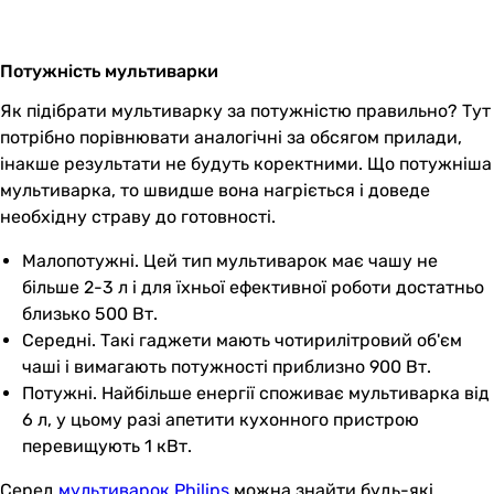
Потужність мультиварки
Як підібрати мультиварку за потужністю правильно? Тут
потрібно порівнювати аналогічні за обсягом прилади,
інакше результати не будуть коректними. Що потужніша
мультиварка, то швидше вона нагріється і доведе
необхідну страву до готовності.
Малопотужні. Цей тип мультиварок має чашу не
більше 2-3 л і для їхньої ефективної роботи достатньо
близько 500 Вт.
Середні. Такі гаджети мають чотирилітровий об'єм
чаші і вимагають потужності приблизно 900 Вт.
Потужні. Найбільше енергії споживає мультиварка від
6 л, у цьому разі апетити кухонного пристрою
перевищують 1 кВт.
Серед
мультиварок Philips
можна знайти будь-які