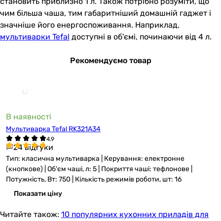
становить приблизно 1 л. Також потрібно розуміти, що
чим більша чаша, тим габаритніший домашній гаджет і
значніше його енергоспоживання. Наприклад,
мультиварки Tefal
доступні в об'ємі, починаючи від 4 л.
Рекомендуємо товар
В наявності
Мультиварка Tefal RK321A34
24 відгуки
Тип: класична мультиварка | Керування: електронне
(кнопкове) | Об'єм чаші, л: 5 | Покриття чаші: тефлонове |
Потужність, Вт: 750 | Кількість режимів роботи, шт: 16
Показати ціну
Читайте також:
10 популярних кухонних приладів для