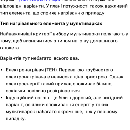
відповідні варіанти. У плані потужності також важливий
тип елемента, що сприяє нагріванню приладу.
Тип нагрівального елемента у мультиварках
Найважливіші критерії вибору мультиварки полягають у
тому, щоб визначитися з типом нагріву домашнього
гаджета.
Варіантів тут небагато, всього два.
Електронагрівач (ТЕН). Перевагою трубчастого
електронагрівача є невисока ціна пристрою. Однак
електроенергії такий прилад споживає більше,
оскільки повільно розігрівається.
Індукційний нагрів. Це більш дорогий, але вигідний
варіант, оскільки споживання енергії у таких
мультиварок набагато скромніше, ніж у першому
випадку.