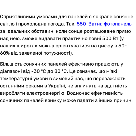
Сприятливими умовами для панелей є яскраве сонячне
світло і прохолодна погода. Так,
550-Ватна фотопанель
за ідеальних обставин, коли сонце розташоване прямо
над нею, зможе видавати практично повні 500 Вт (у
наших широтах можна орієнтуватися на цифру в 50-
60% від заявленої потужності).
Більшість сонячних панелей ефективно працюють у
діапазоні від -30 °C до 80 °C. Це означає, що м'які
температурні умови в зимовий час, що переважають
останніми роками в Україні, не вплинуть на здатність
виробляти електроенергію. Водночас ефективність
сонячних панелей взимку може падати з інших причин.