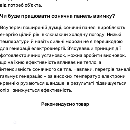
від потреб об'єкта.
Чи буде працювати сонячна панель взимку?
Всупереч поширеній думці, сонячні панелі виробляють
енергію цілий рік, включаючи холодну погоду. Низькі
температури й навіть сильні морози не є перешкодою
для генерації електроенергії. З'ясувавши принцип дії
фотоелектричних установок, можна зробити висновок,
що на їхню ефективність впливає не тепло, а
інтенсивність сонячного світла. Навпаки, перегрів панелі
гальмує генерацію – за високих температур електрони
кремнію рухаються швидше, в результаті підвищується
опір і знижується ефективність.
Рекомендуємо товар