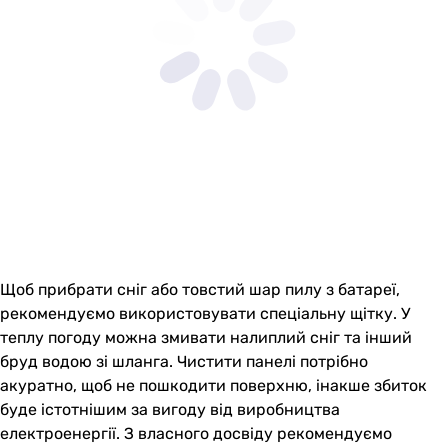
Щоб прибрати сніг або товстий шар пилу з батареї,
рекомендуємо використовувати спеціальну щітку. У
теплу погоду можна змивати налиплий сніг та інший
бруд водою зі шланга. Чистити панелі потрібно
акуратно, щоб не пошкодити поверхню, інакше збиток
буде істотнішим за вигоду від виробництва
електроенергії. З власного досвіду рекомендуємо