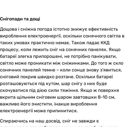
Снігопади та дощі
Дощова і сніжна погода істотно знижує ефективність
вироблення електроенергії, оскільки сонячного світла в
таких умовах практично немає. Також падає ККД
процесу, коли лежить сніг на сонячних панелях. Якщо
батареї злегка припорошені, не потрібно панікувати,
світло може проникати між сніжинками. До того ж скло
сонячних панелей темне – коли сонце знову з'явиться,
сніговий покрив швидко розтане. Оскільки батареї
розташовуються під кутом, шар снігу з них буде
скочуватися під дією сили тяжіння. Якщо ж поверхня
вкрита щільним сніговим шаром завтовшки 8-10 см,
важливо його зчистити, інакше вироблення
електроенергії може припинитися.
Спираючись на наш досвід, сніг не завжди є