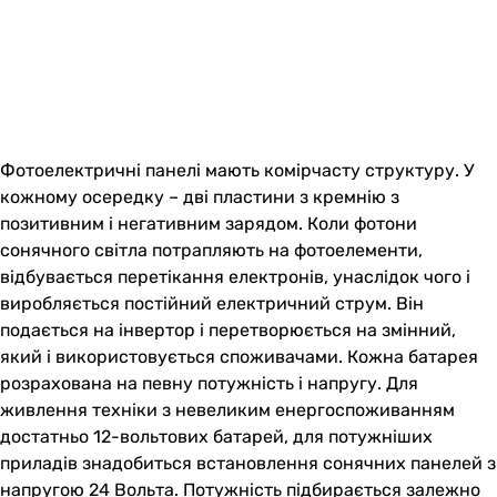
Фотоелектричні панелі мають комірчасту структуру. У
кожному осередку – дві пластини з кремнію з
позитивним і негативним зарядом. Коли фотони
сонячного світла потрапляють на фотоелементи,
відбувається перетікання електронів, унаслідок чого і
виробляється постійний електричний струм. Він
подається на інвертор і перетворюється на змінний,
який і використовується споживачами. Кожна батарея
розрахована на певну потужність і напругу. Для
живлення техніки з невеликим енергоспоживанням
достатньо 12-вольтових батарей, для потужніших
приладів знадобиться встановлення сонячних панелей з
напругою 24 Вольта. Потужність підбирається залежно