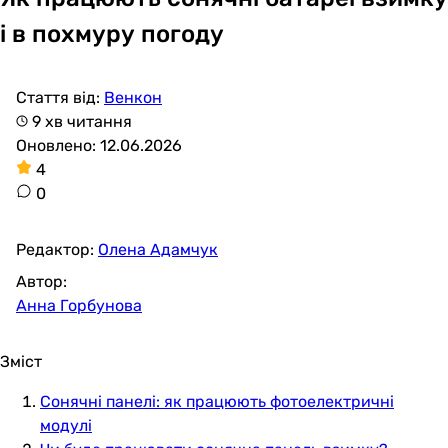
і в похмуру погоду
Стаття від:
Венкон
9 хв читання
Оновлено: 12.06.2026
4
0
Редактор:
Олена Адамчук
Автор:
Анна Горбунова
Зміст
Сонячні панелі: як працюють фотоелектричні
модулі