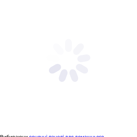
Вибираючи
сонячні панелі для домашнього