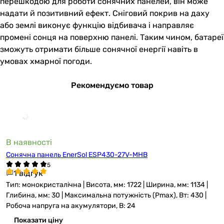
перешкодою для роботи сонячних панелей, він може
надати й позитивний ефект. Сніговий покрив на даху
або землі виконує функцію відбивача і направляє
промені сонця на поверхню панелі. Таким чином, батареї
зможуть отримати більше сонячної енергії навіть в
умовах хмарної погоди.
Рекомендуємо товар
В наявності
Сонячна панель EnerSol ESP430-27V-MHB
1 відгук
Тип: монокристалічна | Висота, мм: 1722 | Ширина, мм: 1134 |
Глибина, мм: 30 | Максимальна потужність (Pmax), Вт: 430 |
Робоча напруга на акумулятори, В: 24
Показати ціну