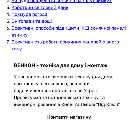
Чи буде працювати сонячна панель взимку?
Короткий світловий день
Похмура погода
Снігопади та дощі
Ефективні способи підвищити ККД сонячної панелі
взимку
Ефективність роботи сонячних панелей різного
типу
ВЕНКОН - техніка для дому і монтаж
У нас ви можете замовити техніку для дому,
сантехніку, вентиляцію, опалення,
водоочищення з доставкою по Україні.
Проектуємо та встановлюємо техніку та
інженерні рішення в Києві та Львові "Під Ключ"
Контакти магазину