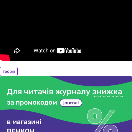
теорія