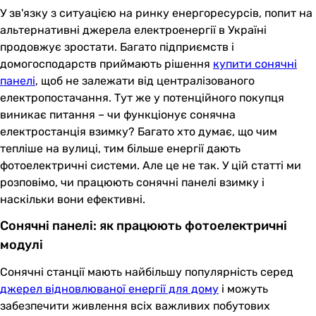
У зв'язку з ситуацією на ринку енергоресурсів, попит на
альтернативні джерела електроенергії в Україні
продовжує зростати. Багато підприємств і
домогосподарств приймають рішення
купити сонячні
панелі
, щоб не залежати від централізованого
електропостачання. Тут же у потенційного покупця
виникає питання – чи функціонує сонячна
електростанція взимку? Багато хто думає, що чим
тепліше на вулиці, тим більше енергії дають
фотоелектричні системи. Але це не так. У цій статті ми
розповімо, чи працюють сонячні панелі взимку і
наскільки вони ефективні.
Сонячні панелі: як працюють фотоелектричні
модулі
Сонячні станції мають найбільшу популярність серед
джерел відновлюваної енергії для дому
і можуть
забезпечити живлення всіх важливих побутових