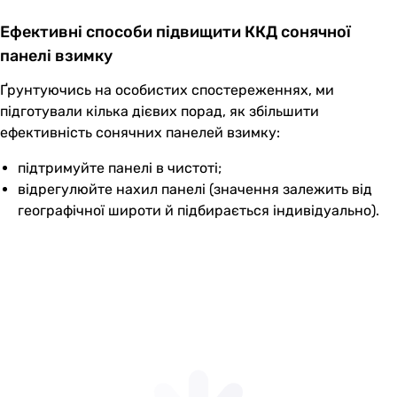
Ефективні способи підвищити ККД сонячної
панелі взимку
Ґрунтуючись на особистих спостереженнях, ми
підготували кілька дієвих порад, як збільшити
ефективність сонячних панелей взимку:
підтримуйте панелі в чистоті;
відрегулюйте нахил панелі (значення залежить від
географічної широти й підбирається індивідуально).