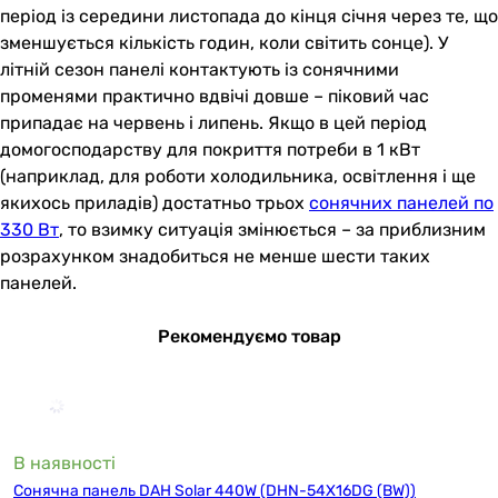
період із середини листопада до кінця січня через те, що
зменшується кількість годин, коли світить сонце). У
літній сезон панелі контактують із сонячними
променями практично вдвічі довше – піковий час
припадає на червень і липень. Якщо в цей період
домогосподарству для покриття потреби в 1 кВт
(наприклад, для роботи холодильника, освітлення і ще
якихось приладів) достатньо трьох
сонячних панелей по
330 Вт
, то взимку ситуація змінюється – за приблизним
розрахунком знадобиться не менше шести таких
панелей.
Рекомендуємо товар
В наявності
Сонячна панель DAH Solar 440W (DHN-54X16DG (BW))