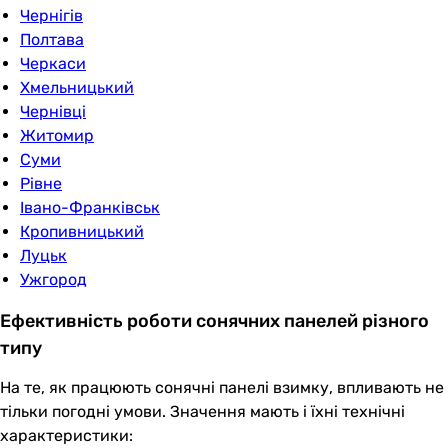
Чернігів
Полтава
Черкаси
Хмельницький
Чернівці
Житомир
Суми
Рівне
Івано-Франківськ
Кропивницький
Луцьк
Ужгород
Ефективність роботи сонячних панелей різного
типу
На те, як працюють сонячні панелі взимку, впливають не
тільки погодні умови. Значення мають і їхні технічні
характеристики: