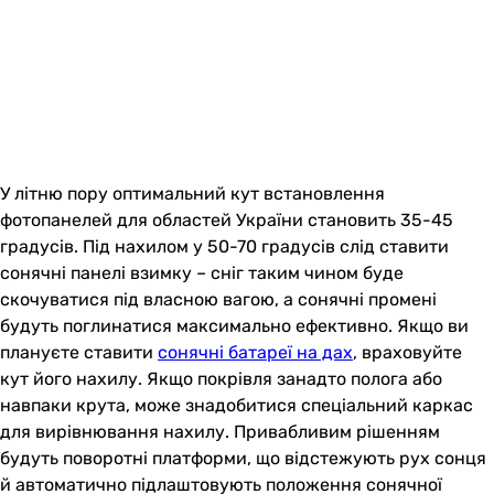
У літню пору оптимальний кут встановлення
фотопанелей для областей України становить 35-45
градусів. Під нахилом у 50-70 градусів слід ставити
сонячні панелі взимку – сніг таким чином буде
скочуватися під власною вагою, а сонячні промені
будуть поглинатися максимально ефективно. Якщо ви
плануєте ставити
сонячні батареї на дах
, враховуйте
кут його нахилу. Якщо покрівля занадто полога або
навпаки крута, може знадобитися спеціальний каркас
для вирівнювання нахилу. Привабливим рішенням
будуть поворотні платформи, що відстежують рух сонця
й автоматично підлаштовують положення сонячної