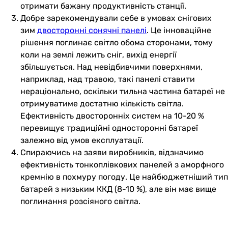
отримати бажану продуктивність станції.
Добре зарекомендували себе в умовах снігових
зим
двосторонні сонячні панелі
. Це інноваційне
рішення поглинає світло обома сторонами, тому
коли на землі лежить сніг, вихід енергії
збільшується. Над невідбивчими поверхнями,
наприклад, над травою, такі панелі ставити
нераціонально, оскільки тильна частина батареї не
отримуватиме достатню кількість світла.
Ефективність двосторонніх систем на 10-20 %
перевищує традиційні односторонні батареї
залежно від умов експлуатації.
Спираючись на заяви виробників, відзначимо
ефективність тонкоплівкових панелей з аморфного
кремнію в похмуру погоду. Це найбюджетніший тип
батарей з низьким ККД (8-10 %), але він має вище
поглинання розсіяного світла.