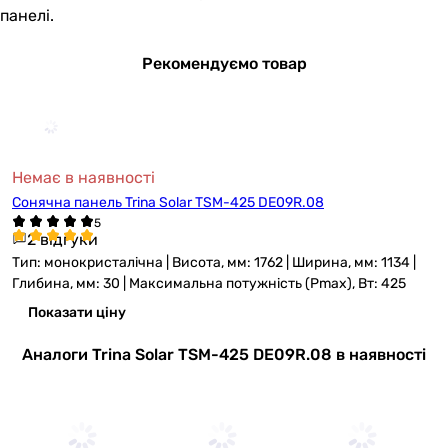
панелі.
Рекомендуємо товар
Немає в наявності
Сонячна панель Trina Solar TSM-425 DE09R.08
2 відгуки
Тип: монокристалічна | Висота, мм: 1762 | Ширина, мм: 1134 |
Глибина, мм: 30 | Максимальна потужність (Pmax), Вт: 425
Показати ціну
Аналоги Trina Solar TSM-425 DE09R.08 в наявності