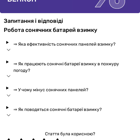
Запитання і відповіді
Робота сонячних батарей взимку
⇒ Яка ефективність сонячних панелей взимку?
⇒ Як працюють сонячні батареї взимку в похмуру
погоду?
⇒ У чому мінус сонячних панелей?
⇒ Як поводяться сонячні батареї взимку?
Стаття була корисною?