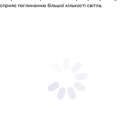
сприяє поглинанню більшої кількості світла.