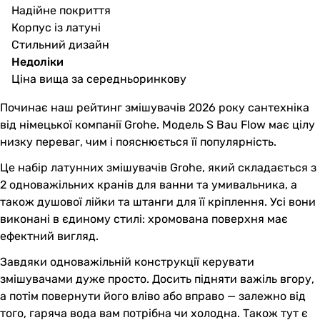
Надійне покриття
Корпус із латуні
Стильний дизайн
Недоліки
Ціна вища за середньоринкову
Починає наш рейтинг змішувачів 2026 року сантехніка
від німецької компанії Grohe. Модель S Bau Flow має цілу
низку переваг, чим і пояснюється її популярність.
Це набір латунних змішувачів Grohe, який складається з
2 одноважільних кранів для ванни та умивальника, а
також душової лійки та штанги для її кріплення. Усі вони
виконані в єдиному стилі: хромована поверхня має
ефектний вигляд.
Завдяки одноважільній конструкції керувати
змішувачами дуже просто. Досить підняти важіль вгору,
а потім повернути його вліво або вправо — залежно від
того, гаряча вода вам потрібна чи холодна. Також тут є