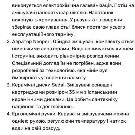
виконується електрохімічна гальванізація. Потім на
змішувачі наносять шар нікелю. Наостанок
виконують хромування. У результаті поверхня
зберігає свою гладкість і блиск протягом усього
експлуатаційного терміну.
Аератор Neoperl. Обидва змішувачі комплектуються
німецькими аераторами. Вода насичується киснем
і струмінь виходить рівномірно розподіленим.
Спеціальний догляд їм не потрібен, адже вони
розроблені за технологією, яка мінімізує
ймовірність утворення нальоту.
Керамічні диски Sedal. Змішувачі оснащені
картриджами розміром 35 мм з іспанськими
керамічними дисками. Це робить сантехніку
надійною та довговічною.
Ергономічні ручки. Керувати змішувачами можна
однією рукою, регулюючи температуру і натиск
води на свій розсуд.