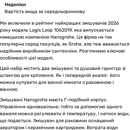
Недоліки
Вартість вища за середньоринкову
Ми включили в рейтинг найкращих змішувачів 2026
року модель Logis Loop 1062019, яка випускається
німецькою компанією Hansgrohe. Ця фірма не так
популярна серед покупців, як Grohe, але теж вважається
надійним виробником сантехніки. Розглянемо ключові
особливості цієї моделі.
Цей набір містить два змішувачі та душовий гарнітур зі
штангою для кріплення. Як і попередній аналог, його
можна купувати для ванної кімнати з раковиною і
ванною.
Змішувачі Hansgrohe мають Г-подібний корпус.
Управління одноважільне: тобто за допомогою одного
важеля можна регулювати й температуру, і натиск води,
що подається. Змішувач для раковини оснащений
аератором і керамічним картриджем. Витрата води