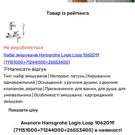
Товар із рейтинга
Не виробляється
Набір змішувачів Hansgrohe Logis Loop 1062019
(71151000+71244000+26553400)
Написати відгук
Тип: набір змішувачів | Матеріал: латунь | Керування:
одноважільний | Оснащення: з ручним душем, з донним
клапаном, аератор | Призначення: для ванни, для душа, для
умивальника | Особливості змішувача : картриджний
змішувач
Показати ціну
Аналоги Hansgrohe Logis Loop 1062019
(71151000+71244000+26553400) в наявності