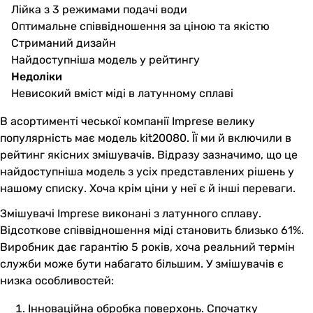
Лійка з 3 режимами подачі води
Оптимальне співвідношення за ціною та якістю
Стриманий дизайн
Найдоступніша модель у рейтингу
Недоліки
Невисокий вміст міді в латунному сплаві
В асортименті чеської компанії Imprese велику
популярність має модель kit20080. Її ми й включили в
рейтинг якісних змішувачів. Відразу зазначимо, що це
найдоступніша модель з усіх представлених рішень у
нашому списку. Хоча крім ціни у неї є й інші переваги.
Змішувачі Imprese виконані з латунного сплаву.
Відсоткове співвідношення міді становить близько 61%.
Виробник дає гарантію 5 років, хоча реальний термін
служби може бути набагато більшим. У змішувачів є
низка особливостей:
Інноваційна обробка поверхонь. Спочатку