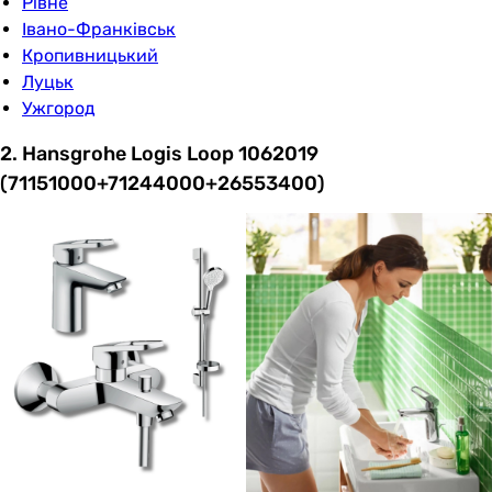
Рівне
Івано-Франківськ
Кропивницький
Луцьк
Ужгород
2. Hansgrohe Logis Loop 1062019
(71151000+71244000+26553400)