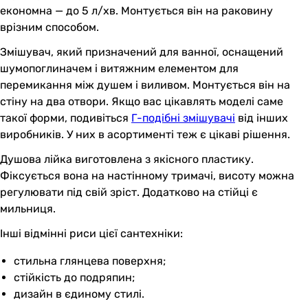
економна — до 5 л/хв. Монтується він на раковину
врізним способом.
Змішувач, який призначений для ванної, оснащений
шумопоглиначем і витяжним елементом для
перемикання між душем і виливом. Монтується він на
стіну на два отвори. Якщо вас цікавлять моделі саме
такої форми, подивіться
Г-подібні змішувачі
від інших
виробників. У них в асортименті теж є цікаві рішення.
Душова лійка виготовлена з якісного пластику.
Фіксується вона на настінному тримачі, висоту можна
регулювати під свій зріст. Додатково на стійці є
мильниця.
Інші відмінні риси цієї сантехніки:
стильна глянцева поверхня;
стійкість до подряпин;
дизайн в єдиному стилі.