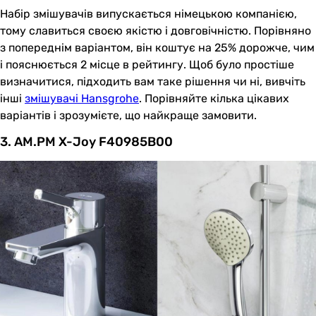
Набір змішувачів випускається німецькою компанією,
тому славиться своєю якістю і довговічністю. Порівняно
з попереднім варіантом, він коштує на 25% дорожче, чим
і пояснюється 2 місце в рейтингу. Щоб було простіше
визначитися, підходить вам таке рішення чи ні, вивчіть
інші
змішувачі Hansgrohe
. Порівняйте кілька цікавих
варіантів і зрозумієте, що найкраще замовити.
3. AM.PM X-Joy F40985B00