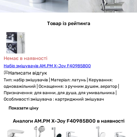
Товар із рейтинга
Немає в наявності
Набір змішувачів AM.PM X-Joy F40985B00
Написати відгук
Тип: набір змішувачів | Матеріал: латунь | Керування:
одноважільний | Оснащення: з ручним душем, аератор |
Призначення: для ванни, для душа, для умивальника |
Особливості змішувача : картриджний змішувач
Показати ціну
Аналоги AM.PM X-Joy F40985B00 в наявності