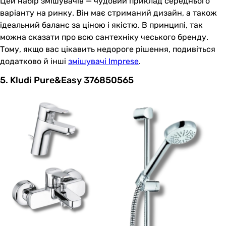
Цей набір змішувачів — чудовий приклад середнього
варіанту на ринку. Він має стриманий дизайн, а також
ідеальний баланс за ціною і якістю. В принципі, так
можна сказати про всю сантехніку чеського бренду.
Тому, якщо вас цікавить недороге рішення, подивіться
додатково й інші
змішувачі Imprese
.
5. Kludi Pure&Easy 376850565