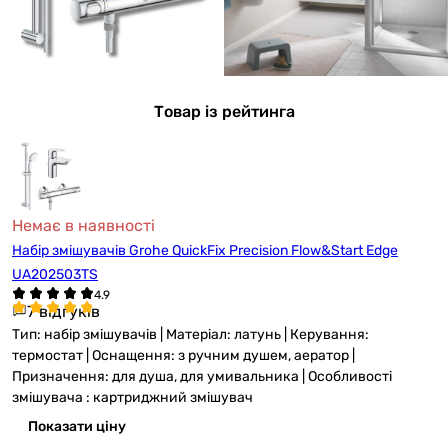
Товар із рейтинга
Немає в наявності
Набір змішувачів Grohe QuickFix Precision Flow&Start Edge
UA202503TS
7 відгуків
Тип: набір змішувачів | Матеріал: латунь | Керування:
термостат | Оснащення: з ручним душем, аератор |
Призначення: для душа, для умивальника | Особливості
змішувача : картриджний змішувач
Показати ціну