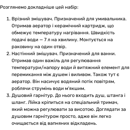
Розглянемо докладніше цей набір:
Врізний змішувач. Призначений для умивальника.
Отримав аератор і керамічний картридж, що
обмежує температуру нагрівання. Швидкість
подачі води — 7 л на хвилину. Монтується на
раковину на один отвір.
Настінний змішувач. Призначений для ванни.
Отримав один важіль для регулювання
температури/напору води й витяжний елемент для
перемикання між душем і виливом. Також тут є
аератор. Він насичує водяний потік повітрям,
роблячи струмінь води м'якшим.
Душовий гарнітур. До нього входить душ, штанга і
шланг. Лійка кріпиться на спеціальний тримач,
який можна регулювати за висотою. Доглядати за
душовим гарнітуром просто, адже він легко
очищається від вапняних відкладень.