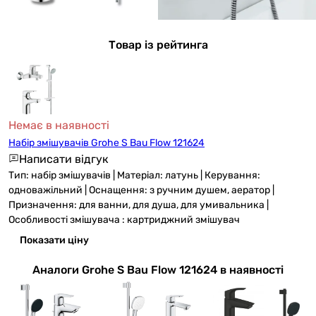
Товар із рейтинга
Немає в наявності
Набір змішувачів Grohe S Bau Flow 121624
Написати відгук
Тип: набір змішувачів | Матеріал: латунь | Керування:
одноважільний | Оснащення: з ручним душем, аератор |
Призначення: для ванни, для душа, для умивальника |
Особливості змішувача : картриджний змішувач
Показати ціну
Аналоги Grohe S Bau Flow 121624 в наявності