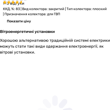
3 відгуки
ККД, %: 83 | Вид колектора: закритий | Тип колектора: плоский
| Призначення колектора: для ГВП
Показати ціну
Вітроенергетичні установки
Хорошою альтернативою традиційній системі електрики
можуть стати такі види одержання електроенергії, як
вітрові установки.