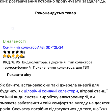
їхнє розташування потрібно продумувати заздалегідь.
Рекомендуємо товар
В наявності
Сонячний колектор Altek SD-T2L-24
5 відгуків
ККД, %: 95 | Вид колектора: відкритий | Тип колектора:
термосифонний | Призначення колектора: для ГВП
Показати ціну
Як бачите, встановлюючи такі джерела енергії для
будинку, як
цілорічні сонячні колектори
, вітрові станції
та інші види систем виробітку електроенергії, ви
зможете забезпечити свій комфорт та вигоду на десятки
років. Спочатку потрібно підготуватися до того, що їхня