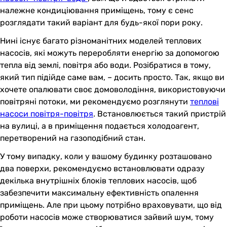
належне кондиціювання приміщень, тому є сенс
розглядати такий варіант для будь-якої пори року.
Нині існує багато різноманітних моделей теплових
насосів, які можуть переробляти енергію за допомогою
тепла від землі, повітря або води. Розібратися в тому,
який тип підійде саме вам, – досить просто. Так, якщо ви
хочете опалювати своє домоволодіння, використовуючи
повітряні потоки, ми рекомендуємо розглянути
теплові
насоси повітря-повітря
. Встановлюється такий пристрій
на вулиці, а в приміщення подається холодоагент,
перетворений на газоподібний стан.
У тому випадку, коли у вашому будинку розташовано
два поверхи, рекомендуємо встановлювати одразу
декілька внутрішніх блоків теплових насосів, щоб
забезпечити максимальну ефективність опалення
приміщень. Але при цьому потрібно враховувати, що від
роботи насосів може створюватися зайвий шум, тому