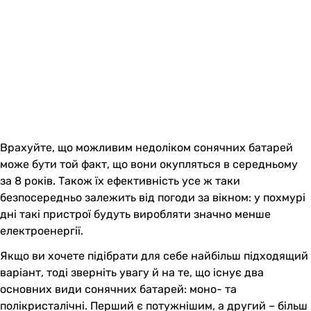
Врахуйте, що можливим недоліком сонячних батарей
може бути той факт, що вони окупляться в середньому
за 8 років. Також їх ефективність усе ж таки
безпосередньо залежить від погоди за вікном: у похмурі
дні такі пристрої будуть виробляти значно менше
електроенергії.
Якщо ви хочете підібрати для себе найбільш підходящий
варіант, тоді зверніть увагу й на те, що існує два
основних види сонячних батарей: моно- та
полікристалічні. Перший є потужнішим, а другий – більш