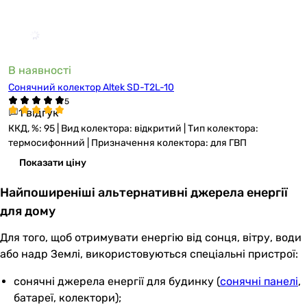
В наявності
Сонячний колектор Altek SD-T2L-10
1 відгук
ККД, %: 95 | Вид колектора: відкритий | Тип колектора:
термосифонний | Призначення колектора: для ГВП
Показати ціну
Найпоширеніші альтернативні джерела енергії
для дому
Для того, щоб отримувати енергію від сонця, вітру, води
або надр Землі, використовуються спеціальні пристрої:
сонячні джерела енергії для будинку (
сонячні панелі
,
батареї, колектори);