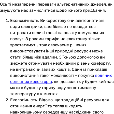
Ось ті незаперечні переваги альтернативних джерел, які
змушують нас замислитися щодо їхнього придбання:
Економічність. Використовуючи альтернативні
види електрики, вам більше не доведеться
витрачати великі гроші на оплату комунальних
послуг. З роками тарифи на електрику тільки
зростатимуть, тож своєчасне рішення
використовувати інші природні ресурси може
стати більш ніж вдалим. З їхньою допомогою ви
зможете отримувати необхідний рівень комфорту,
не витрачаючи зайвих коштів. Один із прикладів
використання такої можливості – покупка
водяних
сонячних колекторів
, які дозволять у будь-який час
мати в будинку гарячу воду чи оптимальну
температуру в кімнатах.
Екологічність. Відомо, що традиційні ресурси для
отримання енергії та тепла шкодять
навколишньому середовищу наслідками свого