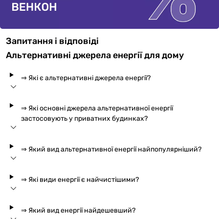
Запитання і відповіді
Альтернативні джерела енергії для дому
⇒ Які є альтернативні джерела енергії?
⇒ Які основні джерела альтернативної енергії
застосовують у приватних будинках?
⇒ Який вид альтернативної енергії найпопулярніший?
⇒ Які види енергії є найчистішими?
⇒ Який вид енергії найдешевший?