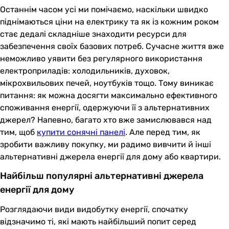
Останнім часом усі ми помічаємо, наскільки швидко
піднімаються ціни на електрику та як із кожним роком
стає дедалі складніше знаходити ресурси для
забезпечення своїх базових потреб. Сучасне життя вже
неможливо уявити без регулярного використання
електроприладів: холодильників, духовок,
мікрохвильових печей, ноутбуків тощо. Тому виникає
питання: як можна досягти максимально ефективного
споживання енергії, одержуючи її з альтернативних
джерел? Напевно, багато хто вже замислювався над
тим, щоб
купити сонячні панелі
. Але перед тим, як
зробити важливу покупку, ми радимо вивчити й інші
альтернативні джерела енергії для дому або квартири.
Найбільш популярні альтернативні джерела
енергії для дому
Розглядаючи види видобутку енергії, спочатку
відзначимо ті, які мають найбільший попит серед