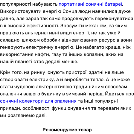
популярності набувають
портативні сонячні батареї
.
Використовувати енергію Сонця люди навчилися дуже
давно, але зараз так само продовжують переконуватися
в її високій ефективності. Зрозуміти механізм, за яким
працюють альтернативні види енергії, не так уже й
складно: шляхом обробки відновлюваних ресурсів вони
генерують електричну енергію. Це набагато краще, ніж
використання нафти, газу та інших копалин, яких на
нашій планеті стає дедалі менше.
Крім того, на ринку існують пристрої, здатні не лише
створювати електрику, а й виробляти тепло. А це може
стати чудовою альтернативою традиційним способам
опалення вашого будинку в зимовий період. Йдеться про
сонячні колектори для опалення
та інші популярні
прилади, особливості функціонування та переваги яких
ми розглянемо далі.
Рекомендуємо товар