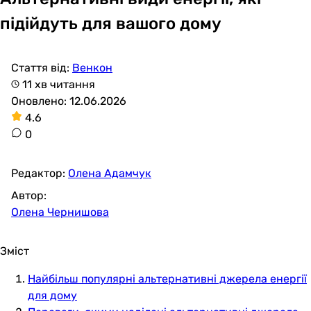
підійдуть для вашого дому
Стаття від:
Венкон
11 хв читання
Оновлено: 12.06.2026
4.6
0
Редактор:
Олена Адамчук
Автор:
Олена Чернишова
Зміст
Найбільш популярні альтернативні джерела енергії
для дому