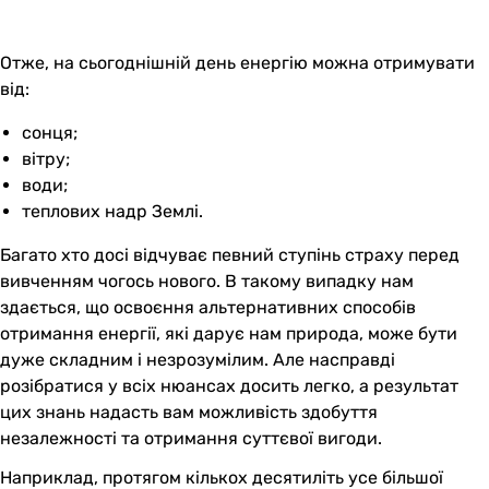
Отже, на сьогоднішній день енергію можна отримувати
від:
сонця;
вітру;
води;
теплових надр Землі.
Багато хто досі відчуває певний ступінь страху перед
вивченням чогось нового. В такому випадку нам
здається, що освоєння альтернативних способів
отримання енергії, які дарує нам природа, може бути
дуже складним і незрозумілим. Але насправді
розібратися у всіх нюансах досить легко, а результат
цих знань надасть вам можливість здобуття
незалежності та отримання суттєвої вигоди.
Наприклад, протягом кількох десятиліть усе більшої