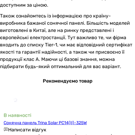
доступним за ціною.
Також ознайомтесь із інформацією про країну-
виробника бажаної сонячної панелі. Більшість моделей
виготовлені в Китаї, але на ринку представлені і
європейські електростанції. Тут важливо те, чи фірма
входить до списку Tier-1, чи має відповідний сертифікат
якості та гарантії надійності, а також чи присвоєно її
продукції клас А. Маючи ці базові знання, можна
підбирати будь-який оптимальний для вас варіант.
Рекомендуємо товар
В наявності
Сонячна панель Trina Solar PC14(II)-325W
Написати відгук