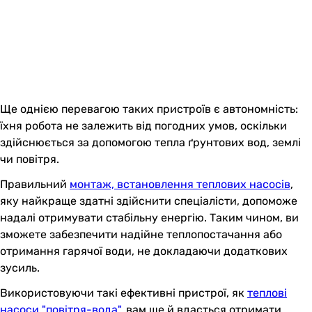
Ще однією перевагою таких пристроїв є автономність:
їхня робота не залежить від погодних умов, оскільки
здійснюється за допомогою тепла ґрунтових вод, землі
чи повітря.
Правильний
монтаж, встановлення теплових насосів
,
яку найкраще здатні здійснити спеціалісти, допоможе
надалі отримувати стабільну енергію. Таким чином, ви
зможете забезпечити надійне теплопостачання або
отримання гарячої води, не докладаючи додаткових
зусиль.
Використовуючи такі ефективні пристрої, як
теплові
насоси "повітря-вода"
, вам ще й вдасться отримати