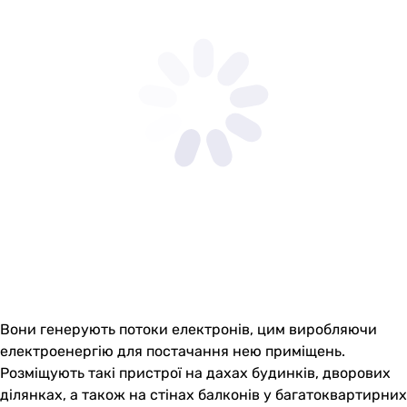
Вони генерують потоки електронів, цим виробляючи
електроенергію для постачання нею приміщень.
Розміщують такі пристрої на дахах будинків, дворових
ділянках, а також на стінах балконів у багатоквартирних