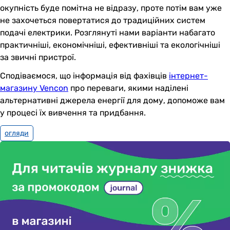
окупність буде помітна не відразу, проте потім вам уже
не захочеться повертатися до традиційних систем
подачі електрики. Розглянуті нами варіанти набагато
практичніші, економічніші, ефективніші та екологічніші
за звичні пристрої.
Сподіваємося, що інформація від фахівців
інтернет-
магазину Vencon
про переваги, якими наділені
альтернативні джерела енергії для дому, допоможе вам
у процесі їх вивчення та придбання.
огляди