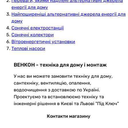
Переваги, якими наділені альтернативні джерела
енергії для дому
Найпоширеніші альтернативні джерела енергії для
дому
Сонячні електростанції
Сонячні колектори
Вітроенергетичні установки
Теплові насоси
ВЕНКОН - техніка для дому і монтаж
У нас ви можете замовити техніку для дому,
сантехніку, вентиляцію, опалення,
водоочищення з доставкою по Україні.
Проектуємо та встановлюємо техніку та
інженерні рішення в Києві та Львові "Під Ключ"
Контакти магазину