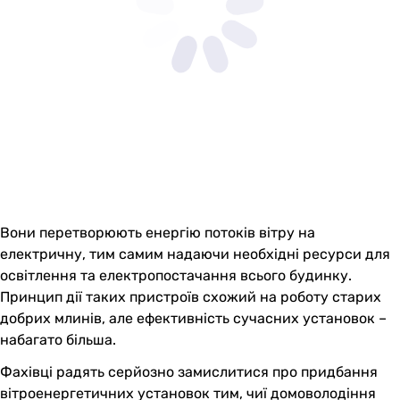
Вони перетворюють енергію потоків вітру на
електричну, тим самим надаючи необхідні ресурси для
освітлення та електропостачання всього будинку.
Принцип дії таких пристроїв схожий на роботу старих
добрих млинів, але ефективність сучасних установок –
набагато більша.
Фахівці радять серйозно замислитися про придбання
вітроенергетичних установок тим, чиї домоволодіння