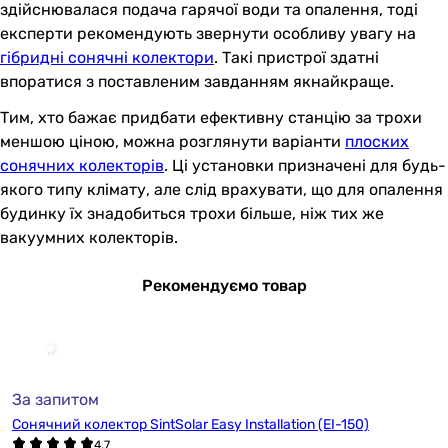
здійснювалася подача гарячої води та опалення, тоді
експерти рекомендують звернути особливу увагу на
гібридні сонячні колектори
. Такі пристрої здатні
впоратися з поставленим завданням якнайкраще.
Тим, хто бажає придбати ефективну станцію за трохи
меншою ціною, можна розглянути варіанти
плоских
сонячних колекторів
. Ці установки призначені для будь-
якого типу клімату, але слід врахувати, що для опалення
будинку їх знадобиться трохи більше, ніж тих же
вакуумних колекторів.
Рекомендуємо товар
За запитом
Сонячний колектор SintSolar Easy Installation (EI-150)