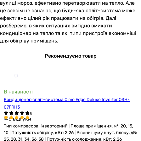
вулиці мороз, ефективно перетворювати на тепло. Але
це зовсім не означає, що будь-яка спліт-система може
ефективно цілий рік працювати на обігрів. Далі
розберемо, в яких ситуаціях вигідно вмикати
кондиціонер на тепло та які типи пристроїв економніші
для обігріву приміщень.
Рекомендуємо товар
В наявності
Кондиціонер спліт-система Olmo Edge Deluxe Inverter OSH-
07FRH3
3 відгуки
Тип компресора: інверторний | Площа приміщення, м²: 20, 15,
10 | Потужність обігріву, кВт: 2.26 | Рівень шуму внут. блоку, дБ:
25, 28, 31, 34, 36, 38 | Потужність охолодження, кВт: 2.26