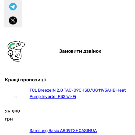
Замовити дзвінок
Кращі пропозиції
TCL BreezeIN 2.0 TAC-09CHSD/UG11V3AHB Heat
Pump Inverter R32 Wi-Fi
25 999
грн
Samsung Basic AR09TXHQASINUA