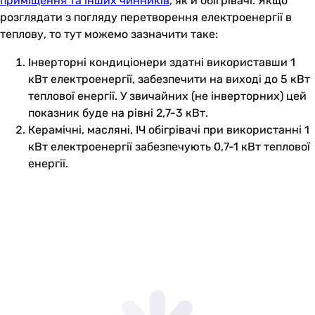
приміщення та інших чинників
, як й обігрівачі. Якщо
розглядати з погляду перетворення електроенергії в
теплову, то тут можемо зазначити таке:
Інверторні кондиціонери здатні використавши 1
кВт електроенергії, забезпечити на виході до 5 кВт
теплової енергії. У звичайних (не інверторних) цей
показник буде на рівні 2,7-3 кВт.
Керамічні, масляні, ІЧ обігрівачі при використанні 1
кВт електроенергії забезпечують 0,7-1 кВт теплової
енергії.