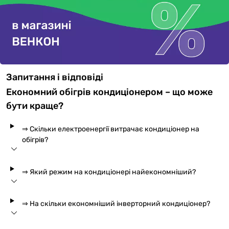
Запитання і відповіді
Економний обігрів кондиціонером – що може
бути краще?
⇒ Скільки електроенергії витрачає кондиціонер на
обігрів?
⇒ Який режим на кондиціонері найекономніший?
⇒ На скільки економніший інверторний кондиціонер?