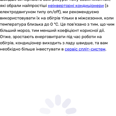
які обрали найпростіші
неінверторні кондиціонери
(з
електродвигуном типу on/off), ми рекомендуємо
використовувати їх на обігрів тільки в міжсезоння, коли
температура близька до 0 °C. Це пов'язано з тим, що чим
більший мороз, тим менший коефіцієнт корисної дії.
Отже, зростають енерговитрати під час роботи на
обігрів, кондиціонер виходить з ладу швидше, та вам
необхідно більше інвестувати в
сервіс спліт-систем
.