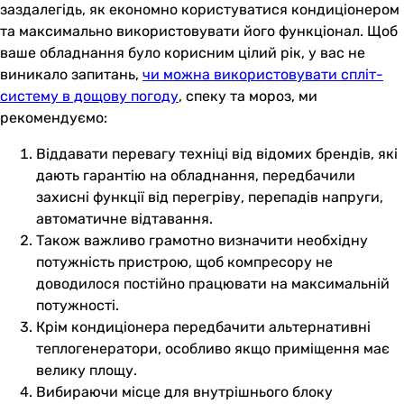
заздалегідь, як економно користуватися кондиціонером
та максимально використовувати його функціонал. Щоб
ваше обладнання було корисним цілий рік, у вас не
виникало запитань,
чи можна використовувати спліт-
систему в дощову погоду
, спеку та мороз, ми
рекомендуємо:
Віддавати перевагу техніці від відомих брендів, які
дають гарантію на обладнання, передбачили
захисні функції від перегріву, перепадів напруги,
автоматичне відтавання.
Також важливо грамотно визначити необхідну
потужність пристрою, щоб компресору не
доводилося постійно працювати на максимальній
потужності.
Крім кондиціонера передбачити альтернативні
теплогенератори, особливо якщо приміщення має
велику площу.
Вибираючи місце для внутрішнього блоку