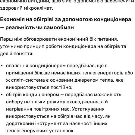
економічно вигідний, щоб з його допомогою забезпечити
здоровий мікроклімат.
Економія на обігріві за допомогою кондиціонера
— реальність чи самообман
Перш ніж обговорювати економічний бік питання,
уточнимо принцип роботи кондиціонера на обігрів та
деякі поняття:
опалення кондиціонером передбачає, що в
приміщенні більше немає інших теплогенераторів або
ж спліт-система є основним джерелом тепла, яке
використовується постійно;
обігрів кондиціонером — передбачає можливість
вибору не тільки режиму охолодження, а й
нагрівання повітряних мас. Устаткування
використовується на обігрів час від часу, як
додатковий інструмент за наявності інших
теплогенеруючих установок.