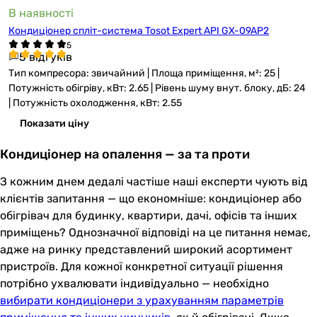
В наявності
Кондиціонер спліт-система Tosot Expert API GX-09AP2
5 відгуків
Тип компресора: звичайний | Площа приміщення, м²: 25 |
Потужність обігріву, кВт: 2.65 | Рівень шуму внут. блоку, дБ: 24
| Потужність охолодження, кВт: 2.55
Показати ціну
Кондиціонер на опалення — за та проти
З кожним днем дедалі частіше наші експерти чують від
клієнтів запитання — що економніше: кондиціонер або
обігрівач для будинку, квартири, дачі, офісів та інших
приміщень? Однозначної відповіді на це питання немає,
адже на ринку представлений широкий асортимент
пристроїв. Для кожної конкретної ситуації рішення
потрібно ухвалювати індивідуально — необхідно
вибирати кондиціонери з урахуванням параметрів