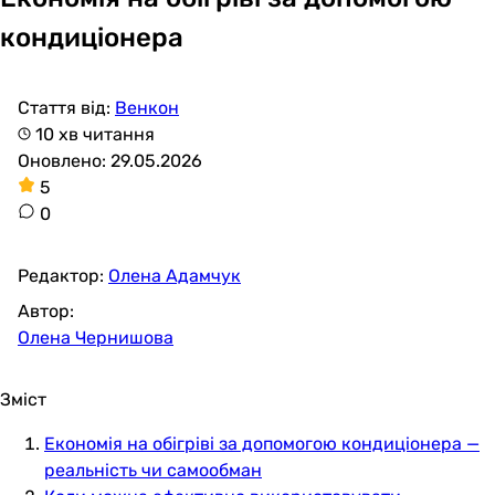
кондиціонера
Стаття від:
Венкон
10 хв читання
Оновлено: 29.05.2026
5
0
Редактор:
Олена Адамчук
Автор:
Олена Чернишова
Зміст
Економія на обігріві за допомогою кондиціонера —
реальність чи самообман