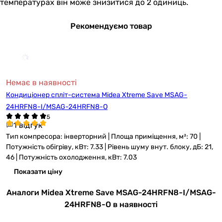
температурах він може знизитися до 2 одиниць.
Рекомендуємо товар
Немає в наявності
Кондиціонер спліт-система Midea Xtreme Save MSAG-
24HRFN8-I/MSAG-24HRFN8-O
1 відгук
Тип компресора: інверторний | Площа приміщення, м²: 70 |
Потужність обігріву, кВт: 7.33 | Рівень шуму внут. блоку, дБ: 21,
46 | Потужність охолодження, кВт: 7.03
Показати ціну
Аналоги Midea Xtreme Save MSAG-24HRFN8-I/MSAG-
24HRFN8-O в наявності