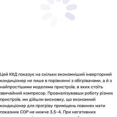
Цей ККД показує на скільки економніший інверторний
кондиціонер не лише в порівнянні з обігрівачами, а й з
найпростішими моделями пристроїв, в яких стоїть
звичайний компресор. Проаналізувавши роботу різних
пристроїв, ми дійшли висновку, що економний
кондиціонер для прогріву приміщень повинен мати
показник СОР не нижче 3,5-4. При негативних