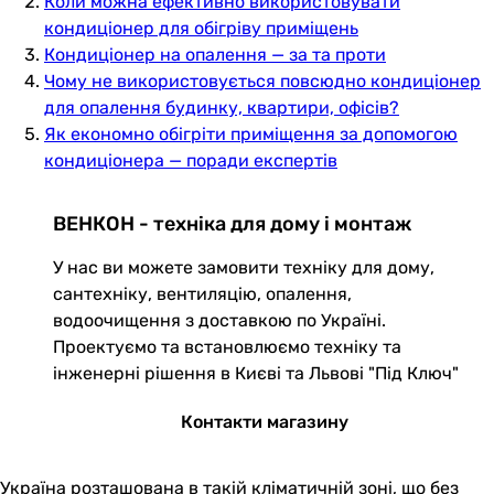
Коли можна ефективно використовувати
кондиціонер для обігріву приміщень
Кондиціонер на опалення — за та проти
Чому не використовується повсюдно кондиціонер
для опалення будинку, квартири, офісів?
Як економно обігріти приміщення за допомогою
кондиціонера — поради експертів
ВЕНКОН - техніка для дому і монтаж
У нас ви можете замовити техніку для дому,
сантехніку, вентиляцію, опалення,
водоочищення з доставкою по Україні.
Проектуємо та встановлюємо техніку та
інженерні рішення в Києві та Львові "Під Ключ"
Контакти магазину
Україна розташована в такій кліматичній зоні, що без