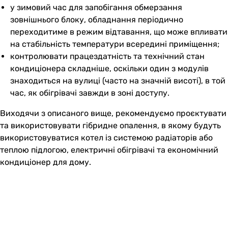
у зимовий час для запобігання обмерзання
зовнішнього блоку, обладнання періодично
переходитиме в режим відтавання, що може впливати
на стабільність температури всередині приміщення;
контролювати працездатність та технічний стан
кондиціонера складніше, оскільки один з модулів
знаходиться на вулиці (часто на значній висоті), в той
час, як обігрівачі завжди в зоні доступу.
Виходячи з описаного вище, рекомендуємо проєктувати
та використовувати гібридне опалення, в якому будуть
використовуватися котел із системою радіаторів або
теплою підлогою, електричні обігрівачі та економічний
кондиціонер для дому.