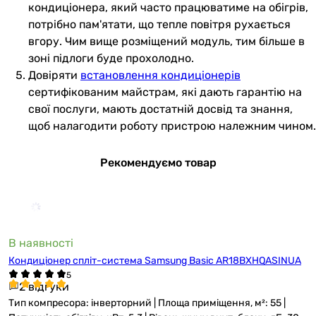
кондиціонера, який часто працюватиме на обігрів,
потрібно пам'ятати, що тепле повітря рухається
вгору. Чим вище розміщений модуль, тим більше в
зоні підлоги буде прохолодно.
Довіряти
встановлення кондиціонерів
сертифікованим майстрам, які дають гарантію на
свої послуги, мають достатній досвід та знання,
щоб налагодити роботу пристрою належним чином.
Рекомендуємо товар
В наявності
Кондиціонер спліт-система Samsung Basic AR18BXHQASINUA
2 відгуки
Тип компресора: інверторний | Площа приміщення, м²: 55 |