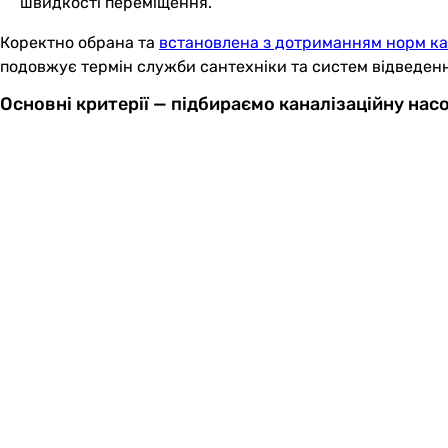
швидкості переміщення.
Коректно обрана та
встановлена з дотриманням норм ка
подовжує термін служби сантехніки та систем відведенн
Основні критерії — підбираємо каналізаційну нас