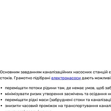
Основним завданням каналізаційних насосних станцій є
стоків. Грамотно підібрані
електронасоси
дають можливі
переміщати потоки рідини там, де немає умов, щоб за
мінімізувати ризик утворення засмічень та осідання 
переміщати рідкі маси (забруднені стоки та каналізаці
знизити часовий проміжок на транспортування каналіз