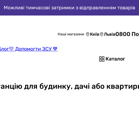
Можливі тимчасові затримки з відправленням товарів
0800 По
Київ
Львів
Наші магазини
Блог
💛 Допомогти ЗСУ 💙
Каталог
анцію для будинку, дачі або квартир