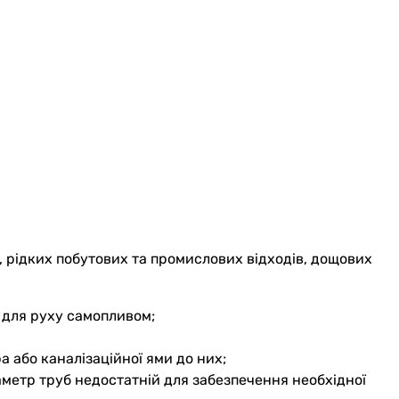
 рідких побутових та промислових відходів, дощових
, для руху самопливом;
а або каналізаційної ями до них;
аметр труб недостатній для забезпечення необхідної