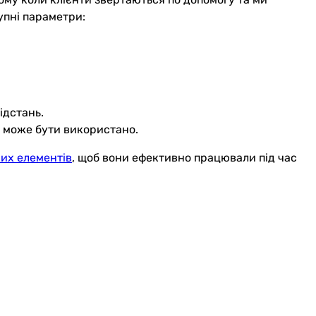
упні параметри:
ідстань.
я може бути використано.
них елементів
, щоб вони ефективно працювали під час