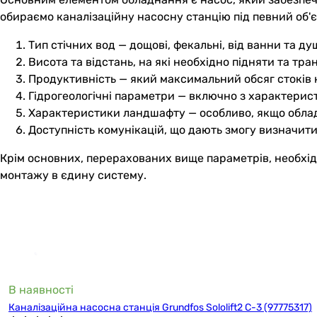
обираємо каналізаційну насосну станцію під певний об'
Тип стічних вод — дощові, фекальні, від ванни та душ
Висота та відстань, на які необхідно підняти та тр
Продуктивність — який максимальний обсяг стоків 
Гідрогеологічні параметри — включно з характерист
Характеристики ландшафту — особливо, якщо обладн
Доступність комунікацій, що дають змогу визначит
Крім основних, перерахованих вище параметрів, необхід
монтажу в єдину систему.
В наявності
Каналізаційна насосна станція Grundfos Sololift2 C-3 (97775317)