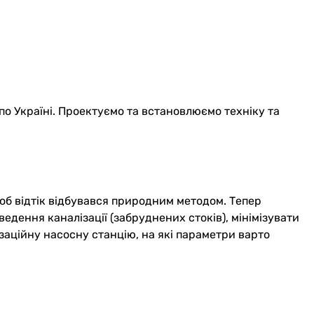
по Україні. Проектуємо та встановлюємо техніку та
об відтік відбувався природним методом. Тепер
едення каналізації (забруднених стоків), мінімізувати
ізаційну насосну станцію, на які параметри варто