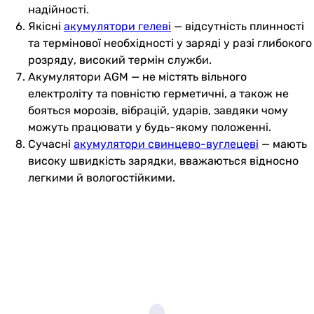
надійності.
Якісні
акумулятори гелеві
— відсутність плинності
та термінової необхідності у заряді у разі глибокого
розряду, високий термін служби.
Акумулятори AGM — не містять вільного
електроліту та повністю герметичні, а також не
бояться морозів, вібрацій, ударів, завдяки чому
можуть працювати у будь-якому положенні.
Сучасні
акумулятори свинцево-вуглецеві
— мають
високу швидкість зарядки, вважаються відносно
легкими й вологостійкими.