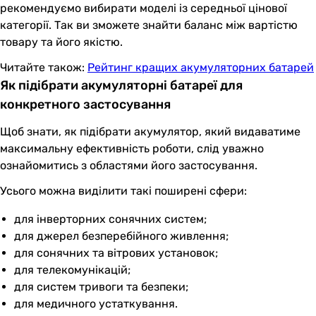
рекомендуємо вибирати моделі із середньої цінової
категорії. Так ви зможете знайти баланс між вартістю
товару та його якістю.
Читайте також:
Рейтинг кращих акумуляторних батарей
Як підібрати акумуляторні батареї для
конкретного застосування
Щоб знати, як підібрати акумулятор, який видаватиме
максимальну ефективність роботи, слід уважно
ознайомитись з областями його застосування.
Усього можна виділити такі поширені сфери:
для інверторних сонячних систем;
для джерел безперебійного живлення;
для сонячних та вітрових установок;
для телекомунікацій;
для систем тривоги та безпеки;
для медичного устаткування.