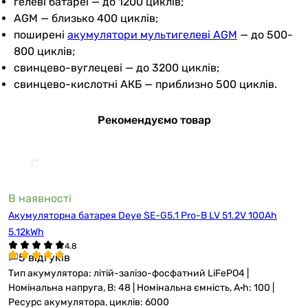
гелеві батареї — до 1200 циклів;
AGM — близько 400 циклів;
поширені
акумулятори мультигелеві AGM
— до 500-
800 циклів;
свинцево-вуглецеві — до 3200 циклів;
свинцево-кислотні АКБ — приблизно 500 циклів.
Рекомендуємо товар
В наявності
Акумуляторна батарея Deye SE-G5.1 Pro-B LV 51.2V 100Ah
5.12kWh
5 відгуків
Тип акумулятора: літій-залізо-фосфатний LiFePO4 |
Номінальна напруга, В: 48 | Номінальна ємність, A·h: 100 |
Ресурс акумулятора, циклів: 6000