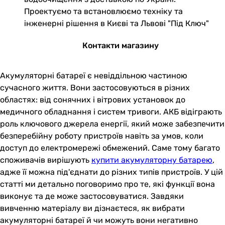
Проектуємо та встановлюємо техніку та
інженерні рішення в Києві та Львові "Під Ключ"
Контакти магазину
Акумуляторні батареї є невіддільною частиною
сучасного життя. Вони застосовуються в різних
областях: від сонячних і вітрових установок до
медичного обладнання і систем тривоги. АКБ відіграють
роль ключового джерела енергії, який може забезпечити
безперебійну роботу пристроїв навіть за умов, коли
доступ до електромережі обмежений. Саме тому багато
споживачів вирішують
купити акумуляторну батарею
,
адже її можна під'єднати до різних типів пристроїв. У цій
статті ми детально поговоримо про те, які функції вона
виконує та де може застосовуватися. Завдяки
вивченню матеріалу ви дізнаєтеся, як вибрати
акумуляторні батареї й чи можуть вони негативно