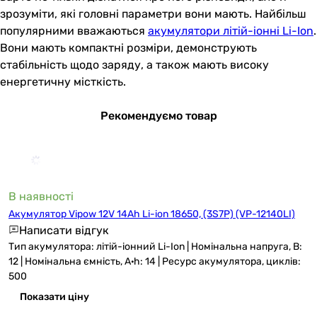
зрозуміти, які головні параметри вони мають. Найбільш
популярними вважаються
акумулятори літій-іонні Li-Ion
.
Вони мають компактні розміри, демонструють
стабільність щодо заряду, а також мають високу
енергетичну місткість.
Рекомендуємо товар
В наявності
Акумулятор Vipow 12V 14Ah Li-ion 18650, (3S7P) (VP-12140LI)
Написати відгук
Тип акумулятора: літій-іонний Li-Ion | Номінальна напруга, В:
12 | Номінальна ємність, A·h: 14 | Ресурс акумулятора, циклів:
500
Показати ціну