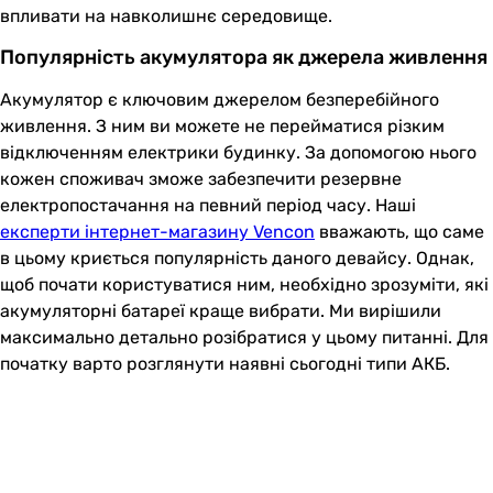
впливати на навколишнє середовище.
Популярність акумулятора як джерела живлення
Акумулятор є ключовим джерелом безперебійного
живлення. З ним ви можете не перейматися різким
відключенням електрики будинку. За допомогою нього
кожен споживач зможе забезпечити резервне
електропостачання на певний період часу. Наші
експерти інтернет-магазину Vencon
вважають, що саме
в цьому криється популярність даного девайсу. Однак,
щоб почати користуватися ним, необхідно зрозуміти, які
акумуляторні батареї краще вибрати. Ми вирішили
максимально детально розібратися у цьому питанні. Для
початку варто розглянути наявні сьогодні типи АКБ.