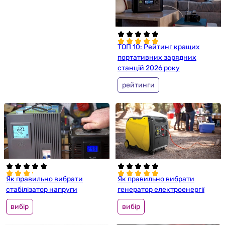
ТОП 10: Рейтинг кращих
портативних зарядних
станцій 2026 року
рейтинги
Як правильно вибрати
Як правильно вибрати
стабілізатор напруги
генератор електроенергії
вибір
вибір