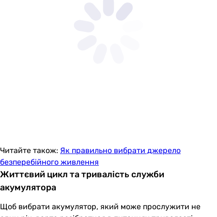
Читайте також:
Як правильно вибрати джерело
безперебійного живлення
Життєвий цикл та тривалість служби
акумулятора
Щоб вибрати акумулятор, який може прослужити не