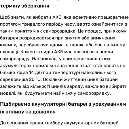
терміну зберігання
Щоб знати, як вибрати АКБ, яка ефективно працюватиме
протягом тривалого періоду часу, варто ознайомитися з
таким поняттям як саморозрядка. Це процес, при якому
батарея розряджається при знятих або вимкнених
клемах, перебуваючи вдома, в гаражі або спеціальному
сховищі. Кожен із видів АКБ має власні показники
саморозряду. Наприклад, у свинцево-кислотних
акумуляторах нормальні значення втрат становлять не
більше 7% за 14 діб при температурі навколишнього
середовища 20 °C. Оскільки життєвий цикл батарей
залежить від кількості циклів заряду, важливо вибирати
моделі, які будуть мати найнижчу саморозрядку.
Підбираємо акумуляторні батареї з урахуванням
їх впливу на довкілля
До основних правил вибору акумуляторних батарей