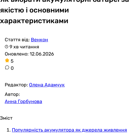
якістю і основними
характеристиками
Стаття від:
Венкон
9 хв читання
Оновлено: 12.06.2026
5
0
Редактор:
Олена Адамчук
Автор:
Анна Горбунова
Зміст
Популярність акумулятора як джерела живлення