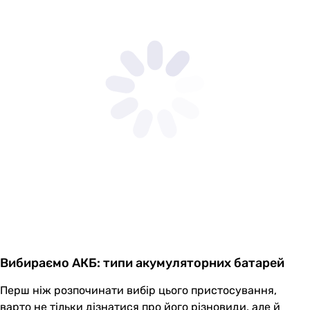
Вибираємо АКБ: типи акумуляторних батарей
Перш ніж розпочинати вибір цього пристосування,
варто не тільки дізнатися про його різновиди, але й