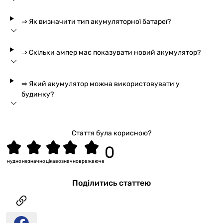
⇒ Як визначити тип акумуляторної батареї?
⇒ Скільки ампер має показувати новий акумулятор?
⇒ Який акумулятор можна використовувати у
будинку?
Стаття була корисною?
нудно
незначно
цікаво
значно
вражаюче
Поділитись статтею