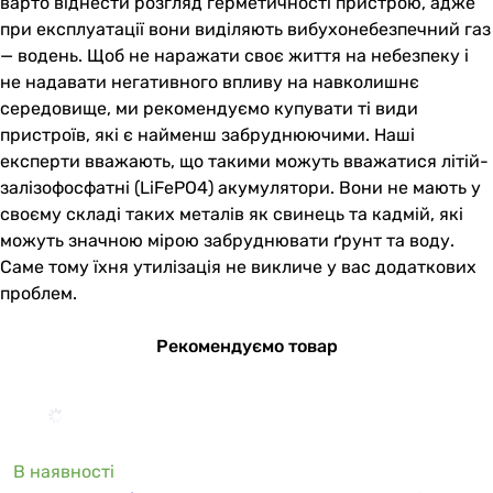
варто віднести розгляд герметичності пристрою, адже
при експлуатації вони виділяють вибухонебезпечний газ
— водень. Щоб не наражати своє життя на небезпеку і
не надавати негативного впливу на навколишнє
середовище, ми рекомендуємо купувати ті види
пристроїв, які є найменш забруднюючими. Наші
експерти вважають, що такими можуть вважатися літій-
залізофосфатні (LiFePO4) акумулятори. Вони не мають у
своєму складі таких металів як свинець та кадмій, які
можуть значною мірою забруднювати ґрунт та воду.
Саме тому їхня утилізація не викличе у вас додаткових
проблем.
Рекомендуємо товар
В наявності