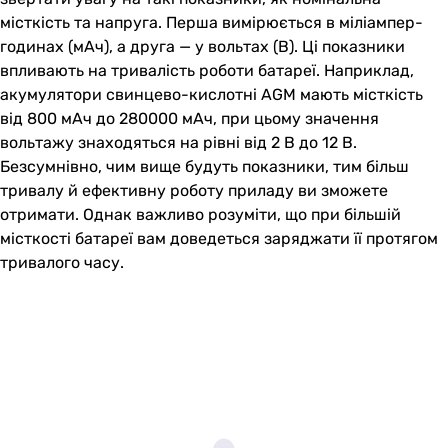
місткість та напруга. Перша вимірюється в міліампер-
годинах (мАч), а друга — у вольтах (В). Ці показники
впливають на тривалість роботи батареї. Наприклад,
акумулятори свинцево-кислотні AGM мають місткість
від 800 мАч до 280000 мАч, при цьому значення
вольтажу знаходяться на рівні від 2 В до 12 В.
Безсумнівно, чим вище будуть показники, тим більш
тривалу й ефективну роботу приладу ви зможете
отримати. Однак важливо розуміти, що при більшій
місткості батареї вам доведеться заряджати її протягом
тривалого часу.