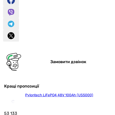
Замовити дзвінок
Кращі пропозиції
Pylontech LiFePO4 48V 100Ah (US5000)
53 133