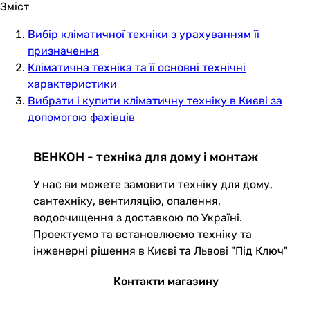
Зміст
Вибір кліматичної техніки з урахуванням її
призначення
Кліматична техніка та її основні технічні
характеристики
Вибрати і купити кліматичну техніку в Києві за
допомогою фахівців
ВЕНКОН - техніка для дому і монтаж
У нас ви можете замовити техніку для дому,
сантехніку, вентиляцію, опалення,
водоочищення з доставкою по Україні.
Проектуємо та встановлюємо техніку та
інженерні рішення в Києві та Львові "Під Ключ"
Контакти магазину