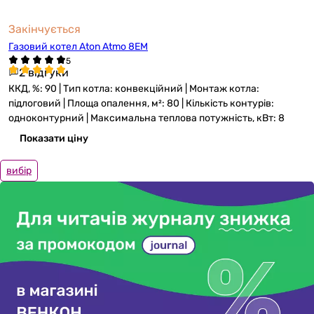
Закінчується
Газовий котел Aton Atmo 8EM
2 відгуки
ККД, %: 90 | Тип котла: конвекційний | Монтаж котла:
підлоговий | Площа опалення, м²: 80 | Кількість контурів:
одноконтурний | Максимальна теплова потужність, кВт: 8
Показати ціну
вибір