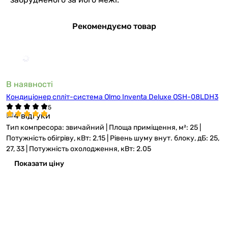
Рекомендуємо товар
В наявності
Кондиціонер спліт-система Olmo Inventa Deluxe OSH-08LDH3
4 відгуки
Тип компресора: звичайний | Площа приміщення, м²: 25 |
Потужність обігріву, кВт: 2.15 | Рівень шуму внут. блоку, дБ: 25,
27, 33 | Потужність охолодження, кВт: 2.05
Показати ціну