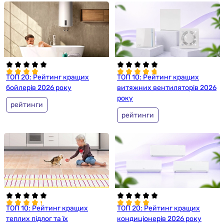
ТОП 20: Рейтинг кращих
ТОП 10: Рейтинг кращих
бойлерів 2026 року
витяжних вентиляторів 2026
року
рейтинги
рейтинги
ТОП 10: Рейтинг кращих
ТОП 20: Рейтинг кращих
теплих підлог та їх
кондиціонерів 2026 року