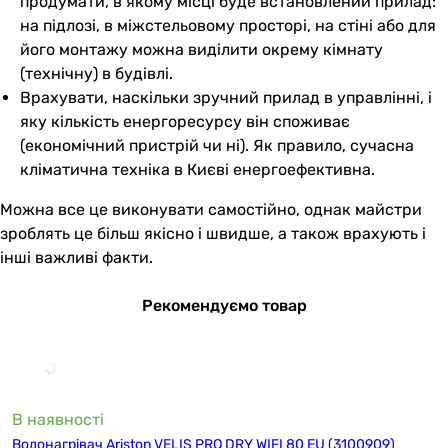
продумати, в якому місці буде встановлений прилад:
на підлозі, в міжстельовому просторі, на стіні або для
його монтажу можна виділити окрему кімнату
(технічну) в будівлі.
Врахувати, наскільки зручний прилад в управлінні, і
яку кількість енергоресурсу він споживає
(економічний пристрій чи ні). Як правило, сучасна
кліматична техніка в Києві енергоефективна.
Можна все це виконувати самостійно, однак майстри
зроблять це більш якісно і швидше, а також врахують і
інші важливі факти.
Рекомендуємо товар
В наявності
Водонагрівач Ariston VELIS PRO DRY WIFI 80 EU (3100909)