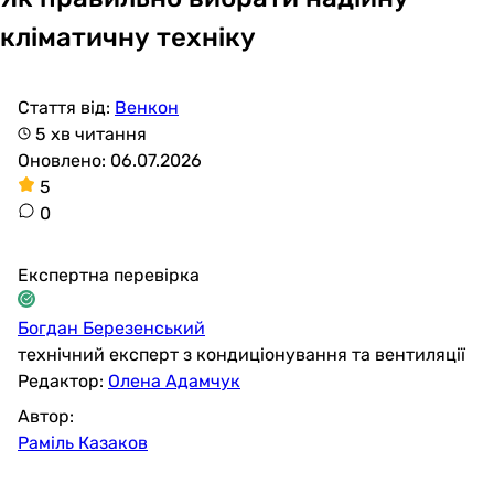
кліматичну техніку
Стаття від:
Венкон
5 хв читання
Оновлено: 06.07.2026
5
0
Експертна перевірка
Богдан Березенський
технічний експерт з кондиціонування та вентиляції
Редактор:
Олена Адамчук
Автор:
Раміль Казаков