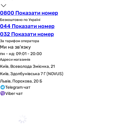
0800 Показати номер
Безкоштовно по Україні
044 Показати номер
032 Показати номер
За тарифом оператора
Ми на зв'язку
пн - нд: 09:01 - 20:00
Адреси магазинів
Київ, Всеволода Змієнка, 21
Київ, Здолбунівська 7 Г (NOVUS)
Львів, Порохова, 20 Б
Telegram чат
Viber чат