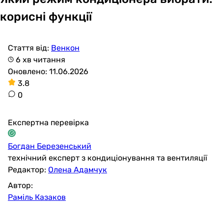
корисні функції
Стаття від:
Венкон
6 хв читання
Оновлено: 11.06.2026
3.8
0
Експертна перевірка
Богдан Березенський
технічний експерт з кондиціонування та вентиляції
Редактор:
Олена Адамчук
Автор:
Раміль Казаков