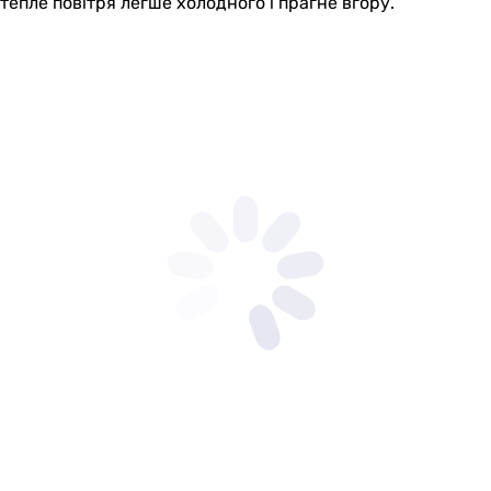
тепле повітря легше холодного і прагне вгору.