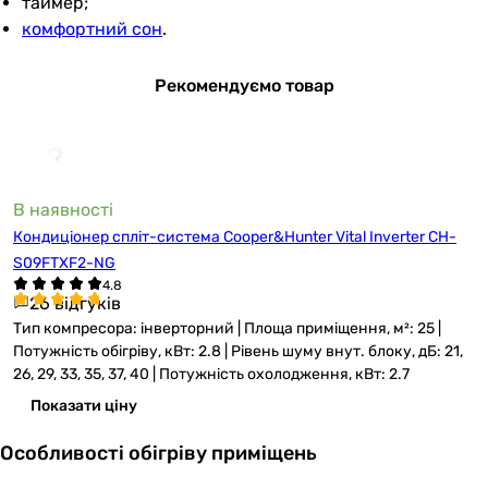
таймер;
комфортний сон
.
Рекомендуємо товар
В наявності
Кондиціонер спліт-система Cooper&Hunter Vital Inverter CH-
S09FTXF2-NG
26 відгуків
Тип компресора: інверторний | Площа приміщення, м²: 25 |
Потужність обігріву, кВт: 2.8 | Рівень шуму внут. блоку, дБ: 21,
26, 29, 33, 35, 37, 40 | Потужність охолодження, кВт: 2.7
Показати ціну
Особливості обігріву приміщень