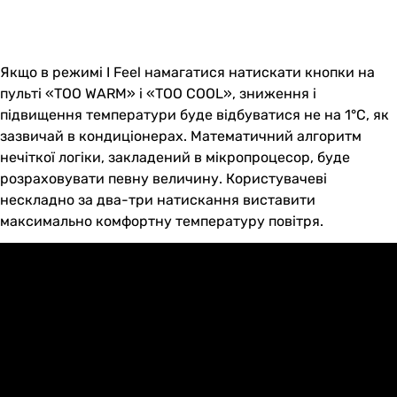
Якщо в режимі I Feel намагатися натискати кнопки на
пульті «TOO WARM» і «TOO COOL», зниження і
підвищення температури буде відбуватися не на 1°C, як
зазвичай в кондиціонерах. Математичний алгоритм
нечіткої логіки, закладений в мікропроцесор, буде
розраховувати певну величину. Користувачеві
нескладно за два-три натискання виставити
максимально комфортну температуру повітря.