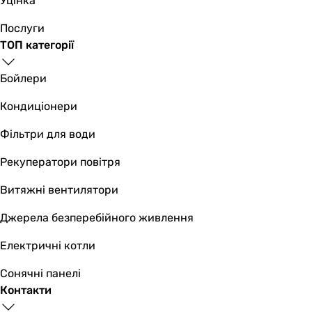
Уцінка
Послуги
ТОП категорії
Бойлери
Кондиціонери
Фільтри для води
Рекуператори повітря
Витяжні вентилятори
Джерела безперебійного живлення
Електричні котли
Сонячні панелі
Контакти