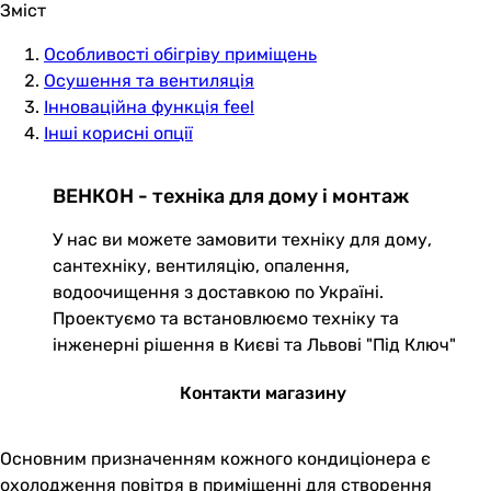
Зміст
Особливості обігріву приміщень
Осушення та вентиляція
Інноваційна функція feel
Інші корисні опції
ВЕНКОН - техніка для дому і монтаж
У нас ви можете замовити техніку для дому,
сантехніку, вентиляцію, опалення,
водоочищення з доставкою по Україні.
Проектуємо та встановлюємо техніку та
інженерні рішення в Києві та Львові "Під Ключ"
Контакти магазину
Основним призначенням кожного кондиціонера є
охолодження повітря в приміщенні для створення