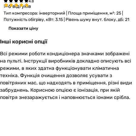
6 відгуків
Тип компресора: інверторний | Площа приміщення, м²: 25 |
Потужність обігріву, кВт: 3.15 | Рівень шуму внут. блоку, дБ: 21
Показати ціну
Інші корисні опції
Всі режими роботи кондиціонера значками зображені
на пульті. Інструкції виробників докладно описують всі
режими, в яких здатна функціонувати кліматична
техніка. Функція очищення дозволяє усувати з
повітряних мас, що надходять в приміщення, різні види
забруднень. Корисною опцією є іонізація, при якій
повітря знезаражується і наповнюється іонами срібла.