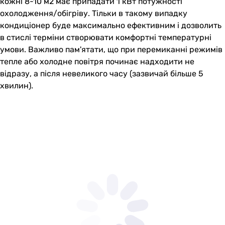
кожні 8-10 м2 має припадати 1 кВт потужності
охолодження/обігріву. Тільки в такому випадку
кондиціонер буде максимально ефективним і дозволить
в стислі терміни створювати комфортні температурні
умови. Важливо пам'ятати, що при перемиканні режимів
тепле або холодне повітря починає надходити не
відразу, а після невеликого часу (зазвичай більше 5
хвилин).