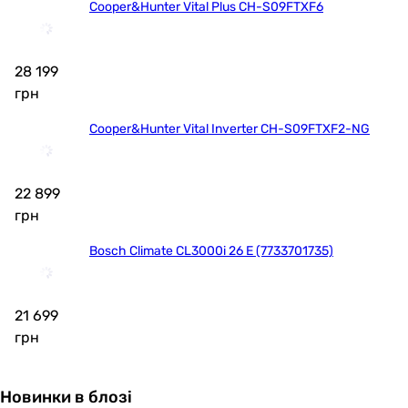
Cooper&Hunter Vital Plus CH-S09FTXF6
28 199
грн
Cooper&Hunter Vital Inverter CH-S09FTXF2-NG
22 899
грн
Bosch Climate CL3000i 26 E (7733701735)
21 699
грн
Новинки в блозі