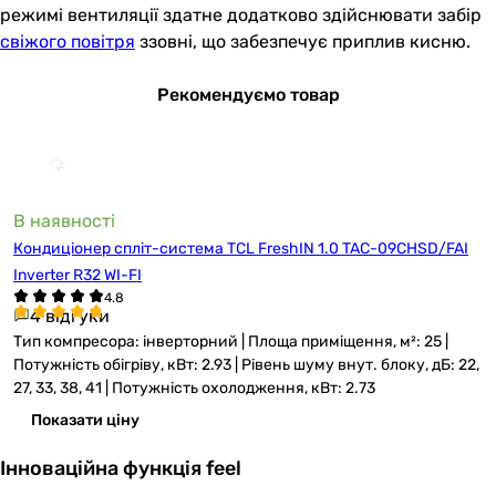
режимі вентиляції здатне додатково здійснювати забір
свіжого повітря
ззовні, що забезпечує приплив кисню.
Рекомендуємо товар
В наявності
Кондиціонер спліт-система TCL FreshIN 1.0 TAC-09CHSD/FAI
Inverter R32 WI-FI
4 відгуки
Тип компресора: інверторний | Площа приміщення, м²: 25 |
Потужність обігріву, кВт: 2.93 | Рівень шуму внут. блоку, дБ: 22,
27, 33, 38, 41 | Потужність охолодження, кВт: 2.73
Показати ціну
Інноваційна функція feel