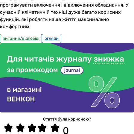
програмувати включення і відключення обладнання. У
сучасній кліматичній техніці дуже багато корисних
функцій, які роблять наше життя максимально
комфортним.
питання/відповіді
огляди
Стаття була корисною?