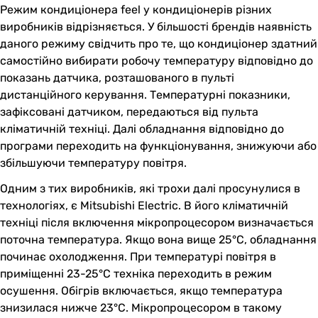
Режим кондиціонера feel у кондиціонерів різних
виробників відрізняється. У більшості брендів наявність
даного режиму свідчить про те, що кондиціонер здатний
самостійно вибирати робочу температуру відповідно до
показань датчика, розташованого в пульті
дистанційного керування. Температурні показники,
зафіксовані датчиком, передаються від пульта
кліматичній техніці. Далі обладнання відповідно до
програми переходить на функціонування, знижуючи або
збільшуючи температуру повітря.
Одним з тих виробників, які трохи далі просунулися в
технологіях, є Mitsubishi Electric. В його кліматичній
техніці після включення мікропроцесором визначається
поточна температура. Якщо вона вище 25°C, обладнання
починає охолодження. При температурі повітря в
приміщенні 23-25°C техніка переходить в режим
осушення. Обігрів включається, якщо температура
знизилася нижче 23°C. Мікропроцесором в такому