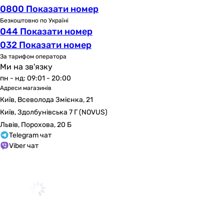
0800 Показати номер
Безкоштовно по Україні
044 Показати номер
032 Показати номер
За тарифом оператора
Ми на зв'язку
пн - нд: 09:01 - 20:00
Адреси магазинів
Київ, Всеволода Змієнка, 21
Київ, Здолбунівська 7 Г (NOVUS)
Львів, Порохова, 20 Б
Telegram чат
Viber чат