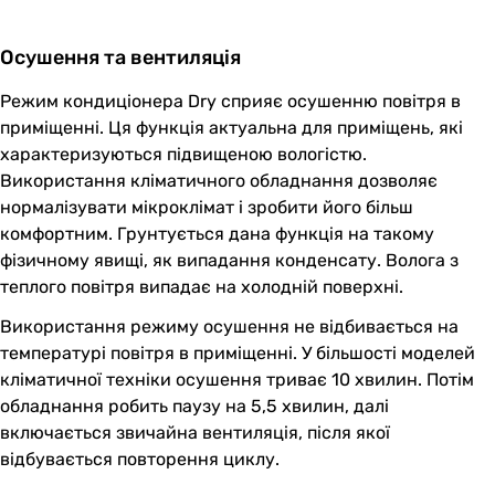
Осушення та вентиляція
Режим кондиціонера Dry сприяє осушенню повітря в
приміщенні. Ця функція актуальна для приміщень, які
характеризуються підвищеною вологістю.
Використання кліматичного обладнання дозволяє
нормалізувати мікроклімат і зробити його більш
комфортним. Грунтується дана функція на такому
фізичному явищі, як випадання конденсату. Волога з
теплого повітря випадає на холодній поверхні.
Використання режиму осушення не відбивається на
температурі повітря в приміщенні. У більшості моделей
кліматичної техніки осушення триває 10 хвилин. Потім
обладнання робить паузу на 5,5 хвилин, далі
включається звичайна вентиляція, після якої
відбувається повторення циклу.