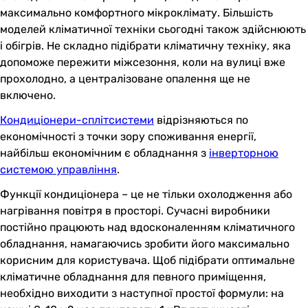
максимально комфортного мікроклімату. Більшість
моделей кліматичної техніки сьогодні також здійснюють
і обігрів. Не складно підібрати кліматичну техніку, яка
допоможе пережити міжсезоння, коли на вулиці вже
прохолодно, а централізоване опалення ще не
включено.
Кондиціонери-сплітсистеми
відрізняються по
економічності з точки зору споживання енергії,
найбільш економічним є обладнання з
інверторною
системою управління
.
Функції кондиціонера – це не тільки охолодження або
нагрівання повітря в просторі. Сучасні виробники
постійно працюють над вдосконаленням кліматичного
обладнання, намагаючись зробити його максимально
корисним для користувача. Щоб підібрати оптимальне
кліматичне обладнання для певного приміщення,
необхідно виходити з наступної простої формули: на