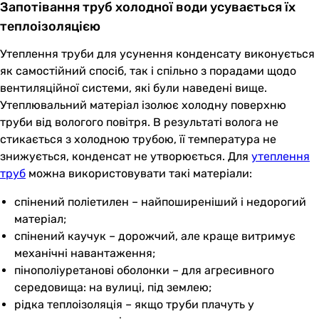
Запотівання труб холодної води усувається їх
теплоізоляцією
Утеплення труби для усунення конденсату виконується
як самостійний спосіб, так і спільно з порадами щодо
вентиляційної системи, які були наведені вище.
Утеплювальний матеріал ізолює холодну поверхню
труби від вологого повітря. В результаті волога не
стикається з холодною трубою, її температура не
знижується, конденсат не утворюється. Для
утеплення
труб
можна використовувати такі матеріали:
спінений поліетилен – найпоширеніший і недорогий
матеріал;
спінений каучук – дорожчий, але краще витримує
механічні навантаження;
пінополіуретанові оболонки – для агресивного
середовища: на вулиці, під землею;
рідка теплоізоляція – якщо труби плачуть у