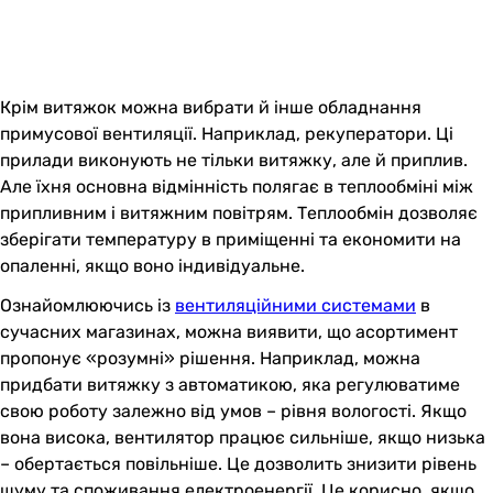
Крім витяжок можна вибрати й інше обладнання
примусової вентиляції. Наприклад, рекуператори. Ці
прилади виконують не тільки витяжку, але й приплив.
Але їхня основна відмінність полягає в теплообміні між
припливним і витяжним повітрям. Теплообмін дозволяє
зберігати температуру в приміщенні та економити на
опаленні, якщо воно індивідуальне.
Ознайомлюючись із
вентиляційними системами
в
сучасних магазинах, можна виявити, що асортимент
пропонує «розумні» рішення. Наприклад, можна
придбати витяжку з автоматикою, яка регулюватиме
свою роботу залежно від умов – рівня вологості. Якщо
вона висока, вентилятор працює сильніше, якщо низька
– обертається повільніше. Це дозволить знизити рівень
шуму та споживання електроенергії. Це корисно, якщо