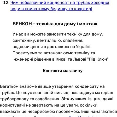
Чим небезпечний конденсат на трубах холодної
води в приватному будинку та квартирі
ВЕНКОН - техніка для дому і монтаж
У нас ви можете замовити техніку для дому,
сантехніку, вентиляцію, опалення,
водоочищення з доставкою по Україні.
Проектуємо та встановлюємо техніку та
інженерні рішення в Києві та Львові "Під Ключ"
Контакти магазину
Багатьом знайоме явище утворення конденсату на
трубах. Це псує зовнішній вигляд, пошкоджує матеріал
трубопроводу та оздоблення. Зіткнувшись із цим, деякі
користувачі не звертають на це уваги, оскільки
вважають це несерйозною проблемою. Інші намагаються