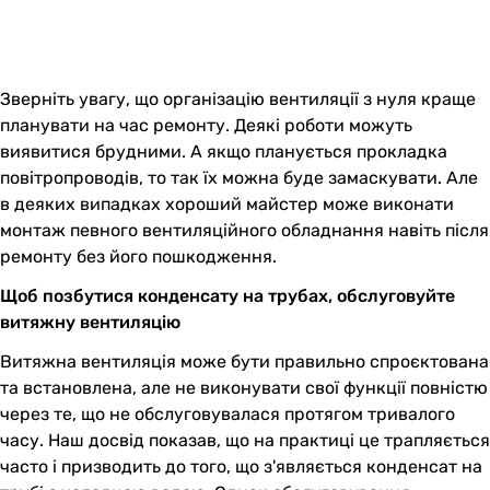
Зверніть увагу, що організацію вентиляції з нуля краще
планувати на час ремонту. Деякі роботи можуть
виявитися брудними. А якщо планується прокладка
повітропроводів, то так їх можна буде замаскувати. Але
в деяких випадках хороший майстер може виконати
монтаж певного вентиляційного обладнання навіть після
ремонту без його пошкодження.
Щоб позбутися конденсату на трубах, обслуговуйте
витяжну вентиляцію
Витяжна вентиляція може бути правильно спроєктована
та встановлена, але не виконувати свої функції повністю
через те, що не обслуговувалася протягом тривалого
часу. Наш досвід показав, що на практиці це трапляється
часто і призводить до того, що з'являється конденсат на