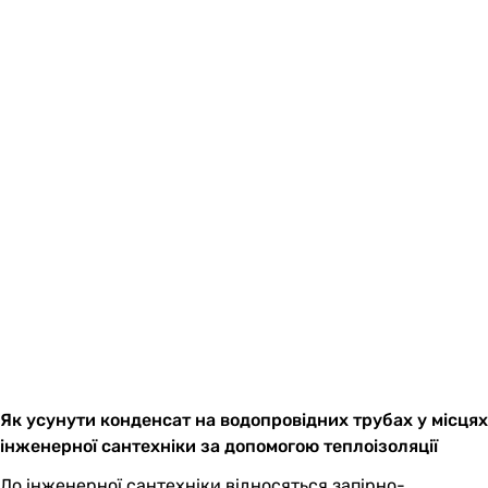
Як усунути конденсат на водопровідних трубах у місцях
інженерної сантехніки за допомогою теплоізоляції
До інженерної сантехніки відносяться запірно-