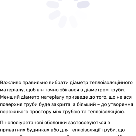
Важливо правильно вибрати діаметр теплоізоляційного
матеріалу, щоб він точно збігався з діаметром труби.
Менший діаметр матеріалу призведе до того, що не вся
поверхня труби буде закрита, а більший – до утворення
порожнього простору між трубою та теплоізоляцією.
Пінополіуретанові оболонки застосовуються в
приватних будинках або для теплоізоляції труби, що