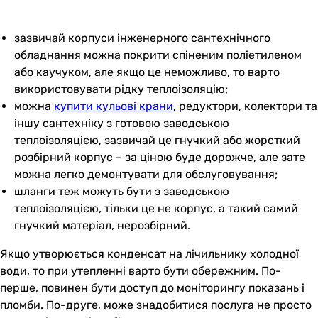
зазвичай корпуси інженерного сантехнічного
обладнання можна покрити спіненим поліетиленом
або каучуком, але якщо це неможливо, то варто
використовувати рідку теплоізоляцію;
можна
купити кульові крани
, редуктори, колектори та
іншу сантехніку з готовою заводською
теплоізоляцією, зазвичай це гнучкий або жорсткий
розбірний корпус – за ціною буде дорожче, але зате
можна легко демонтувати для обслуговування;
шланги теж можуть бути з заводською
теплоізоляцією, тільки це не корпус, а такий самий
гнучкий матеріал, нерозбірний.
Якщо утворюється конденсат на лічильнику холодної
води, то при утепленні варто бути обережним. По-
перше, повинен бути доступ до моніторингу показань і
пломби. По-друге, може знадобитися послуга не просто