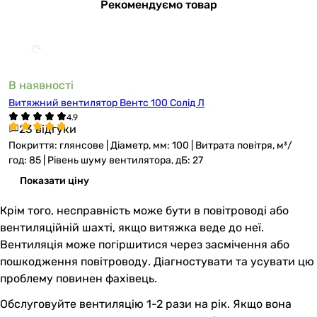
Рекомендуємо товар
В наявності
Витяжний вентилятор Вентс 100 Солід Л
23 відгуки
Покриття: глянсове | Діаметр, мм: 100 | Витрата повітря, м³/
год: 85 | Рівень шуму вентилятора, дБ: 27
Показати ціну
Крім того, несправність може бути в повітроводі або
вентиляційній шахті, якщо витяжка веде до неї.
Вентиляція може погіршитися через засмічення або
пошкодження повітроводу. Діагностувати та усувати цю
проблему повинен фахівець.
Обслуговуйте вентиляцію 1-2 рази на рік. Якщо вона