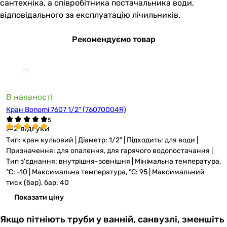
сантехніка, а співробітника постачальника води,
відповідального за експлуатацію лічильників.
Рекомендуємо товар
В наявності
Кран Bonomi 7607 1/2" (76070004R)
2 відгуки
Тип: кран кульовий | Діаметр: 1/2″ | Підходить: для води |
Призначення: для опалення, для гарячого водопостачання |
Тип з'єднання: внутрішня-зовнішня | Мінімальна температура,
°C: -10 | Максимальна температура, °C: 95 | Максимальний
тиск (бар), бар: 40
Показати ціну
Якщо пітніють труби у ванній, санвузлі, зменшіть