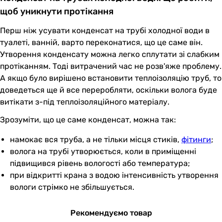
щоб уникнути протікання
Перш ніж усувати конденсат на трубі холодної води в
туалеті, ванній, варто переконатися, що це саме він.
Утворення конденсату можна легко сплутати зі слабким
протіканням. Тоді витрачений час не розв'яже проблему.
А якщо було вирішено встановити теплоізоляцію труб, то
доведеться ще й все переробляти, оскільки волога буде
витікати з-під теплоізоляційного матеріалу.
Зрозуміти, що це саме конденсат, можна так:
намокає вся труба, а не тільки місця стиків,
фітинги
;
волога на трубі утворюється, коли в приміщенні
підвищився рівень вологості або температура;
при відкритті крана з водою інтенсивність утворення
вологи стрімко не збільшується.
Рекомендуємо товар