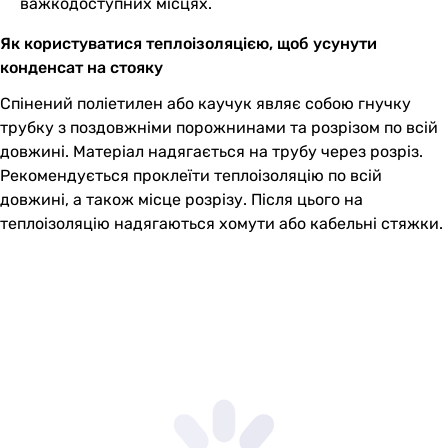
важкодоступних місцях.
Як користуватися теплоізоляцією, щоб усунути
конденсат на стояку
Спінений поліетилен або каучук являє собою гнучку
трубку з поздовжніми порожнинами та розрізом по всій
довжині. Матеріал надягається на трубу через розріз.
Рекомендується проклеїти теплоізоляцію по всій
довжині, а також місце розрізу. Після цього на
теплоізоляцію надягаються хомути або кабельні стяжки.