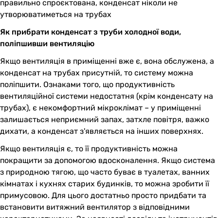
правильно спроєктована, конденсат ніколи не
утворюватиметься на трубах
Як прибрати конденсат з труби холодної води,
поліпшивши вентиляцію
Якщо вентиляція в приміщенні вже є, вона обслужена, а
конденсат на трубах присутній, то систему можна
поліпшити. Ознаками того, що продуктивність
вентиляційної системи недостатня (крім конденсату на
трубах), є некомфортний мікроклімат – у приміщенні
залишається неприємний запах, затхле повітря, важко
дихати, а конденсат з'являється на інших поверхнях.
Якщо вентиляція є, то її продуктивність можна
покращити за допомогою вдосконалення. Якщо система
з природною тягою, що часто буває в туалетах, ванних
кімнатах і кухнях старих будинків, то можна зробити її
примусовою. Для цього достатньо просто придбати та
встановити витяжний вентилятор з відповідними