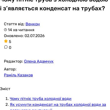
і з’являється конденсат на трубах?
Стаття від:
Венкон
14 хв читання
Оновлено: 02.07.2026
5
0
Редактор:
Олена Адамчук
Автор:
Раміль Казаков
Зміст
Чому пітніє труба холодної води
Як усунути конденсат на трубах холодної води за