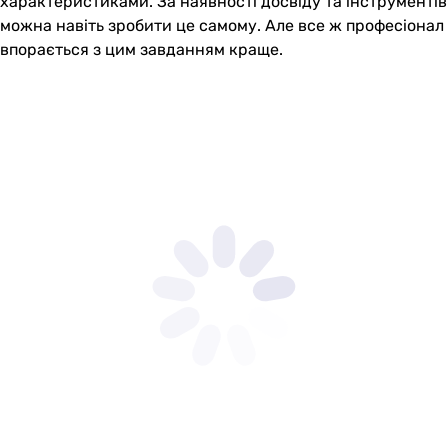
характеристиками. За наявності досвіду та інструментів
можна навіть зробити це самому. Але все ж професіонал
впорається з цим завданням краще.