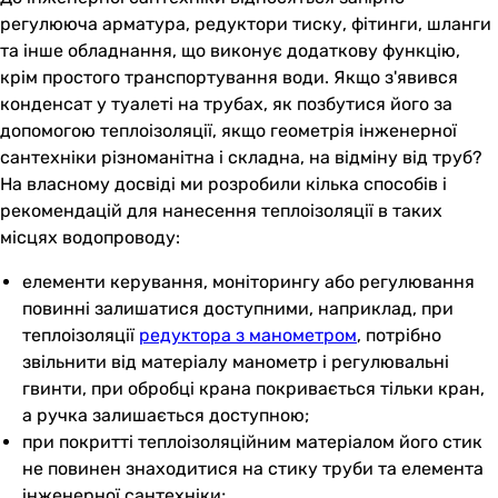
регулююча арматура, редуктори тиску, фітинги, шланги
та інше обладнання, що виконує додаткову функцію,
крім простого транспортування води. Якщо з'явився
конденсат у туалеті на трубах, як позбутися його за
допомогою теплоізоляції, якщо геометрія інженерної
сантехніки різноманітна і складна, на відміну від труб?
На власному досвіді ми розробили кілька способів і
рекомендацій для нанесення теплоізоляції в таких
місцях водопроводу:
елементи керування, моніторингу або регулювання
повинні залишатися доступними, наприклад, при
теплоізоляції
редуктора з манометром
, потрібно
звільнити від матеріалу манометр і регулювальні
гвинти, при обробці крана покривається тільки кран,
а ручка залишається доступною;
при покритті теплоізоляційним матеріалом його стик
не повинен знаходитися на стику труби та елемента
інженерної сантехніки;