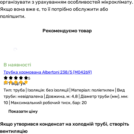
організувати з урахуванням особливостей мікроклімату.
Якщо вона вже є, то її потрібно обслужити або
поліпшити.
Рекомендуємо товар
В наявності
Трубка хромована Albertoni 238/5 (M04269)
1 відгук
Тип: труба | Ізоляція: без ізоляції | Матеріал: поліетилен | Вид
труби: невідпалена | Довжина, м: 4,8 | Діаметр труби (мм), мм:
10 | Максимальний робочий тиск, бар: 20
Показати ціну
Якщо утворився конденсат на холодній трубі, створіть
вентиляцію