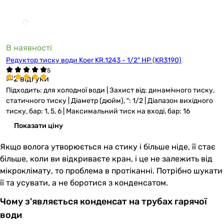
В наявності
Редуктор тиску води Koer KR.1243 - 1/2" НР (KR3190)
2 відгуки
Підходить: для холодної води | Захист від: динамічного тиску,
статичного тиску | Діаметр (дюйм), ″: 1/2 | Діапазон вихідного
тиску, бар: 1, 5, 6 | Максимальний тиск на вході, бар: 16
Показати ціну
Якщо волога утворюється на стику і більше ніде, її стає
більше, коли ви відкриваєте кран, і це не залежить від
мікроклімату, то проблема в протіканні. Потрібно шукати
її та усувати, а не боротися з конденсатом.
Чому з'являється конденсат на трубах гарячої
води