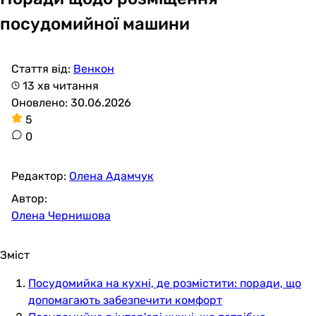
посудомийної машини
Стаття від:
Венкон
13 хв читання
Оновлено: 30.06.2026
5
0
Редактор:
Олена Адамчук
Автор:
Олена Чернишова
Зміст
Посудомийка на кухні, де розмістити: поради, що
допомагають забезпечити комфорт