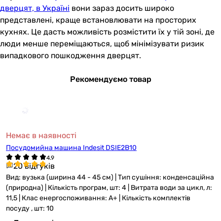
дверцят, в Україні
вони зараз досить широко
представлені, краще встановлювати на просторих
кухнях. Це дасть можливість розмістити їх у тій зоні, де
люди менше переміщаються, щоб мінімізувати ризик
випадкового пошкодження дверцят.
Рекомендуємо товар
Немає в наявності
Посудомийна машина Indesit DSIE2B10
20 відгуків
Вид: вузька (ширина 44 - 45 см) | Тип сушіння: конденсаційна
(природна) | Кількість програм, шт: 4 | Витрата води за цикл, л:
11,5 | Клас енергоспоживання: A+ | Кількість комплектів
посуду , шт: 10