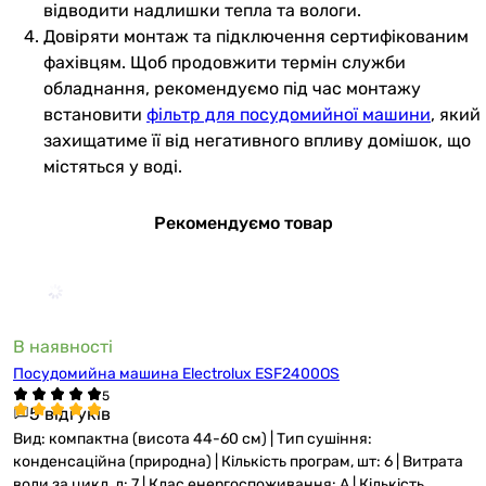
відводити надлишки тепла та вологи.
Довіряти монтаж та підключення сертифікованим
фахівцям. Щоб продовжити термін служби
обладнання, рекомендуємо під час монтажу
встановити
фільтр для посудомийної машини
, який
захищатиме її від негативного впливу домішок, що
містяться у воді.
Рекомендуємо товар
В наявності
Посудомийна машина Electrolux ESF2400OS
5 відгуків
Вид: компактна (висота 44-60 см) | Тип сушіння:
конденсаційна (природна) | Кількість програм, шт: 6 | Витрата
води за цикл, л: 7 | Клас енергоспоживання: A | Кількість