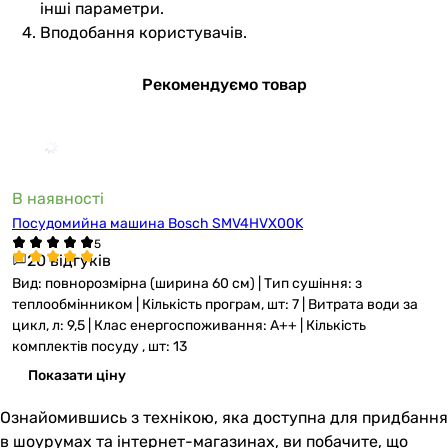
інші параметри.
Вподобання користувачів.
Рекомендуємо товар
В наявності
Посудомийна машина Bosch SMV4HVX00K
20 відгуків
Вид: повнорозмірна (ширина 60 см) | Тип сушіння: з
теплообмінником | Кількість програм, шт: 7 | Витрата води за
цикл, л: 9,5 | Клас енергоспоживання: A++ | Кількість
комплектів посуду , шт: 13
Показати ціну
Ознайомившись з технікою, яка доступна для придбання
в шоурумах та інтернет-магазинах, ви побачите, що