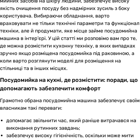
мийних засобів на шкіру людини, забезпечує високу
якість очищення посуду без надмірних зусиль з боку
користувача. Вибираючи обладнання, варто
враховувати не тільки технічні параметри та функціонал
техніки, але й продумати, яке місце займе посудомийна
машина в інтер'єрі. У цій статті ми розповімо вам про те,
де можна розмістити кухонну техніку, в яких випадках
зручно якщо розміщена посудомийка під раковиною, а
коли варто розглянути моделі для розміщення на
стільниці та в інших місцях.
Посудомийка на кухні, де розмістити: поради, що
допомагають забезпечити комфорт
Грамотно обрана посудомийна машина забезпечує своїм
власникам такі переваги:
допомагає звільнити час, який раніше витрачався на
виконання рутинних завдань;
забезпечує високу гігієнічність, оскільки може мити