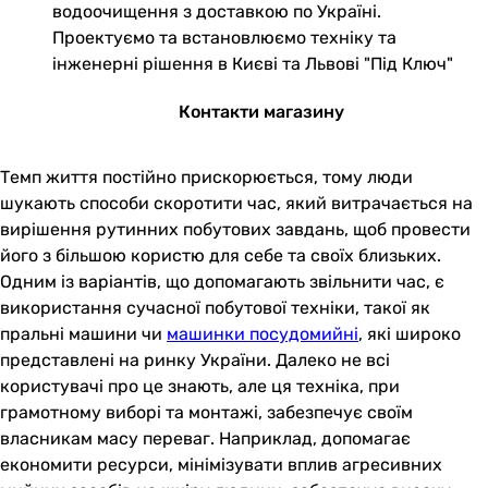
водоочищення з доставкою по Україні.
Проектуємо та встановлюємо техніку та
інженерні рішення в Києві та Львові "Під Ключ"
Контакти магазину
Темп життя постійно прискорюється, тому люди
шукають способи скоротити час, який витрачається на
вирішення рутинних побутових завдань, щоб провести
його з більшою користю для себе та своїх близьких.
Одним із варіантів, що допомагають звільнити час, є
використання сучасної побутової техніки, такої як
пральні машини чи
машинки посудомийні
, які широко
представлені на ринку України. Далеко не всі
користувачі про це знають, але ця техніка, при
грамотному виборі та монтажі, забезпечує своїм
власникам масу переваг. Наприклад, допомагає
економити ресурси, мінімізувати вплив агресивних