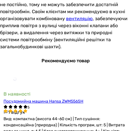
не постійно, тому не можуть забезпечити достатній
повітрообмін. Своїм клієнтам ми рекомендуємо в кухні
організовувати комбіновану
вентиляцію
, забезпечуючи
приплив повітря з вулиці через віконні клапани або
брізери, а видалення через витяжки та природні
системи повітрообміну (вентиляційні решітки та
загальнобудинкові шахти).
Рекомендуємо товар
В наявності
Посудомийна машина Hansa ZWM556SH
1 відгук
Вид: компактна (висота 44-60 см) | Тип сушіння:
конденсаційна (природна) | Кількість програм, шт: 5 | Витрата