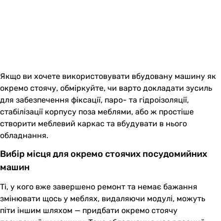
Якщо ви хочете використовувати вбудовану машину як
окремо стоячу, обміркуйте, чи варто докладати зусиль
для забезпечення фіксації, паро- та гідроізоляції,
стабілізації корпусу поза меблями, або ж простіше
створити меблевий каркас та вбудувати в нього
обладнання.
Вибір місця для окремо стоячих посудомийних
машин
Ті, у кого вже завершено ремонт та немає бажання
змінювати щось у меблях, видаляючи модулі, можуть
піти іншим шляхом — придбати окремо стоячу