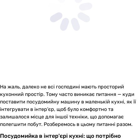
На жаль, далеко не всі господині мають просторий
кухонний простір. Тому часто виникає питання — куди
поставити посудомийну машину в маленькій кухні, як її
інтегрувати в інтер'єр, щоб було комфортно та
залишалося місце для іншої техніки, що допомагає
полегшити побут. Розберемось в цьому питанні разом.
Посудомийка в інтер'єрі кухні: що потрібно