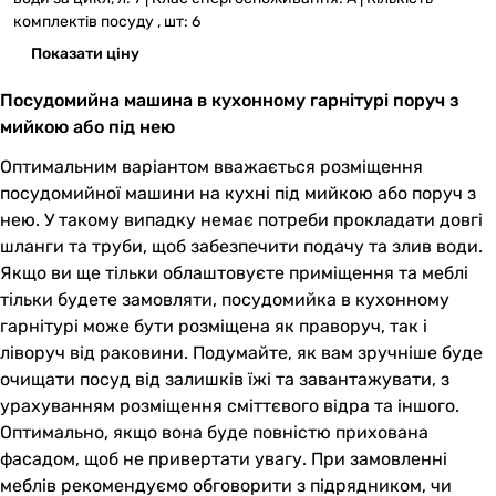
комплектів посуду , шт: 6
Показати ціну
Посудомийна машина в кухонному гарнітурі поруч з
мийкою або під нею
Оптимальним варіантом вважається розміщення
посудомийної машини на кухні під мийкою або поруч з
нею. У такому випадку немає потреби прокладати довгі
шланги та труби, щоб забезпечити подачу та злив води.
Якщо ви ще тільки облаштовуєте приміщення та меблі
тільки будете замовляти, посудомийка в кухонному
гарнітурі може бути розміщена як праворуч, так і
ліворуч від раковини. Подумайте, як вам зручніше буде
очищати посуд від залишків їжі та завантажувати, з
урахуванням розміщення сміттєвого відра та іншого.
Оптимально, якщо вона буде повністю прихована
фасадом, щоб не привертати увагу. При замовленні
меблів рекомендуємо обговорити з підрядником, чи