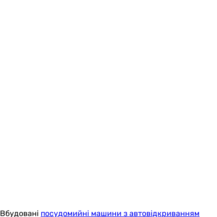
Вбудовані
посудомийні машини з автовідкриванням