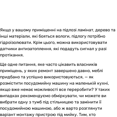
Якщо у вашому приміщенні на підлозі ламінат, дерево та
інші матеріали, які бояться вологи, підлогу потрібно
гідроізолювати. Крім цього, можна використовувати
датчики антизатоплення, які подадуть сигнал у разі
протікання.
Ще одне питання, яке часто цікавить власників
приміщень, у яких ремонт завершено давно, меблі
придбано та успішно використовуються, — як
розмістити посудомийну машину на маленькій кухні,
якщо вже немає можливості все переробити? У таких
випадках рекомендуємо обміркувати, чи можете ви
вибрати одну з тумб під стільницею та замінити її
посудомийною машиною, або ж варто розглянути
варіант монтажу пристрою під мийку. Тим, хто