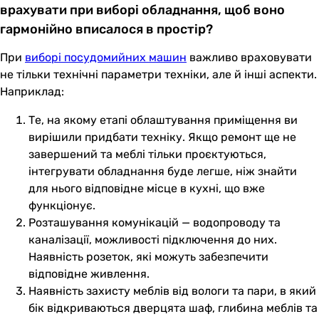
врахувати при виборі обладнання, щоб воно
гармонійно вписалося в простір?
При
виборі посудомийних машин
важливо враховувати
не тільки технічні параметри техніки, але й інші аспекти.
Наприклад:
Те, на якому етапі облаштування приміщення ви
вирішили придбати техніку. Якщо ремонт ще не
завершений та меблі тільки проєктуються,
інтегрувати обладнання буде легше, ніж знайти
для нього відповідне місце в кухні, що вже
функціонує.
Розташування комунікацій — водопроводу та
каналізації, можливості підключення до них.
Наявність розеток, які можуть забезпечити
відповідне живлення.
Наявність захисту меблів від вологи та пари, в який
бік відкриваються дверцята шаф, глибина меблів та