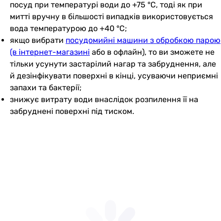
посуд при температурі води до +75 °C, тоді як при
митті вручну в більшості випадків використовується
вода температурою до +40 °C;
якщо вибрати
посудомийні машини з обробкою парою
(в інтернет-магазині
або в офлайн), то ви зможете не
тільки усунути застарілий нагар та забруднення, але
й дезінфікувати поверхні в кінці, усуваючи неприємні
запахи та бактерії;
знижує витрату води внаслідок розпилення її на
забруднені поверхні під тиском.