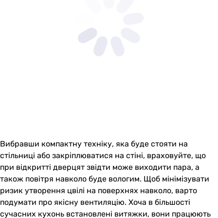
Вибравши компактну техніку, яка буде стояти на
стільниці або закріплюватися на стіні, враховуйте, що
при відкритті дверцят звідти може виходити пара, а
також повітря навколо буде вологим. Щоб мінімізувати
ризик утворення цвілі на поверхнях навколо, варто
подумати про якісну вентиляцію. Хоча в більшості
сучасних кухонь встановлені витяжки, вони працюють