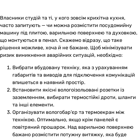
Власники студій та ті, у кого зовсім крихітна кухня,
часто запитують — чи можна розмістити посудомийну
машину під плитою, варильною поверхнею та духовкою,
що монтуються в пенал. Скажемо відразу, що таке
рішення можливе, хоча й не бажане. Щоб мінімізувати
ризик виникнення аварійних ситуацій, необхідно:
Вибрати вбудовану техніку, яка з урахуванням
габаритів та виводів для підключення комунікацій
впишеться в наявний простір.
Встановити якісні вологоізольовані розетки із
заземленням, вибирати термостійкі дроти, шланги
та інші елементи.
Організувати вологобар'єр та термоекран між
технікою. Оптимально, якщо крім панелей є
повітряний прошарок. Над варильною поверхнею
бажано розмістити потужну витяжку, яка буде