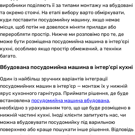
виробники поділяють її за типами монтажу на вбудовані
та окремо стоячі. На етапі вибору варто обміркувати,
куди поставити посудомийну машину, якщо немає
місця, щоб потім не довелося міняти прилади або
переробляти простір. Нижче ми розповімо про те, де
може бути розміщена посудомийна машина в інтер'єрі
кухні, особливо якщо простір обмежений, а техніки
багато.
Вбудована посудомийна машина в інтер'єрі кухні
Один із найбільш зручних варіантів інтеграції
посудомийних машин в інтер'єр — монтаж їх у нижній
ярус кухонного гарнітура. Приймати рішення, де буде
встановлена
посудомийна машина вбудована
,
необхідно з урахуванням того, що ще буде розміщено в
нижній частині кухні. Іноді клієнти запитують нас, чи
можна вбудовувати посудомийку під варильною
поверхнею або краще пошукати інше рішення. Відповідь