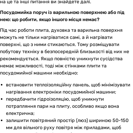
на це та інші питання ви знайдете далі.
Посудомийка поруч із варильною поверхнею або під
нею: що робити, якщо іншого місця немає?
Під час роботи плита, духовка та варильна поверхня
можуть не тільки нагріватися самі, а й нагрівати
поверхні, що з ними стикаються. Тому розміщувати
побутову техніку в безпосередній близькості від них не
рекомендується. Якщо повністю уникнути сусідства
немає можливості, тоді між стінками плити та
посудомийної машини необхідно:
встановити теплоізоляційну панель, щоб мінімізувати
нагрівання електроніки посудомийної машини;
передбачити гідроізоляцію, щоб уникнути
потрапляння пари на плиту, особливо якщо вона
електрична;
залишити повітряний простір (люз) шириною 50-150
мм для вільного руху повітря між приладами, щоб