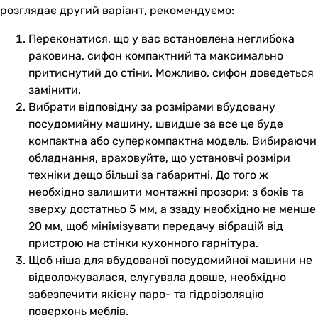
розглядає другий варіант, рекомендуємо:
Переконатися, що у вас встановлена неглибока
раковина, сифон компактний та максимально
притиснутий до стіни. Можливо, сифон доведеться
замінити.
Вибрати відповідну за розмірами вбудовану
посудомийну машину, швидше за все це буде
компактна або суперкомпактна модель. Вибираючи
обладнання, враховуйте, що установчі розміри
техніки дещо більші за габаритні. До того ж
необхідно залишити монтажні прозори: з боків та
зверху достатньо 5 мм, а ззаду необхідно не менше
20 мм, щоб мінімізувати передачу вібрацій від
пристрою на стінки кухонного гарнітура.
Щоб ніша для вбудованої посудомийної машини не
відволожувалася, слугувала довше, необхідно
забезпечити якісну паро- та гідроізоляцію
поверхонь меблів.