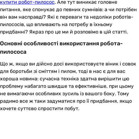
купити робот-пилосос
. Але тут виникає головне
питання, яке спонукає до певних сумнівів: а чи потрібен
він вам насправді? Які є переваги та недоліки роботів-
пилососів, що впливають на потребу в їхньому
придбанні? Якраз про це ми й розповімо в цій статті.
Основні особливості використання робота-
пилососа
Що ж, якщо ви дійсно досі використовуєте віник і совок
для боротьби зі сміттям і пилом, тоді в нас є для вас
хороша новина: сучасна техніка здатна вирішити цю
проблему набагато швидше та ефективніше, при цьому
не вимагаючи особливих зусиль із вашого боку. Тому
радимо все ж таки задуматися про її придбання, якщо
хочете суттєво спростити побут.