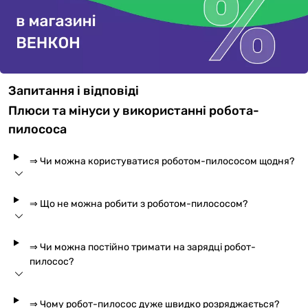
Запитання і відповіді
Плюси та мінуси у використанні робота-
пилососа
⇒ Чи можна користуватися роботом-пилососом щодня?
⇒ Що не можна робити з роботом-пилососом?
⇒ Чи можна постійно тримати на зарядці робот-
пилосос?
⇒ Чому робот-пилосос дуже швидко розряджається?