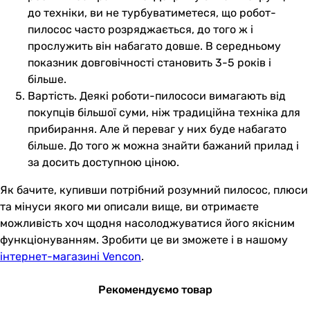
до техніки, ви не турбуватиметеся, що робот-
пилосос часто розряджається, до того ж і
прослужить він набагато довше. В середньому
показник довговічності становить 3-5 років і
більше.
Вартість. Деякі роботи-пилососи вимагають від
покупців більшої суми, ніж традиційна техніка для
прибирання. Але й переваг у них буде набагато
більше. До того ж можна знайти бажаний прилад і
за досить доступною ціною.
Як бачите, купивши потрібний розумний пилосос, плюси
та мінуси якого ми описали вище, ви отримаєте
можливість хоч щодня насолоджуватися його якісним
функціонуванням. Зробити це ви зможете і в нашому
інтернет-магазині Vencon
.
Рекомендуємо товар