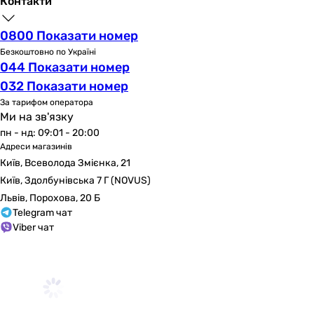
Контакти
0800 Показати номер
Безкоштовно по Україні
044 Показати номер
032 Показати номер
За тарифом оператора
Ми на зв'язку
пн - нд: 09:01 - 20:00
Адреси магазинів
Київ, Всеволода Змієнка, 21
Київ, Здолбунівська 7 Г (NOVUS)
Львів, Порохова, 20 Б
Telegram чат
Viber чат