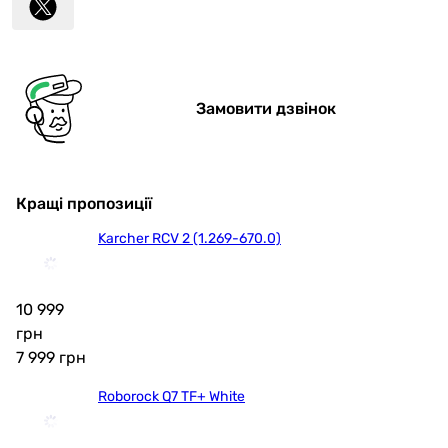
Замовити дзвінок
Кращі пропозиції
Karcher RCV 2 (1.269-670.0)
10 999
грн
7 999
грн
Roborock Q7 TF+ White