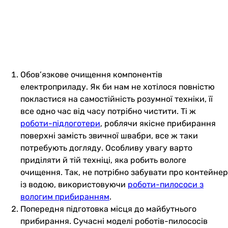
Обов’язкове очищення компонентів
електроприладу. Як би нам не хотілося повністю
покластися на самостійність розумної техніки, її
все одно час від часу потрібно чистити. Ті ж
роботи-підлоготери
, роблячи якісне прибирання
поверхні замість звичної швабри, все ж таки
потребують догляду. Особливу увагу варто
приділяти й тій техніці, яка робить вологе
очищення. Так, не потрібно забувати про контейнер
із водою, використовуючи
роботи-пилососи з
вологим прибиранням
.
Попередня підготовка місця до майбутнього
прибирання. Сучасні моделі роботів-пилососів