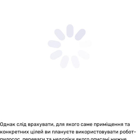
Однак слід врахувати, для якого саме приміщення та
конкретних цілей ви плануєте використовувати робот-
пилосос, переваги та недоліки якого описані нижче.