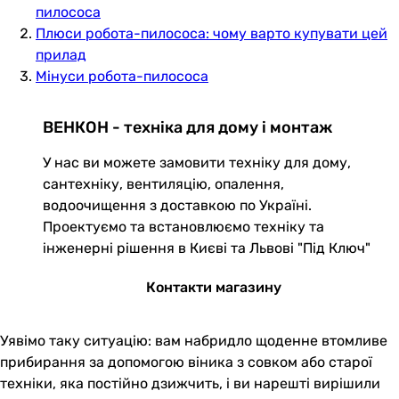
пилососа
Плюси робота-пилососа: чому варто купувати цей
прилад
Мінуси робота-пилососа
ВЕНКОН - техніка для дому і монтаж
У нас ви можете замовити техніку для дому,
сантехніку, вентиляцію, опалення,
водоочищення з доставкою по Україні.
Проектуємо та встановлюємо техніку та
інженерні рішення в Києві та Львові "Під Ключ"
Контакти магазину
Уявімо таку ситуацію: вам набридло щоденне втомливе
прибирання за допомогою віника з совком або старої
техніки, яка постійно дзижчить, і ви нарешті вирішили