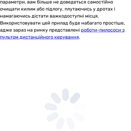
параметри, вам більше не доведеться самостійно
очищати килим або підлогу, плутаючись у дротах і
намагаючись дістати важкодоступні місця.
Використовувати цей прилад буде набагато простіше,
адже зараз на ринку представлені
роботи-пилососи з
пультом дистанційного керування
.