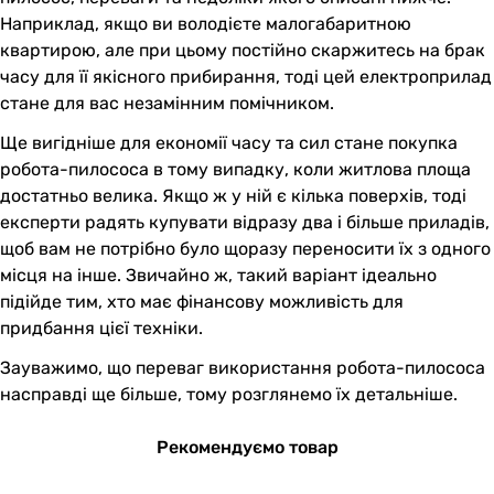
Наприклад, якщо ви володієте малогабаритною
квартирою, але при цьому постійно скаржитесь на брак
часу для її якісного прибирання, тоді цей електроприлад
стане для вас незамінним помічником.
Ще вигідніше для економії часу та сил стане покупка
робота-пилососа в тому випадку, коли житлова площа
достатньо велика. Якщо ж у ній є кілька поверхів, тоді
експерти радять купувати відразу два і більше приладів,
щоб вам не потрібно було щоразу переносити їх з одного
місця на інше. Звичайно ж, такий варіант ідеально
підійде тим, хто має фінансову можливість для
придбання цієї техніки.
Зауважимо, що переваг використання робота-пилососа
насправді ще більше, тому розглянемо їх детальніше.
Рекомендуємо товар