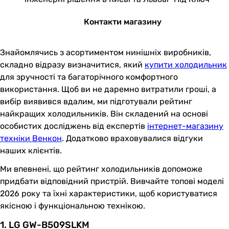
Контакти магазину
Знайомлячись з асортиментом нинішніх виробників,
складно відразу визначитися, який
купити холодильник
для зручності та багаторічного комфортного
використання. Щоб ви не даремно витратили гроші, а
вибір виявився вдалим, ми підготували рейтинг
найкращих холодильників. Він складений на основі
особистих досліджень від експертів
інтернет-магазину
техніки Венкон
. Додатково враховувалися відгуки
наших клієнтів.
Ми впевнені, що рейтинг холодильників допоможе
придбати відповідний пристрій. Вивчайте топові моделі
2026 року та їхні характеристики, щоб користуватися
якісною і функціональною технікою.
1. LG GW-B509SLKM