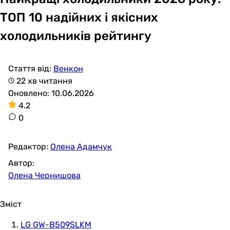
ТОП 10 надійних і якісних
холодильників рейтингу
Стаття від:
Венкон
22 хв читання
Оновлено: 10.06.2026
4.2
0
Редактор:
Олена Адамчук
Автор:
Олена Чернишова
Зміст
LG GW-B509SLKM