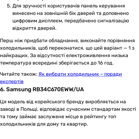
Для зручності користувачів панель керування
винесено на зовнішній бік дверей та доповнено
цифровим дисплеєм, передбачено сигналізацію
відкриття дверей.
Перш ніж придбати обладнання, виконайте порівняння
холодильників, щоб переконатися, що цей варіант — 1 з
найкращих. За відсутності електроживлення низька
температура всередині зберігається до 16 год.
Читайте також:
Як вибрати холодильник – поради
експертів
6. Samsung RB34C670EWW/UA
Ця модель від корейського бренду виробляється на
заводі в Польщі, відповідає сучасним стандартам якості
та тому займає заслужене місце в рейтингу топ
холодильників для дому та квартир.