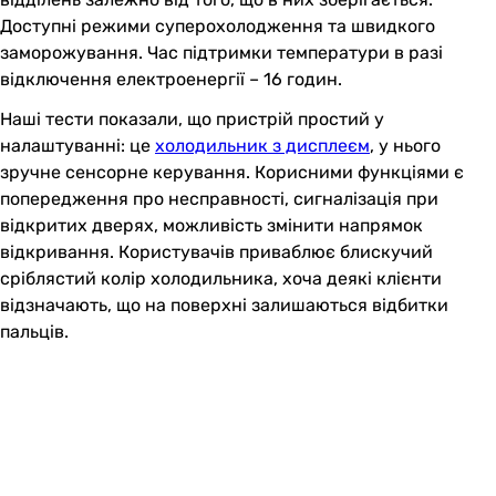
Доступні режими суперохолодження та швидкого
заморожування. Час підтримки температури в разі
відключення електроенергії – 16 годин.
Наші тести показали, що пристрій простий у
налаштуванні: це
холодильник з дисплеєм
, у нього
зручне сенсорне керування. Корисними функціями є
попередження про несправності, сигналізація при
відкритих дверях, можливість змінити напрямок
відкривання. Користувачів приваблює блискучий
сріблястий колір холодильника, хоча деякі клієнти
відзначають, що на поверхні залишаються відбитки
пальців.