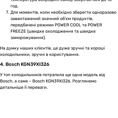
год.
Для моментів, коли необхідно зберегти одноразово
завантажений значний об'єм продуктів,
передбачені режими POWER COOL та POWER
FREEZE (швидке охолодження та швидке
заморожування).
На думку наших клієнтів, це дуже зручні та хороші
холодильники, зручні в користування.
4. Bosch KGN39XI326
У топ холодильників потрапила ще одна модель від
Bosch, а саме – Bosch KGN39XI326. Розглянемо
детальніше її переваги.