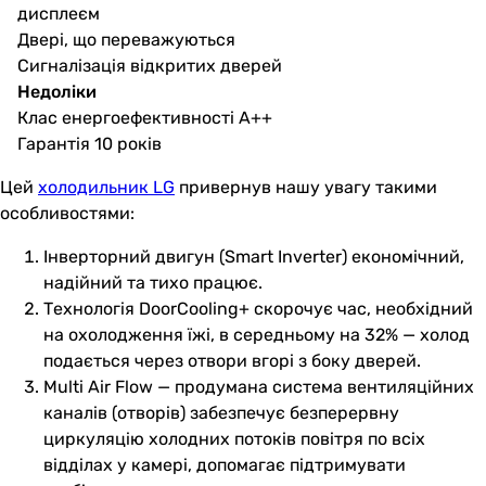
дисплеєм
Двері, що переважуються
Сигналізація відкритих дверей
Недоліки
Клас енергоефективності А++
Гарантія 10 років
Цей
холодильник LG
привернув нашу увагу такими
особливостями:
Інверторний двигун (Smart Inverter) економічний,
надійний та тихо працює.
Технологія DoorCooling+ скорочує час, необхідний
на охолодження їжі, в середньому на 32% — холод
подається через отвори вгорі з боку дверей.
Multi Air Flow — продумана система вентиляційних
каналів (отворів) забезпечує безперервну
циркуляцію холодних потоків повітря по всіх
відділах у камері, допомагає підтримувати