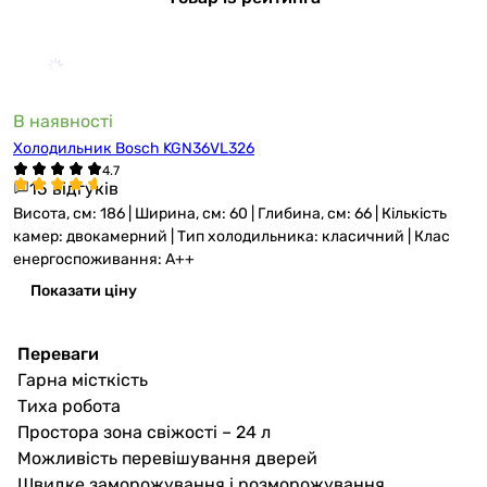
В наявності
Холодильник Bosch KGN36VL326
15 відгуків
Висота, см: 186 | Ширина, см: 60 | Глибина, см: 66 | Кількість
камер: двокамерний | Тип холодильника: класичний | Клас
енергоспоживання: A++
Показати ціну
Переваги
Гарна місткість
Тиха робота
Простора зона свіжості – 24 л
Можливість перевішування дверей
Швидке заморожування і розморожування