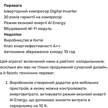
Переваги
Інверторний компресор Digital Inverter
20 років гарантії на компресор
Режим економії енергії AI Energy
Вбудований Wi-Fi модуль
Недоліки
Виробництво в Китаї
Клас енергоефективності А++
Автономне збереження холоду 10 год
Цей агрегат включений нами в рейтинг холодильників,
оскільки він має не тільки продуманий сучасний дизайн,
а й безліч технічних переваг:
Виробником створений додаток для мобільних
пристроїв, в якому можна контролювати
енерговитрати, активувати режим економії енергії
AI Energy, що допоможе знизити витрати в
середньому на 10 %.