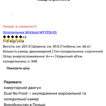
Немає в наявності
Холодильник Whirlpool W9 931A KS
6 відгуків
Висота, см: 201.3 | Ширина, см: 59.5 | Глибина, см: 65.6 |
Кількість камер: двокамерний | Тип холодильника: класичний
| Клас енергоспоживання: A+++ | Корисний об'єм
холодильника, л: 348
Показати ціну
Переваги
Інверторний двигун
Dual No Frost — охолодження морозильної та
холодильної камер
Виробництво в Польщі