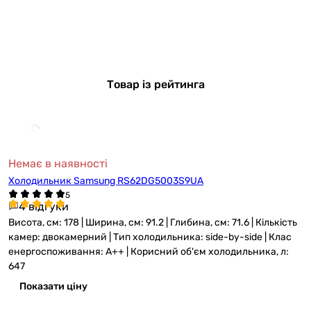
Товар із рейтинга
Немає в наявності
Холодильник Samsung RS62DG5003S9UA
4 відгуки
Висота, см: 178 | Ширина, см: 91.2 | Глибина, см: 71.6 | Кількість
камер: двокамерний | Тип холодильника: side-by-side | Клас
енергоспоживання: A++ | Корисний об'єм холодильника, л:
647
Показати ціну