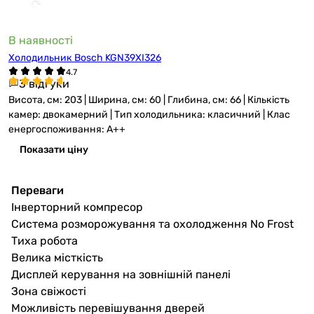
В наявності
Холодильник Bosch KGN39XI326
3 відгуки
Висота, см: 203 | Ширина, см: 60 | Глибина, см: 66 | Кількість
камер: двокамерний | Тип холодильника: класичний | Клас
енергоспоживання: A++
Показати ціну
Переваги
Інверторний компресор
Система розморожування та охолодження No Frost
Тиха робота
Велика місткість
Дисплей керування на зовнішній панелі
Зона свіжості
Можливість перевішування дверей