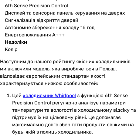
6th Sense Precision Control
Дисплей та сенсорна панель керування на дверях
Сигналізація відкриття дверей
Автономне збереження холоду 16 год
Енергоспоживання А+++
Недоліки
Колір
Наступним до нашого рейтингу якісних холодильників
ми включили модель, яка виробляється в Польщі,
відповідає європейським стандартам якості,
характеризується низкою особливостей:
Цей
холодильник Whirlpool
з функцією 6th Sense
Precision Control регулярно аналізує параметри
температури та вологості в холодильному відсіку та
підтримує їх на цільовому рівні. Це допомагає
максимально довго зберігати продукти свіжими на
будь-якій з полиць холодильника.