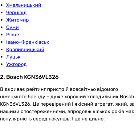
Хмельницький
Чернівці
Житомир
Суми
Рівне
Івано-Франківськ
Кропивницький
Луцьк
Ужгород
2. Bosch KGN36VL326
Відкриває рейтинг пристрій всесвітньо відомого
німецького бренду – дуже хороший холодильник Bosch
KGN36VL326. Це перевірений і якісний агрегат, який, за
нашими спостереженнями, впродовж кількох років має
популярність серед покупців. І це не дивно.