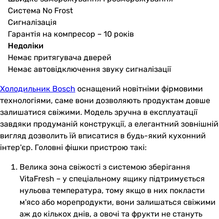
Система No Frost
Сигналізація
Гарантія на компресор – 10 років
Недоліки
Немає притягувача дверей
Немає автовідключення звуку сигналізації
Холодильник Bosch
оснащений новітніми фірмовими
технологіями, саме вони дозволяють продуктам довше
залишатися свіжими. Модель зручна в експлуатації
завдяки продуманій конструкції, а елегантний зовнішній
вигляд дозволить їй вписатися в будь-який кухонний
інтер'єр. Головні фішки пристрою такі:
Велика зона свіжості з системою зберігання
VitaFresh – у спеціальному ящику підтримується
нульова температура, тому якщо в них покласти
м'ясо або морепродукти, вони залишаться свіжими
аж до кількох днів, а овочі та фрукти не стануть