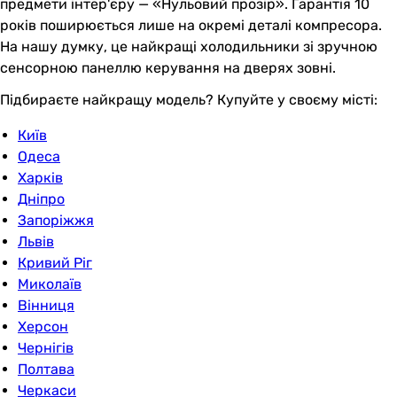
предмети інтер'єру — «Нульовий прозір». Гарантія 10
років поширюється лише на окремі деталі компресора.
На нашу думку, це найкращі холодильники зі зручною
сенсорною панеллю керування на дверях зовні.
Підбираєте найкращу модель? Купуйте у своєму місті:
Київ
Одеса
Харків
Дніпро
Запоріжжя
Львів
Кривий Ріг
Миколаїв
Вінниця
Херсон
Чернігів
Полтава
Черкаси