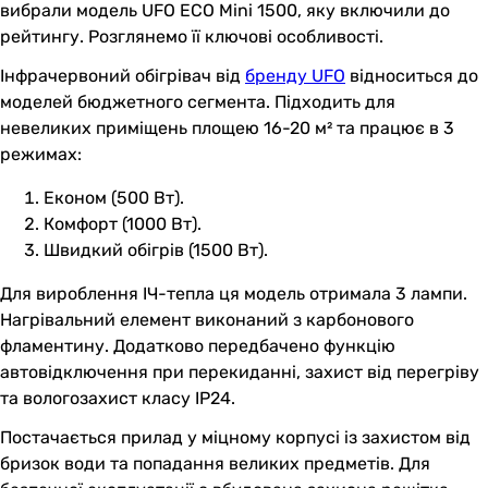
вибрали модель UFO ECO Mini 1500, яку включили до
рейтингу. Розглянемо її ключові особливості.
Інфрачервоний обігрівач від
бренду UFO
відноситься до
моделей бюджетного сегмента. Підходить для
невеликих приміщень площею 16-20 м² та працює в 3
режимах:
Економ (500 Вт).
Комфорт (1000 Вт).
Швидкий обігрів (1500 Вт).
Для вироблення ІЧ-тепла ця модель отримала 3 лампи.
Нагрівальний елемент виконаний з карбонового
фламентину. Додатково передбачено функцію
автовідключення при перекиданні, захист від перегріву
та вологозахист класу IP24.
Постачається прилад у міцному корпусі із захистом від
бризок води та попадання великих предметів. Для