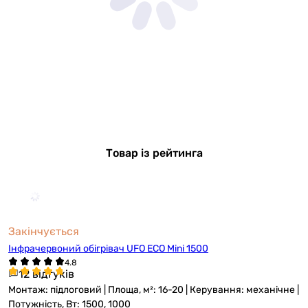
Товар із рейтинга
Закінчується
Інфрачервоний обігрівач UFO ECO Mini 1500
12 відгуків
Монтаж: підлоговий | Площа, м²: 16-20 | Керування: механічне |
Потужність, Вт: 1500, 1000