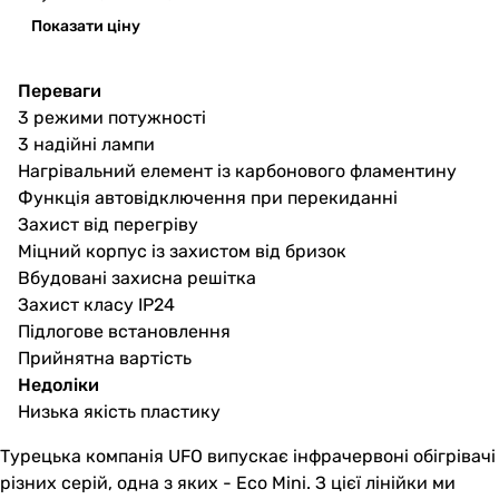
Показати ціну
Переваги
3 режими потужності
3 надійні лампи
Нагрівальний елемент із карбонового фламентину
Функція автовідключення при перекиданні
Захист від перегріву
Міцний корпус із захистом від бризок
Вбудовані захисна решітка
Захист класу IP24
Підлогове встановлення
Прийнятна вартість
Недоліки
Низька якість пластику
Турецька компанія UFO випускає інфрачервоні обігрівачі
різних серій, одна з яких - Eco Mini. З цієї лінійки ми