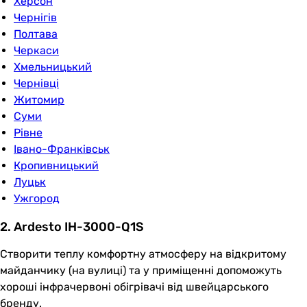
Херсон
Чернігів
Полтава
Черкаси
Хмельницький
Чернівці
Житомир
Суми
Рівне
Івано-Франківськ
Кропивницький
Луцьк
Ужгород
2. Ardesto IH-3000-Q1S
Створити теплу комфортну атмосферу на відкритому
майданчику (на вулиці) та у приміщенні допоможуть
хороші інфрачервоні обігрівачі від швейцарського
бренду.