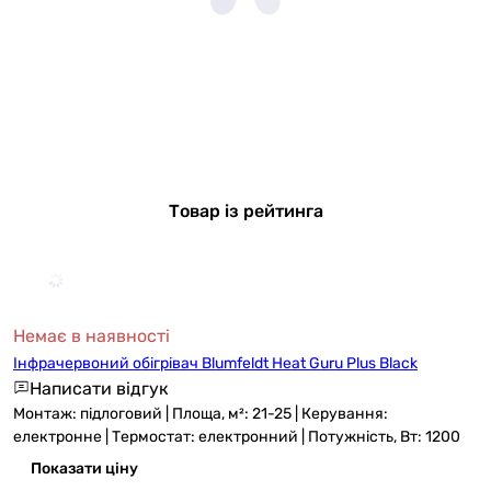
Товар із рейтинга
Немає в наявності
Інфрачервоний обігрівач Blumfeldt Heat Guru Plus Black
Написати відгук
Монтаж: підлоговий | Площа, м²: 21-25 | Керування:
електронне | Термостат: електронний | Потужність, Вт: 1200
Показати ціну