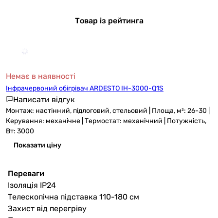
Товар із рейтинга
Немає в наявності
Інфрачервоний обігрівач ARDESTO IH-3000-Q1S
Написати відгук
Монтаж: настінний, підлоговий, стельовий | Площа, м²: 26-30 |
Керування: механічне | Термостат: механічний | Потужність,
Вт: 3000
Показати ціну
Переваги
Ізоляція IP24
Телескопічна підставка 110-180 см
Захист від перегріву