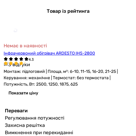
Товар із рейтинга
Немає в наявності
Інфрачервоний обігрівач ARDESTO IHS-2800
3 відгуки
Монтаж: підлоговий | Площа, м²: 6-10, 11-15, 16-20, 21-25 |
Керування: механічне | Термостат: без термостата |
Потужність, Вт: 2500, 1250, 1875, 625
Показати ціну
Переваги
Регулювання потужності
Захисна решітка
Вимкнення при перекиданні