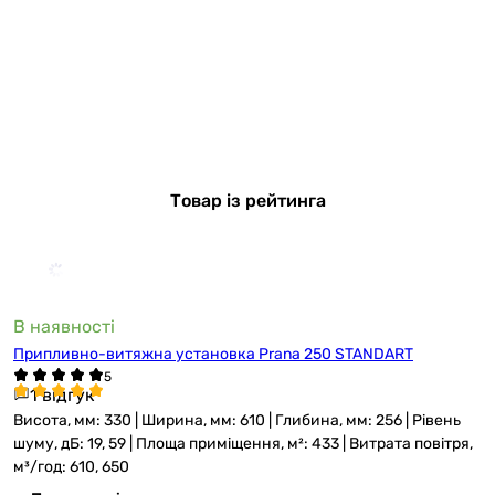
Товар із рейтинга
В наявності
Припливно-витяжна установка Prana 250 STANDART
1 відгук
Висота, мм: 330 | Ширина, мм: 610 | Глибина, мм: 256 | Рівень
шуму, дБ: 19, 59 | Площа приміщення, м²: 433 | Витрата повітря,
м³/год: 610, 650