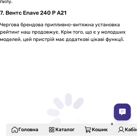
пилу.
7. Вентс Enave 240 P A21
Чергова брендова припливно-витяжна установка
рейтинг наш продовжує. Крім того, що є у молодших
моделей, цей пристрій має додаткові цікаві функції.
Головна
Каталог
Кошик
Кабі