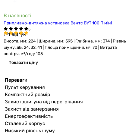
В наявності
Припливно-витяжна установка Вентс ВУТ 100 П міні
1 відгук
Висота, мм: 224 | Ширина, мм: 595 | Глибина, мм: 374 | Рівень
шуму, дБ: 24, 32, 41 | Площа приміщення, м²: 70 | Витрата
повітря, м³/год: 105
Показати ціну
Переваги
Пульт керування
Компактний розмір
Захист двигуна від перегрівання
Захист від замерзання
Енергоефективність
Сталевий корпус
Низький рівень шуму