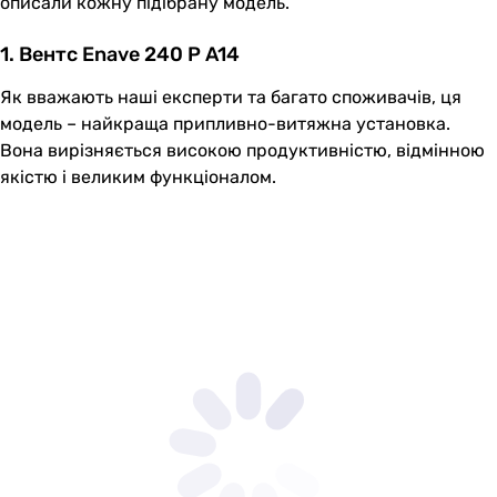
описали кожну підібрану модель.
1. Вентс Enave 240 P A14
Як вважають наші експерти та багато споживачів, ця
модель – найкраща припливно-витяжна установка.
Вона вирізняється високою продуктивністю, відмінною
якістю і великим функціоналом.