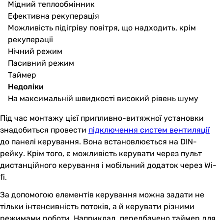
Мідний теплообмінник
Ефективна рекуперація
Можливість підігріву повітря, що надходить, крім
рекуперації
Нічний режим
Пасивний режим
Таймер
Недоліки
На максимальній швидкості високий рівень шуму
Під час монтажу цієї припливно-витяжної установки
знадобиться провести
підключення систем вентиляції
до панелі керування. Вона встановлюється на DIN-
рейку. Крім того, є можливість керувати через пульт
дистанційного керування і мобільний додаток через Wi-
fi.
За допомогою елементів керування можна задати не
тільки інтенсивність потоків, а й керувати різними
режимами роботи. Наприклад, передбачено таймер для