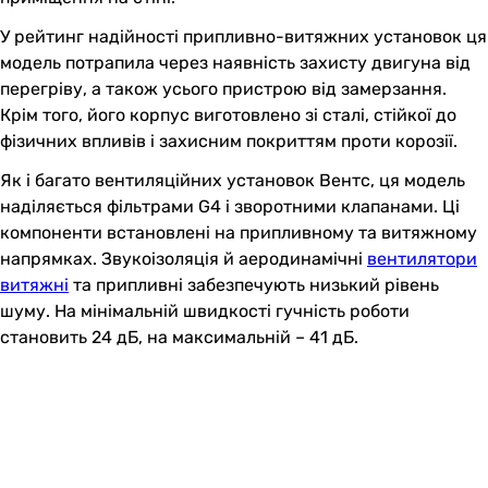
У рейтинг надійності припливно-витяжних установок ця
модель потрапила через наявність захисту двигуна від
перегріву, а також усього пристрою від замерзання.
Крім того, його корпус виготовлено зі сталі, стійкої до
фізичних впливів і захисним покриттям проти корозії.
Як і багато вентиляційних установок Вентс, ця модель
наділяється фільтрами G4 і зворотними клапанами. Ці
компоненти встановлені на припливному та витяжному
напрямках. Звукоізоляція й аеродинамічні
вентилятори
витяжні
та припливні забезпечують низький рівень
шуму. На мінімальній швидкості гучність роботи
становить 24 дБ, на максимальній – 41 дБ.