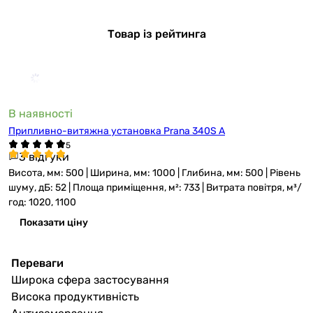
Товар із рейтинга
В наявності
Припливно-витяжна установка Prana 340S A
3 відгуки
Висота, мм: 500 | Ширина, мм: 1000 | Глибина, мм: 500 | Рівень
шуму, дБ: 52 | Площа приміщення, м²: 733 | Витрата повітря, м³/
год: 1020, 1100
Показати ціну
Переваги
Широка сфера застосування
Висока продуктивність