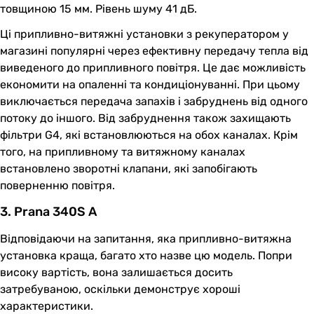
товщиною 15 мм. Рівень шуму 41 дБ.
Ці припливно-витяжні установки з рекуператором у
магазині популярні через ефективну передачу тепла від
виведеного до припливного повітря. Це дає можливість
економити на опаленні та кондиціонуванні. При цьому
виключається передача запахів і забруднень від одного
потоку до іншого. Від забруднення також захищають
фільтри G4, які встановлюються на обох каналах. Крім
того, на припливному та витяжному каналах
встановлено зворотні клапани, які запобігають
поверненню повітря.
3. Prana 340S A
Відповідаючи на запитання, яка припливно-витяжна
установка краща, багато хто назве цю модель. Попри
високу вартість, вона залишається досить
затребуваною, оскільки демонструє хороші
характеристики.