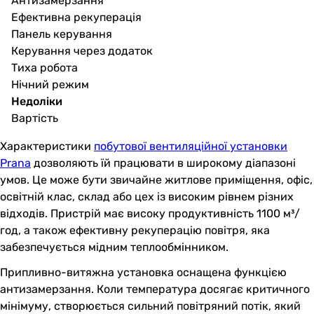
Антизамерзання
Ефективна рекуперація
Панель керування
Керування через додаток
Тиха робота
Нічний режим
Недоліки
Вартість
Характеристики
побутової вентиляційної установки
Prana
дозволяють їй працювати в широкому діапазоні
умов. Це може бути звичайне житлове приміщення, офіс,
освітній клас, склад або цех із високим рівнем різних
відходів. Пристрій має високу продуктивність 1100 м³/
год, а також ефективну рекуперацію повітря, яка
забезпечується мідним теплообмінником.
Припливно-витяжна установка оснащена функцією
антизамерзання. Коли температура досягає критичного
мінімуму, створюється сильний повітряний потік, який