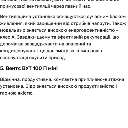
примусової вентиляції через певний час.
Вентиляційна установка оснащується сучасним блоком
живлення, який захищений від стрибків напруги. Також
модель вирізняється високою енергоефективністю –
клас A. Завдяки цьому та ефективній рекуперації, що
допомагає заощаджувати на опаленні та
кондиціонуванні, це дає змогу за кілька років
експлуатації окупити прилад.
5. Вентс ВУТ 100 П міні
Відмінна, продуктивна, компактна припливно-витяжна
установка. Відрізняється високою продуктивністю і
гарною якістю.