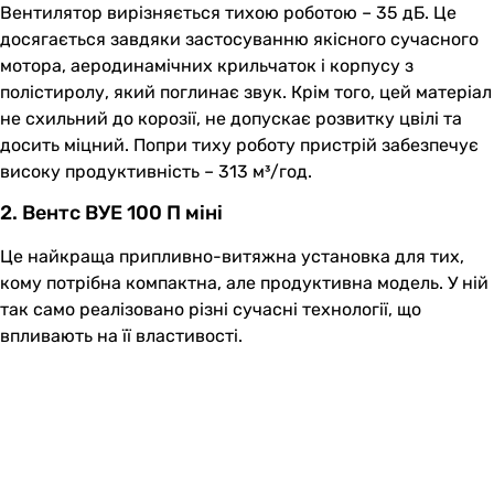
Вентилятор вирізняється тихою роботою – 35 дБ. Це
досягається завдяки застосуванню якісного сучасного
мотора, аеродинамічних крильчаток і корпусу з
полістиролу, який поглинає звук. Крім того, цей матеріал
не схильний до корозії, не допускає розвитку цвілі та
досить міцний. Попри тиху роботу пристрій забезпечує
високу продуктивність – 313 м³/год.
2. Вентс ВУЕ 100 П міні
Це найкраща припливно-витяжна установка для тих,
кому потрібна компактна, але продуктивна модель. У ній
так само реалізовано різні сучасні технології, що
впливають на її властивості.