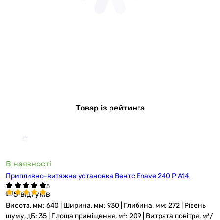
Товар із рейтинга
В наявності
Припливно-витяжна установка Вентс Enave 240 P A14
5 відгуків
Висота, мм: 640 | Ширина, мм: 930 | Глибина, мм: 272 | Рівень
шуму, дБ: 35 | Площа приміщення, м²: 209 | Витрата повітря, м³/