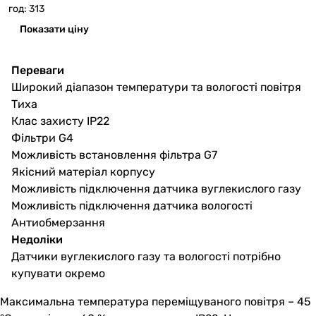
год: 313
Показати ціну
Переваги
Широкий діапазон температури та вологості повітря
Тиха
Клас захисту IP22
Фільтри G4
Можливість встановлення фільтра G7
Якісний матеріал корпусу
Можливість підключення датчика вуглекислого газу
Можливість підключення датчика вологості
Антиобмерзання
Недоліки
Датчики вуглекислого газу та вологості потрібно
купувати окремо
Максимальна температура переміщуваного повітря – 45