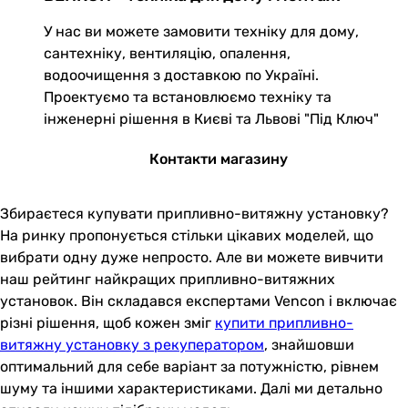
У нас ви можете замовити техніку для дому,
сантехніку, вентиляцію, опалення,
водоочищення з доставкою по Україні.
Проектуємо та встановлюємо техніку та
інженерні рішення в Києві та Львові "Під Ключ"
Контакти магазину
Збираєтеся купувати припливно-витяжну установку?
На ринку пропонується стільки цікавих моделей, що
вибрати одну дуже непросто. Але ви можете вивчити
наш рейтинг найкращих припливно-витяжних
установок. Він складався експертами Vencon і включає
різні рішення, щоб кожен зміг
купити припливно-
витяжну установку з рекуператором
, знайшовши
оптимальний для себе варіант за потужністю, рівнем
шуму та іншими характеристиками. Далі ми детально