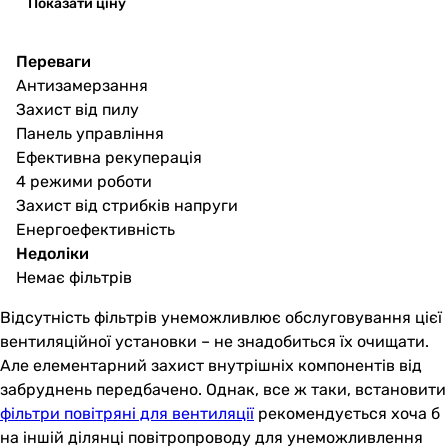
Показати ціну
Переваги
Антизамерзання
Захист від пилу
Панель управління
Ефективна рекуперація
4 режими роботи
Захист від стрибків напруги
Енергоефективність
Недоліки
Немає фільтрів
Відсутність фільтрів унеможливлює обслуговування цієї
вентиляційної установки – не знадобиться їх очищати.
Але елементарний захист внутрішніх компонентів від
забруднень передбачено. Однак, все ж таки, встановити
фільтри повітряні для вентиляції
рекомендується хоча б
на іншій ділянці повітропроводу для унеможливлення