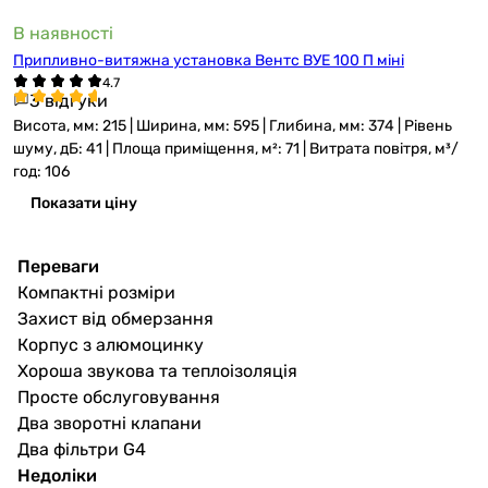
В наявності
Припливно-витяжна установка Вентс ВУЕ 100 П міні
3 відгуки
Висота, мм: 215 | Ширина, мм: 595 | Глибина, мм: 374 | Рівень
шуму, дБ: 41 | Площа приміщення, м²: 71 | Витрата повітря, м³/
год: 106
Показати ціну
Переваги
Компактні розміри
Захист від обмерзання
Корпус з алюмоцинку
Хороша звукова та теплоізоляція
Просте обслуговування
Два зворотні клапани
Два фільтри G4
Недоліки