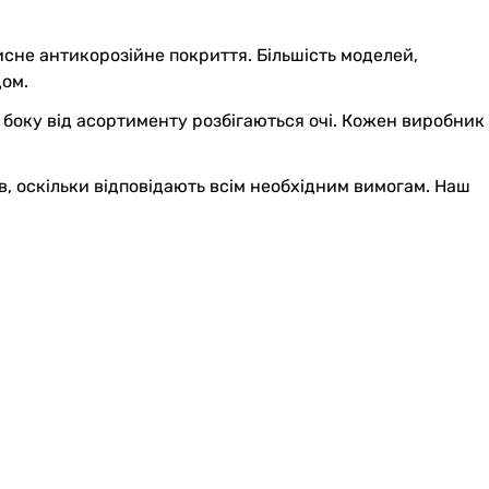
исне антикорозійне покриття. Більшість моделей,
дом.
о боку від асортименту розбігаються очі. Кожен виробник
, оскільки відповідають всім необхідним вимогам. Наш