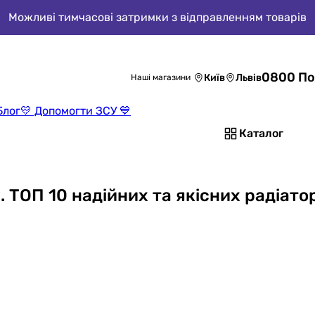
Можливі тимчасові затримки з відправленням товарів
0800 По
Київ
Львів
Наші магазини
Блог
💛 Допомогти ЗСУ 💙
Каталог
 ТОП 10 надійних та якісних радіато