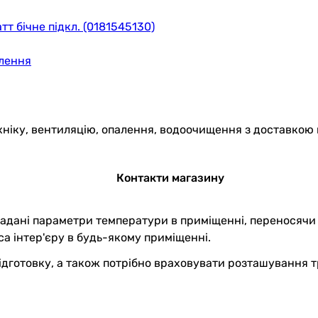
т бічне підкл. (0181545130)
алення
хніку, вентиляцію, опалення, водоочищення з доставкою 
Контакти магазину
адані параметри температури в приміщенні, переносячи т
аса інтер'єру в будь-якому приміщенні.
дготовку, а також потрібно враховувати розташування тр