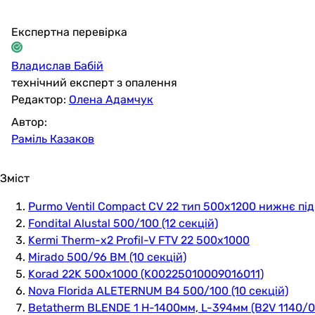
Експертна перевірка
Владислав Бабій
технічний експерт з опалення
Редактор:
Олена Адамчук
Автор:
Раміль Казаков
Зміст
Purmo Ventil Compact CV 22 тип 500x1200 нижнє п
Fondital Alustal 500/100 (12 секцій)
Kermi Therm-x2 Profil-V FTV 22 500x1000
Mirado 500/96 BM (10 секцій)
Korad 22K 500x1000 (K00225010009016011)
Nova Florida ALETERNUM B4 500/100 (10 секцій)
Betatherm BLENDE 1 H-1400мм, L-394мм (B2V 1140/0