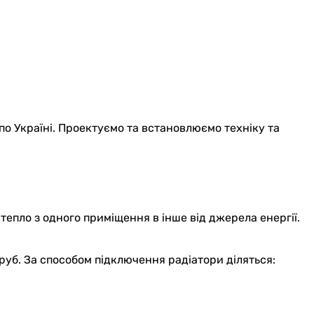
по Україні. Проектуємо та встановлюємо техніку та
епло з одного приміщення в інше від джерела енергії.
уб. За способом підключення радіатори діляться: