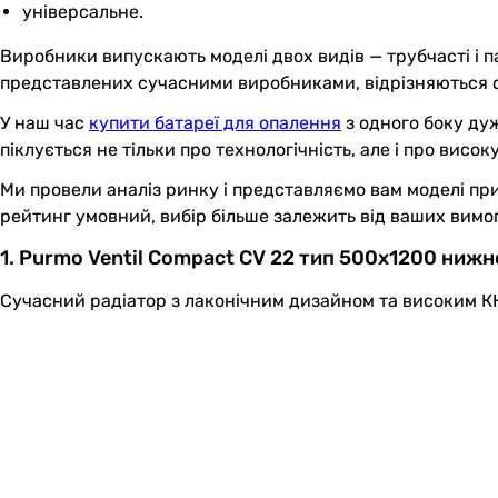
універсальне.
Виробники випускають моделі двох видів — трубчасті і п
представлених сучасними виробниками, відрізняються ст
У наш час
купити батареї для опалення
з одного боку дуж
піклується не тільки про технологічність, але і про висок
Ми провели аналіз ринку і представляємо вам моделі при
рейтинг умовний, вибір більше залежить від ваших вимог
1. Purmo Ventil Compact CV 22 тип 500x1200 ниж
Сучасний радіатор з лаконічним дизайном та високим К