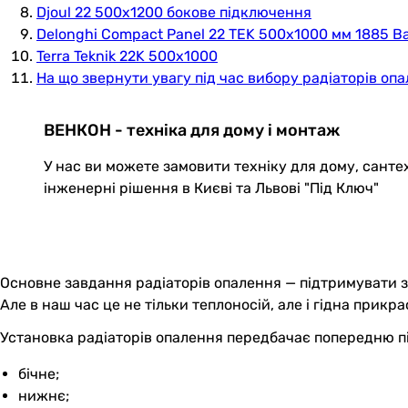
Djoul 22 500x1200 бокове підключення
Delonghi Compact Panel 22 TEK 500x1000 мм 1885 Ват
Terra Teknik 22K 500x1000
На що звернути увагу під час вибору радіаторів оп
ВЕНКОН - техніка для дому і монтаж
У нас ви можете замовити техніку для дому, санте
інженерні рішення в Києві та Львові "Під Ключ"
Основне завдання радіаторів опалення — підтримувати з
Але в наш час це не тільки теплоносій, але і гідна прикр
Установка радіаторів опалення передбачає попередню пі
бічне;
нижнє;