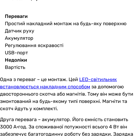
Переваги
Простий накладний монтаж на будь-яку поверхню
Датчик руху
Акумулятор
Регулювання яскравості
USB-порт
Недоліки
Вартість
Одна з переваг – це монтаж. Цей
LED-світильник
встановлюється накладним способом
за допомогою
двостороннього скотча або магнітів. Тому він може бути
змонтований на будь-якому типі поверхні. Магніти та
скотч йдуть у комплекті.
Друга перевага – акумулятор. Його ємність становить
3000 А·год. За споживаної потужності всього 4 Вт він
забезпечує багатогодинну роботу без зарядки. Зарядка