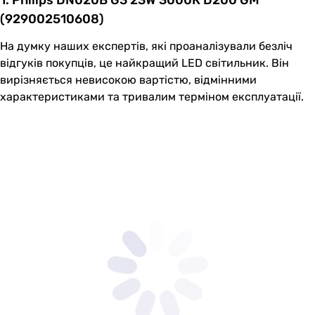
(929002510608)
На думку наших експертів, які проаналізували безліч
відгуків покупців, це найкращий LED світильник. Він
вирізняється невисокою вартістю, відмінними
характеристиками та тривалим терміном експлуатації.