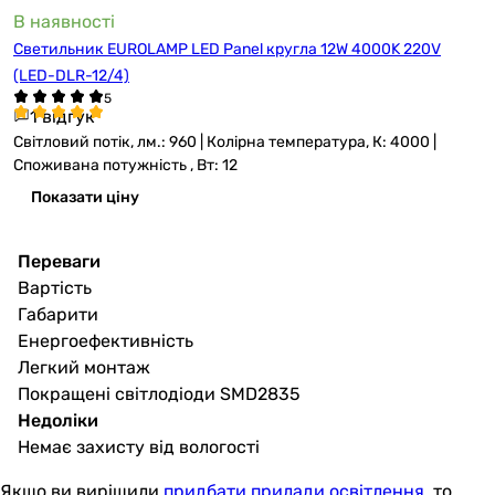
В наявності
Светильник EUROLAMP LED Panel кругла 12W 4000K 220V
(LED-DLR-12/4)
1 відгук
Світловий потік, лм.: 960 | Колірна температура, К: 4000 |
Споживана потужність , Вт: 12
Показати ціну
Переваги
Вартість
Габарити
Енергоефективність
Легкий монтаж
Покращені світлодіоди SMD2835
Недоліки
Немає захисту від вологості
Якщо ви вирішили
придбати прилади освітлення
, то