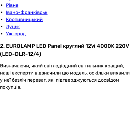
Рівне
Івано-Франківськ
Кропивницький
Луцьк
Ужгород
2. EUROLAMP LED Panel круглий 12W 4000K 220V
(LED-DLR-12/4)
Визначаючи, який світлодіодний світильник кращий,
наші експерти відзначили цю модель, оскільки виявили
у неї безліч переваг, які підтверджуються досвідом
покупців.