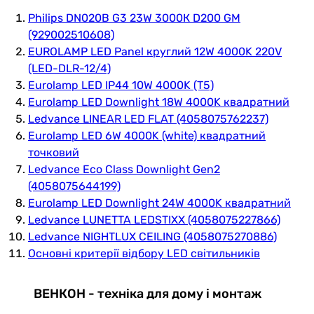
Philips DN020B G3 23W 3000К D200 GM
(929002510608)
EUROLAMP LED Panel круглий 12W 4000K 220V
(LED-DLR-12/4)
Eurolamp LED IP44 10W 4000K (T5)
Eurolamp LED Downlight 18W 4000K квадратний
Ledvance LINEAR LED FLAT (4058075762237)
Eurolamp LED 6W 4000K (white) квадратний
точковий
Ledvance Eco Class Downlight Gen2
(4058075644199)
Eurolamp LED Downlight 24W 4000K квадратний
Ledvance LUNETTA LEDSTIXX (4058075227866)
Ledvance NIGHTLUX CEILING (4058075270886)
Основні критерії відбору LED світильників
ВЕНКОН - техніка для дому і монтаж