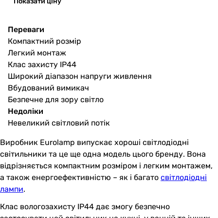
Показати ціну
Переваги
Компактний розмір
Легкий монтаж
Клас захисту IP44
Широкий діапазон напруги живлення
Вбудований вимикач
Безпечне для зору світло
Недоліки
Невеликий світловий потік
Виробник Eurolamp випускає хороші світлодіодні
світильники та це ще одна модель цього бренду. Вона
відрізняється компактним розміром і легким монтажем,
а також енергоефективністю – як і багато
світлодіодні
лампи
.
Клас вологозахисту IP44 дає змогу безпечно