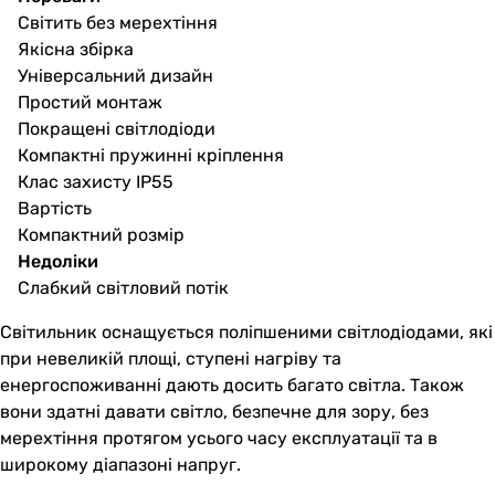
Світить без мерехтіння
Якісна збірка
Універсальний дизайн
Простий монтаж
Покращені світлодіоди
Компактні пружинні кріплення
Клас захисту IP55
Вартість
Компактний розмір
Недоліки
Слабкий світловий потік
Світильник оснащується поліпшеними світлодіодами, які
при невеликій площі, ступені нагріву та
енергоспоживанні дають досить багато світла. Також
вони здатні давати світло, безпечне для зору, без
мерехтіння протягом усього часу експлуатації та в
широкому діапазоні напруг.