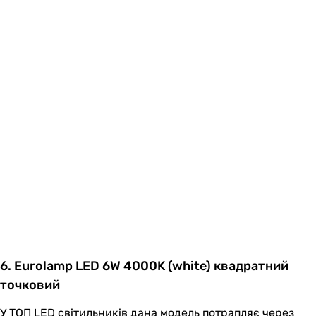
6. Eurolamp LED 6W 4000K (white) квадратний
точковий
У ТОП LED світильників дана модель потрапляє через