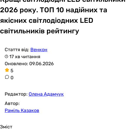
2026 року. ТОП 10 надійних та
якісних світлодіодних LED
світильників рейтингу
Стаття від:
Венкон
17 хв читання
Оновлено: 09.06.2026
5
0
Редактор:
Олена Адамчук
Автор:
Раміль Казаков
Зміст