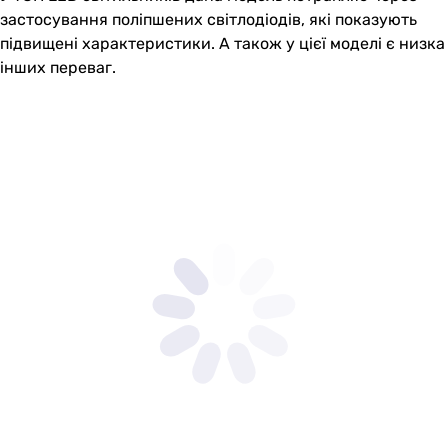
застосування поліпшених світлодіодів, які показують
підвищені характеристики. А також у цієї моделі є низка
інших переваг.