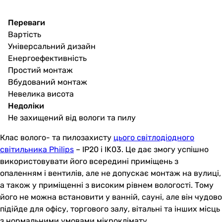
Переваги
Вартість
Універсальний дизайн
Енергоефективність
Простий монтаж
Вбудований монтаж
Невелика висота
Недоліки
Не захищений від вологи та пилу
Клас волого- та пилозахисту
цього світлодіодного
світильника Philips
– IP20 і IK03. Це дає змогу успішно
використовувати його всередині приміщень з
опаленням і вентилів, але не допускає монтаж на вулиці,
а також у приміщенні з високим рівнем вологості. Тому
його не можна встановити у ванній, сауні, але він чудово
підійде для офісу, торгового залу, вітальні та інших місць
з нормальними умовами мікроклімату.