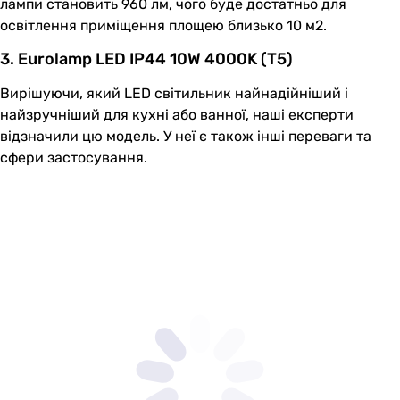
лампи становить 960 лм, чого буде достатньо для
освітлення приміщення площею близько 10 м2.
3. Eurolamp LED IP44 10W 4000K (T5)
Вирішуючи, який LED світильник найнадійніший і
найзручніший для кухні або ванної, наші експерти
відзначили цю модель. У неї є також інші переваги та
сфери застосування.