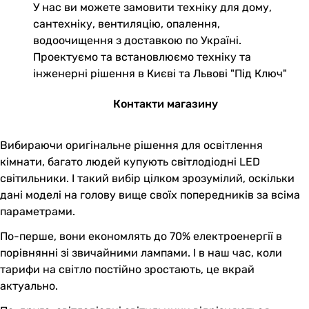
У нас ви можете замовити техніку для дому,
сантехніку, вентиляцію, опалення,
водоочищення з доставкою по Україні.
Проектуємо та встановлюємо техніку та
інженерні рішення в Києві та Львові "Під Ключ"
Контакти магазину
Вибираючи оригінальне рішення для освітлення
кімнати, багато людей купують світлодіодні LED
світильники. І такий вибір цілком зрозумілий, оскільки
дані моделі на голову вище своїх попередників за всіма
параметрами.
По-перше, вони економлять до 70% електроенергії в
порівнянні зі звичайними лампами. І в наш час, коли
тарифи на світло постійно зростають, це вкрай
актуально.