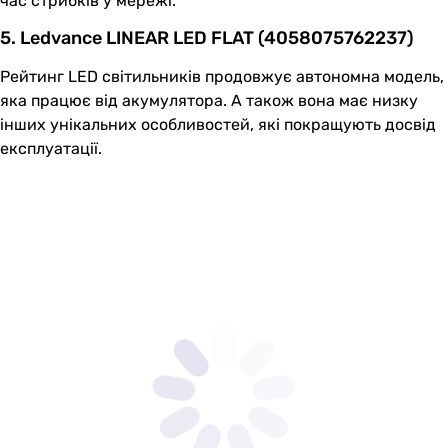
час стрибків у мережі.
5. Ledvance LINEAR LED FLAT (4058075762237)
Рейтинг LED світильників продовжує автономна модель,
яка працює від акумулятора. А також вона має низку
інших унікальних особливостей, які покращують досвід
експлуатації.