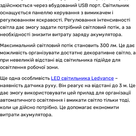
здійснюється через вбудований USB порт. Світильник
оснащується панеллю керування з вимикачем і
регулюванням яскравості. Регулювання інтенсивності
світла дає змогу задати потрібний світловий потік, а за
необхідності знизити витрату заряду акумулятора.
Максимальний світловий потік становить 300 лм. Це дає
можливість організувати достатнє декоративне світло, а
при невеликій відстані від світильника підійде для
освітлення робочої зони.
Ще одна особливість
LED світильника Ledvance
–
наявність датчика руху. Він реагує на відстані до 3 м. Це
дає змогу використовувати цей прилад для організації
автоматичного освітлення і вмикати світло тільки тоді,
коли це дійсно потрібно. Це допомагає економити
витрати акумулятора.