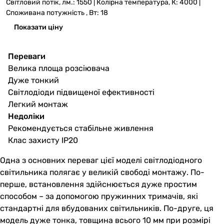
Світловий потік, лм.: 1550 | Колірна температура, К: 4000 |
Споживана потужність , Вт: 18
Показати ціну
Переваги
Велика площа розсіювача
Дуже тонкий
Світлодіоди підвищеної ефективності
Легкий монтаж
Недоліки
Рекомендується стабільне живлення
Клас захисту IP20
Одна з основних переваг цієї моделі світлодіодного
світильника полягає у великій свободі монтажу. По-
перше, встановлення здійснюється дуже простим
способом – за допомогою пружинних тримачів, які
стандартні для вбудованих світильників. По-друге, ця
модель дуже тонка, товщина всього 10 мм при розмірі