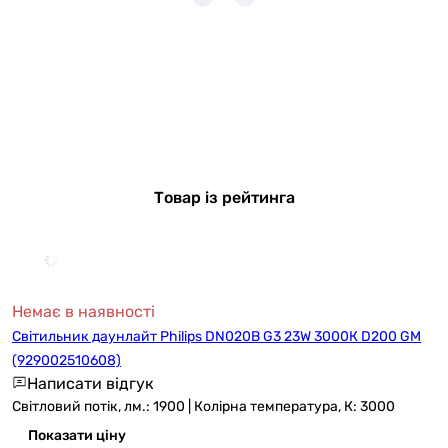
Товар із рейтинга
Немає в наявності
Світильник даунлайт Philips DN020B G3 23W 3000К D200 GM
(929002510608)
Написати відгук
Світловий потік, лм.: 1900 | Колірна температура, К: 3000
Показати ціну