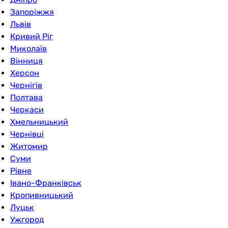
Запоріжжя
Львів
Кривий Ріг
Миколаїв
Вінниця
Херсон
Чернігів
Полтава
Черкаси
Хмельницький
Чернівці
Житомир
Суми
Рівне
Івано-Франківськ
Кропивницький
Луцьк
Ужгород