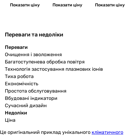
30EV Java
000 AMF970/10
Показати ціну
Показати ціну
Показати ціну
Переваги та недоліки
Переваги
Очищення і зволоження
Багатоступенева обробка повітря
Технологія застосування плазмових іонів
Тиха робота
Економічність
Простота обслуговування
Вбудовані індикатори
Сучасний дизайн
Недоліки
Ціна
Це оригінальний приклад унікального
кліматичного