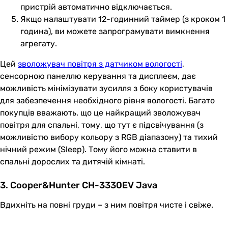
пристрій автоматично відключається.
Якщо налаштувати 12-годинний таймер (з кроком 1
година), ви можете запрограмувати вимкнення
агрегату.
Цей
зволожувач повітря з датчиком вологості
,
сенсорною панеллю керування та дисплеєм, дає
можливість мінімізувати зусилля з боку користувачів
для забезпечення необхідного рівня вологості. Багато
покупців вважають, що це найкращий зволожувач
повітря для спальні, тому, що тут є підсвічування (з
можливістю вибору кольору з RGB діапазону) та тихий
нічний режим (Sleep). Тому його можна ставити в
спальні дорослих та дитячій кімнаті.
3. Cooper&Hunter CH-3330EV Java
Вдихніть на повні груди – з ним повітря чисте і свіже.