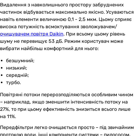
Видалення з навколишнього простору забруднених
частинок відбувається максимально якісно. Усуваються
навіть елементи величиною 0,1 - 2,5 мкм. Цьому сприяє
висока потужність всмоктування зволожувачем/
очищувачем повітря Daikin
. При всьому цьому рівень
шуму не перевищує 53 дБ. Режим користувач може
вибрати найбільш комфортний для нього:
безшумний;
низький;
середній;
турбо.
Повітряні потоки перерозподіляються особливим чином
– наприклад, якщо зменшити інтенсивність потоку на
27%, то при цьому ефективність знизиться всього лише
на 11%.
Передфільтри легко очищається просто – під звичайним
протокою води, інші компоненти системи – пилососом.