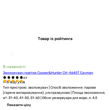
Товар із рейтинга
В наявності
Зволожувач повітря Cooper&Hunter CH-4645T Cayman
8 відгуків
Тип пристрою: зволожувач | Спосіб зволоження: парове
(гаряче випаровування), ультразвукове | Площа зволоження,
м²: 31-40, 41-50, 51-60 | Обсяг резервуара для води, л: 4,5
Показати ціну