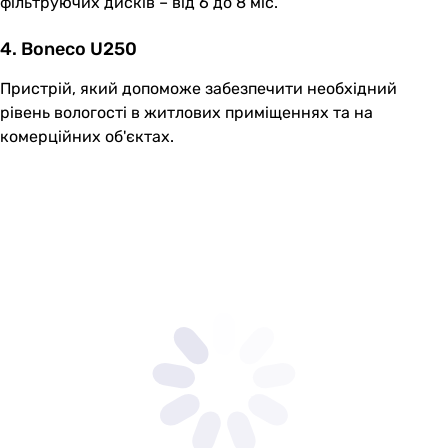
фільтруючих дисків – від 6 до 8 міс.
4. Boneco U250
Пристрій, який допоможе забезпечити необхідний
рівень вологості в житлових приміщеннях та на
комерційних об'єктах.