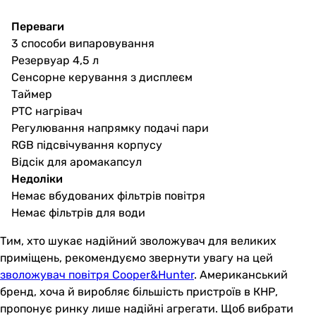
Переваги
3 способи випаровування
Резервуар 4,5 л
Сенсорне керування з дисплеєм
Таймер
РТС нагрівач
Регулювання напрямку подачі пари
RGB підсвічування корпусу
Відсік для аромакапсул
Недоліки
Немає вбудованих фільтрів повітря
Немає фільтрів для води
Тим, хто шукає надійний зволожувач для великих
приміщень, рекомендуємо звернути увагу на цей
зволожувач повітря Cooper&Hunter
. Американський
бренд, хоча й виробляє більшість пристроїв в КНР,
пропонує ринку лише надійні агрегати. Щоб вибрати