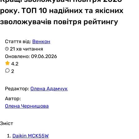
року. ТОП 10 надійних та якісних
зволожувачів повітря рейтингу
Стаття від:
Венкон
21 хв читання
Оновлено: 09.06.2026
4.2
2
Редактор:
Олена Адамчук
Автор:
Олена Чернишова
Зміст
Daikin MCK55W