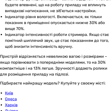
будете впевнені, що на роботу приладу не вплинуть
випадкові натискання, не зіб'ються настройки.
Індикатор рівня вологості. Включається, як тільки
показник в приміщенні опускається нижче 30% або
вище 70%.
Індикатор інтенсивності роботи стримера. Якщо стає
помітний шиплячий звук, це стає показанням до того,
щоб знизити інтенсивність вручну.
Пристрій відрізняється невеликою вагою і розмірами –
якщо порівнювати з попередніми моделями, то на 30%
компактніше і на 13% легше. Зручності додають ролики
для розміщення приладу на підлозі.
Підбираєте найкращу модель? Купуйте у своєму місті:
Київ
Одеса
Харків
Дніпро