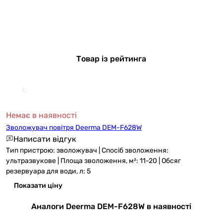
Товар із рейтинга
Немає в наявності
Зволожувач повітря Deerma DEM-F628W
Написати відгук
Тип пристрою: зволожувач | Спосіб зволоження:
ультразвукове | Площа зволоження, м²: 11-20 | Обсяг
резервуара для води, л: 5
Показати ціну
Аналоги Deerma DEM-F628W в наявності