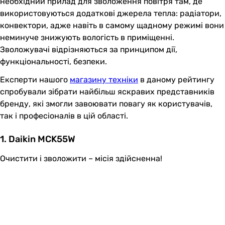
необхідний прилад для зволоження повітря там, де
використовуються додаткові джерела тепла: радіатори,
конвектори, адже навіть в самому щадному режимі вони
неминуче знижують вологість в приміщенні.
Зволожувачі відрізняються за принципом дії,
функціональності, безпеки.
Експерти нашого
магазину техніки
в даному рейтингу
спробували зібрати найбільш яскравих представників
бренду, які змогли завоювати повагу як користувачів,
так і професіоналів в цій області.
1. Daikin MCK55W
Очистити і зволожити – місія здійсненна!