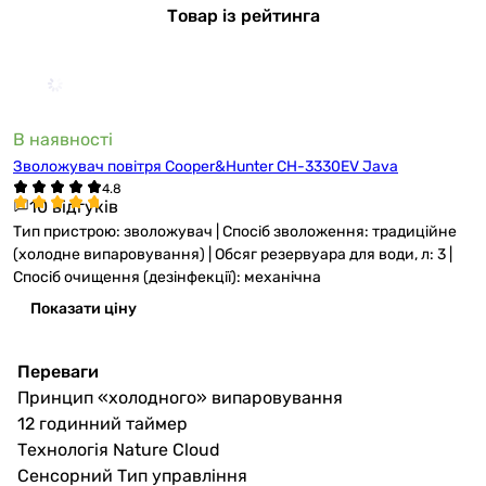
Товар із рейтинга
В наявності
Зволожувач повітря Cooper&Hunter CH-3330EV Java
10 відгуків
Тип пристрою: зволожувач | Спосіб зволоження: традиційне
(холодне випаровування) | Обсяг резервуара для води, л: 3 |
Спосіб очищення (дезінфекції): механічна
Показати ціну
Переваги
Принцип «холодного» випаровування
12 годинний таймер
Технологія Nature Cloud
Сенсорний Тип управління