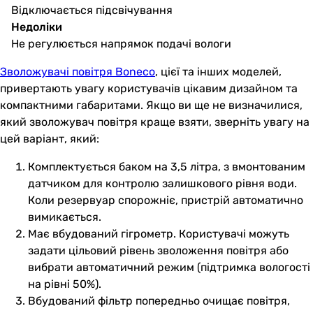
Відключається підсвічування
Недоліки
Не регулюється напрямок подачі вологи
Зволожувачі повітря Boneco
, цієї та інших моделей,
привертають увагу користувачів цікавим дизайном та
компактними габаритами. Якщо ви ще не визначилися,
який зволожувач повітря краще взяти, зверніть увагу на
цей варіант, який:
Комплектується баком на 3,5 літра, з вмонтованим
датчиком для контролю залишкового рівня води.
Коли резервуар спорожніє, пристрій автоматично
вимикається.
Має вбудований гігрометр. Користувачі можуть
задати цільовий рівень зволоження повітря або
вибрати автоматичний режим (підтримка вологості
на рівні 50%).
Вбудований фільтр попередньо очищає повітря,