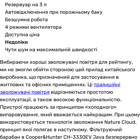
Резервуар на 3 л
Автовідключення при порожньому баку
Безшумна робота
4 режими вентилятора
Доступна ціна
Недоліки
Чути шум на максимальній швидкості
Вибираючи хороші зволожувачі повітря для рейтингу,
ми не змогли обійти стороною цей прилад китайського
виробника, що призначений для застосування в
житлових та офісних приміщеннях. Ці
традиційні
зволожувачі повітря
відрізняються простотою
експлуатації, а також високою функціональністю.
Пристрої працюють за принципом «холодного»
випаровування, який вважається найкращим. При цьому
використовується технологія зволоження Nature Cloud,
принцип якої полягає в наступному. Фільтруючий
барабан в Cooper&Hunter CH-3330EV Java безперервно