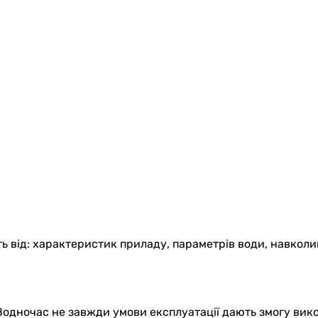
ь від: характеристик приладу, параметрів води, навкол
Водночас не завжди умови експлуатації дають змогу вико