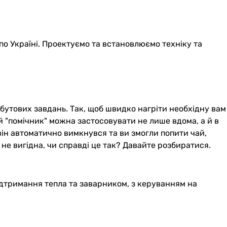
по Україні. Проектуємо та встановлюємо техніку та
бутових завдань. Так, щоб швидко нагріти необхідну вам
й "помічник" можна застосовувати не лише вдома, а й в
 він автоматично вимкнувся та ви змогли попити чай,
 не вигідна, чи справді це так? Давайте розбиратися.
підтримання тепла та заварником, з керуванням на