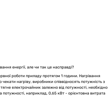
ання енергії, але чи так це насправді?
ервної роботи приладу протягом 1 години. Нагрівання
 чекати нагріву, виробники співвідносять потужність з
и тягне електрочайник залежно від потужності, необхідно
а потужності, наприклад, 0,65 кВт - орієнтовна витрата