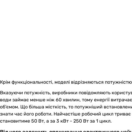
Крім функціональності, моделі відрізняються потужністю.
Вказуючи потужність, виробники повідомляють користува
води займає менше ніж 60 хвилин, тому енергії витрача
об'ємом. Що більша місткість, то потужніший встановлен
знати час його роботи. Найчастіше робочий цикл триває 
становитиме 50 Вт, а за 3 кВт - 250 Вт за 1 цикл.