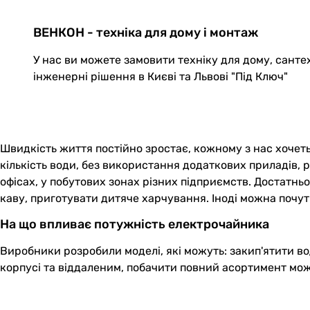
ВЕНКОН - техніка для дому і монтаж
У нас ви можете замовити техніку для дому, санте
інженерні рішення в Києві та Львові "Під Ключ"
Швидкість життя постійно зростає, кожному з нас хочеть
кількість води, без використання додаткових приладів,
офісах, у побутових зонах різних підприємств. Достатньо
каву, приготувати дитяче харчування. Іноді можна почути
На що впливає потужність електрочайника
Виробники розробили моделі, які можуть: закип'ятити во
корпусі та віддаленим, побачити повний асортимент мо