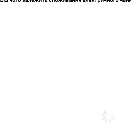
Від чого залежить споживання електричного чай