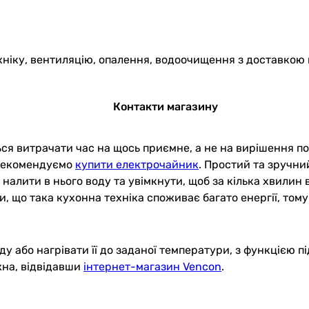
хніку, вентиляцію, опалення, водоочищення з доставкою 
Контакти магазину
ся витрачати час на щось приємне, а не на вирішення по
 рекомендуємо
купити електрочайник
. Простий та зручни
 налити в нього воду та увімкнути, щоб за кілька хвилин
, що така кухонна техніка споживає багато енергії, тому
ду або нагрівати її до заданої температури, з функцією 
жна, відвідавши
інтернет-магазин Vencon
.