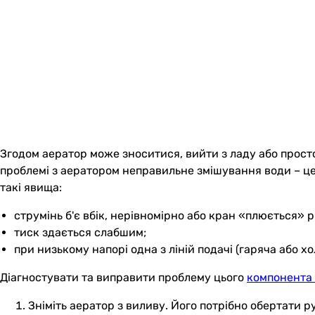
Згодом аератор може зноситися, вийти з ладу або прост
проблемі з аератором неправильне змішування води – це 
такі явища:
струмінь б'є вбік, нерівномірно або кран «плюється» 
тиск здається слабшим;
при низькому напорі одна з ліній подачі (гаряча або 
Діагностувати та виправити проблему цього
компонента
Зніміть аератор з виливу. Його потрібно обертати