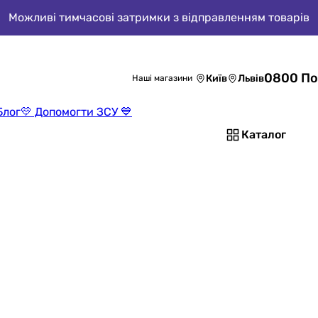
Можливі тимчасові затримки з відправленням товарів
0800 По
Київ
Львів
Наші магазини
Блог
💛 Допомогти ЗСУ 💙
Каталог