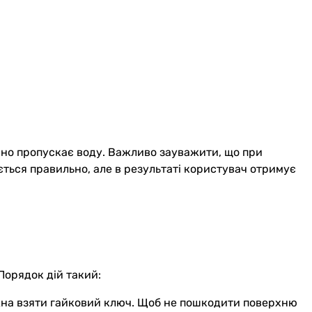
гано пропускає воду. Важливо зауважити, що при
ється правильно, але в результаті користувач отримує
Порядок дій такий:
можна взяти гайковий ключ. Щоб не пошкодити поверхню