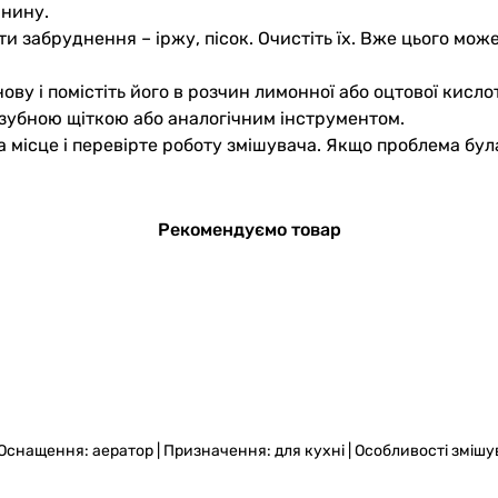
анину.
и забруднення – іржу, пісок. Очистіть їх. Вже цього мож
ову і помістіть його в розчин лимонної або оцтової кисл
 зубною щіткою або аналогічним інструментом.
а місце і перевірте роботу змішувача. Якщо проблема бул
Рекомендуємо товар
| Оснащення: аератор | Призначення: для кухні | Особливості змі