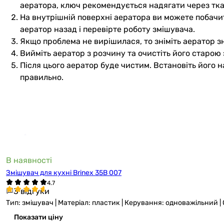
аератора, ключ рекомендується надягати через тк
На внутрішній поверхні аератора ви можете побачит
аератор назад і перевірте роботу змішувача.
Якщо проблема не вирішилася, то зніміть аератор зн
Вийміть аератор з розчину та очистіть його старою
Після цього аератор буде чистим. Встановіть його н
правильно.
В наявності
Змішувач для кухні Brinex 35B 007
3 відгуки
Тип: змішувач | Матеріал: пластик | Керування: одноважільний 
Показати ціну