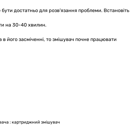
е бути достатньо для розв'язання проблеми. Встановіть
оти на 30-40 хвилин.
а в його засміченні, то змішувач почне працювати
шувача : картриджний змішувач