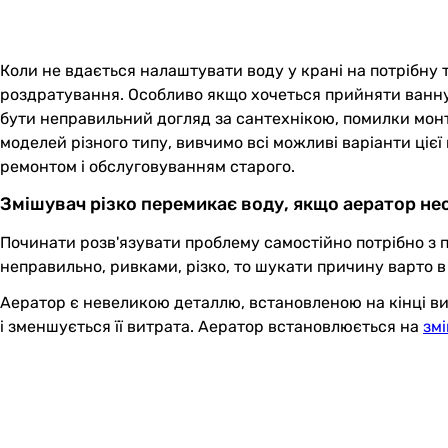
Коли не вдається налаштувати воду у крані на потрібну
роздратування. Особливо якщо хочеться прийняти ванну
бути неправильний догляд за сантехнікою, помилки монта
моделей різного типу, вивчимо всі можливі варіанти ціє
ремонтом і обслуговуванням старого.
Змішувач різко перемикає воду, якщо аератор не
Починати розв'язувати проблему самостійно потрібно з п
неправильно, ривками, різко, то шукати причину варто в
Аератор є невеликою деталлю, встановленою на кінці вил
і зменшується її витрата. Аератор встановлюється на
зм