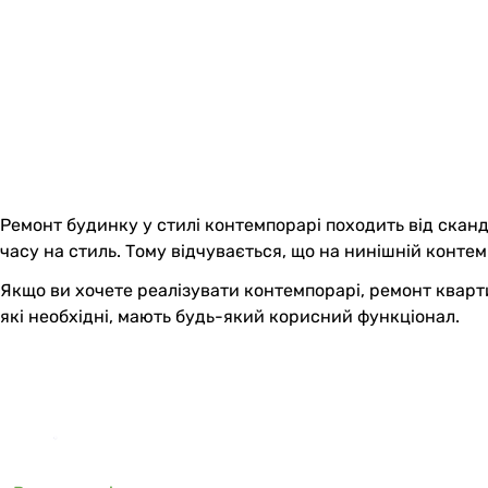
Ремонт будинку у стилі контемпорарі походить від сканд
часу на стиль. Тому відчувається, що на нинішній контемп
Якщо ви хочете реалізувати контемпорарі, ремонт кварти
які необхідні, мають будь-який корисний функціонал.