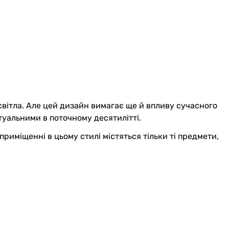
світла. Але цей дизайн вимагає ще й впливу сучасного
ктуальними в поточному десятилітті.
риміщенні в цьому стилі містяться тільки ті предмети,