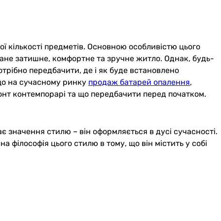
ої кількості предметів. Основною особливістю цього
стане затишне, комфортне та зручне житло. Однак, будь-
трібно передбачити, де і як буде встановлено
 що на сучасному ринку
продаж батарей опалення
,
емонт контемпорарі та що передбачити перед початком.
ає значення стилю – він оформляється в дусі сучасності.
 філософія цього стилю в тому, що він містить у собі