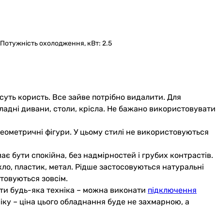
 | Потужність охолодження, кВт: 2.5
несуть користь. Все зайве потрібно видалити. Для
ладні дивани, столи, крісла. Не бажано використовувати
 геометричні фігури. У цьому стилі не використовуються
ає бути спокійна, без надмірностей і грубих контрастів.
ло, пластик, метал. Рідше застосовуються натуральні
стовуються зовсім.
бути будь-яка техніка – можна виконати
підключення
іку – ціна цього обладнання буде не захмарною, а