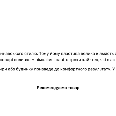
инавського стилю. Тому йому властива велика кількість 
орарі впливає мінімалізм і навіть трохи хай-тек, які є а
ри або будинку призведе до комфортного результату. У п
Рекомендуємо товар