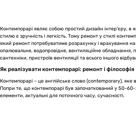
Контемпорарі являє собою простий дизайн інтер'єру, в я
стилю є зручність і легкість. Тому ремонт у стилі конте
який ремонт потребуватиме розрахунку і врахування на п
опалювальне, водопровідне, вентиляційне обладнання, по
сантехніки, пристроїв вентиляції та всього іншого відб
Як реалізувати контемпорарі: ремонт і філософія
Контемпорарі – це англійське слово (contemporary), яке 
Попри те, що контемпорарі був започаткований у 50-60-х 
елементи, актуальні для поточного часу, сучасності.