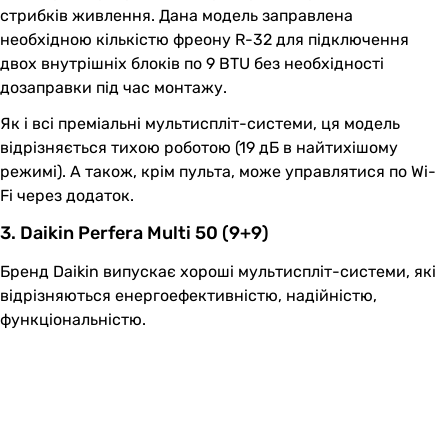
стрибків живлення. Дана модель заправлена
необхідною кількістю фреону R-32 для підключення
двох внутрішніх блоків по 9 BTU без необхідності
дозаправки під час монтажу.
Як і всі преміальні мультиспліт-системи, ця модель
відрізняється тихою роботою (19 дБ в найтихішому
режимі). А також, крім пульта, може управлятися по Wi-
Fi через додаток.
3. Daikin Perfera Multi 50 (9+9)
Бренд Daikin випускає хороші мультиспліт-системи, які
відрізняються енергоефективністю, надійністю,
функціональністю.