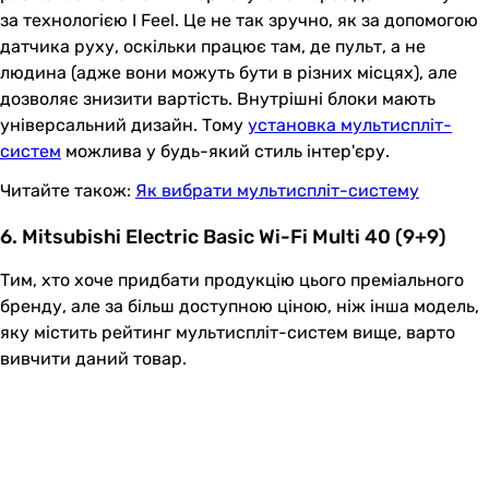
за технологією I Feel. Це не так зручно, як за допомогою
датчика руху, оскільки працює там, де пульт, а не
людина (адже вони можуть бути в різних місцях), але
дозволяє знизити вартість. Внутрішні блоки мають
універсальний дизайн. Тому
установка мультиспліт-
систем
можлива у будь-який стиль інтер'єру.
Читайте також:
Як вибрати мультиспліт-систему
6. Mitsubishi Electric Basic Wi-Fi Multi 40 (9+9)
Тим, хто хоче придбати продукцію цього преміального
бренду, але за більш доступною ціною, ніж інша модель,
яку містить рейтинг мультиспліт-систем вище, варто
вивчити даний товар.