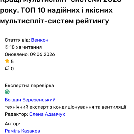
року. ТОП 10 надійних і якісних
мультиспліт-систем рейтингу
Стаття від:
Венкон
18 хв читання
Оновлено: 09.06.2026
5
0
Експертна перевірка
Богдан Березенський
технічний експерт з кондиціонування та вентиляції
Редактор:
Олена Адамчук
Автор:
Раміль Казаков