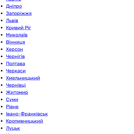
Дніпро
Запоріжжя
Львів
Кривий Ріг
Миколаїв
Вінниця
Херсон
Чернігів
Полтава
Черкаси
Хмельницький
Чернівці
Житомир
Суми
Рівне
Івано-Франківськ
Кропивницький
Луцьк