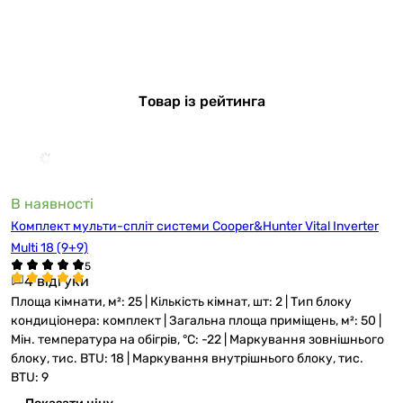
Товар із рейтинга
В наявності
Комплект мульти-спліт системи Cooper&Hunter Vital Inverter
Multi 18 (9+9)
4 відгуки
Площа кімнати, м²: 25 | Кількість кімнат, шт: 2 | Тип блоку
кондиціонера: комплект | Загальна площа приміщень, м²: 50 |
Мін. температура на обігрів, °C: -22 | Маркування зовнішнього
блоку, тис. BTU: 18 | Маркування внутрішнього блоку, тис.
BTU: 9