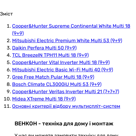
Зміст
Cooper&Hunter Supreme Continental White Multi 18
(9+9)
Mitsubishi Electric Premium White Multi 53 (9+9)
Daikin Perfera Multi 50 (9+9)
TCL BreezeIN TPH11 Multi 18 (9+9)
Cooper&Hunter Vital Inverter Multi 18 (9+9)
Mitsubishi Electric Basic Wi-Fi Multi 40 (9+9)
Gree Free Match Pular Multi 18 (9+9)
Bosch Climate CL3000iU Multi 53 (9+9)
Cooper&Hunter Veritas Inverter Multi 21 (7+7+7)
Midea XTreme Multi 18 (9+9)
Основні критерії відбору мультиспліт-систем
ВЕНКОН - техніка для дому і монтаж
У нас ви можете замовити техніку для дому,