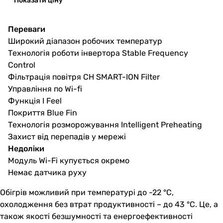
Показати ціну
Переваги
Широкий діапазон робочих температур
Технологія роботи інвертора Stable Frequency
Control
Фільтрація повітря CH SMART-ION Filter
Управління по Wi-fi
Функція I Feel
Покриття Blue Fin
Технологія розморожування Intelligent Preheating
Захист від перепадів у мережі
Недоліки
Модуль Wi-Fi купується окремо
Немає датчика руху
Обігрів можливий при температурі до -22 °C,
охолодження без втрат продуктивності – до 43 °C. Це, а
також якості безшумності та енергоефективності