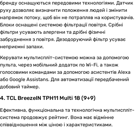
бренду оснащуються передовими технологіями. Датчик
руху дозволяє визначити положення людей і змінити
напрямок потоку, щоб він не потрапляв на користувачів.
Блоки оснащені системою фільтрації повітря. Срібні
фільтри усувають алергени та дрібні фізичні
забруднення з повітря. Дезодоруючий фільтр усуває
неприємні запахи.
Керувати мультиспліт-системою можна за допомогою
пульта, через мобільний додаток по Wi-Fi, а також
голосовими командами за допомогою асистентів Alexa
або Google Assistans. Для автоматизації передбачений
добовий таймер.
4. TCL BreezeIN TPH11 Multi 18 (9+9)
Ефективна, функціональна та технологічна мультиспліт-
система продовжує рейтинг. Вона має відмінне
співвідношення між ціною і характеристиками.