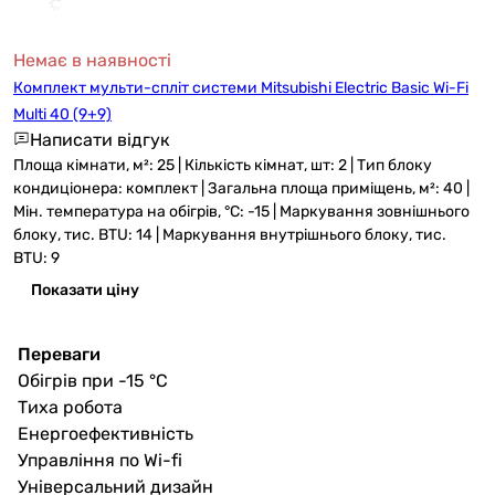
Немає в наявності
Комплект мульти-спліт системи Mitsubishi Electric Basic Wi-Fi
Multi 40 (9+9)
Написати відгук
Площа кімнати, м²: 25 | Кількість кімнат, шт: 2 | Тип блоку
кондиціонера: комплект | Загальна площа приміщень, м²: 40 |
Мін. температура на обігрів, °C: -15 | Маркування зовнішнього
блоку, тис. BTU: 14 | Маркування внутрішнього блоку, тис.
BTU: 9
Показати ціну
Переваги
Обігрів при -15 °C
Тиха робота
Енергоефективність
Управління по Wi-fi
Універсальний дизайн