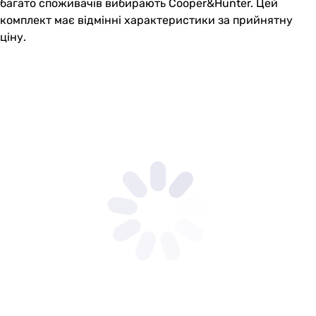
багато споживачів вибирають Cooper&Hunter. Цей
комплект має відмінні характеристики за прийнятну
ціну.