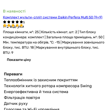
В наявності
Комплект мульти-спліт системи Daikin Perfera Multi 50 (9+9)
2 відгуки
Площа кімнати, м²: 25 | Кількість кімнат, шт: 2 | Тип блоку
кондиціонера: комплект | Загальна площа приміщень, м²: 50 |
Мін. температура на обігрів, °C: -15 | Маркування зовнішнього
блоку, тис. BTU: 18 | Маркування внутрішнього блоку, тис.
BTU: 9
Показати ціну
Переваги
Теплообмінник із захисним покриттям
Технологія хитного ротора компресора Swing
Енергоефективна й тиха система
Фільтрація повітря
Датчик руху
Голосове та Wi-Fi управління