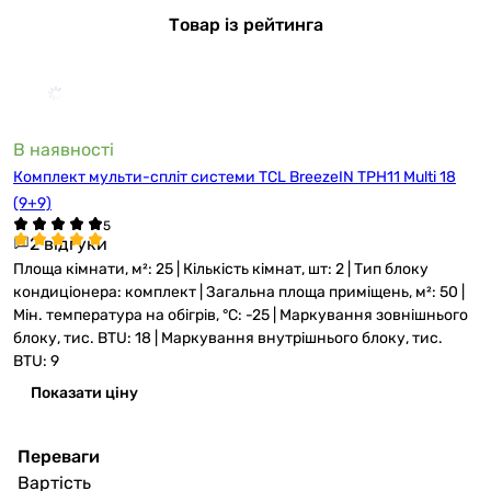
Товар із рейтинга
В наявності
Комплект мульти-спліт системи TCL BreezeIN TPH11 Multi 18
(9+9)
2 відгуки
Площа кімнати, м²: 25 | Кількість кімнат, шт: 2 | Тип блоку
кондиціонера: комплект | Загальна площа приміщень, м²: 50 |
Мін. температура на обігрів, °C: -25 | Маркування зовнішнього
блоку, тис. BTU: 18 | Маркування внутрішнього блоку, тис.
BTU: 9
Показати ціну
Переваги
Вартість