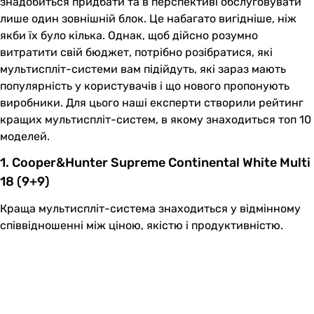
знадобиться придбати та в перспективі обслуговувати
лише один зовнішній блок. Це набагато вигідніше, ніж
якби їх було кілька. Однак, щоб дійсно розумно
витратити свій бюджет, потрібно розібратися, які
мультиспліт-системи вам підійдуть, які зараз мають
популярність у користувачів і що нового пропонують
виробники. Для цього наші експерти створили рейтинг
кращих мультиспліт-систем, в якому знаходиться топ 10
моделей.
1. Cooper&Hunter Supreme Continental White Multi
18 (9+9)
Краща мультиспліт-система знаходиться у відмінному
співвідношенні між ціною, якістю і продуктивністю.