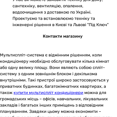
сантехніку, вентиляцію, опалення,
водоочищення з доставкою по Україні.
Проектуємо та встановлюємо техніку та
інженерні рішення в Києві та Львові "Під Ключ"
Контакти магазину
Мультиспліт-система є відмінним рішенням, коли
кондиціонеру необхідно обслуговувати кілька кімнат
або одну велику площу. Вони являють собою спліт-
систему з одним зовнішнім блоком і декількома
внутрішніми. Такі пристрої широко застосовуються у
приватних будинках, багатокімнатних квартирах, а
також
купити мультиспліт кондиціонери
можна для
громадських місць – офісів, навчальних, лікувальних
закладів і багатьох інших приміщень з відповідним
плануванням. Завдяки цьому можна економити –