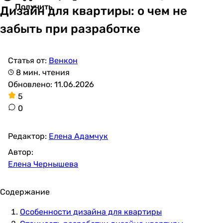
Получить
Дизайн для квартиры: о чем не
забыть при разработке
Статья от:
Венкон
8 мин. чтения
Обновлено: 11.06.2026
5
0
Редактор:
Елена Адамчук
Автор:
Елена Чернышева
Содержание
Особенности дизайна для квартиры