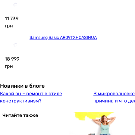
11 739
грн
Samsung Basic AR09TXHQASINUA
18 999
грн
Новинки в блоге
Какой он – ремонт в стиле
В микроволновке 
конструктивизм?
причина и что де
Читайте также