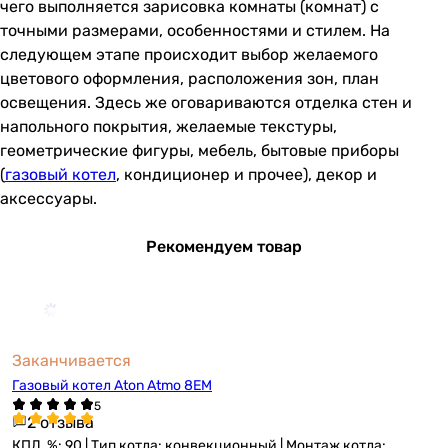
чего выполняется зарисовка комнаты (комнат) с
точными размерами, особенностями и стилем. На
следующем этапе происходит выбор желаемого
цветового оформления, расположения зон, план
освещения. Здесь же оговариваются отделка стен и
напольного покрытия, желаемые текстуры,
геометрические фигуры, мебель, бытовые приборы
(
газовый котел
, кондиционер и прочее), декор и
аксессуары.
Рекомендуем товар
Заканчивается
Газовый котел Aton Atmo 8EM
2 отзыва
КПД, %: 90 | Тип котла: конвекционный | Монтаж котла: