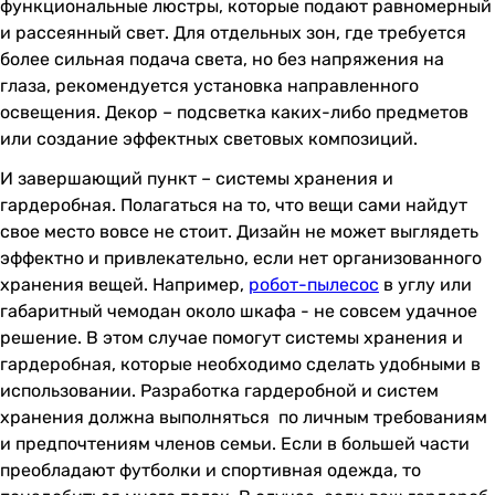
функциональные люстры, которые подают равномерный
и рассеянный свет. Для отдельных зон, где требуется
более сильная подача света, но без напряжения на
глаза, рекомендуется установка направленного
освещения. Декор – подсветка каких-либо предметов
или создание эффектных световых композиций.
И завершающий пункт – системы хранения и
гардеробная. Полагаться на то, что вещи сами найдут
свое место вовсе не стоит. Дизайн не может выглядеть
эффектно и привлекательно, если нет организованного
хранения вещей. Например,
робот-пылесос
в углу или
габаритный чемодан около шкафа - не совсем удачное
решение. В этом случае помогут системы хранения и
гардеробная, которые необходимо сделать удобными в
использовании. Разработка гардеробной и систем
хранения должна выполняться по личным требованиям
и предпочтениям членов семьи. Если в большей части
преобладают футболки и спортивная одежда, то