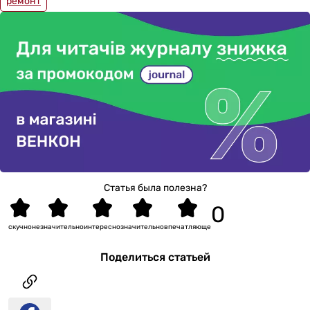
ремонт
Статья была полезна?
скучно
незначительно
интересно
значительно
впечатляюще
Поделиться статьей