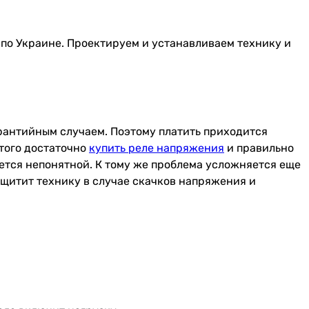
й по Украине. Проектируем и устанавливаем технику и
арантийным случаем. Поэтому платить приходится
этого достаточно
купить реле напряжения
и правильно
тается непонятной. К тому же проблема усложняется еще
защитит технику в случае скачков напряжения и