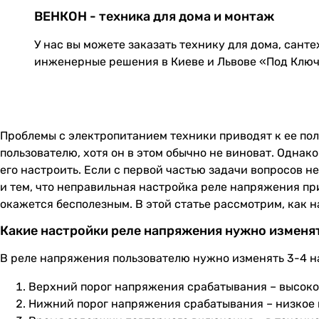
ВЕНКОН - техника для дома и монтаж
У нас вы можете заказать технику для дома, сант
инженерные решения в Киеве и Львове «Под Клю
Проблемы с электропитанием техники приводят к ее пол
пользователю, хотя он в этом обычно не виноват. Однак
его настроить. Если с первой частью задачи вопросов н
и тем, что неправильная настройка реле напряжения при
окажется бесполезным. В этой статье рассмотрим, как 
Какие настройки реле напряжения нужно изменя
В реле напряжения пользователю нужно изменять 3-4 на
Верхний порог напряжения срабатывания – высокое
Нижний порог напряжения срабатывания – низкое 