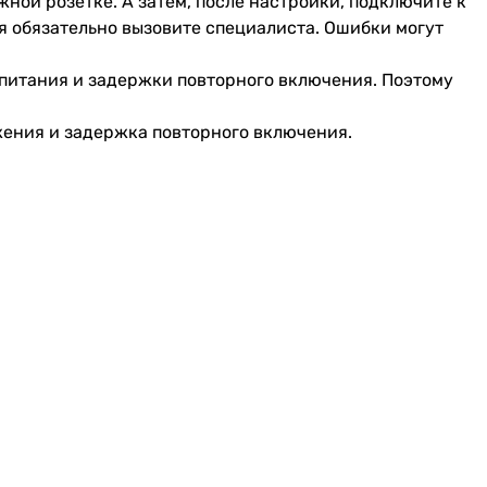
ужной розетке. А затем, после настройки, подключите к
ия обязательно вызовите специалиста. Ошибки могут
питания и задержки повторного включения. Поэтому
жения и задержка повторного включения.