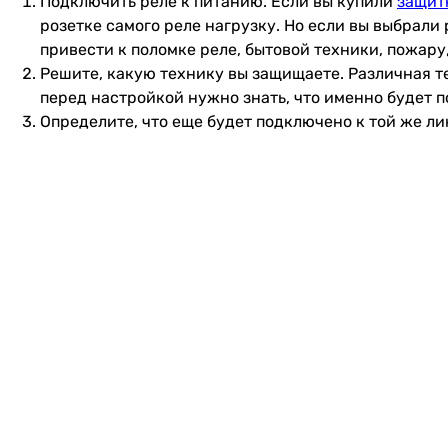
Подключить реле к питанию. Если вы купили
защит
розетке самого реле нагрузку. Но если вы выбрали
привести к поломке реле, бытовой техники, пожару
Решите, какую технику вы защищаете. Различная 
перед настройкой нужно знать, что именно будет п
Определите, что еще будет подключено к той же л