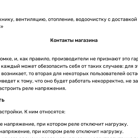
ехнику, вентиляцию, отопление, водоочистку с доставко
ч»
Контакты магазина
омке, и, как правило, производители не признают это г
о каждый может обезопасить себя от таких случаев: для 
е возникает, то вторая для некоторых пользователей ос
ведет к тому, что оно будет работать некорректно, не 
настроить реле напряжения.
ть
стройки. К ним относятся:
 напряжение, при котором реле отключит нагрузку.
напряжение, при котором реле отключит нагрузку.