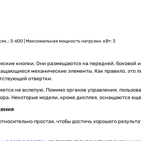
сек.: 3-600 | Максимальная мощность нагрузки, кВт: 3
еские кнопки. Они размещаются на передней, боковой 
вращающиеся механические элементы. Как правило, это 
тствующей отвертки.
ется не вслепую. Помимо органов управления, пользов
ора. Некоторые модели, кроме дисплея, оснащаются ещ
жения
 относительно простая, чтобы достичь хорошего результа