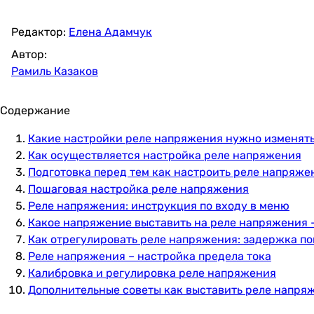
Редактор:
Елена Адамчук
Автор:
Рамиль Казаков
Содержание
Какие настройки реле напряжения нужно изменят
Как осуществляется настройка реле напряжения
Подготовка перед тем как настроить реле напряже
Пошаговая настройка реле напряжения
Реле напряжения: инструкция по входу в меню
Какое напряжение выставить на реле напряжения 
Как отрегулировать реле напряжения: задержка п
Реле напряжения – настройка предела тока
Калибровка и регулировка реле напряжения
Дополнительные советы как выставить реле напря