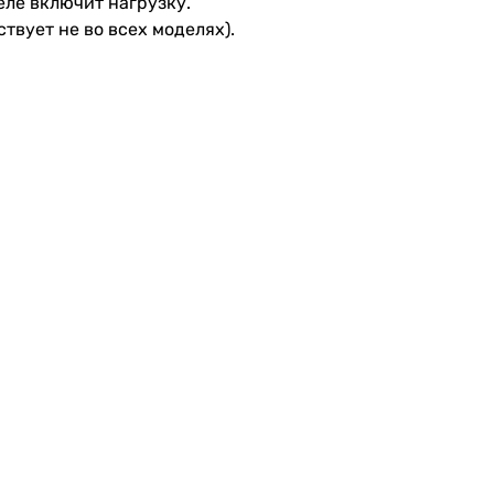
еле включит нагрузку.
твует не во всех моделях).