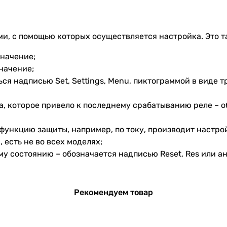
, с помощью которых осуществляется настройка. Это т
значение;
начение;
ься надписью Set, Settings, Menu, пиктограммой в виде
 которое привело к последнему срабатыванию реле – об
функцию защиты, например, по току, производит настрой
есть не во всех моделях;
ому состоянию – обозначается надписью Reset, Res или 
Рекомендуем товар