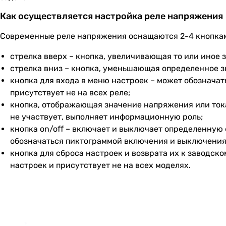
Как осуществляется настройка реле напряжения
Современные реле напряжения оснащаются 2-4 кнопками
стрелка вверх – кнопка, увеличивающая то или иное 
стрелка вниз – кнопка, уменьшающая определенное з
кнопка для входа в меню настроек – может обозначат
присутствует не на всех реле;
кнопка, отображающая значение напряжения или тока,
не участвует, выполняет информационную роль;
кнопка on/off – включает и выключает определенную 
обозначаться пиктограммой включения и выключения, 
кнопка для сброса настроек и возврата их к заводск
настроек и присутствует не на всех моделях.