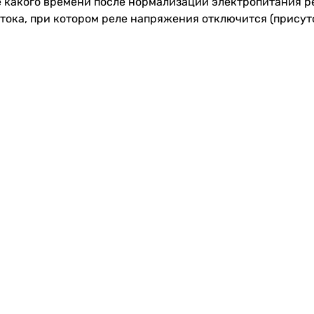
 какого времени после нормализации электропитания р
ока, при котором реле напряжения отключится (присутс