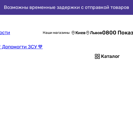
Возможны временные задержки с отправкой товаров
0800 Показ
ости
Киев
Львов
Наши магазины
 Допомогти ЗСУ 💙
Каталог