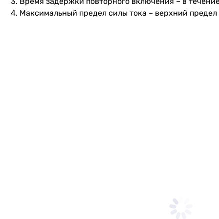
Время задержки повторного включения – в течение
Максимальный предел силы тока – верхний предел т