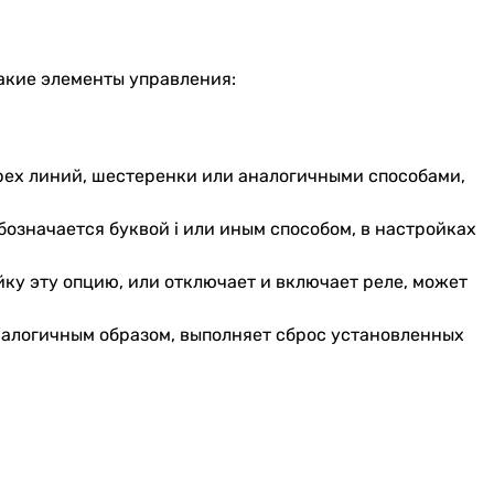
акие элементы управления:
 трех линий, шестеренки или аналогичными способами,
означается буквой i или иным способом, в настройках
ку эту опцию, или отключает и включает реле, может
аналогичным образом, выполняет сброс установленных