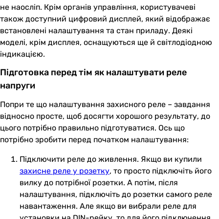
не наосліп. Крім органів управління, користувачеві
також доступний цифровий дисплей, який відображає
встановлені налаштування та стан приладу. Деякі
моделі, крім дисплея, оснащуються ще й світлодіодною
індикацією.
Підготовка перед тім як налаштувати реле
напруги
Попри те що налаштування захисного реле – завдання
відносно просте, щоб досягти хорошого результату, до
цього потрібно правильно підготуватися. Ось що
потрібно зробити перед початком налаштування:
Підключити реле до живлення. Якщо ви купили
захисне реле у розетку
, то просто підключіть його
вилку до потрібної розетки. А потім, після
налаштування, підключіть до розетки самого реле
навантаження. Але якщо ви вибрали реле для
установки на DIN-рейку, то для його підключення