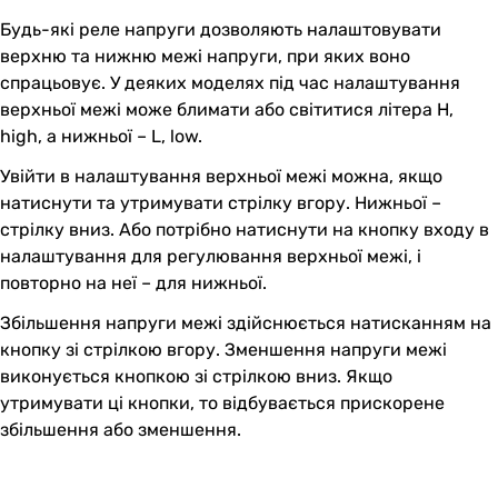
Будь-які реле напруги дозволяють налаштовувати
верхню та нижню межі напруги, при яких воно
спрацьовує. У деяких моделях під час налаштування
верхньої межі може блимати або світитися літера H,
high, а нижньої – L, low.
Увійти в налаштування верхньої межі можна, якщо
натиснути та утримувати стрілку вгору. Нижньої –
стрілку вниз. Або потрібно натиснути на кнопку входу в
налаштування для регулювання верхньої межі, і
повторно на неї – для нижньої.
Збільшення напруги межі здійснюється натисканням на
кнопку зі стрілкою вгору. Зменшення напруги межі
виконується кнопкою зі стрілкою вниз. Якщо
утримувати ці кнопки, то відбувається прискорене
збільшення або зменшення.