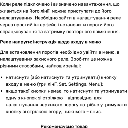
Коли реле підключено і визначено навантаження, що
живиться на його лінії, можна приступати до його
налаштування. Необхідно зайти в налаштування реле
через простий інтерфейс і встановити пороги його
спрацьовування та затримку повторного ввімкнення.
Реле напруги: інструкція щодо входу в меню
Для встановлення порогів необхідно увійти в меню, в
налаштування захисного реле. Зробити це можна
різними способами, найпоширеніші:
натиснути (або натиснути та утримувати) кнопку
входу в меню (три лінії, Set, Settings, Menu);
якщо такої кнопки немає, то натиснути та утримувати
одну з кнопок зі стрілкою – відповідно, для
налаштування верхнього порогу потрібно утримувати
кнопку зі стрілкою вгору, нижнього – вниз.
Рекомендуємо товар