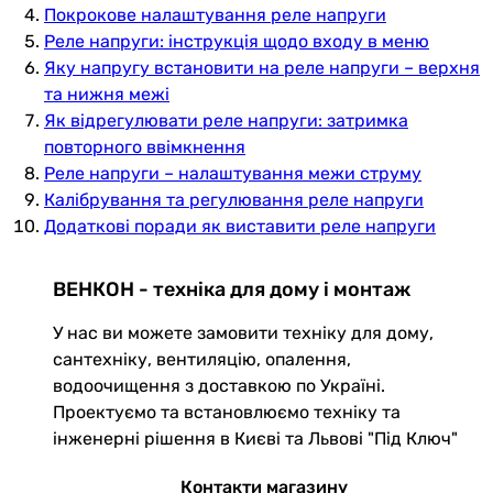
Покрокове налаштування реле напруги
Реле напруги: інструкція щодо входу в меню
Яку напругу встановити на реле напруги – верхня
та нижня межі
Як відрегулювати реле напруги: затримка
повторного ввімкнення
Реле напруги – налаштування межи струму
Калібрування та регулювання реле напруги
Додаткові поради як виставити реле напруги
ВЕНКОН - техніка для дому і монтаж
У нас ви можете замовити техніку для дому,
сантехніку, вентиляцію, опалення,
водоочищення з доставкою по Україні.
Проектуємо та встановлюємо техніку та
інженерні рішення в Києві та Львові "Під Ключ"
Контакти магазину