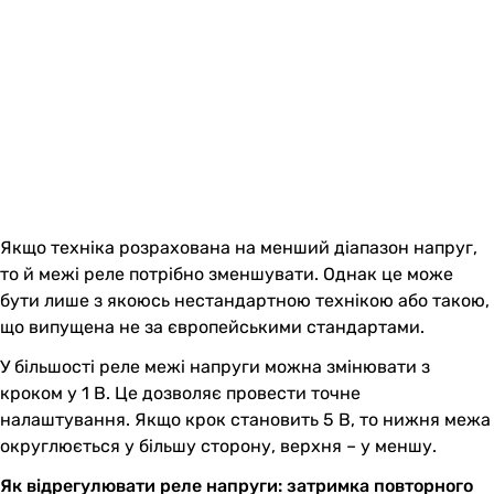
Якщо техніка розрахована на менший діапазон напруг,
то й межі реле потрібно зменшувати. Однак це може
бути лише з якоюсь нестандартною технікою або такою,
що випущена не за європейськими стандартами.
У більшості реле межі напруги можна змінювати з
кроком у 1 В. Це дозволяє провести точне
налаштування. Якщо крок становить 5 В, то нижня межа
округлюється у більшу сторону, верхня – у меншу.
Як відрегулювати реле напруги: затримка повторного