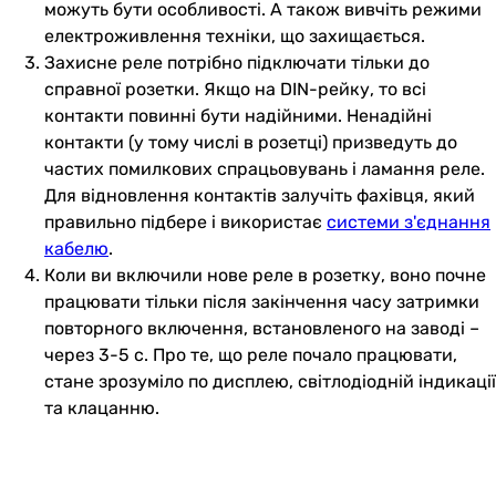
можуть бути особливості. А також вивчіть режими
електроживлення техніки, що захищається.
Захисне реле потрібно підключати тільки до
справної розетки. Якщо на DIN-рейку, то всі
контакти повинні бути надійними. Ненадійні
контакти (у тому числі в розетці) призведуть до
частих помилкових спрацьовувань і ламання реле.
Для відновлення контактів залучіть фахівця, який
правильно підбере і використає
системи з'єднання
кабелю
.
Коли ви включили нове реле в розетку, воно почне
працювати тільки після закінчення часу затримки
повторного включення, встановленого на заводі –
через 3-5 с. Про те, що реле почало працювати,
стане зрозуміло по дисплею, світлодіодній індикації
та клацанню.