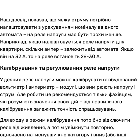
Наш досвід показав, що межу струму потрібно
налаштовувати з урахуванням номіналу ввідного
автомата – на реле напруги має бути трохи менше.
Наприклад, якщо налаштовується реле напруги для
квартири, скільки ампер – залежить від автомата. Якщо
він на 32 А, то на реле встановіть 28-30 А.
Калібрування та регулювання реле напруги
У деяких реле напруги можна калібрувати їх вбудований
вольтметр і амперметр – модулі, що вимірюють напругу і
струм. Але робити це рекомендується тільки фахівцям,
які розуміють значення своїх дій – від правильного
калібрування залежить точність спрацьовувань.
Для входу в режим калібрування потрібно відключити
реле від живлення, а потім увімкнути повторно,
одночасно натиснувши кнопки вгору і вниз (або інші