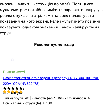
кнопки – вивчіть інструкцію до реле). Після цього
мультиметром потрібно виміряти справжню напругу в
реальному часі, а стрілками на реле налаштувати
показання на його екрані. Реле і мультиметр повинні
показувати однакові значення. Також калібрується і
струм.
Рекомендуємо товар
В наявності
Блок автоматичного введення резерву CNC YCQ4-100R/4P
220V 100A (NV822478)
2 відгуки
Тип напруги: AC | Кількість фаз: 1 | Кількість полюсів: 4 |
Номінальний струм (le), А: 100