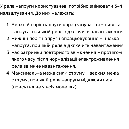
У реле напруги користувачеві потрібно змінювати 3-4
налаштування. До них належать:
Верхній поріг напруги спрацьовування – висока
напруга, при якій реле відключить навантаження.
Нижній поріг напруги спрацьовування – низька
напруга, при якій реле відключить навантаження.
Час затримки повторного ввімкнення – протягом
якого часу після нормалізації електроживлення
реле ввімкне навантаження.
Максимальна межа сили струму – верхня межа
струму, при якій реле напруги відключиться
(присутня не у всіх моделях).