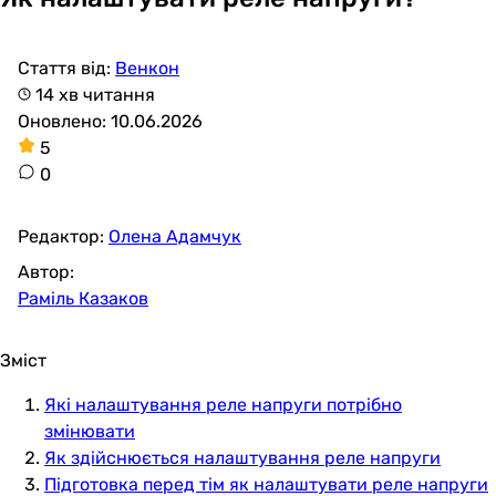
Стаття від:
Венкон
14 хв читання
Оновлено: 10.06.2026
5
0
Редактор:
Олена Адамчук
Автор:
Раміль Казаков
Зміст
Які налаштування реле напруги потрібно
змінювати
Як здійснюється налаштування реле напруги
Підготовка перед тім як налаштувати реле напруги