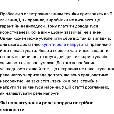
Проблеми з електроживленням техніки призводять до її
ламання, і, як правило, виробники не визнають це
гарантійним випадком. Тому платити доводиться
користувачеві, хоча він у цьому зазвичай не винен.
Однак кожен може убезпечити себе від таких випадків:
для цього достатньо
купити реле напруги
та правильно
його налаштувати. Якщо з першою частиною завдання
питань не виникає, то друга для деяких користувачів
залишається незрозумілою. До того ж проблема
ускладнюється ще й тим, що неправильне налаштування
реле напруги призведе до того, що воно працюватиме
некоректно, не захистить техніку в разі стрибків
напруги та виявиться марним. У цій статті розглянемо,
як налаштувати реле напруги.
Які налаштування реле напруги потрібно
змінювати