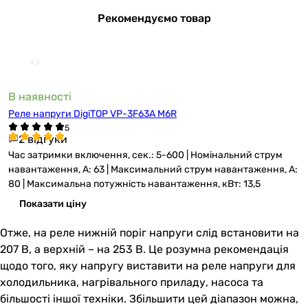
Рекомендуємо товар
В наявності
Реле напруги DigiTOP VP-3F63А M6R
2 відгуки
Час затримки включення, сек.: 5-600 | Номінальний струм
навантаження, А: 63 | Максимальний струм навантаження, А:
80 | Максимальна потужність навантаження, кВт: 13,5
Показати ціну
Отже, на реле нижній поріг напруги слід встановити на
207 В, а верхній – на 253 В. Це розумна рекомендація
щодо того, яку напругу виставити на реле напруги для
холодильника, нагрівального приладу, насоса та
більшості іншої техніки. Збільшити цей діапазон можна,