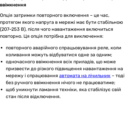
ввімкнення
Опція затримки повторного включення – це час,
протягом якого напруга в мережі має бути стабільною
(207–253 В), після чого навантаження включиться
повторно. Ця опція потрібна для виключення:
повторного аварійного спрацьовування реле, коли
коливання можуть відбуватися одне за одним;
одночасного ввімкнення всіх приладів, що може
призвести до різкого підвищення навантаження на
мережу і спрацювання
автомата на лічильник
– тоді
без ручного ввімкнення нічого не працюватиме;
щоб уникнути ламання техніки, яка стабілізує свій
стан після відключення.