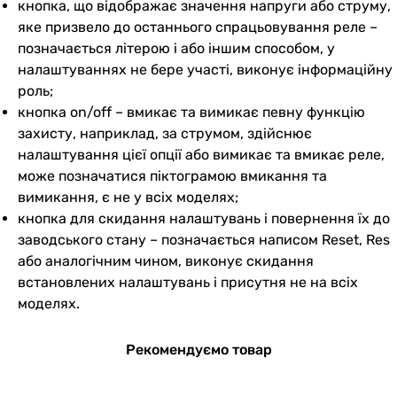
кнопка, що відображає значення напруги або струму,
яке призвело до останнього спрацьовування реле –
позначається літерою i або іншим способом, у
налаштуваннях не бере участі, виконує інформаційну
роль;
кнопка on/off – вмикає та вимикає певну функцію
захисту, наприклад, за струмом, здійснює
налаштування цієї опції або вимикає та вмикає реле,
може позначатися піктограмою вмикання та
вимикання, є не у всіх моделях;
кнопка для скидання налаштувань і повернення їх до
заводського стану – позначається написом Reset, Res
або аналогічним чином, виконує скидання
встановлених налаштувань і присутня не на всіх
моделях.
Рекомендуємо товар