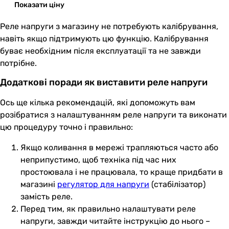
Показати ціну
Реле напруги з магазину не потребують калібрування,
навіть якщо підтримують цю функцію. Калібрування
буває необхідним після експлуатації та не завжди
потрібне.
Додаткові поради як виставити реле напруги
Ось ще кілька рекомендацій, які допоможуть вам
розібратися з налаштуванням реле напруги та виконати
цю процедуру точно і правильно:
Якщо коливання в мережі трапляються часто або
неприпустимо, щоб техніка під час них
простоювала і не працювала, то краще придбати в
магазині
регулятор для напруги
(стабілізатор)
замість реле.
Перед тим, як правильно налаштувати реле
напруги, завжди читайте інструкцію до нього –