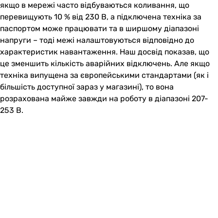
якщо в мережі часто відбуваються коливання, що
перевищують 10 % від 230 В, а підключена техніка за
паспортом може працювати та в ширшому діапазоні
напруги – тоді межі налаштовуються відповідно до
характеристик навантаження. Наш досвід показав, що
це зменшить кількість аварійних відключень. Але якщо
техніка випущена за європейськими стандартами (як і
більшість доступної зараз у магазині), то вона
розрахована майже завжди на роботу в діапазоні 207-
253 В.