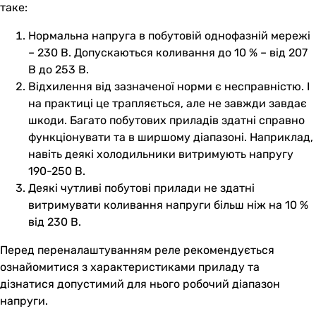
таке:
Нормальна напруга в побутовій однофазній мережі
– 230 В. Допускаються коливання до 10 % – від 207
В до 253 В.
Відхилення від зазначеної норми є несправністю. І
на практиці це трапляється, але не завжди завдає
шкоди. Багато побутових приладів здатні справно
функціонувати та в ширшому діапазоні. Наприклад,
навіть деякі холодильники витримують напругу
190-250 В.
Деякі чутливі побутові прилади не здатні
витримувати коливання напруги більш ніж на 10 %
від 230 В.
Перед переналаштуванням реле рекомендується
ознайомитися з характеристиками приладу та
дізнатися допустимий для нього робочий діапазон
напруги.