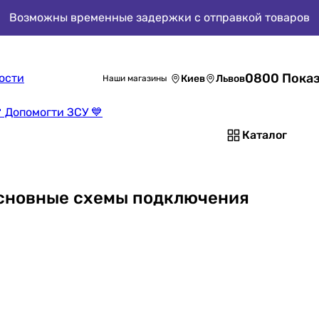
Возможны временные задержки с отправкой товаров
0800 Показ
ости
Киев
Львов
Наши магазины
 Допомогти ЗСУ 💙
Каталог
основные схемы подключения