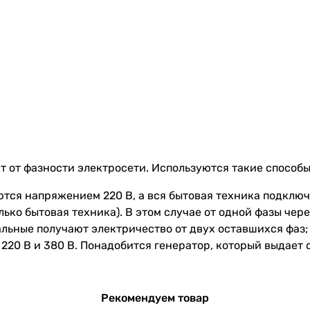
 от фазности электросети. Используются такие способы
ются напряжением 220 В, а вся бытовая техника подключ
олько бытовая техника). В этом случае от одной фазы че
тальные получают электричество от двух оставшихся фаз;
 220 В и 380 В. Понадобится генератор, который выдает
Рекомендуем товар