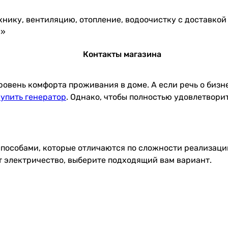
ехнику, вентиляцию, отопление, водоочистку с доставко
ч»
Контакты магазина
ень комфорта проживания в доме. А если речь о бизнес
купить генератор
. Однако, чтобы полностью удовлетвори
пособами, которые отличаются по сложности реализации
ют электричество, выберите подходящий вам вариант.