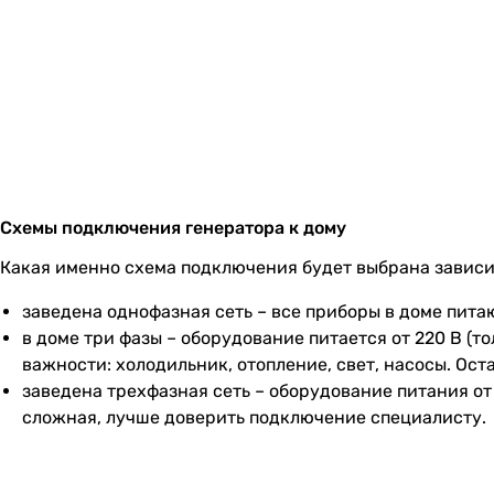
Схемы подключения генератора к дому
Какая именно схема подключения будет выбрана зависит
заведена однофазная сеть – все приборы в доме пита
в доме три фазы – оборудование питается от 220 В (т
важности: холодильник, отопление, свет, насосы. Ос
заведена трехфазная сеть – оборудование питания от
сложная, лучше доверить подключение специалисту.