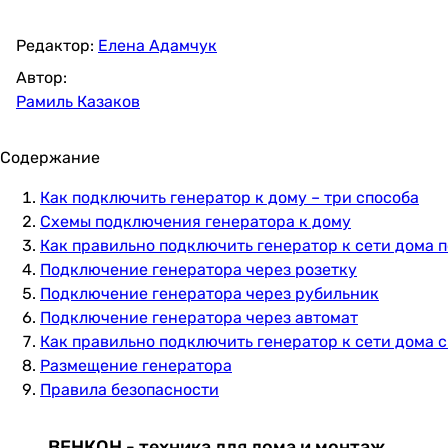
Редактор:
Елена Адамчук
Автор:
Рамиль Казаков
Содержание
Как подключить генератор к дому – три способа
Схемы подключения генератора к дому
Как правильно подключить генератор к сети дома 
Подключение генератора через розетку
Подключение генератора через рубильник
Подключение генератора через автомат
Как правильно подключить генератор к сети дома с
Размещение генератора
Правила безопасности
ВЕНКОН - техника для дома и монтаж