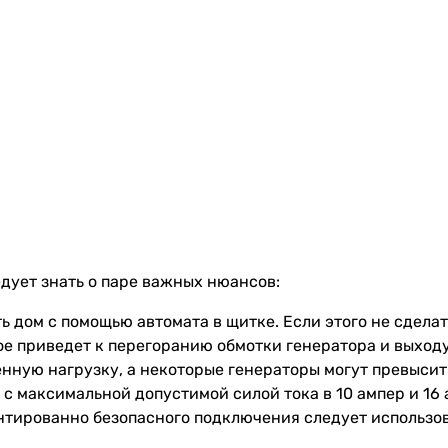
едует знать о паре важных нюансов:
дом с помощью автомата в щитке. Если этого не сделать
ое приведет к перегоранию обмотки генератора и выходу 
нную нагрузку, а некоторые генераторы могут превысить
 максимальной допустимой силой тока в 10 ампер и 16 а
арантированно безопасного подключения следует использо