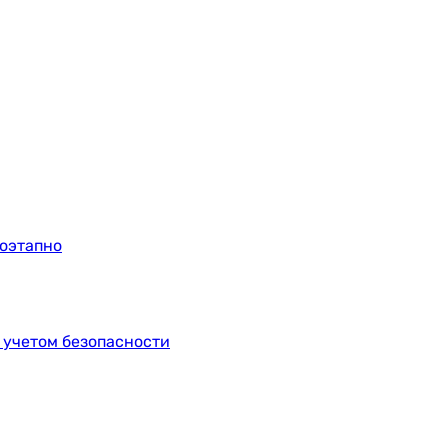
поэтапно
 учетом безопасности