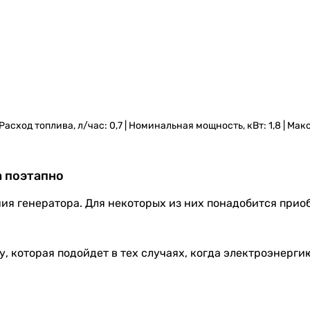
 Расход топлива, л/час: 0,7 | Номинальная мощность, кВт: 1,8 | Ма
а поэтапно
ия генератора. Для некоторых из них понадобится прио
, которая подойдет в тех случаях, когда электроэнергию