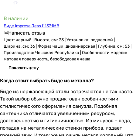
В наличии
Биде Imprese Jess i11331MB
Написать отзыв
Цвет: черный | Высота, см: 33 | Установка: подвесной |
Ширина, см: 36 | Форма чаши: дизайнерская | Глубина, см: 53 |
Производство: Чешская Республика | Особенности модели:
матовая поверхность, безободковая чаша
Показать цену
Когда стоит выбрать биде из металла?
Биде из нержавеющей стали встречаются не так часто.
Такой выбор обычно продиктован особенностями
стилистического оформления санузла. Подобная
сантехника отличается увеличенным ресурсом,
долговечностью и гигиеничностью. Из минусов – вода,
попадая на металлические стенки прибора, издает
громкий звук. К тому же на ощупь металл холодный, что