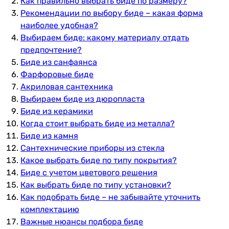
Как правильно выбрать биде по размеру?
Рекомендации по выбору биде – какая форма
наиболее удобная?
Выбираем биде: какому материалу отдать
предпочтение?
Биде из санфаянса
Фарфоровые биде
Акриловая сантехника
Выбираем биде из дюропласта
Биде из керамики
Когда стоит выбрать биде из металла?
Биде из камня
Сантехнические приборы из стекла
Какое выбрать биде по типу покрытия?
Биде с учетом цветового решения
Как выбрать биде по типу установки?
Как подобрать биде – не забывайте уточнить
комплектацию
Важные нюансы подбора биде