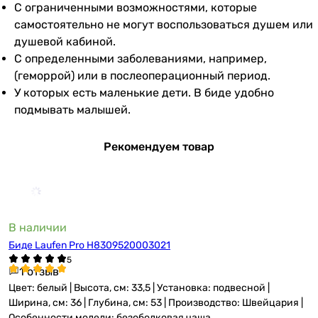
С ограниченными возможностями, которые
самостоятельно не могут воспользоваться душем или
душевой кабиной.
С определенными заболеваниями, например,
(геморрой) или в послеоперационный период.
У которых есть маленькие дети. В биде удобно
подмывать малышей.
Рекомендуем товар
В наличии
Биде Laufen Pro H8309520003021
1 отзыв
Цвет: белый | Высота, см: 33,5 | Установка: подвесной |
Ширина, см: 36 | Глубина, см: 53 | Производство: Швейцария |
Особенности модели: безободковая чаша