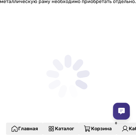
металлическую раму необходимо приобретать отдельно.
Главная
Каталог
Корзина
Ка