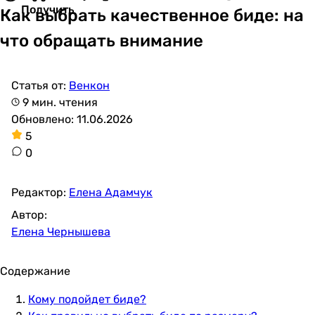
Получить
Как выбрать качественное биде: на
что обращать внимание
Статья от:
Венкон
9 мин. чтения
Обновлено: 11.06.2026
5
0
Редактор:
Елена Адамчук
Автор:
Елена Чернышева
Содержание
Кому подойдет биде?