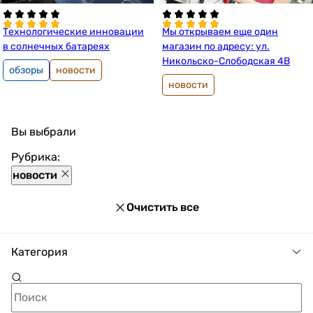
Технологические инновации
Мы открываем еще один
в солнечных батареях
магазин по адресу: ул.
Никольско-Слободская 4В
обзоры
новости
новости
Вы выбрали
Рубрика:
новости
Очистить все
Категория