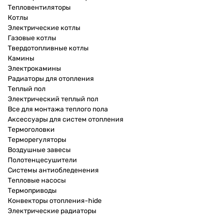
Тепловентиляторы
Котлы
Электрические котлы
Газовые котлы
Твердотопливные котлы
Камины
Электрокамины
Радиаторы для отопления
Теплый пол
Электрический теплый пол
Все для монтажа теплого пола
Аксессуары для систем отопления
Термоголовки
Терморегуляторы
Воздушные завесы
Полотенцесушители
Системы антиобледенения
Тепловые насосы
Термоприводы
Конвекторы отопления-hide
Электрические радиаторы