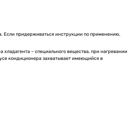
ов. Если придерживаться инструкции по применению,
а хладагента – специального вещества, при нагревании
рпусе кондиционера захватывает имеющийся в