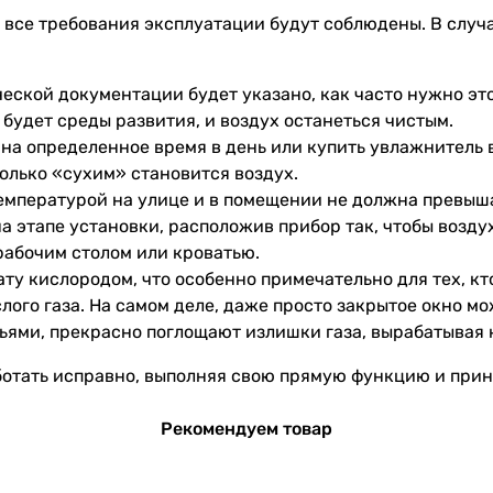
 все требования эксплуатации будут соблюдены. В случ
еской документации будет указано, как часто нужно это 
 будет среды развития, и воздух останеться чистым.
на определенное время в день или купить увлажнитель в
олько «сухим» становится воздух.
мпературой на улице и в помещении не должна превыша
на этапе установки, расположив прибор так, чтобы возд
 рабочим столом или кроватью.
у кислородом, что особенно примечательно для тех, кто
слого газа. На самом деле, даже просто закрытое окно м
тьями, прекрасно поглощают излишки газа, вырабатывая 
отать исправно, выполняя свою прямую функцию и прино
Рекомендуем товар