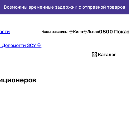
Возможны временные задержки с отправкой товаров
0800 Показ
ости
Киев
Львов
Наши магазины
 Допомогти ЗСУ 💙
Каталог
диционеров