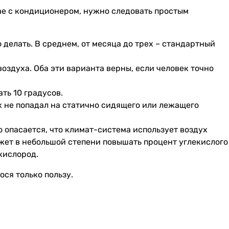
ае с кондиционером, нужно следовать простым
делать. В среднем, от месяца до трех – стандартный
оздуха. Оба эти варианта верны, если человек точно
ть 10 градусов.
ух не попадал на статично сидящего или лежащего
 опасается, что климат-система использует воздух
ожет в небольшой степени повышать процент углекислого
кислород.
ся только пользу.