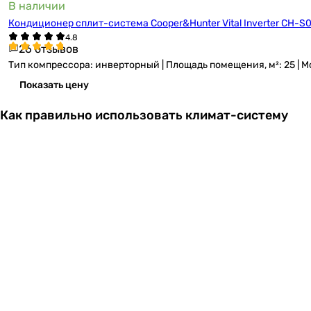
В наличии
Кондиционер сплит-система Cooper&Hunter Vital Inverter CH-
26 отзывов
Тип компрессора: инверторный | Площадь помещения, м²: 25 | Мощно
Показать цену
Как правильно использовать климат-систему