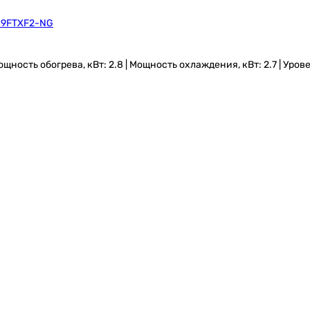
S09FTXF2-NG
сть обогрева, кВт: 2.8 | Мощность охлаждения, кВт: 2.7 | Уровень ш