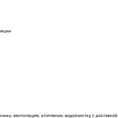
ляции
ехнику, вентиляцию, отопление, водоочистку с доставко