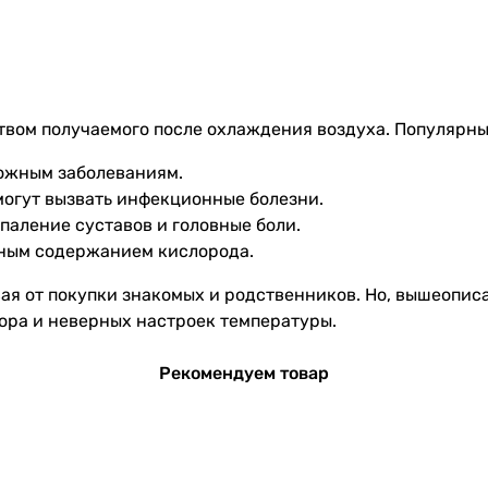
твом получаемого после охлаждения воздуха. Популярны
кожным заболеваниям.
могут вызвать инфекционные болезни.
аление суставов и головные боли.
ьным содержанием кислорода.
ая от покупки знакомых и родственников. Но, вышеопис
ора и неверных настроек температуры.
Рекомендуем товар