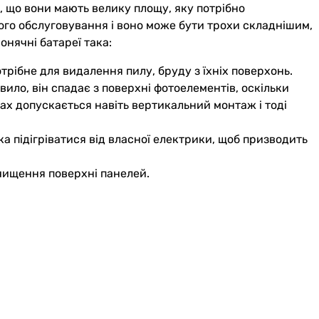
м, що вони мають велику площу, яку потрібно
ного обслуговування і воно може бути трохи складнішим,
онячні батареї така:
рібне для видалення пилу, бруду з їхніх поверхонь.
ило, він спадає з поверхні фотоелементів, оскільки
ах допускається навіть вертикальний монтаж і тоді
а підігріватися від власної електрики, щоб призводить
чищення поверхні панелей.