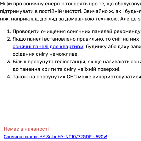
Міфи про сонячну енергію говорять про те, що обслугову
підтримувати в постійній чистоті. Звичайно ж, як і буд
ніж, наприклад, догляд за домашньою технікою. Але це зо
Проводити очищення сонячних панелей рекомендуєтьс
Якщо панелі встановлено правильно, то сніг на них 
сонячні панелі для квартири
, будинку або даху зав
осідання снігу неможливе.
Більш просунута геліостанція, як ще називають сон
до танення криги та снігу на їхній поверхні.
Також на просунутих СЕС може використовуватися с
Немає в наявності
Сонячна панель HY Solar HY-NT10/72GDF - 590W