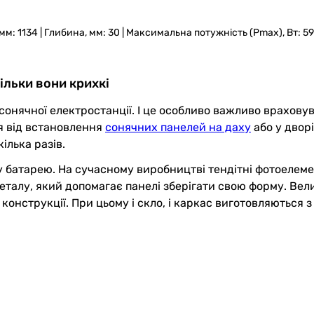
мм: 1134 | Глибина, мм: 30 | Максимальна потужність (Pmax), Вт: 5
ільки вони крихкі
онячної електростанції. І це особливо важливо враховув
ся від встановлення
сонячних панелей на даху
або у дворі
ілька разів.
у батарею. На сучасному виробництві тендітні фотоелем
талу, який допомагає панелі зберігати свою форму. Вел
онструкції. При цьому і скло, і каркас виготовляються з 