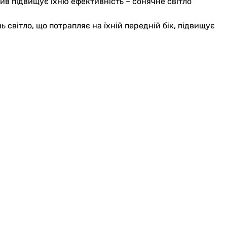
крив підвищує їхню ефективність – сонячне світло
ь світло, що потрапляє на їхній передній бік, підвищує