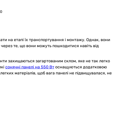
90
ати на етапі їх транспортування і монтажу. Однак, вони
 через те, що вони можуть пошкодитися навіть від
енти захищаються загартованим склом, яке не так легко
икі
сонячні панелі на 550 Вт
оснащуються додатковою
легких матеріалів, щоб вага панелі не підвищувалася, не