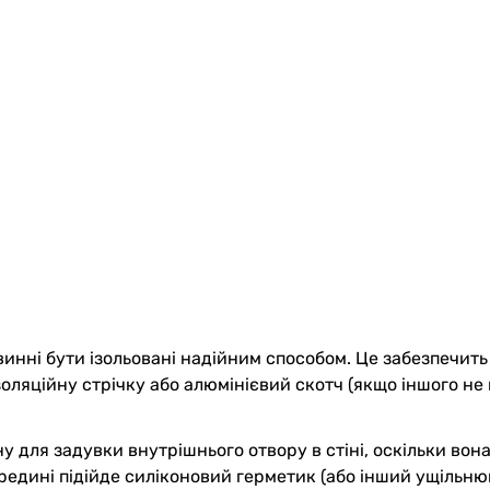
повинні бути ізольовані надійним способом. Це забезпечи
золяційну стрічку або алюмінієвий скотч (якщо іншого не
 для задувки внутрішнього отвору в стіні, оскільки вон
редині підійде силіконовий герметик (або інший ущільню