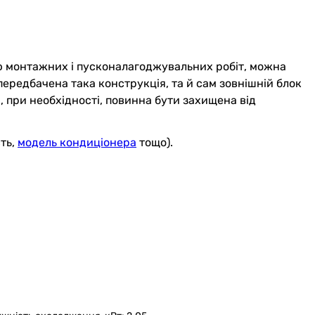
ню монтажних і пусконалагоджувальних робіт, можна
передбачена така конструкція, та й сам зовнішній блок
 при необхідності, повинна бути захищена від
сть,
модель кондиціонера
тощо).