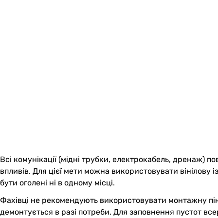
Всі комунікації (мідні трубки, електрокабель, дренаж) 
впливів. Для цієї мети можна використовувати вінілову і
бути оголені ні в одному місці.
Фахівці не рекомендують використовувати монтажну піну
демонтується в разі потреби. Для заповнення пустот все