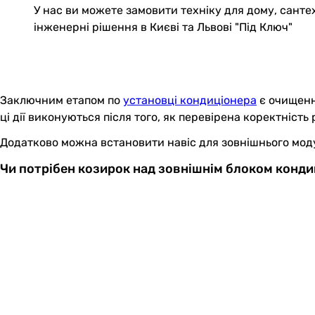
У нас ви можете замовити техніку для дому, санте
інженерні рішення в Києві та Львові "Під Ключ"
Заключним етапом по
установці кондиціонера
є очищення
ці дії виконуються після того, як перевірена коректність
Додатково можна встановити навіс для зовнішнього моду
Чи потрібен козирок над зовнішнім блоком конди