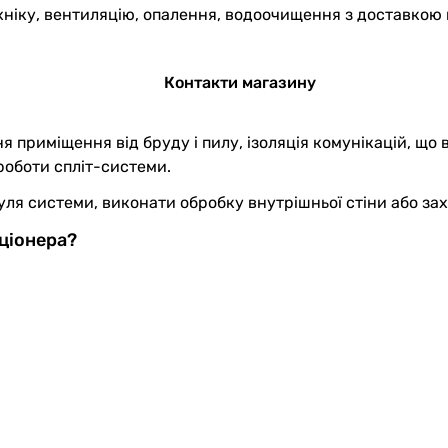
хніку, вентиляцію, опалення, водоочищення з доставкою 
Контакти магазину
 приміщення від бруду і пилу, ізоляція комунікацій, що в
 роботи спліт-системи.
ля системи, виконати обробку внутрішньої стіни або за
ціонера?