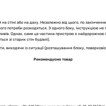
на стіні або на даху. Незалежно від цього, по закінчен
го потреби розходяться. З одного боку, інструкцією не 
вів. Однак, саме ця частина пристрою є найдорожчою і,
я зі старих стін будівлі).
ти, виходячи із ситуації (розташування блоку, поверхові
Рекомендуємо товар