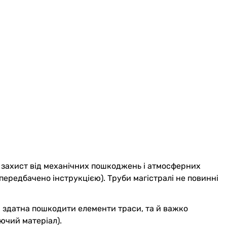
ть захист від механічних пошкоджень і атмосферних
 передбачено інструкцією). Труби магістралі не повинні
а здатна пошкодити елементи траси, та й важко
ючий матеріал).