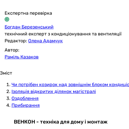
Експертна перевірка
Богдан Березенський
технічний експерт з кондиціонування та вентиляції
Редактор:
Олена Адамчук
Автор:
Раміль Казаков
Зміст
Чи потрібен козирок над зовнішнім блоком кондиці
Ізоляція відкритих ділянок магістралі
Оздоблення
Прибирання
ВЕНКОН - техніка для дому і монтаж