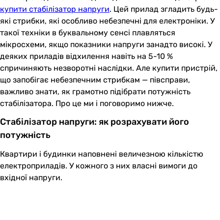
купити стабілізатор напруги
. Цей прилад згладить будь-
які стрибки, які особливо небезпечні для електроніки. У
такої техніки в буквальному сенсі плавляться
мікросхеми, якщо показники напруги занадто високі. У
деяких приладів відхилення навіть на 5-10 %
спричиняють незворотні наслідки. Але купити пристрій,
що запобігає небезпечним стрибкам — півсправи,
важливо знати, як грамотно підібрати потужність
стабілізатора. Про це ми і поговоримо нижче.
Стабілізатор напруги: як розрахувати його
потужність
Квартири і будинки наповнені величезною кількістю
електроприладів. У кожного з них власні вимоги до
вхідної напруги.