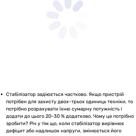
Стабілізатор задіюється частково. Якщо пристрій
потрібен для захисту двох-трьох одиниць техніки, то
потрібно розрахувати їхню сумарну потужність і
додати до цього 20-30 % додатково. Чому це потрібно
зробити? Річ у тім що, коли стабілізатор вирівнює
дефіцит або надлишок напруги, змінюється його