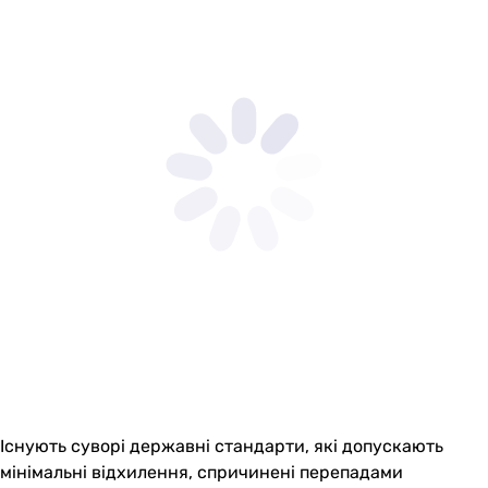
Існують суворі державні стандарти, які допускають
мінімальні відхилення, спричинені перепадами