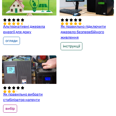
Альтернативні джерела
Як правильно підключити
енергії для дому
джерело безперебійного
живлення
огляди
інструкції
Як правильно вибрати
стабілізатор напруги
вибір