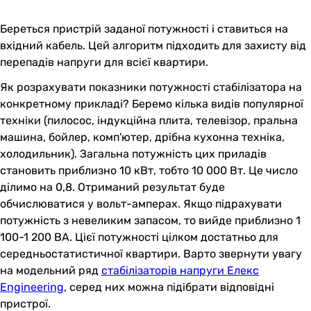
Береться пристрій заданої потужності і ставиться на
вхідний кабель. Цей алгоритм підходить для захисту від
перепадів напруги для всієї квартири.
Як розрахувати показники потужності стабілізатора на
конкретному прикладі? Беремо кілька видів популярної
техніки (пилосос, індукційна плита, телевізор, пральна
машина, бойлер, комп'ютер, дрібна кухонна техніка,
холодильник). Загальна потужність цих приладів
становить приблизно 10 кВт, тобто 10 000 Вт. Це число
ділимо на 0,8. Отриманий результат буде
обчислюватися у вольт-амперах. Якщо підрахувати
потужність з невеликим запасом, то вийде приблизно 1
100-1 200 ВА. Цієї потужності цілком достатньо для
середньостатистичної квартири. Варто звернути увагу
на модельний ряд
стабілізаторів напруги Елекс
Engineering
, серед них можна підібрати відповідні
пристрої.