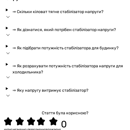
⇒ Скільки кіловат тягне стабілізатор напруги?
⇒ Як дізнатися, який потрібен стабілізатор напруги?
⇒ Як підібрати потужність стабілізатора для будинку?
⇒ Як розрахувати потужність стабілізатора напруги для
холодильника?
⇒ Яку напругу витримує стабілізатор?
Стаття була корисною?
нудно
незначно
цікаво
значно
вражаюче