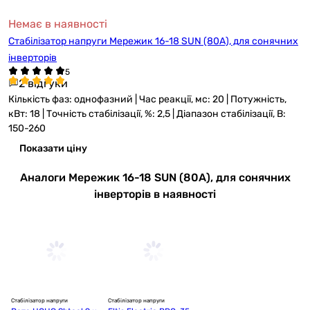
Немає в наявності
Стабілізатор напруги Мережик 16-18 SUN (80А), для сонячних
інверторів
2 відгуки
Кількість фаз: однофазний | Час реакції, мс: 20 | Потужність,
кВт: 18 | Точність стабілізації, %: 2,5 | Діапазон стабілізації, В:
150-260
Показати ціну
Аналоги Мережик 16-18 SUN (80А), для сонячних
інверторів в наявності
Стабілізатор напруги
Стабілізатор напруги