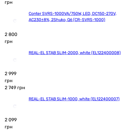
грн
Conter SVRS-1000VA/750W, LED, DC150-270V,
AC230±8%, 2Shuko, Q6 (CR-SVRS-1000)
2 800
грн
REAL-EL STAB SLIM-2000, white (EL122400008)
2 999
грн
2 749
грн
REAL-EL STAB SLIM-1000, white (EL122400007)
2 099
грн