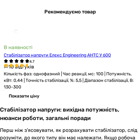
Рекомендуємо товар
В наявності
Стабілізатор напруги Елєкс Engineering АНТС У 600
10 відгуків
Кількість фаз: однофазний | Час реакції, мс: 100 | Потужність,
кВт: 0,44 | Точність стабілізації, %: 5,5 | Діапазон стабілізації, В:
130-300
Показати ціну
Стабілізатор напруги: вихідна потужність,
нюанси роботи, загальні поради
Перш ніж з'ясовувати, як розрахувати стабілізатор, слід
розуміти, до якого типу він має належати. Якщо робоча