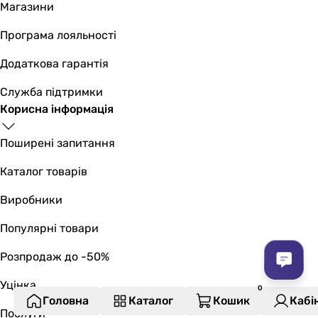
Магазини
Програма лояльності
Додаткова гарантія
Служба підтримки
Корисна інформація
Поширені запитання
Каталог товарів
Виробники
Популярні товари
Розпродаж до -50%
Уцінка
Головна
Каталог
Кошик
Кабі
Послуги