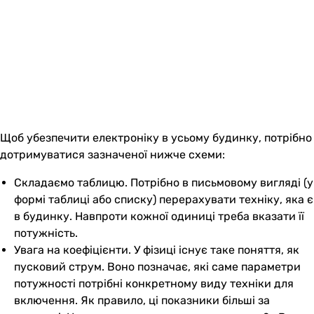
Щоб убезпечити електроніку в усьому будинку, потрібно
дотримуватися зазначеної нижче схеми:
Складаємо таблицю. Потрібно в письмовому вигляді (у
формі таблиці або списку) перерахувати техніку, яка є
в будинку. Навпроти кожної одиниці треба вказати її
потужність.
Увага на коефіцієнти. У фізиці існує таке поняття, як
пусковий струм. Воно позначає, які саме параметри
потужності потрібні конкретному виду техніки для
включення. Як правило, ці показники більші за