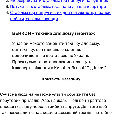
Як розрахувати стабілізатор напруги на будинок
Потужність стабілізатора напруги для квартири
Стабілізатор напруги: вихідна потужність, нюанси
роботи, загальні поради
ВЕНКОН - техніка для дому і монтаж
У нас ви можете замовити техніку для дому,
сантехніку, вентиляцію, опалення,
водоочищення з доставкою по Україні.
Проектуємо та встановлюємо техніку та
інженерні рішення в Києві та Львові "Під Ключ"
Контакти магазину
Сучасна людина не може уявити собі життя без
побутових приладів. Але, на жаль, іноді вони раптово
виходять з ладу через стрибки напруги. Для того щоб
такі перепади не нашкодили домашній техніці, потрібно