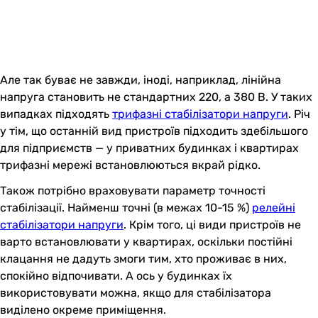
Але так буває не завжди, іноді, наприклад, лінійна
напруга становить не стандартних 220, а 380 В. У таких
випадках підходять
трифазні стабілізатори напруги
. Річ
у тім, що останній вид пристроїв підходить здебільшого
для підприємств — у приватних будинках і квартирах
трифазні мережі встановлюються вкрай рідко.
Також потрібно враховувати параметр точності
стабілізації. Найменш точні (в межах 10-15 %)
релейні
стабілізатори напруги
. Крім того, ці види пристроїв не
варто встановлювати у квартирах, оскільки постійні
клацання не дадуть змоги тим, хто проживає в них,
спокійно відпочивати. А ось у будинках їх
використовувати можна, якщо для стабілізатора
виділено окреме приміщення.