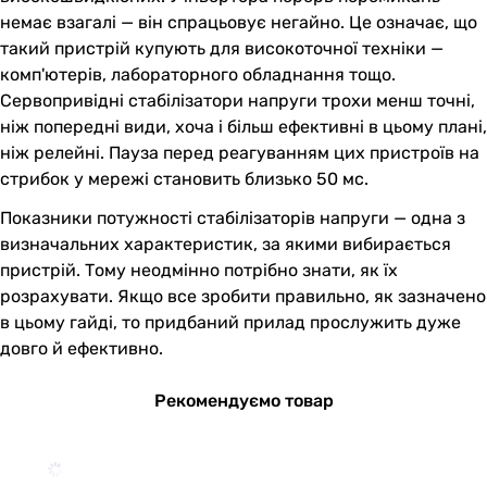
немає взагалі — він спрацьовує негайно. Це означає, що
такий пристрій купують для високоточної техніки —
комп'ютерів, лабораторного обладнання тощо.
Сервопривідні стабілізатори напруги трохи менш точні,
ніж попередні види, хоча і більш ефективні в цьому плані,
ніж релейні. Пауза перед реагуванням цих пристроїв на
стрибок у мережі становить близько 50 мс.
Показники потужності стабілізаторів напруги — одна з
визначальних характеристик, за якими вибирається
пристрій. Тому неодмінно потрібно знати, як їх
розрахувати. Якщо все зробити правильно, як зазначено
в цьому гайді, то придбаний прилад прослужить дуже
довго й ефективно.
Рекомендуємо товар