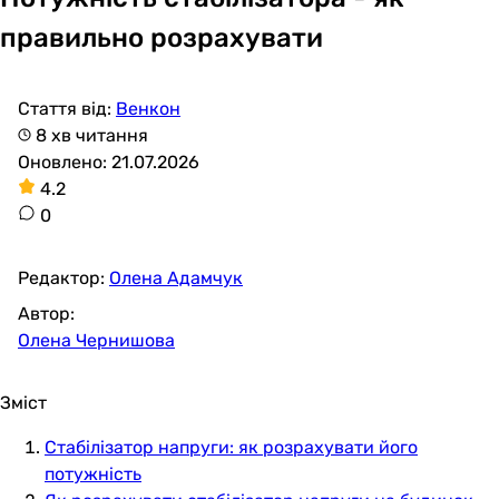
правильно розрахувати
Стаття від:
Венкон
8 хв читання
Оновлено: 21.07.2026
4.2
0
Редактор:
Олена Адамчук
Автор:
Олена Чернишова
Зміст
Стабілізатор напруги: як розрахувати його
потужність