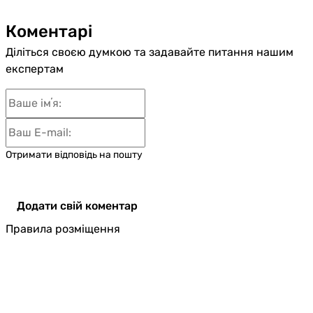
Коментарі
Діліться своєю думкою та задавайте питання нашим
експертам
Отримати відповідь на пошту
Додати свій коментар
Правила розміщення