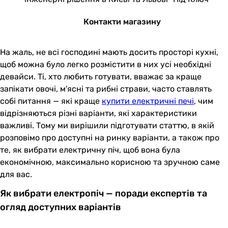
Контакти магазину
На жаль, не всі господині мають досить просторі кухні,
щоб можна було легко розмістити в них усі необхідні
девайси. Ті, хто любить готувати, вважає за краще
запікати овочі, м'ясні та рибні страви, часто ставлять
собі питання — які краще
купити електричні печі
, чим
відрізняються різні варіанти, які характеристики
важливі. Тому ми вирішили підготувати статтю, в якій
розповімо про доступні на ринку варіанти, а також про
те, як вибрати електричну піч, щоб вона була
економічною, максимально корисною та зручною саме
для вас.
Як вибрати електропіч — поради експертів та
огляд доступних варіантів