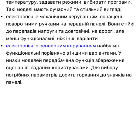
температуру, задавати режими, вибирати програми.
Такі моделі мають сучасний та стильний вигляд;
електропечі з механічним керуванням, оснащені
поворотними ручками на передній панелі. Вони стійкі
до перепадів напруги та довговічні, не дорогі, але
менш функціональні, ніж інші варіанти
електропечі з сенсорним керуванням
найбільш
функціональні порівняно з іншими варіантами. У
низки моделей передбачена функція збереження
сценаріїв, заданих користувачами. Для вибору
потрібних параметрів досить торкання до значків на
панелі.