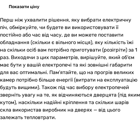
Показати ціну
Перш ніж ухвалити рішення, яку вибрати електричну
піч, обміркуйте, чи будете ви використовувати її
постійно або час від часу, де ви можете поставити
обладнання (скільки є вільного місця), яку кількість їжі
на скільки осіб вам потрібно приготувати (розігріти) за 1
раз. Виходячи з цих параметрів, вирішуйте, який об'єм
має бути у вашій електропечі та які зовнішні габарити
для вас оптимальні. Пам'ятайте, що на прогрів великих
камер потрібно більше енергії (витрати на експлуатацію
будуть вищими). Також під час вибору електропечей
зверніть увагу на те, як відчиняються дверцята (під яким
кутом), наскільки надійні кріплення та скільки шарів
скла використав виробник на дверях — від цього
залежать тепловтрати.