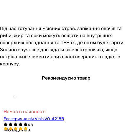
Під час готування м'ясних страв, запікання овочів та
риби, жир та соки можуть осідати на внутрішніх
поверхнях обладнання та ТЕНах, де потім буде горіти.
Значно зручніше доглядати за електропіччю, якщо
нагрівальні елементи приховані всередині гладкого
корпусу.
Рекомендуємо товар
Немає в наявності
Електрична піч Vinis VO-4218B
6 відгуків