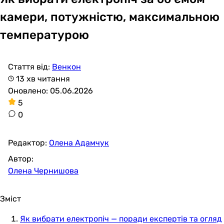
камери, потужністю, максимальною
температурою
Стаття від:
Венкон
13 хв читання
Оновлено: 05.06.2026
5
0
Редактор:
Олена Адамчук
Автор:
Олена Чернишова
Зміст
Як вибрати електропіч — поради експертів та огляд