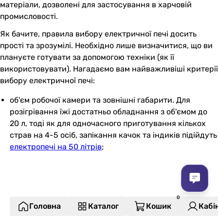
матеріали, дозволені для застосування в харчовій
промисловості.
Як бачите, правила вибору електричної печі досить
прості та зрозумілі. Необхідно лише визначитися, що ви
плануєте готувати за допомогою техніки (як її
використовувати). Нагадаємо вам найважливіші критерії
вибору електричної печі:
об'єм робочої камери та зовнішні габарити. Для
розігрівання їжі достатньо обладнання з об'ємом до
20 л, тоді як для одночасного приготування кількох
страв на 4-5 осіб, запікання качок та індиків підійдуть
електропечі на 50 літрів
;
Головна
Каталог
Кошик
Кабі