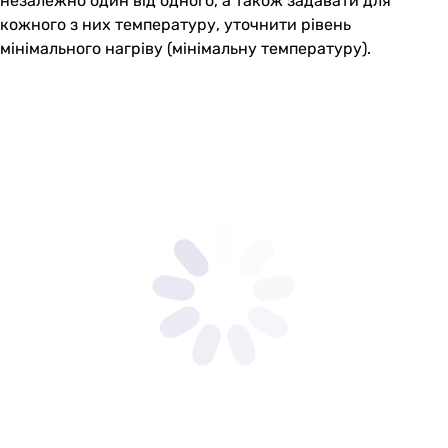
незалежно один від одного, а також задавати для
кожного з них температуру, уточнити рівень
мінімального нагріву (мінімальну температуру).