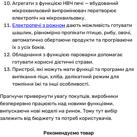
Агрегати з функцією НВЧ печі — вбудований
мікрохвильовий випромінювач перетворює
електропіч на мікрохвильовку.
Електропечі з рожном
дають можливість готувати
шашлик, рівномірно пропікати птицю, рибу, овочі,
автоматично обертаючи продукти та прогріваючи
їх з усіх боків.
Обладнання з функцією пароварки допомагає
готувати корисні дієтичні страви.
Пристрої, які можуть мати функції та програми для
випікання піци, хліба, делікатний режим для
томління їжі та інші особливості.
Прагнучи привернути увагу покупців, виробники
безперервно працюють над новими функціями,
випускаючи нові моделі на ринок. Тому тут вибір
залежить від бюджету та потреб користувачів.
Рекомендуємо товар