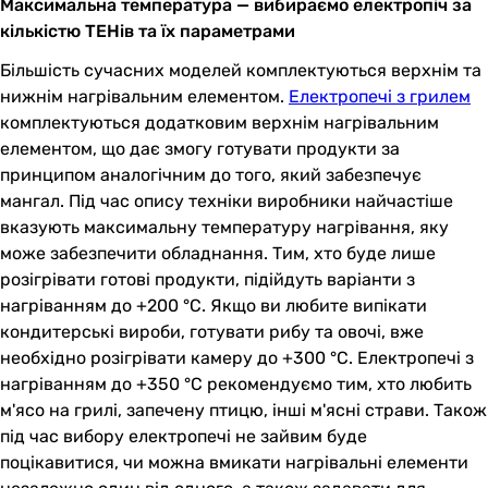
Максимальна температура — вибираємо електропіч за
кількістю ТЕНів та їх параметрами
Більшість сучасних моделей комплектуються верхнім та
нижнім нагрівальним елементом.
Електропечі з грилем
комплектуються додатковим верхнім нагрівальним
елементом, що дає змогу готувати продукти за
принципом аналогічним до того, який забезпечує
мангал. Під час опису техніки виробники найчастіше
вказують максимальну температуру нагрівання, яку
може забезпечити обладнання. Тим, хто буде лише
розігрівати готові продукти, підійдуть варіанти з
нагріванням до +200 °C. Якщо ви любите випікати
кондитерські вироби, готувати рибу та овочі, вже
необхідно розігрівати камеру до +300 °C. Електропечі з
нагріванням до +350 °C рекомендуємо тим, хто любить
м'ясо на грилі, запечену птицю, інші м'ясні страви. Також
під час вибору електропечі не зайвим буде
поцікавитися, чи можна вмикати нагрівальні елементи