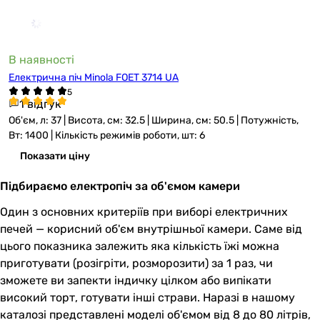
В наявності
Електрична піч Minola FOET 3714 UA
1 відгук
Об'єм, л: 37 | Висота, см: 32.5 | Ширина, см: 50.5 | Потужність,
Вт: 1400 | Кількість режимів роботи, шт: 6
Показати ціну
Підбираємо електропіч за об'ємом камери
Один з основних критеріїв при виборі електричних
печей — корисний об'єм внутрішньої камери. Саме від
цього показника залежить яка кількість їжі можна
приготувати (розігріти, розморозити) за 1 раз, чи
зможете ви запекти індичку цілком або випікати
високий торт, готувати інші страви. Наразі в нашому
каталозі представлені моделі об'ємом від 8 до 80 літрів,