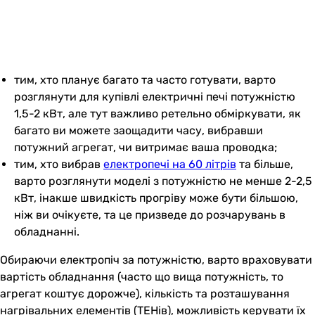
тим, хто планує багато та часто готувати, варто
розглянути для купівлі електричні печі потужністю
1,5-2 кВт, але тут важливо ретельно обміркувати, як
багато ви можете заощадити часу, вибравши
потужний агрегат, чи витримає ваша проводка;
тим, хто вибрав
електропечі на 60 літрів
та більше,
варто розглянути моделі з потужністю не менше 2-2,5
кВт, інакше швидкість прогріву може бути більшою,
ніж ви очікуєте, та це призведе до розчарувань в
обладнанні.
Обираючи електропіч за потужністю, варто враховувати
вартість обладнання (часто що вища потужність, то
агрегат коштує дорожче), кількість та розташування
нагрівальних елементів (ТЕНів), можливість керувати їх