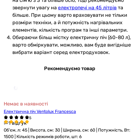
на сім'ю з 3 та більше осіб, тоді рекомендуємо
звернути увагу на
електропечі на 45 літрів
та
більше. При цьому варто враховувати не тільки
розміри техніки, а й потужність нагрівальних
елементів, кількість програм та інші параметри.
Обираючи більш містку електричну піч (60-80 л),
варто обміркувати, можливо, вам буде вигідніше
вибрати варіант серед електродуховок.
Рекомендуємо товар
Немає в наявності
Електрична піч Ventolux Francesca
1 відгук
Об'єм, л: 45 | Висота, см: 30 | Ширина, см: 60 | Потужність, Вт:
1500 | Кількість режимів роботи, шт: 6