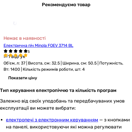
Рекомендуємо товар
Немає в наявності
Електрична піч Minola FOEV 3714 BL
1 відгук
Об'єм, л: 37 | Висота, см: 32.5 | Ширина, см: 50.5 | Потужність,
Вт: 1400 | Кількість режимів роботи, шт: 4
Показати ціну
Тип керування електропіччю та кількість програм
Залежно від своїх уподобань та передбачуваних умов
експлуатації ви можете вибрати:
електропечі з електронним керуванням
— з кнопками
на панелі, використовуючи які можна регулювати