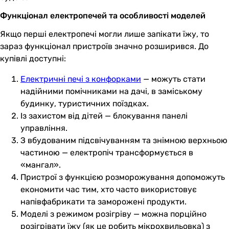
Функціонал електропечей та особливості моделей
Якщо перші електропечі могли лише запікати їжу, то
зараз функціонал пристроїв значно розширився. До
купівлі доступні:
Електричні печі з конфорками
— можуть стати
надійними помічниками на дачі, в заміському
будинку, туристичних поїздках.
Із захистом від дітей — блокування панелі
управління.
З вбудованим підсвічуванням та знімною верхньою
частиною — електропіч трансформується в
«мангал».
Пристрої з функцією розморожування допоможуть
економити час тим, хто часто використовує
напівфабрикати та заморожені продукти.
Моделі з режимом розігріву — можна порційно
розігрівати їжу (як це робить мікрохвильовка) з