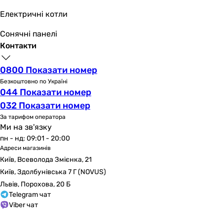
Електричні котли
Сонячні панелі
Контакти
0800 Показати номер
Безкоштовно по Україні
044 Показати номер
032 Показати номер
За тарифом оператора
Ми на зв'язку
пн - нд: 09:01 - 20:00
Адреси магазинів
Київ, Всеволода Змієнка, 21
Київ, Здолбунівська 7 Г (NOVUS)
Львів, Порохова, 20 Б
Telegram чат
Viber чат