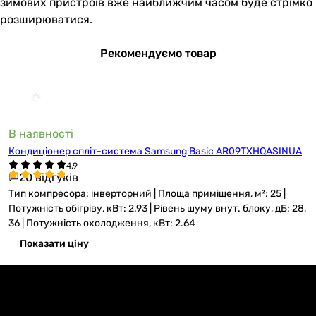
зимових пристроїв вже найближчим часом буде стрімко
розширюватися.
Рекомендуємо товар
В наявності
Кондиціонер спліт-система Samsung Basic AR09TXHQASINUA
20 відгуків
Тип компресора: інверторний | Площа приміщення, м²: 25 |
Потужність обігріву, кВт: 2.93 | Рівень шуму внут. блоку, дБ: 28,
36 | Потужність охолодження, кВт: 2.64
Показати ціну