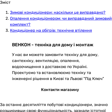
Зміст
Зимові кондиціонери: наскільки це виправдано?
Опалення кондиціонером: чи виправданий зимовий
комплект?
Кондиціонер на обігрів: технічне втілення
ВЕНКОН - техніка для дому і монтаж
У нас ви можете замовити техніку для дому,
сантехніку, вентиляцію, опалення,
водоочищення з доставкою по Україні.
Проектуємо та встановлюємо техніку та
інженерні рішення в Києві та Львові "Під Ключ"
Контакти магазину
За останнє десятиліття побутові кондиціонери, значно
розширивши свою функціональність, зазнали істотної