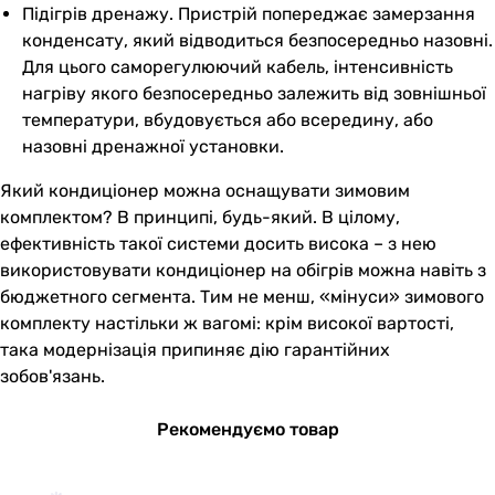
Підігрів дренажу. Пристрій попереджає замерзання
конденсату, який відводиться безпосередньо назовні.
Для цього саморегулюючий кабель, інтенсивність
нагріву якого безпосередньо залежить від зовнішньої
температури, вбудовується або всередину, або
назовні дренажної установки.
Який кондиціонер можна оснащувати зимовим
комплектом? В принципі, будь-який. В цілому,
ефективність такої системи досить висока – з нею
використовувати кондиціонер на обігрів можна навіть з
бюджетного сегмента. Тим не менш, «мінуси» зимового
комплекту настільки ж вагомі: крім високої вартості,
така модернізація припиняє дію гарантійних
зобов'язань.
Рекомендуємо товар