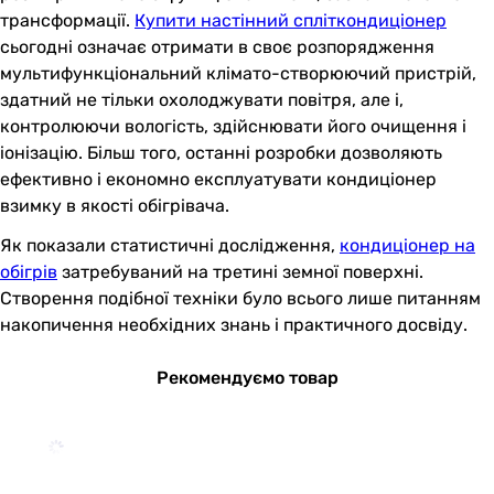
трансформації.
Купити настінний спліткондиціонер
сьогодні означає отримати в своє розпорядження
мультифункціональний клімато-створюючий пристрій,
здатний не тільки охолоджувати повітря, але і,
контролюючи вологість, здійснювати його очищення і
іонізацію. Більш того, останні розробки дозволяють
ефективно і економно експлуатувати кондиціонер
взимку в якості обігрівача.
Як показали статистичні дослідження,
кондиціонер на
обігрів
затребуваний на третині земної поверхні.
Створення подібної техніки було всього лише питанням
накопичення необхідних знань і практичного досвіду.
Рекомендуємо товар