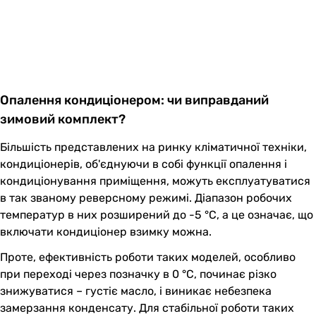
Опалення кондиціонером: чи виправданий
зимовий комплект?
Більшість представлених на ринку кліматичної техніки,
кондиціонерів, об'єднуючи в собі функції опалення і
кондиціонування приміщення, можуть експлуатуватися
в так званому реверсному режимі. Діапазон робочих
температур в них розширений до -5 °С, а це означає, що
включати кондиціонер взимку можна.
Проте, ефективність роботи таких моделей, особливо
при переході через позначку в 0 °С, починає різко
знижуватися – густіє масло, і виникає небезпека
замерзання конденсату. Для стабільної роботи таких