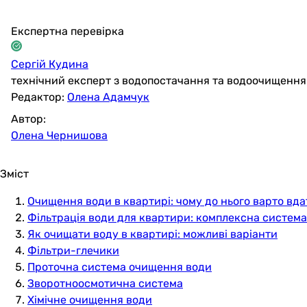
Експертна перевірка
Сергій Кудина
технічний експерт з водопостачання та водоочищення
Редактор:
Олена Адамчук
Автор:
Олена Чернишова
Зміст
Очищення води в квартирі: чому до нього варто вд
Фільтрація води для квартири: комплексна система
Як очищати воду в квартирі: можливі варіанти
Фільтри-глечики
Проточна система очищення води
Зворотноосмотична система
Хімічне очищення води