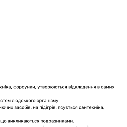
техніка, форсунки, утворюються відкладення в самих
истем людського організму.
чих засобів, на підігрів, псується сантехніка,
ь, що викликаються подразниками.