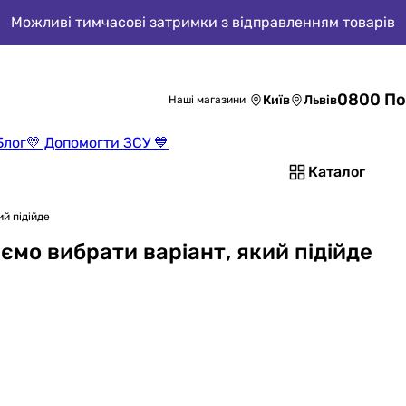
Можливі тимчасові затримки з відправленням товарів
0800 По
Київ
Львів
Наші магазини
Блог
💛 Допомогти ЗСУ 💙
Каталог
й підійде
ємо вибрати варіант, який підійде