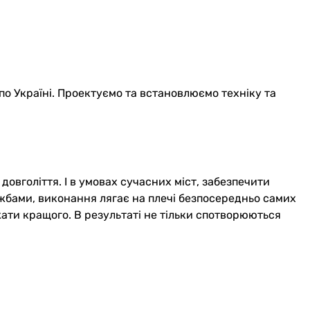
по Україні. Проектуємо та встановлюємо техніку та
довголіття. І в умовах сучасних міст, забезпечити
ужбами, виконання лягає на плечі безпосередньо самих
ти кращого. В результаті не тільки спотворюються