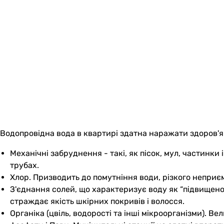
Водопровідна вода в квартирі здатна наражати здоров'я 
Механічні забруднення - такі, як пісок, мул, частинк
трубах.
Хлор. Призводить до помутніння води, різкого неприє
З'єднання солей, що характеризує воду як “підвищеної
страждає якість шкірних покривів і волосся.
Органіка (цвіль, водорості та інші мікроорганізми).