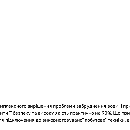
комплексного вирішення проблеми забруднення води. І пр
ити її безпеку та високу якість практично на 90%. Що пр
ля підключення до використовуваної побутової техніки, 