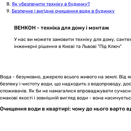
Як убезпечити техніку в будинку?
Безпечне і вигідне очищення води в будинку
ВЕНКОН - техніка для дому і монтаж
У нас ви можете замовити техніку для дому, санте
інженерні рішення в Києві та Львові "Під Ключ"
Вода - безумовно, джерело всього живого на землі. Від я
безпеку і чистоту води, що надходить з водопроводу, до
споживачів. Як би не намагалися впроваджувати сучасн
смакові якості і зовнішній вигляд води - вона насичуєт
Очищення води в квартирі: чому до нього варто в