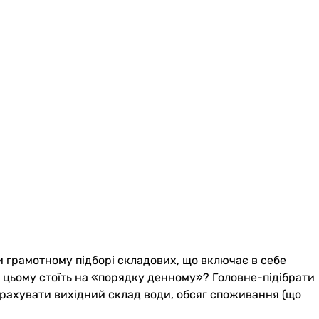
и грамотному підборі складових, що включає в себе
и цьому стоїть на «порядку денному»? Головне-підібрати
врахувати вихідний склад води, обсяг споживання (що