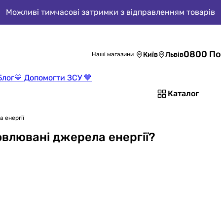
Можливі тимчасові затримки з відправленням товарів
0800 По
Київ
Львів
Наші магазини
Блог
💛 Допомогти ЗСУ 💙
Каталог
 енергії
овлювані джерела енергії?