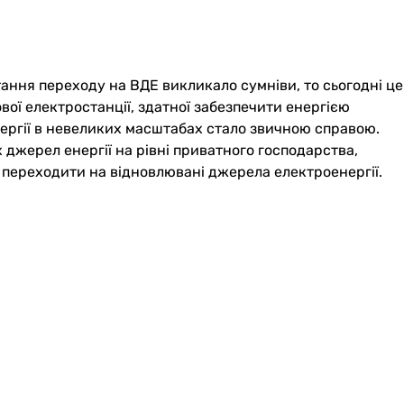
тання переходу на ВДЕ викликало сумніви, то сьогодні це
ової електростанції, здатної забезпечити енергією
ергії в невеликих масштабах стало звичною справою.
 джерел енергії на рівні приватного господарства,
що переходити на відновлювані джерела електроенергії.