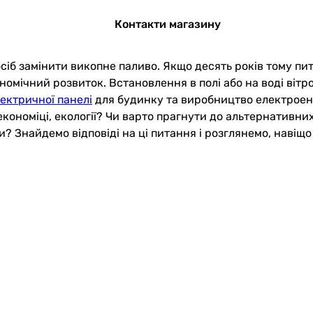
Контакти магазину
сіб замінити викопне паливо. Якщо десять років тому пи
ономічний розвиток. Встановлення в полі або на воді вітр
ектричної панелі
для будинку та виробництво електроен
кономіці, екології? Чи варто прагнути до альтернативних
ти? Знайдемо відповіді на ці питання і розглянемо, наві