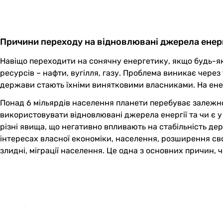
Причини переходу на відновлювані джерела енерг
Навіщо переходити на сонячну енергетику, якщо будь-як
ресурсів – нафти, вугілля, газу. Проблема виникає через
держави стають їхніми винятковими власниками. На ене
Понад 6 мільярдів населення планети перебуває залежно
використовувати відновлювані джерела енергії та чи є 
різні явища, що негативно впливають на стабільність де
інтересах власної економіки, населення, розширення сво
злидні, міграції населення. Це одна з основних причин, 