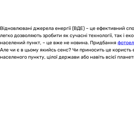
Відновлювані джерела енергії (ВДЕ) – це ефективний спо
легко дозволяють зробити як сучасні технології, так і ек
населений пункт, – це вже не новина. Придбання
фотоел
Але чи є в цьому якийсь сенс? Чи приносить це користь е
населеного пункту, цілої держави або навіть всієї плане