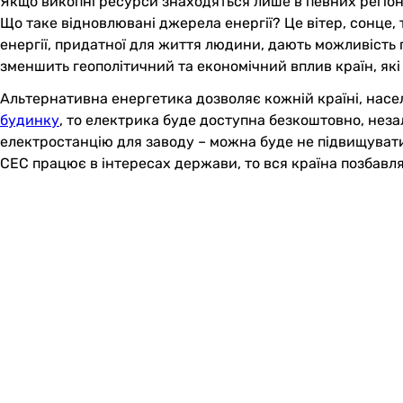
Якщо викопні ресурси знаходяться лише в певних регіонах
Що таке відновлювані джерела енергії? Це вітер, сонце, 
енергії, придатної для життя людини, дають можливість 
зменшить геополітичний та економічний вплив країн, які
Альтернативна енергетика дозволяє кожній країні, насе
будинку
, то електрика буде доступна безкоштовно, неза
електростанцію для заводу – можна буде не підвищувати
СЕС працює в інтересах держави, то вся країна позбавляєт