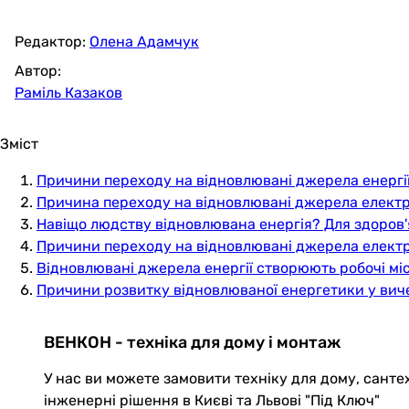
Редактор:
Олена Адамчук
Автор:
Раміль Казаков
Зміст
Причини переходу на відновлювані джерела енергії
Причина переходу на відновлювані джерела електрое
Навіщо людству відновлювана енергія? Для здоров'
Причини переходу на відновлювані джерела електр
Відновлювані джерела енергії створюють робочі мі
Причини розвитку відновлюваної енергетики у вич
ВЕНКОН - техніка для дому і монтаж
У нас ви можете замовити техніку для дому, санте
інженерні рішення в Києві та Львові "Під Ключ"