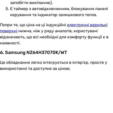
запобігти викіпанню).
Є таймер з автовідключенням, блокування панелі
керування та індикатор залишкового тепла.
Попри те, що ціна на ці індукційні
електричні варильні
поверхні
нижча, ніж у ряду аналогів, користувачі
відзначають, що всі необхідні для комфорту функції є в
наявності.
6. Samsung NZ64H37070K/WT
Це обладнання легко інтегрується в інтер'єр, просте у
використанні та доступне за ціною.