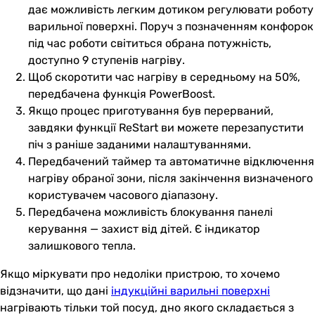
дає можливість легким дотиком регулювати роботу
варильної поверхні. Поруч з позначенням конфорок
під час роботи світиться обрана потужність,
доступно 9 ступенів нагріву.
Щоб скоротити час нагріву в середньому на 50%,
передбачена функція PowerBoost.
Якщо процес приготування був перерваний,
завдяки функції ReStart ви можете перезапустити
піч з раніше заданими налаштуваннями.
Передбачений таймер та автоматичне відключення
нагріву обраної зони, після закінчення визначеного
користувачем часового діапазону.
Передбачена можливість блокування панелі
керування — захист від дітей. Є індикатор
залишкового тепла.
Якщо міркувати про недоліки пристрою, то хочемо
відзначити, що дані
індукційні варильні поверхні
нагрівають тільки той посуд, дно якого складається з