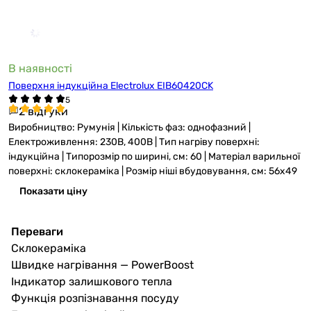
В наявності
Поверхня індукційна Electrolux EIB60420CK
2 відгуки
Виробництво: Румунія | Кількість фаз: однофазний |
Електроживлення: 230В, 400В | Тип нагріву поверхні:
індукційна | Типорозмір по ширині, см: 60 | Матеріал варильної
поверхні: склокераміка | Розмір ніші вбудовування, см: 56x49
Показати ціну
Переваги
Склокераміка
Швидке нагрівання — PowerBoost
Індикатор залишкового тепла
Функція розпізнавання посуду