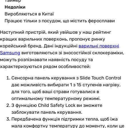
Таймер
Недоліки
Виробляються в Китаї
Працює тільки з посудом, що містить феросплави
Наступний пристрій, який увійшов у наш рейтинг
кращих варильних поверхонь, пропонує ринку
корейський бренд. Дані індукційні
варильні поверхні
Samsung
виготовляються зі зносостійкої склокераміки,
можуть розпізнавати наявність посуду та
характеризуються рядом особливостей:
Сенсорна панель керування з Slide Touch Control
дає можливість вибирати 1 з 15 ступенів нагріву,
для того, щоб ваші страви готувалися в
оптимальному температурному режимі.
З функцією Child Safety Lock ви зможете
заблокувати панель керування.
Передбачена функція підтримки тепла, щоб їжа
мала комфортну температуру до моменту, коли це