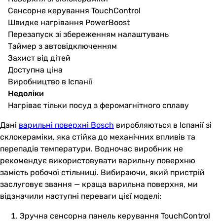
Сенсорне керування TouchControl
Швидке нагрівання PowerBoost
Перезапуск зі збереженням налаштувань
Таймер з автовідключенням
Захист від дітей
Доступна ціна
Виробництво в Іспанії
Недоліки
Нагріває тільки посуд з феромагнітного сплаву
Дані
варильні поверхні Bosch
виробляються в Іспанії зі
склокераміки, яка стійка до механічних впливів та
перепадів температури. Водночас виробник не
рекомендує використовувати варильну поверхню
замість робочої стільниці. Вибираючи, який пристрій
заслуговує звання — краща варильна поверхня, ми
відзначили наступні переваги цієї моделі:
Зручна сенсорна панель керування TouchControl