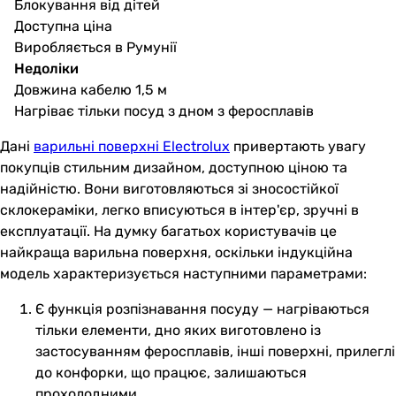
Блокування від дітей
Доступна ціна
Виробляється в Румунії
Недоліки
Довжина кабелю 1,5 м
Нагріває тільки посуд з дном з феросплавів
Дані
варильні поверхні Electrolux
привертають увагу
покупців стильним дизайном, доступною ціною та
надійністю. Вони виготовляються зі зносостійкої
склокераміки, легко вписуються в інтер'єр, зручні в
експлуатації. На думку багатьох користувачів це
найкраща варильна поверхня, оскільки індукційна
модель характеризується наступними параметрами:
Є функція розпізнавання посуду — нагріваються
тільки елементи, дно яких виготовлено із
застосуванням феросплавів, інші поверхні, прилеглі
до конфорки, що працює, залишаються
прохолодними.