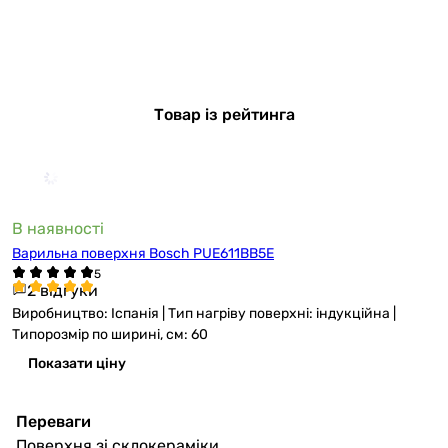
Товар із рейтинга
В наявності
Варильна поверхня Bosch PUE611BB5E
2 відгуки
Виробництво: Іспанія | Тип нагріву поверхні: індукційна |
Типорозмір по ширині, см: 60
Показати ціну
Переваги
Поверхня зі склокераміки