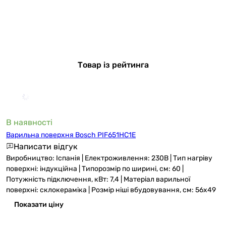
Товар із рейтинга
В наявності
Варильна поверхня Bosch PIF651HC1E
Написати відгук
Виробництво: Іспанія | Електроживлення: 230В | Тип нагріву
поверхні: індукційна | Типорозмір по ширині, см: 60 |
Потужність підключення, кВт: 7,4 | Матеріал варильної
поверхні: склокераміка | Розмір ніші вбудовування, см: 56x49
Показати ціну