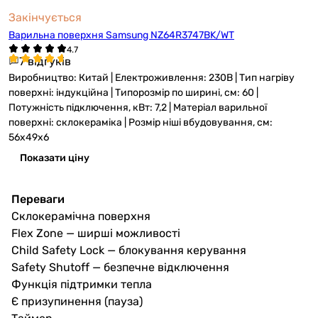
Закінчується
Варильна поверхня Samsung NZ64R3747BK/WT
7 відгуків
Виробництво: Китай | Електроживлення: 230В | Тип нагріву
поверхні: індукційна | Типорозмір по ширині, см: 60 |
Потужність підключення, кВт: 7,2 | Матеріал варильної
поверхні: склокераміка | Розмір ніші вбудовування, см:
56x49x6
Показати ціну
Переваги
Склокерамічна поверхня
Flex Zone — ширші можливості
Child Safety Lock — блокування керування
Safety Shutoff — безпечне відключення
Функція підтримки тепла
Є призупинення (пауза)