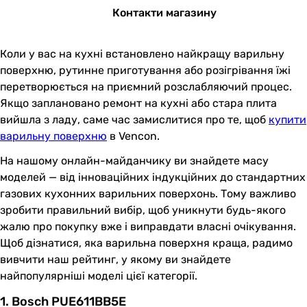
Контакти магазину
Коли у вас на кухні встановлено найкращу варильну
поверхню, рутинне приготування або розігрівання їжі
перетворюється на приємний розслабляючий процес.
Якщо заплановано ремонт на кухні або стара плита
вийшла з ладу, саме час замислитися про те, щоб
купити
варильну поверхню
в Vencon.
На нашому онлайн-майданчику ви знайдете масу
моделей — від інноваційних індукційних до стандартних
газових кухонних варильних поверхонь. Тому важливо
зробити правильний вибір, щоб уникнути будь-якого
жалю про покупку вже і виправдати власні очікування.
Щоб дізнатися, яка варильна поверхня краща, радимо
вивчити наш рейтинг, у якому ви знайдете
найпопулярніші моделі цієї категорії.
1. Bosch PUE611BB5E