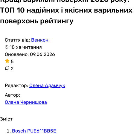
ТОП 10 надійних і якісних варильних
поверхонь рейтингу
Стаття від:
Венкон
18 хв читання
Оновлено: 09.06.2026
5
2
Редактор:
Олена Адамчук
Автор:
Олена Чернишова
Зміст
Bosch PUE611BB5E