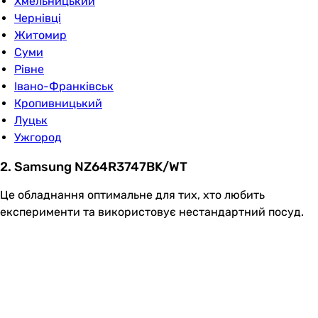
Хмельницький
Чернівці
Житомир
Суми
Рівне
Івано-Франківськ
Кропивницький
Луцьк
Ужгород
2. Samsung NZ64R3747BK/WT
Це обладнання оптимальне для тих, хто любить
експерименти та використовує нестандартний посуд.