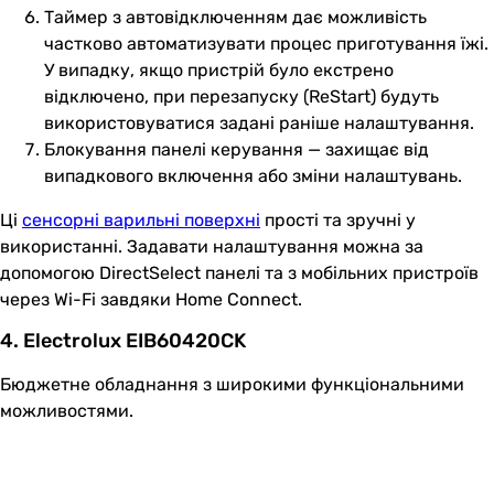
Таймер з автовідключенням дає можливість
частково автоматизувати процес приготування їжі.
У випадку, якщо пристрій було екстрено
відключено, при перезапуску (ReStart) будуть
використовуватися задані раніше налаштування.
Блокування панелі керування — захищає від
випадкового включення або зміни налаштувань.
Ці
сенсорні варильні поверхні
прості та зручні у
використанні. Задавати налаштування можна за
допомогою DirectSelect панелі та з мобільних пристроїв
через Wi-Fi завдяки Home Connect.
4. Electrolux EIB60420CK
Бюджетне обладнання з широкими функціональними
можливостями.