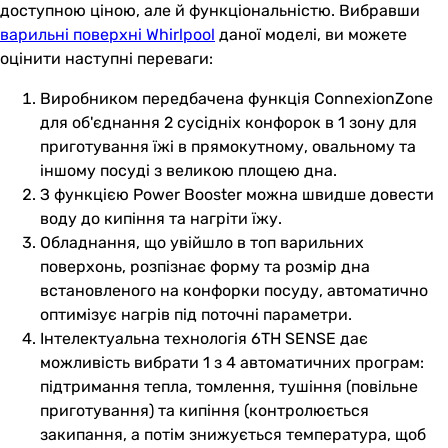
доступною ціною, але й функціональністю. Вибравши
варильні поверхні Whirlpool
даної моделі, ви можете
оцінити наступні переваги:
Виробником передбачена функція ConnexionZone
для об'єднання 2 сусідніх конфорок в 1 зону для
приготування їжі в прямокутному, овальному та
іншому посуді з великою площею дна.
З функцією Power Booster можна швидше довести
воду до кипіння та нагріти їжу.
Обладнання, що увійшло в топ варильних
поверхонь, розпізнає форму та розмір дна
встановленого на конфорки посуду, автоматично
оптимізує нагрів під поточні параметри.
Інтелектуальна технологія 6TH SENSE дає
можливість вибрати 1 з 4 автоматичних програм:
підтримання тепла, томлення, тушіння (повільне
приготування) та кипіння (контролюється
закипання, а потім знижується температура, щоб