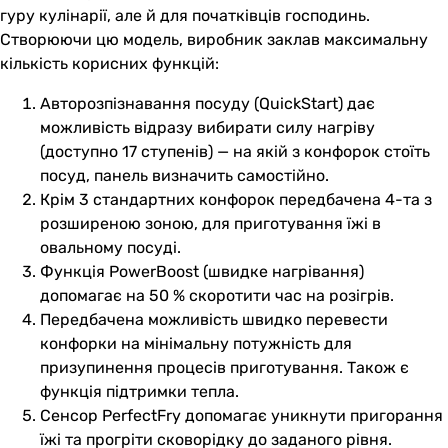
гуру кулінарії, але й для початківців господинь.
Створюючи цю модель, виробник заклав максимальну
кількість корисних функцій:
Авторозпізнавання посуду (QuickStart) дає
можливість відразу вибирати силу нагріву
(доступно 17 ступенів) — на якій з конфорок стоїть
посуд, панель визначить самостійно.
Крім 3 стандартних конфорок передбачена 4-та з
розширеною зоною, для приготування їжі в
овальному посуді.
Функція PowerBoost (швидке нагрівання)
допомагає на 50 % скоротити час на розігрів.
Передбачена можливість швидко перевести
конфорки на мінімальну потужність для
призупинення процесів приготування. Також є
функція підтримки тепла.
Сенсор PerfectFry допомагає уникнути пригорання
їжі та прогріти сковорідку до заданого рівня.