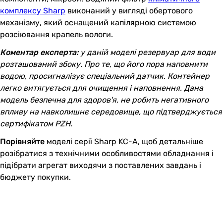
комплексу Sharp
виконаний у вигляді обертового
механізму, який оснащений капілярною системою
розсіювання крапель вологи.
Коментар експерта:
у даній моделі резервуар для води
розташований збоку. Про те, що його пора наповнити
водою, просигналізує спеціальний датчик. Контейнер
легко витягується для очищення і наповнення. Дана
модель безпечна для здоров'я, не робить негативного
впливу на навколишнє середовище, що підтверджується
сертифікатом PZH.
Порівняйте
моделі серії Sharp KC-A
, щоб детальніше
розібратися з технічними особливостями обладнання і
підібрати агрегат виходячи з поставлених завдань і
бюджету покупки.