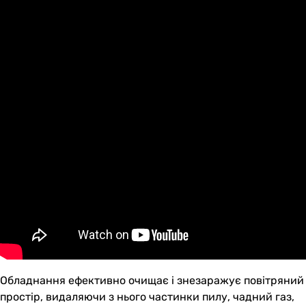
Обладнання ефективно очищає і знезаражує повітряний
простір, видаляючи з нього частинки пилу, чадний газ,