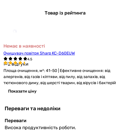
Товар із рейтинга
Немає в наявності
Очищувач повітря Sharp KC-D60EUW
2 відгуки
Площа очищення, м²: 41-50 | Ефективне очищення: від
алергенів, від газів і кіптяви, від пилу, від запахів, від
тютюнового диму, від шерсті тварин, від вірусів і бактерій
Показати ціну
Переваги та недоліки
Переваги
Висока продуктивність роботи.