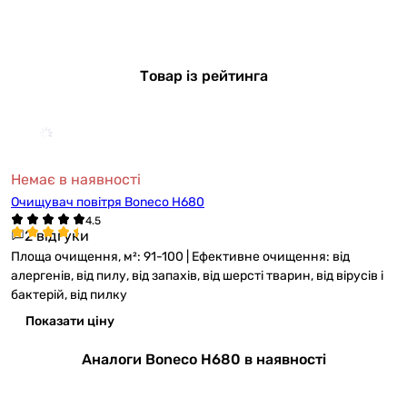
Товар із рейтинга
Немає в наявності
Очищувач повітря Boneco H680
2 відгуки
Площа очищення, м²: 91-100 | Ефективне очищення: від
алергенів, від пилу, від запахів, від шерсті тварин, від вірусів і
бактерій, від пилку
Показати ціну
Аналоги Boneco H680 в наявності