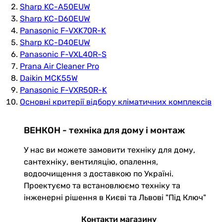
Sharp KC-A50EUW
Sharp KC-D60EUW
Panasonic F-VXK70R-K
Sharp KC-D40EUW
Panasonic F-VXL40R-S
Prana Air Cleaner Pro
Daikin MCK55W
Panasonic F-VXR50R-K
Основні критерії відбору кліматичних комплексів
ВЕНКОН - техніка для дому і монтаж
У нас ви можете замовити техніку для дому,
сантехніку, вентиляцію, опалення,
водоочищення з доставкою по Україні.
Проектуємо та встановлюємо техніку та
інженерні рішення в Києві та Львові "Під Ключ"
Контакти магазину