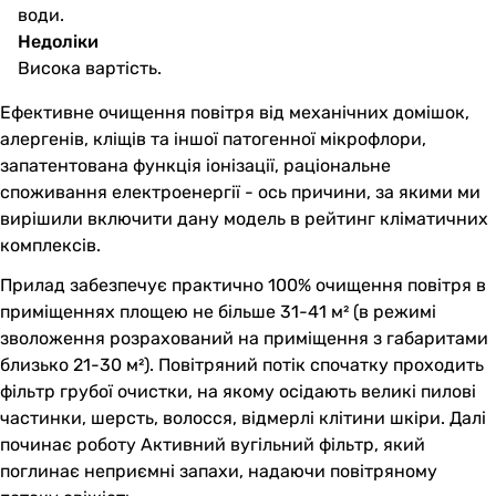
води.
Недоліки
Висока вартість.
Ефективне очищення повітря від механічних домішок,
алергенів, кліщів та іншої патогенної мікрофлори,
запатентована функція іонізації, раціональне
споживання електроенергії - ось причини, за якими ми
вирішили включити дану модель в рейтинг кліматичних
комплексів.
Прилад забезпечує практично 100% очищення повітря в
приміщеннях площею не більше 31-41 м² (в режимі
зволоження розрахований на приміщення з габаритами
близько 21-30 м²). Повітряний потік спочатку проходить
фільтр грубої очистки, на якому осідають великі пилові
частинки, шерсть, волосся, відмерлі клітини шкіри. Далі
починає роботу Активний вугільний фільтр, який
поглинає неприємні запахи, надаючи повітряному