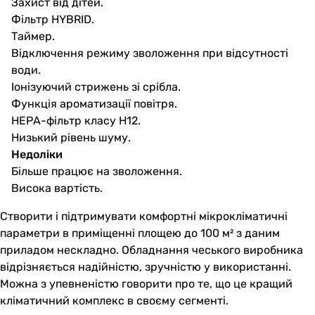
Захист від дітей.
Фільтр HYBRID.
Таймер.
Відключення режиму зволоження при відсутності
води.
Іонізуючий стрижень зі срібла.
Функція ароматизації повітря.
НЕРА-фільтр класу Н12.
Низький рівень шуму.
Недоліки
Більше працює на зволоження.
Висока вартість.
Створити і підтримувати комфортні мікрокліматичні
параметри в приміщенні площею до 100 м² з даним
приладом нескладно. Обладнання чеського виробника
відрізняється надійністю, зручністю у використанні.
Можна з упевненістю говорити про те, що це кращий
кліматичний комплекс в своєму сегменті.