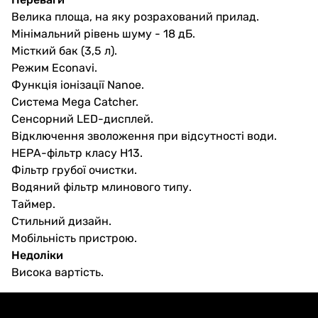
Велика площа, на яку розрахований прилад.
Мінімальний рівень шуму - 18 дБ.
Місткий бак (3,5 л).
Режим Econavi.
Функція іонізації Nanoe.
Система Mega Catcher.
Сенсорний LED-дисплей.
Відключення зволоження при відсутності води.
НЕРА-фільтр класу Н13.
Фільтр грубої очистки.
Водяний фільтр млинового типу.
Таймер.
Стильний дизайн.
Мобільність пристрою.
Недоліки
Висока вартість.