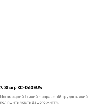
7. Sharp KC-D60EUW
Мегамощний і тихий - справжній трудяга, який
поліпшить якість Вашого життя.