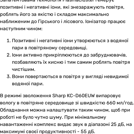
позитивні і негативні іони, які знезаражують повітря,
роблять його за якістю і складом максимально
наближеним до Гірського і лісового. Іонізатор працює
наступним чином:
Позитивні і негативні іони утворюються з водяної
пари в повітряному середовищі.
Іони активно прикріплюються до забруднювачів,
позбавляють їх кисню і тим самим роблять повітря
чистішим.
Вони повертаються в повітря у вигляді невидимої
водяної пари.
В режимі зволоження Sharp KC-D60EUW випаровує
вологу в повітряне середовище зі швидкістю 660 мл/год.
Обладнання можна налаштувати таким чином, щоб при
роботі не було чутно шуму. При мінімальному
навантаженні комплекс видає звук в діапазоні 25 дБ, на
максимумі своєї продуктивності - 55 дБ.