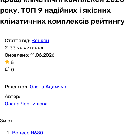
року. ТОП 9 надійних і якісних
кліматичних комплексів рейтингу
Стаття від:
Венкон
33 хв читання
Оновлено: 11.06.2026
5
0
Редактор:
Олена Адамчук
Автор:
Олена Чернишова
Зміст
Boneco H680