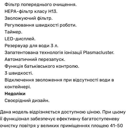
Фільтр попереднього очищення.
НЕРА-фільтр класу Н13.
Зволожуючий фільтр.
Регулювання швидкості роботи.
Таймер.
LED-дисплей.
Резервуар для води 3 л.
Запатентована технологія іонізації Plasmacluster.
Автоматичний перезапуск.
Функція батьківського контролю.
3 швидкості.
Відключення зволоження при відсутності води в
контейнері.
Недоліки
Своєрідний дизайн.
Дана модель відрізняється доступною ціною. При цьому
її функціонал забезпечує ефективну багатоступеневу
очистку повітря у великих приміщеннях площею 41-50