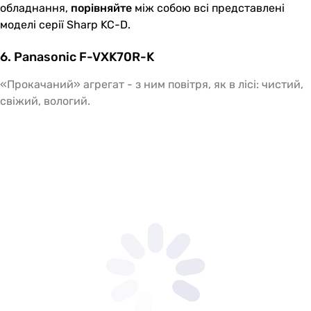
обладнання,
порівняйте
між собою всі представлені
моделі серії Sharp KC-D.
6. Panasonic F-VXK70R-K
«Прокачаний» агрегат - з ним повітря, як в лісі: чистий,
свіжий, вологий.