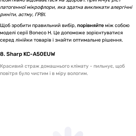
патогенної мікрофлори, яка здатна викликати алергічні
риніти, астму, ГРВІ.
Щоб зробити правильний вибір,
порівняйте
між собою
моделі серії Boneco H
. Це допоможе зорієнтуватися
серед лінійки товарів і знайти оптимальне рішення.
8. Sharp KC-A50EUW
Красивий страж домашнього клімату - пильнує, щоб
повітря було чистим і в міру вологим.