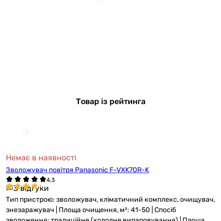
Товар із рейтинга
Немає в наявності
Зволожувач повітря Panasonic F-VXK70R-K
3 відгуки
Тип пристрою: зволожувач, кліматичний комплекс, очищувач,
знезаражувач | Площа очищення, м²: 41-50 | Спосіб
зволоження: традиційне (холодне випаровування) | Площа