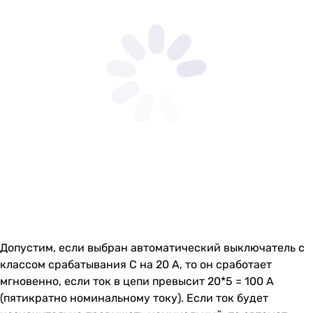
Допустим, если выбран автоматический выключатель с
классом срабатывания C на 20 А, то он сработает
мгновенно, если ток в цепи превысит 20*5 = 100 А
(пятикратно номинальному току). Если ток будет