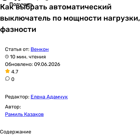
Получить
Как выбрать автоматический
выключатель по мощности нагрузки,
фазности
Статья от:
Венкон
10 мин. чтения
Обновлено: 09.06.2026
4.7
0
Редактор:
Елена Адамчук
Автор:
Рамиль Казаков
Содержание