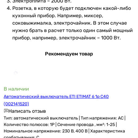
Электроплита – 2000 Вт.
Розетка, в которую будет подключен какой-либо
кухонный прибор. Например, миксер,
соковыжималка, электрочайник. В этом случае
нужно брать в расчет только один самый мощный
прибор, например, электрочайник – 1000 Вт.
Рекомендуем товар
В наличии
Автоматический выключатель ETI ETIMAT 6 1p C40
(002141520)
Написать отзыв
Тип: автоматический выключатель | Тип напряжения: AC |
Количество полюсов: 1P | Сечение провода , мм²: 1-25 |
Номинальное напряжение: 230 В, 400 В | Характеристика
срабатывания: C