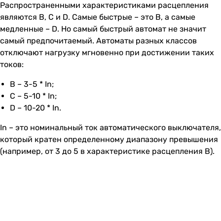
Распространенными характеристиками расцепления
являются B, C и D. Самые быстрые – это B, а самые
медленные – D. Но самый быстрый автомат не значит
самый предпочитаемый. Автоматы разных классов
отключают нагрузку мгновенно при достижении таких
токов:
B – 3-5 * In;
С – 5-10 * In;
D – 10-20 * In.
In – это номинальный ток автоматического выключателя,
который кратен определенному диапазону превышения
(например, от 3 до 5 в характеристике расцепления B).