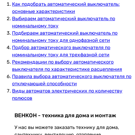
Как подобрать автоматический выключатель:
основные характеристики
Выбираем автоматический выключатель по
номинальному току
Подбираем автоматический выключатель по
номинальному току для однофазной сети
Подбор автоматического выключателя по
номинальному току для трехфазной сети
Рекомендации по выбору автоматического
выключателя по характеристике расцепления
Правила выбора автоматического выключателя по
отключающей способности
Виды автоматов электрических по количеству
полюсов
ВЕНКОН - техника для дома и монтаж
У нас вы можете заказать технику для дома,
сантехнику, вентиляцию, отопление,