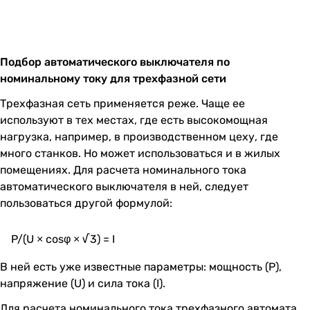
Подбор автоматического выключателя по
номинальному току для трехфазной сети
Трехфазная сеть применяется реже. Чаще ее
используют в тех местах, где есть высокомощная
нагрузка, например, в производственном цеху, где
много станков. Но может использоваться и в жилых
помещениях. Для расчета номинального тока
автоматического выключателя в ней, следует
пользоваться другой формулой:
P/(U × cosφ × √3) = I
В ней есть уже известные параметры: мощность (P),
напряжение (U) и сила тока (I).
Для расчета номинального тока трехфазного автомата