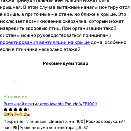
Также принудительная вентиляция может быть
крышная. В этом случае вытяжные каналы монтируются
в крыше, а приточные – в стене, но ближе к крыше. Это
исключает возникновение сквозняка, который может
навредить здоровью птиц. При организации такой
системы можно руководствоваться принципами
проектирования вентиляции на крыше
дома, особенно,
если в птичнике несколько этажей.
Рекомендуем товар
В наличии
Вытяжной вентилятор Awenta Escudo WEB100H
5 отзывов
Покрытие: глянцевое | Диаметр, мм: 100 | Расход воздуха, м³/
час: 95 | Уровень шума вентилятора, дБ: 37