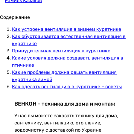
Рамиль Казаков
Содержание
Как устроена вентиляция в зимнем курятнике
Как обустраивается естественная вентиляция в
курятнике
Принудительная вентиляция в курятнике
Какие условия должна создавать вентиляция в
птичнике
Какие проблемы должна решать вентиляция
курятника зимой
Как сделать вентиляцию в курятнике – советы
ВЕНКОН - техника для дома и монтаж
У нас вы можете заказать технику для дома,
сантехнику, вентиляцию, отопление,
водоочистку с доставкой по Украине.