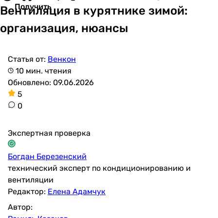
Получить
Вентиляция в курятнике зимой:
организация, нюансы
Статья от:
Венкон
10 мин. чтения
Обновлено: 09.06.2026
5
0
Экспертная проверка
Богдан Березенский
технический эксперт по кондиционированию и
вентиляции
Редактор:
Елена Адамчук
Автор: