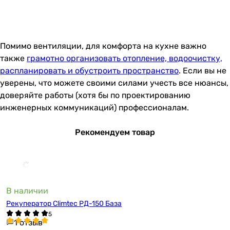
Помимо вентиляции, для комфорта на кухне важно
также
грамотно организовать отопление, водоочистку,
распланировать и обустроить пространство
. Если вы не
уверены, что можете своими силами учесть все нюансы,
доверяйте работы (хотя бы по проектированию
инженерных коммуникаций) профессионалам.
Рекомендуем товар
В наличии
Рекуператор Climtec РД-150 База
1 отзыв