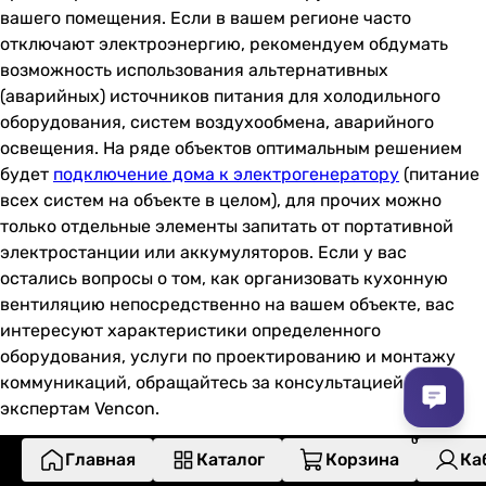
вашего помещения. Если в вашем регионе часто
отключают электроэнергию, рекомендуем обдумать
возможность использования альтернативных
(аварийных) источников питания для холодильного
оборудования, систем воздухообмена, аварийного
освещения. На ряде объектов оптимальным решением
будет
подключение дома к электрогенератору
(питание
всех систем на объекте в целом), для прочих можно
только отдельные элементы запитать от портативной
электростанции или аккумуляторов. Если у вас
остались вопросы о том, как организовать кухонную
вентиляцию непосредственно на вашем объекте, вас
интересуют характеристики определенного
оборудования, услуги по проектированию и монтажу
коммуникаций, обращайтесь за консультацией к
экспертам Vencon.
Главная
Каталог
Корзина
Ка