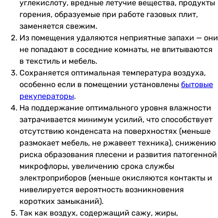
углекислоту, вредные летучие вещества, продукты
горения, образуемые при работе газовых плит,
заменяется свежим.
Из помещения удаляются неприятные запахи — они
не попадают в соседние комнаты, не впитываются
в текстиль и мебель.
Сохраняется оптимальная температура воздуха,
особенно если в помещении установлены
бытовые
рекуператоры
.
На поддержание оптимального уровня влажности
затрачивается минимум усилий, что способствует
отсутствию конденсата на поверхностях (меньше
размокает мебель, не ржавеет техника), снижению
риска образования плесени и развития патогенной
микрофлоры, увеличению срока службы
электроприборов (меньше окисляются контакты и
нивелируется вероятность возникновения
коротких замыканий).
Так как воздух, содержащий сажу, жиры,