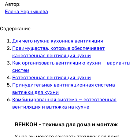
Автор:
Елена Чернышева
Содержание
Для чего нужна кухонная вентиляция
Преимущества, которые обеспечивает
качественная вентиляция кухни
Как организовать вентиляцию кухни — варианты
систем
Естественная вентиляция кухни
Принудительная вентиляционная система —
вытяжки для кухни
Комбинированная система — естественная
вентиляция и вытяжка на кухне
ВЕНКОН - техника для дома и монтаж
У нас вы можете заказать технику для дома,