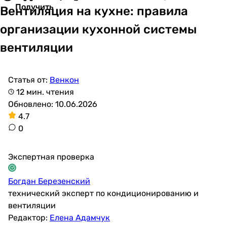
Получить
Вентиляция на кухне: правила
организации кухонной системы
вентиляции
Статья от:
Венкон
12 мин. чтения
Обновлено: 10.06.2026
4.7
0
Экспертная проверка
Богдан Березенский
технический эксперт по кондиционированию и
вентиляции
Редактор:
Елена Адамчук