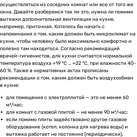
осуществляться из соседних комнат или все от того же
окна. Давайте разберемся так ли это, нужна ли помимо
вытяжки дополнительная вентиляция на кухне,
например, приточная. Хотелось бы начать с
напоминания о том, каким должен быть микроклимат на
кухне, чтобы человеку было максимально комфортно и
полезно там находиться. Согласно рекомендаций
врачей-гигиенистов, для кухни считается нормальной
температура воздуха +19 °С … +22 °С, при влажности 40-
60 %. Также в нормативных актах прописаны
рекомендации о том, каким должен быть воздухообмен
в кухне:
для помещения с электроплитой — это не менее 60
м³/час;
для комнат с газовой плитой — не менее 90 м³/час;
если помимо плиты задействовано другое газовое
оборудование (котел, колонка для нагрева воды) и
вытяжка работает не постоянно (периодически),