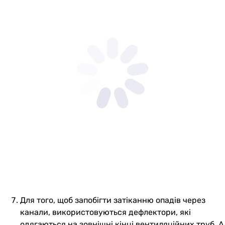
Для того, щоб запобігти затіканню опадів через
канали, використовуються дефлектори, які
одягаються на зовнішні кінці вентиляційних труб. А