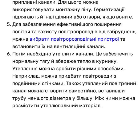
припливні канали. Для цього можна
використовувати монтажну піну. Герметизації
підлягають й інші щілини або отвори, якщо вони є.
Для забезпечення ефективнішого поширення
повітря та захисту повітропроводів від забруднень,
можна
вибрати повітророзподільні пристрої
та
встановити їх на вентиляційні канали.
Потім необхідно утеплити канали. Це забезпечить
нормальну тягу й збереже тепло в курнику.
Утеплення можна зробити різними способами.
Наприклад, можна придбати повітроводи з
подвійними стінками. Також утеплений повітряний
канал можна створити самостійно, вставивши
трубу меншого діаметра у більшу. Між ними можна
розмістити утеплювальний матеріал.