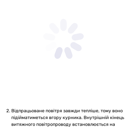
Відпрацьоване повітря завжди тепліше, тому воно
підійматиметься вгору курника. Внутрішній кінець
витяжного повітропроводу встановлюється на