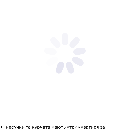
несучки та курчата мають утримуватися за