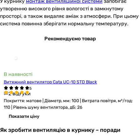
У курнику
монтаж вентиляційної системи
запобігає
утворенню високого рівня вологості в замкнутому
просторі, а також видаляє аміак з атмосфери. При цьому
система повинна зберігати нормальну температуру.
Рекомендуємо товар
В наявності
Витяжний вентилятор Cata UC-10 STD Black
2 відгуки
Покриття: матове | Діаметр, мм: 100 | Витрата повітря, м³/год:
110 | Рівень шуму вентилятора, дБ: 26
Показати ціну
Як зробити вентиляцію в курнику – поради