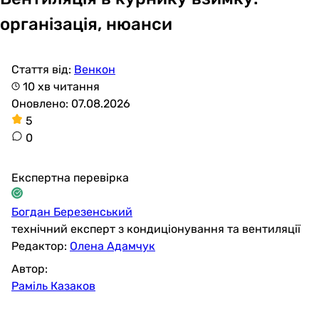
організація, нюанси
Стаття від:
Венкон
10 хв читання
Оновлено: 07.08.2026
5
0
Експертна перевірка
Богдан Березенський
технічний експерт з кондиціонування та вентиляції
Редактор:
Олена Адамчук
Автор:
Раміль Казаков