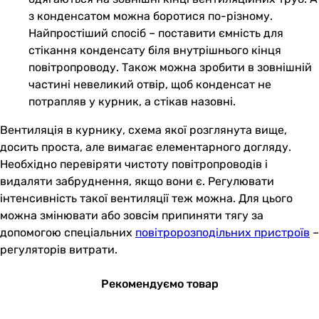
з конденсатом можна боротися по-різному.
Найпростіший спосіб – поставити ємність для
стікання конденсату біля внутрішнього кінця
повітропроводу. Також можна зробити в зовнішній
частині невеликий отвір, щоб конденсат не
потрапляв у курник, а стікав назовні.
Вентиляція в курнику, схема якої розглянута вище,
досить проста, але вимагає елементарного догляду.
Необхідно перевіряти чистоту повітропроводів і
видаляти забруднення, якщо вони є. Регулювати
інтенсивність такої вентиляції теж можна. Для цього
можна змінювати або зовсім припиняти тягу за
допомогою спеціальних
повітророзподільних пристроїв
–
регуляторів витрати.
Рекомендуємо товар