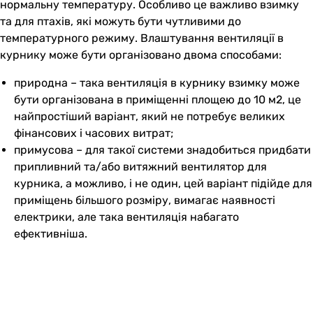
нормальну температуру. Особливо це важливо взимку
та для птахів, які можуть бути чутливими до
температурного режиму. Влаштування вентиляції в
курнику може бути організовано двома способами:
природна – така вентиляція в курнику взимку може
бути організована в приміщенні площею до 10 м2, це
найпростіший варіант, який не потребує великих
фінансових і часових витрат;
примусова – для такої системи знадобиться придбати
припливний та/або витяжний вентилятор для
курника, а можливо, і не один, цей варіант підійде для
приміщень більшого розміру, вимагає наявності
електрики, але така вентиляція набагато
ефективніша.