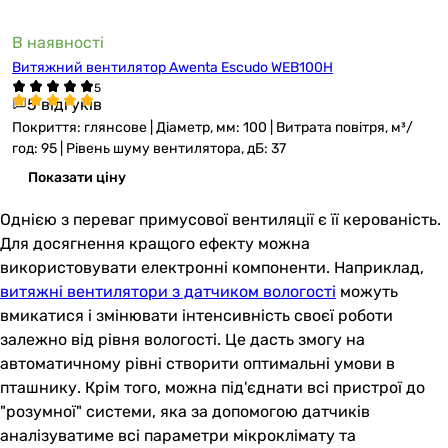
В наявності
Витяжний вентилятор Awenta Escudo WEB100H
5 відгуків
Покриття: глянсове | Діаметр, мм: 100 | Витрата повітря, м³/
год: 95 | Рівень шуму вентилятора, дБ: 37
Показати ціну
Однією з переваг примусової вентиляції є її керованість.
Для досягнення кращого ефекту можна
використовувати електронні компоненти. Наприклад,
витяжні вентилятори з датчиком вологості
можуть
вмикатися і змінювати інтенсивність своєї роботи
залежно від рівня вологості. Це дасть змогу на
автоматичному рівні створити оптимальні умови в
пташнику. Крім того, можна під'єднати всі пристрої до
"розумної" системи, яка за допомогою датчиків
аналізуватиме всі параметри мікроклімату та