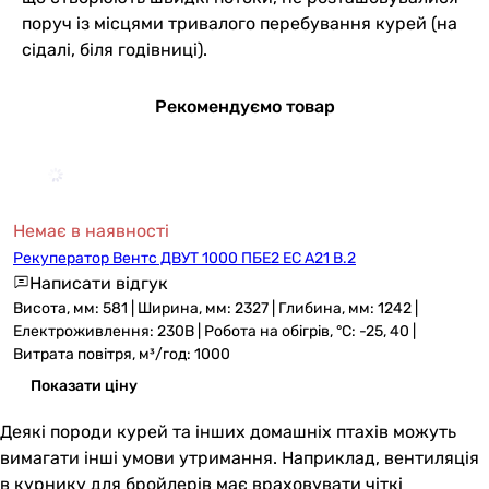
поруч із місцями тривалого перебування курей (на
сідалі, біля годівниці).
Рекомендуємо товар
Немає в наявності
Рекуператор Вентс ДВУТ 1000 ПБЕ2 ЕС А21 В.2
Написати відгук
Висота, мм: 581 | Ширина, мм: 2327 | Глибина, мм: 1242 |
Електроживлення: 230В | Робота на обігрів, °C: -25, 40 |
Витрата повітря, м³/год: 1000
Показати ціну
Деякі породи курей та інших домашніх птахів можуть
вимагати інші умови утримання. Наприклад, вентиляція
в курнику для бройлерів має враховувати чіткі