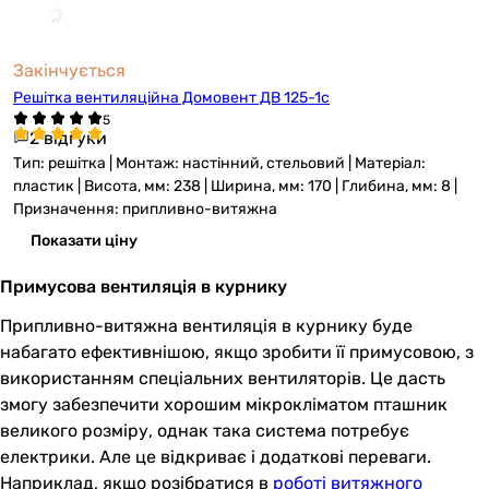
Закінчується
Решітка вентиляційна Домовент ДВ 125-1с
2 відгуки
Тип: решітка | Монтаж: настінний, стельовий | Матеріал:
пластик | Висота, мм: 238 | Ширина, мм: 170 | Глибина, мм: 8 |
Призначення: припливно-витяжна
Показати ціну
Примусова вентиляція в курнику
Припливно-витяжна вентиляція в курнику буде
набагато ефективнішою, якщо зробити її примусовою, з
використанням спеціальних вентиляторів. Це дасть
змогу забезпечити хорошим мікрокліматом пташник
великого розміру, однак така система потребує
електрики. Але це відкриває і додаткові переваги.
Наприклад, якщо розібратися в
роботі витяжного