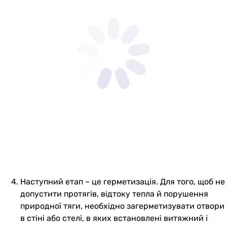
Наступний етап – це герметизація. Для того, щоб не
допустити протягів, відтоку тепла й порушення
природної тяги, необхідно загерметизувати отвори
в стіні або стелі, в яких встановлені витяжний і