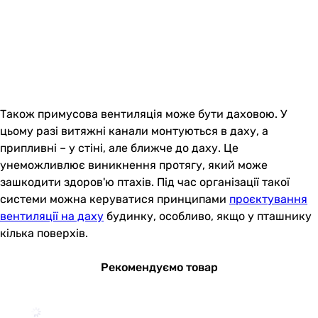
Також примусова вентиляція може бути даховою. У
цьому разі витяжні канали монтуються в даху, а
припливні – у стіні, але ближче до даху. Це
унеможливлює виникнення протягу, який може
зашкодити здоров'ю птахів. Під час організації такої
системи можна керуватися принципами
проєктування
вентиляції на даху
будинку, особливо, якщо у пташнику
кілька поверхів.
Рекомендуємо товар