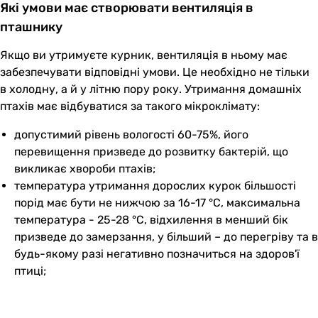
Які умови має створювати вентиляція в
пташнику
Якщо ви утримуєте курник, вентиляція в ньому має
забезпечувати відповідні умови. Це необхідно не тільки
в холодну, а й у літню пору року. Утримання домашніх
птахів має відбуватися за такого мікроклімату:
допустимий рівень вологості 60-75%, його
перевищення призведе до розвитку бактерій, що
викликає хвороби птахів;
температура утримання дорослих курок більшості
порід має бути не нижчою за 16-17 °C, максимальна
температура - 25-28 °C, відхилення в менший бік
призведе до замерзання, у більший – до перегріву та в
будь-якому разі негативно позначиться на здоров'ї
птиці;