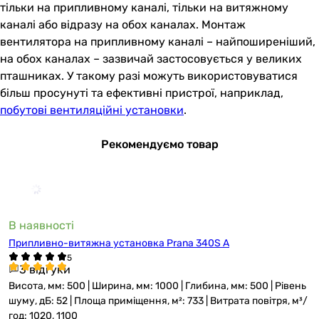
тільки на припливному каналі, тільки на витяжному
каналі або відразу на обох каналах. Монтаж
вентилятора на припливному каналі – найпоширеніший,
на обох каналах – зазвичай застосовується у великих
пташниках. У такому разі можуть використовуватися
більш просунуті та ефективні пристрої, наприклад,
побутові вентиляційні установки
.
Рекомендуємо товар
В наявності
Припливно-витяжна установка Prana 340S A
3 відгуки
Висота, мм: 500 | Ширина, мм: 1000 | Глибина, мм: 500 | Рівень
шуму, дБ: 52 | Площа приміщення, м²: 733 | Витрата повітря, м³/
год: 1020, 1100