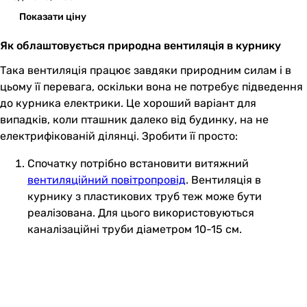
Показати ціну
Як облаштовується природна вентиляція в курнику
Така вентиляція працює завдяки природним силам і в
цьому її перевага, оскільки вона не потребує підведення
до курника електрики. Це хороший варіант для
випадків, коли пташник далеко від будинку, на не
електрифікованій ділянці. Зробити її просто:
Спочатку потрібно встановити витяжний
вентиляційний повітропровід
. Вентиляція в
курнику з пластикових труб теж може бути
реалізована. Для цього використовуються
каналізаційні труби діаметром 10-15 см.