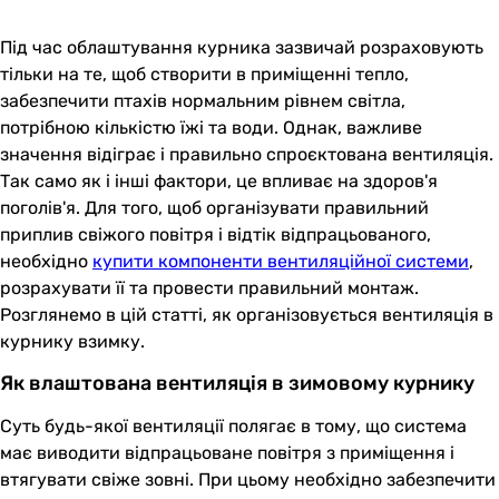
Під час облаштування курника зазвичай розраховують
тільки на те, щоб створити в приміщенні тепло,
забезпечити птахів нормальним рівнем світла,
потрібною кількістю їжі та води. Однак, важливе
значення відіграє і правильно спроєктована вентиляція.
Так само як і інші фактори, це впливає на здоров'я
поголів'я. Для того, щоб організувати правильний
приплив свіжого повітря і відтік відпрацьованого,
необхідно
купити компоненти вентиляційної системи
,
розрахувати її та провести правильний монтаж.
Розглянемо в цій статті, як організовується вентиляція в
курнику взимку.
Як влаштована вентиляція в зимовому курнику
Суть будь-якої вентиляції полягає в тому, що система
має виводити відпрацьоване повітря з приміщення і
втягувати свіже зовні. При цьому необхідно забезпечити