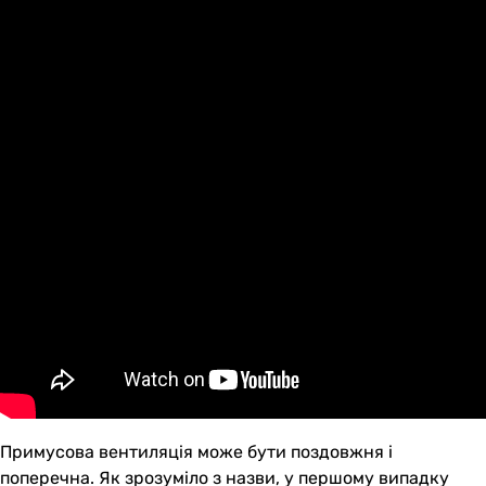
Примусова вентиляція може бути поздовжня і
поперечна. Як зрозуміло з назви, у першому випадку