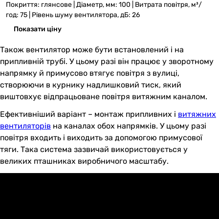
Покриття: глянсове | Діаметр, мм: 100 | Витрата повітря, м³/
год: 75 | Рівень шуму вентилятора, дБ: 26
Показати ціну
Також вентилятор може бути встановлений і на
припливній трубі. У цьому разі він працює у зворотному
напрямку й примусово втягує повітря з вулиці,
створюючи в курнику надлишковий тиск, який
виштовхує відпрацьоване повітря витяжним каналом.
Ефективніший варіант – монтаж припливних і
витяжних
вентиляторів
на каналах обох напрямків. У цьому разі
повітря входить і виходить за допомогою примусової
тяги. Така система зазвичай використовується у
великих пташниках виробничого масштабу.