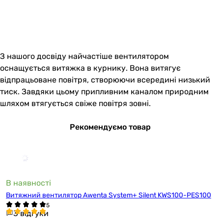
З нашого досвіду найчастіше вентилятором
оснащується витяжка в курнику. Вона витягує
відпрацьоване повітря, створюючи всередині низький
тиск. Завдяки цьому припливним каналом природним
шляхом втягується свіже повітря зовні.
Рекомендуємо товар
В наявності
Витяжний вентилятор Awenta System+ Silent KWS100-PES100
3 відгуки