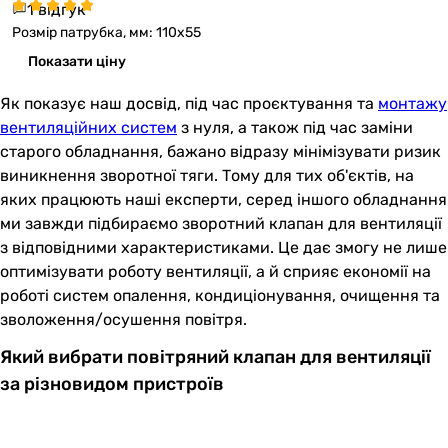
1 відгук
Розмір патрубка, мм: 110x55
Показати ціну
Як показує наш досвід, під час проєктування та
монтажу
вентиляційних систем
з нуля, а також під час заміни
старого обладнання, бажано відразу мінімізувати ризик
виникнення зворотної тяги. Тому для тих об'єктів, на
яких працюють наші експерти, серед іншого обладнання
ми завжди підбираємо зворотний клапан для вентиляції
з відповідними характеристиками. Це дає змогу не лише
оптимізувати роботу вентиляції, а й сприяє економії на
роботі систем опалення, кондиціонування, очищення та
зволоження/осушення повітря.
Який вибрати повітряний клапан для вентиляції
за різновидом пристроїв