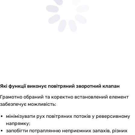
Які функції виконує повітряний зворотний клапан
Грамотно обраний та коректно встановлений елемент
забезпечує можливість:
мінімізувати рух повітряних потоків у реверсивному
напрямку;
запобігти потраплянню неприємних запахів, різних