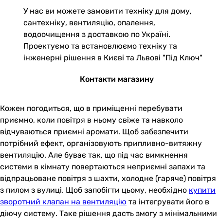
У нас ви можете замовити техніку для дому,
сантехніку, вентиляцію, опалення,
водоочищення з доставкою по Україні.
Проектуємо та встановлюємо техніку та
інженерні рішення в Києві та Львові "Під Ключ"
Контакти магазину
Кожен погодиться, що в приміщенні перебувати
приємно, коли повітря в ньому свіже та навколо
відчуваються приємні аромати. Щоб забезпечити
потрібний ефект, організовують припливно-витяжну
вентиляцію. Але буває так, що під час вимкнення
системи в кімнату повертаються неприємні запахи та
відпрацьоване повітря з шахти, холодне (гаряче) повітря
з пилом з вулиці. Щоб запобігти цьому, необхідно
купити
зворотний клапан на вентиляцію
та інтегрувати його в
діючу систему. Таке рішення дасть змогу з мінімальними