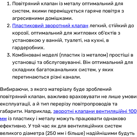
Повітряний клапан із металу оптимальний для
систем, якими переміщується гаряче повітря з
агресивними домішками.
Пластиковий зворотний клапан
легкий, стійкий до
корозії, оптимальний для житлових об'єктів з
установкою у ванній, туалеті, на кухні, в
гардеробних.
Комбіновані моделі (пластик із металом) простіші в
установці та обслуговуванні. Він оптимальний для
складних багатоканальних систем, у яких
перетинаються різні канали.
Вибираючи, з якого матеріалу буде зроблений
повітряний клапан, важливо враховувати не лише умови
експлуатації, а й тип перерізу повітропроводів та
габарити. Наприклад,
зворотні клапани вентиляційні 100
мм
із пластику і металу можуть працювати однаково
ефективно. У той час як для вентиляційних систем
великого діаметра (250 мм і більше) надійнішими будуть