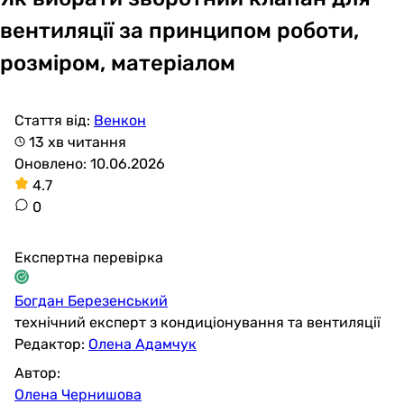
вентиляції за принципом роботи,
розміром, матеріалом
Стаття від:
Венкон
13 хв читання
Оновлено: 10.06.2026
4.7
0
Експертна перевірка
Богдан Березенський
технічний експерт з кондиціонування та вентиляції
Редактор:
Олена Адамчук
Автор:
Олена Чернишова