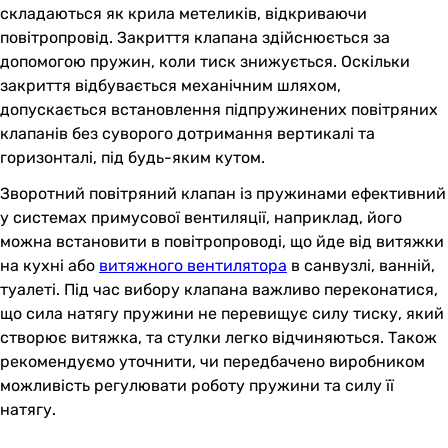
складаються як крила метеликів, відкриваючи
повітропровід. Закриття клапана здійснюється за
допомогою пружин, коли тиск знижується. Оскільки
закриття відбувається механічним шляхом,
допускається встановлення підпружинених повітряних
клапанів без суворого дотримання вертикалі та
горизонталі, під будь-яким кутом.
Зворотний повітряний клапан із пружинами ефективний
у системах примусової вентиляції, наприклад, його
можна встановити в повітропроводі, що йде від витяжки
на кухні або
витяжного вентилятора
в санвузлі, ванній,
туалеті. Під час вибору клапана важливо переконатися,
що сила натягу пружини не перевищує силу тиску, який
створює витяжка, та стулки легко відчиняються. Також
рекомендуємо уточнити, чи передбачено виробником
можливість регулювати роботу пружини та силу її
натягу.