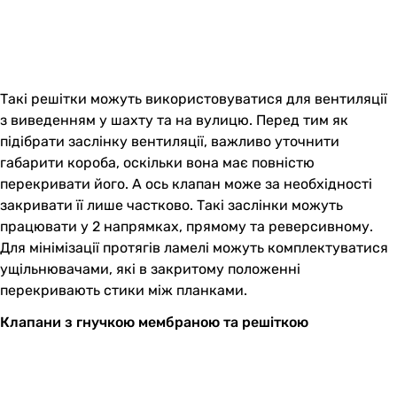
Такі решітки можуть використовуватися для вентиляції
з виведенням у шахту та на вулицю. Перед тим як
підібрати заслінку вентиляції, важливо уточнити
габарити короба, оскільки вона має повністю
перекривати його. А ось клапан може за необхідності
закривати її лише частково. Такі заслінки можуть
працювати у 2 напрямках, прямому та реверсивному.
Для мінімізації протягів ламелі можуть комплектуватися
ущільнювачами, які в закритому положенні
перекривають стики між планками.
Клапани з гнучкою мембраною та решіткою