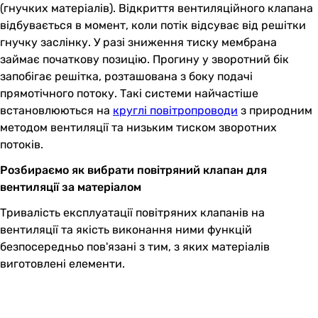
(гнучких матеріалів). Відкриття вентиляційного клапана
відбувається в момент, коли потік відсуває від решітки
гнучку заслінку. У разі зниження тиску мембрана
займає початкову позицію. Прогину у зворотний бік
запобігає решітка, розташована з боку подачі
прямотічного потоку. Такі системи найчастіше
встановлюються на
круглі повітропроводи
з природним
методом вентиляції та низьким тиском зворотних
потоків.
Розбираємо як вибрати повітряний клапан для
вентиляції за матеріалом
Тривалість експлуатації повітряних клапанів на
вентиляції та якість виконання ними функцій
безпосередньо пов'язані з тим, з яких матеріалів
виготовлені елементи.