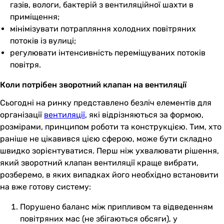
газів, вологи, бактерій з вентиляційної шахти в
приміщення;
мінімізувати потрапляння холодних повітряних
потоків із вулиці;
регулювати інтенсивність переміщуваних потоків
повітря.
Коли потрібен зворотний клапан на вентиляції
Сьогодні на ринку представлено безліч елементів для
організації
вентиляції
, які відрізняються за формою,
розмірами, принципом роботи та конструкцією. Тим, хто
раніше не цікавився цією сферою, може бути складно
швидко зорієнтуватися. Перш ніж ухвалювати рішення,
який зворотний клапан вентиляції краще вибрати,
розберемо, в яких випадках його необхідно встановити
на вже готову систему:
Порушено баланс між припливом та відведенням
повітряних мас (не збігаються обсяги), у