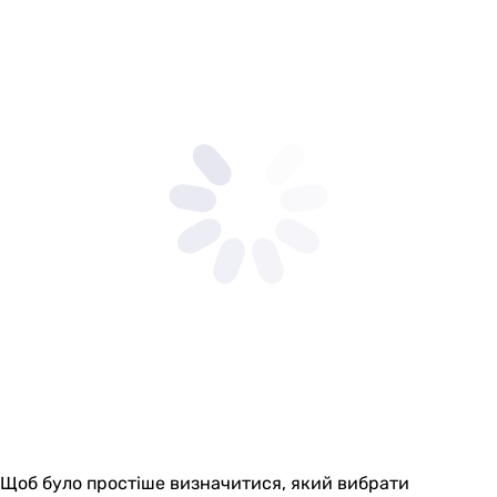
Щоб було простіше визначитися, який вибрати