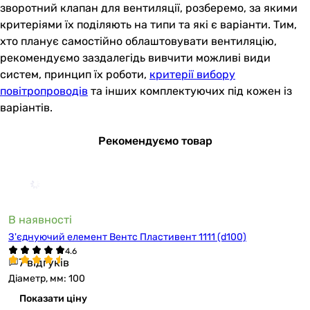
зворотний клапан для вентиляції, розберемо, за якими
критеріями їх поділяють на типи та які є варіанти. Тим,
хто планує самостійно облаштовувати вентиляцію,
рекомендуємо заздалегідь вивчити можливі види
систем, принцип їх роботи,
критерії вибору
повітропроводів
та інших комплектуючих під кожен із
варіантів.
Рекомендуємо товар
В наявності
З'єднуючий елемент Вентс Пластивент 1111 (d100)
7 відгуків
Діаметр, мм: 100
Показати ціну