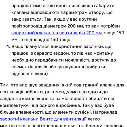
працюватиме ефективно, лише якщо габарити
клапана відповідають параметрам отвору, що
закривається. Так, якщо у вас круглий
повітропровід діаметром 200 мм, то вам потрібен
зворотний клапан на вентиляцію 200 мм
, якщо 150
мм, то відповідно 150 тощо.
Якщо планується використання заслінки, що
працює із сервоприводом, то під час монтажу
необхідно передбачити можливість доступу до
елементів для їх обслуговування (вибрати
відповідні люки).
Тим, хто вирішує завдання, який повітряний клапан для
вентиляції вибрати, рекомендуємо підходити до
завдання комплексно та за можливості обирати всі
комплектуючі від одного виробника. Так у вас буде
більше впевненості, що елементи сумісні. Наприклад,
зворотні клапани Вентс для вентиляції
легко
монтуються в повітропроводи цього ж бренду, ідеально