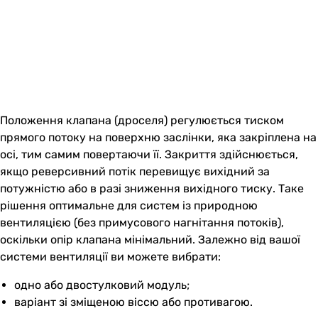
Положення клапана (дроселя) регулюється тиском
прямого потоку на поверхню заслінки, яка закріплена на
осі, тим самим повертаючи її. Закриття здійснюється,
якщо реверсивний потік перевищує вихідний за
потужністю або в разі зниження вихідного тиску. Таке
рішення оптимальне для систем із природною
вентиляцією (без примусового нагнітання потоків),
оскільки опір клапана мінімальний. Залежно від вашої
системи вентиляції ви можете вибрати:
одно або двостулковий модуль;
варіант зі зміщеною віссю або противагою.